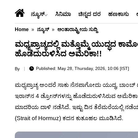
ನ್ಯೂಸ್
ಸಿನಿಮಾ
ಚಿನ್ನದ ದರ
ಹಣಕಾಸು
Home
»
ನ್ಯೂಸ್
»
ಅಂತಾರಾಷ್ಟ್ರೀಯ ಸುದ್ದಿ
ಮಧ್ಯಪ್ರಾಚ್ಯದಲ್ಲಿ ಮತ್ತೊಮ್ಮೆ ಯುದ್ಧದ ಕಾರ
ಹೊಡೆದುರುಳಿಸಿದ ಅಮೆರಿಕಾ!!
Published: May 28, Thursday, 2026, 10:06 [IST]
By
ಮಧ್ಯಪ್ರಾಚ್ಯ ಅಂದರೆ ಸಾಕು ನೆನಪಾಗೋದು ಯುದ್ಧ, ಬಾಂಬ್ ಧ್ವನಿ ಮ
ಇರಾನ್‌ನ 4 ಡ್ರೋನ್‌ಗಳನ್ನು ಹೊಡೆದುರುಳಿಸಿರುವ ಅಮೆರಿಕಾ
ಮಾದರಿಯ ದಾಳಿ ನಡೆಸಿದೆ. ಇಷ್ಟು ದಿನ ತೆರೆಮರೆಯಲ್ಲಿ ನಡೆಯ
(Strait of Hormuz) ಕದನ ಕುತೂಹಲ ಮೂಡಿಸಿದೆ.