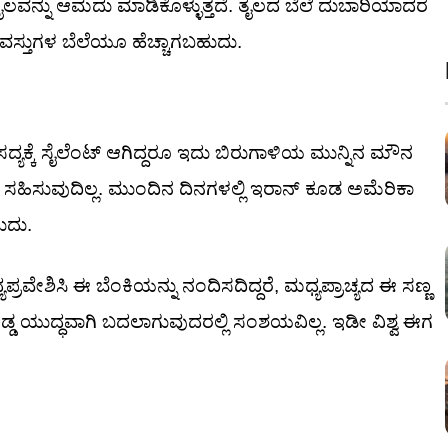
 ತೈಲವನ್ನು ಆಮದು ಮಾಡಿಕೊಳ್ಳುತ್ತದೆ. ತೈಲದ ಬೆಲೆ ದುಬಾರಿಯಾದರೆ
ೆ ವಸ್ತುಗಳ ಬೆಲೆಯೂ ಹೆಚ್ಚಾಗಬಹುದು.
್ಯಕ್ಕೆ ಸೈಲೆಂಟ್ ಆಗಿದ್ದರೂ ಇದು ಬಿರುಗಾಳಿಯ ಮುನ್ನಿನ ಮೌನ
ಸಹಿಸುವುದಿಲ್ಲ. ಮುಂದಿನ ದಿನಗಳಲ್ಲಿ ಇರಾನ್ ಕೂಡ ಅಮೆರಿಕಾ
ುದು.
ಯಪ್ರವೇಶಿಸಿ ಈ ಬೆಂಕಿಯನ್ನು ನಂದಿಸದಿದ್ದರೆ, ಮಧ್ಯಪ್ರಾಚ್ಯದ ಈ ಸಣ್ಣ
ದೊಡ್ಡ ಯುದ್ಧವಾಗಿ ಬದಲಾಗುವುದರಲ್ಲಿ ಸಂಶಯವಿಲ್ಲ. ಇಡೀ ವಿಶ್ವ ಈಗ
.