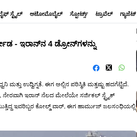
ಲೈಫ್ ಸ್ಟೈಲ್
ಆಟೋಮೊಬೈಲ್
ಸ್ಪೋರ್ಟ್ಸ್
ಟ್ರಾವೆಲ್
ಗ್ಯಾಜೆಟ್
್ಮೋಡ - ಇರಾನ್‌ನ 4 ಡ್ರೋನ್‌ಗಳನ್ನು
ತ್ತು ಉದ್ವಿಗ್ನತೆ. ಈಗ ಅಲ್ಲಿನ ಪರಿಸ್ಥಿತಿ ಮತ್ತಷ್ಟು ಹದಗೆಟ್ಟಿದೆ.
, ನೇರವಾಗಿ ಇರಾನ್ ನೆಲದ ಮೇಲೆಯೇ ಸರ್ಜಿಕಲ್ ಸ್ಟ್ರೈಕ್
ುತ್ತಿದ್ದ ಇವರಿಬ್ಬರ ಕೋಲ್ಡ್ ವಾರ್, ಈಗ ಹಾರ್ಮುಜ್ ಜಲಸಂಧಿಯಲ್ಲಿ