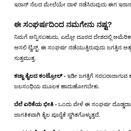
ಇರಾನ್ ನೆಲದ ಮೇಲೆಯೇ ದಾಳಿ ನಡೆಸಿರುವುದು ಈಗ ಇರಾನ್
ಈ ಸಂಘರ್ಷದಿಂದ ನಮಗೇನು ನಷ್ಟ?
ನಿಮಗೆ ಅನ್ನಿಸಬಹುದು, ಎಲ್ಲೋ ದೂರದ ದೇಶದಲ್ಲಿ ಅಮೆರಿ
ಅಸಲಿ ಟ್ವಿಸ್ಟ್. ಈ ಸಂಘರ್ಷ ನಡೆಯುತ್ತಿರುವುದು ಜಗತ್ತಿನ
ಸುತ್ತಮುತ್ತ.
ಕಚ್ಚಾ ತೈಲದ ಕಂಟ್ರೋಲ್ -
ಇಡೀ ಜಗತ್ತಿಗೆ ಸರಬರಾಜಾಗುವ 
ಜಲಸಂಧಿಯ ಮೂಲಕ ಹಾದುಹೋಗಬೇಕು.
ಬೆಲೆ ಏರಿಕೆಯ ಭೀತಿ -
ಒಂದು ವೇಳೆ ಈ ಸಂಘರ್ಷ ದೊಡ್ಡದಾಗಿ
ಜಾಗತಿಕವಾಗಿ ತೈಲ ಪೂರೈಕೆ ಸ್ಥಗಿತಗೊಳ್ಳುತ್ತದೆ.