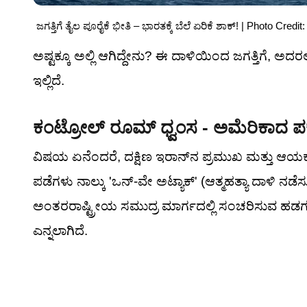
ಜಗತ್ತಿಗೆ ತೈಲ ಪೂರೈಕೆ ಭೀತಿ – ಭಾರತಕ್ಕೆ ಬೆಲೆ ಏರಿಕೆ ಶಾಕ್! | Photo Cr
ಅಷ್ಟಕ್ಕೂ ಅಲ್ಲಿ ಆಗಿದ್ದೇನು? ಈ ದಾಳಿಯಿಂದ ಜಗತ್ತಿಗೆ, ಅದರ
ಇಲ್ಲಿದೆ.
ಕಂಟ್ರೋಲ್ ರೂಮ್ ಧ್ವಂಸ - ಅಮೆರಿಕಾದ ಪಕ್ಕ
ವಿಷಯ ಏನೆಂದರೆ, ದಕ್ಷಿಣ ಇರಾನ್‌ನ ಪ್ರಮುಖ ಮತ್ತು ಆಯಕ
ಪಡೆಗಳು ನಾಲ್ಕು 'ಒನ್-ವೇ ಅಟ್ಯಾಕ್' (ಆತ್ಮಹತ್ಯಾ ದಾಳಿ ನಡೆಸ
ಅಂತರರಾಷ್ಟ್ರೀಯ ಸಮುದ್ರ ಮಾರ್ಗದಲ್ಲಿ ಸಂಚರಿಸುವ ಹಡಗುಗಳಿಗೆ
ಎನ್ನಲಾಗಿದೆ.