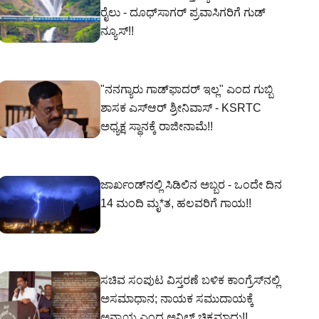
ರೈಲು - ದೂಧ್‌ಸಾಗರ್ ಪ್ರವಾಸಿಗರಿಗೆ ಗುಡ್
ನ್ಯೂಸ್!!
"ನನಗ್ಯಾರು ಗಾಡ್‌ಫಾದರ್ ಇಲ್ಲ" ಎಂದ ಗುಬ್ಬಿ
ಶಾಸಕ ಎಸ್‌ಆರ್‌ ಶ್ರೀನಿವಾಸ್‌ - KSRTC
ಅಧ್ಯಕ್ಷ ಸ್ಥಾನಕ್ಕೆ ರಾಜೀನಾಮೆ!!
ಜಾರ್ಖಂಡ್‌ನಲ್ಲಿ ಸಿಡಿಲಿನ ಅಬ್ಬರ - ಒಂದೇ ದಿನ
14 ಮಂದಿ ಮೃ*ತ, ಹಲವರಿಗೆ ಗಾಯ!!
ಸಚಿವ ಸಂಪುಟ ವಿಸ್ತರಣೆ ಬಳಿಕ ಕಾಂಗ್ರೆಸ್‌ನಲ್ಲಿ
ಅಸಮಾಧಾನ; ನಾಯಕ ಸಮುದಾಯಕ್ಕೆ
ಅನ್ಯಾಯ ಎಂದ ಅನಿಲ್ ಚಿಕ್ಕಮಾದು!!