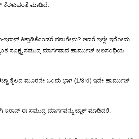
 ಕೆರಳುವಂತೆ ಮಾಡಿದೆ.
ಕಾ-ಇರಾನ್ ಕಿತ್ತಾಡಿಕೊಂಡರೆ ನಮಗೇನು? ಆದರೆ ಇಲ್ಲೇ ಇರೋದು
 ಅತ್ಯಂತ ಸೂಕ್ಷ್ಮ ಸಮುದ್ರ ಮಾರ್ಗವಾದ ಹಾರ್ಮುಜ್ ಜಲಸಂಧಿಯ
ಕಚ್ಚಾ ತೈಲದ ಮೂರನೇ ಒಂದು ಭಾಗ (1/3rd) ಇದೇ ಹಾರ್ಮುಜ್
 ಇರಾನ್ ಈ ಸಮುದ್ರ ಮಾರ್ಗವನ್ನು ಬ್ಲಾಕ್ ಮಾಡಿದರೆ,