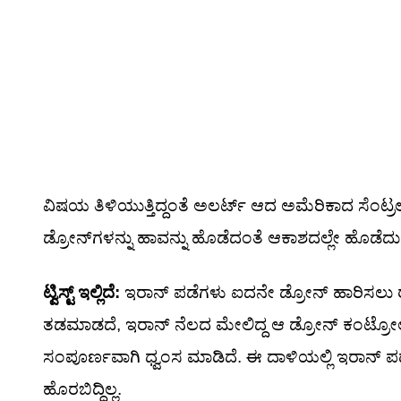
ವಿಷಯ ತಿಳಿಯುತ್ತಿದ್ದಂತೆ ಅಲರ್ಟ್ ಆದ ಅಮೆರಿಕಾದ ಸೆಂ
ಡ್ರೋನ್‌ಗಳನ್ನು ಹಾವನ್ನು ಹೊಡೆದಂತೆ ಆಕಾಶದಲ್ಲೇ ಹೊಡೆದುರುಳ
ಟ್ವಿಸ್ಟ್ ಇಲ್ಲಿದೆ:
ಇರಾನ್ ಪಡೆಗಳು ಐದನೇ ಡ್ರೋನ್ ಹಾರಿಸಲು ರೆಡಿಯ
ತಡಮಾಡದೆ, ಇರಾನ್ ನೆಲದ ಮೇಲಿದ್ದ ಆ ಡ್ರೋನ್ ಕಂಟ್ರೋ
ಸಂಪೂರ್ಣವಾಗಿ ಧ್ವಂಸ ಮಾಡಿದೆ. ಈ ದಾಳಿಯಲ್ಲಿ ಇರಾನ್ ಪಡೆ
ಹೊರಬಿದ್ದಿಲ್ಲ.