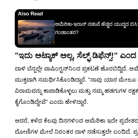
Also Read
ಅಮೆರಿಕಾ-ಇರಾನ್ ನಡುವೆ ಹೆಚ್ಚಿದ ಯುದ್ಧದ ಬಿಸಿ
ಗಂಡಾಂತರ?
"ಇದು ಅಟ್ಯಾಕ್ ಅಲ್ಲ, ಸೆಲ್ಫ್ ಡಿಫೆನ್ಸ್!" ಎಂ
ದಾಳಿ ಬೆನ್ನಲ್ಲೇ ವಾಷಿಂಗ್ಟನ್‌ನಿಂದ ಪ್ರಕಟಣೆ ಹೊರಬಿದ್ದಿದ
ಮುಕ್ತವಾಗಿ ಸಮರ್ಥಿಸಿಕೊಂಡಿದ್ದಾರೆ. "ನಾವು ಯಾರ ಮೇಲೂ ಯುದ್ಧ
ವಿರಾಮವನ್ನು ಕಾಪಾಡಿಕೊಳ್ಳಲು ಮತ್ತು ನಮ್ಮ ಹಡಗುಗಳ ರಕ್ಷಣ
ಕೈಗೊಂಡಿದ್ದೇವೆ" ಎಂದು ಹೇಳಿದ್ದಾರೆ.
ಆದರೆ, ಕಳೆದ ಕೆಲವು ದಿನಗಳಿಂದ ಅಮೆರಿಕಾ ಇದೇ ಪ್ರದೇಶದಲ್
ದೋಣಿಗಳ ಮೇಲೆ ನಿರಂತರ ದಾಳಿ ನಡೆಸುತ್ತಲೇ ಬಂದಿದೆ. ಪ್ರತ