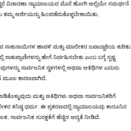
ದರೆ ವಿಚಾರಣಾ ನ್ಯಾಯಾಲಯದ ಮೊರೆ ಹೋಗಿ ಅಲ್ಲಿಯೇ ಸಮರ್ಥನೆ
ು ತಮ್ಮ ಅರ್ಜಿಯನ್ನು ಹಿಂಪಡೆದುಕೊಳ್ಳಬೇಕಾಯಿತು.
ರುವ ಸಾಕುನಾಯಿಗಳ ಹಾವಳಿ ಮತ್ತು ಮಾಲೀಕರ ಜವಾಬ್ದಾರಿಯ ಕುರಿತು
ಕುಪ್ರಾಣಿಗಳನ್ನು ಹೇಗೆ ನಿರ್ವಹಿಸಬೇಕು ಎಂಬ ಬಗ್ಗೆ ಸ್ಪಷ್ಟ
ಗಳನ್ನು ಸಾರ್ವಜನಿಕ ಸ್ಥಳಗಳಲ್ಲಿ ಅಥವಾ ಅತಿಥಿಗಳ ಎದುರು
ಿಗೆ ಮೂಲ ಕಾರಣವಾಗಿದೆ.
ಡಿಕೊಳ್ಳುವುದು ಮತ್ತು ಅತಿಥಿಗಳು ಅಥವಾ ಸಾರ್ವಜನಿಕರಿಗೆ
ರ ಕನಿಷ್ಠ ಧರ್ಮ. ಈ ಪ್ರಕರಣದಲ್ಲಿ ನ್ಯಾಯಾಲಯವು ಕಾನೂನಿನ
ರ್ವಜನಿಕ ಸುರಕ್ಷತೆಗೆ ಹೆಚ್ಚಿನ ಆದ್ಯತೆ ನೀಡಿದೆ.