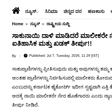
ನ್ಯೂಸ್
ಸಿನಿಮಾ
ಚಿನ್ನದ ದರ
ಹಣಕಾಸು
Home
»
ನ್ಯೂಸ್
»
ರಾಷ್ಟ್ರೀಯ ಸುದ್ದಿ
ಸಾಕುನಾಯಿ ದಾಳಿ ಮಾಡಿದರೆ ಮಾಲೀಕರೇ ನ
ಐತಿಹಾಸಿಕ ಮತ್ತು ಖಡಕ್ ತೀರ್ಪು!!
Published: Jul 7, Tuesday, 2026, 11:29 [IST]
By
ಸಾಕುಪ್ರಾಣಿಗಳನ್ನು ಪ್ರೀತಿಸುವುದು ಮತ್ತು ಅವುಗಳನ್ನು ತ
ಅಂತಹ ಪ್ರಾಣಿಗಳನ್ನು ನಿರ್ವಹಿಸುವಲ್ಲಿ ಮಾಲೀಕರು ತೋರು
ಎಂಬುದನ್ನು ಕರ್ನಾಟಕ ಹೈಕೋರ್ಟ್ ಇದೀಗ ಸ್ಪಷ್ಟವಾಗಿ ಎತ್ತ
ಅದಕ್ಕೆ ನಾಯಿ ಮಾಲೀಕರೇ ನೇರ ಹೊಣೆಗಾರರು ಎಂದು ನ್ಯಾ
ತೀರ್ಪು ನೀಡಿದೆ.