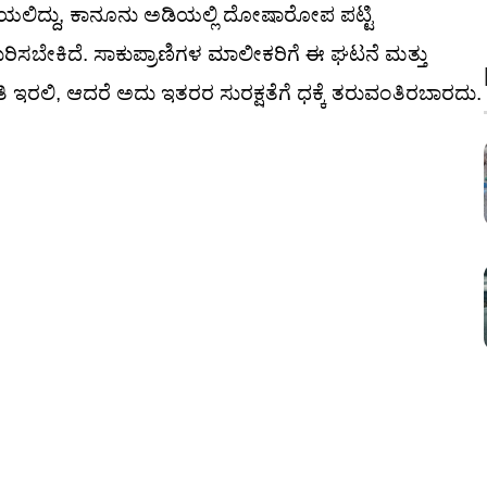
ಲಿದ್ದು, ಕಾನೂನು ಅಡಿಯಲ್ಲಿ ದೋಷಾರೋಪ ಪಟ್ಟಿ
ರಿಸಬೇಕಿದೆ. ಸಾಕುಪ್ರಾಣಿಗಳ ಮಾಲೀಕರಿಗೆ ಈ ಘಟನೆ ಮತ್ತು
ಇರಲಿ, ಆದರೆ ಅದು ಇತರರ ಸುರಕ್ಷತೆಗೆ ಧಕ್ಕೆ ತರುವಂತಿರಬಾರದು.