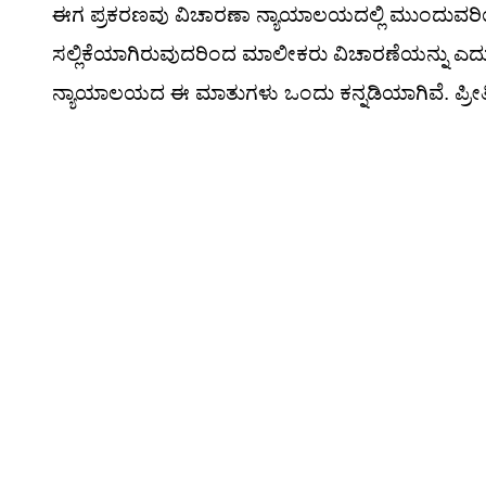
ಈಗ ಪ್ರಕರಣವು ವಿಚಾರಣಾ ನ್ಯಾಯಾಲಯದಲ್ಲಿ ಮುಂದುವರಿಯ
ಸಲ್ಲಿಕೆಯಾಗಿರುವುದರಿಂದ ಮಾಲೀಕರು ವಿಚಾರಣೆಯನ್ನು ಎದು
ನ್ಯಾಯಾಲಯದ ಈ ಮಾತುಗಳು ಒಂದು ಕನ್ನಡಿಯಾಗಿವೆ. ಪ್ರೀತಿ 