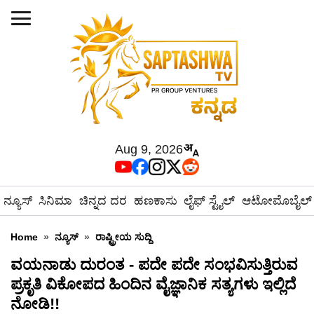
Aug 9, 2026
ನ್ಯೂಸ್
ಸಿನಿಮಾ
ಚಿನ್ನದ ದರ
ಹಣಕಾಸು
ಲೈಫ್ ಸ್ಟೈಲ್
ಆಟೋಮೊಬೈಲ್
Home
»
ನ್ಯೂಸ್
»
ರಾಷ್ಟ್ರೀಯ ಸುದ್ದಿ
ವಯನಾಡು ದುರಂತ - ಪದೇ ಪದೇ ಸಂಭವಿಸುತ್ತಿರುವ
ಪ್ರಕೃತಿ ವಿಕೋಪದ ಹಿಂದಿನ ವೈಜ್ಞಾನಿಕ ಸತ್ಯಗಳು ಇಲ್ಲಿದೆ
ನೋಡಿ!!