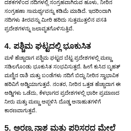
ದಶಕಗಳಿಂದ ನದಿಗಳಲ್ಲಿ ಸಂಗ್ರಹವಾಗಿರುವ ಹೂಳು, ನೀರಿನ
ಸಂಗ್ರಹಣಾ ಸಾಮರ್ಥ್ಯವನ್ನು ಕಡಿಮೆ ಮಾಡಿದೆ. ಇದರಿಂದಾಗಿ
ನದಿಗಳು ತೀರವನ್ನು ಮೀರಿ ಹರಿದು ಸುತ್ತಮುತ್ತಲಿನ ವಸತಿ
ಪ್ರದೇಶಗಳನ್ನು ಜಲಾವೃತಗೊಳಿಸುತ್ತಿವೆ.
4. ಪಶ್ಚಿಮ ಘಟ್ಟದಲ್ಲಿ ಭೂಕುಸಿತ
ಮಳೆ ಹೆಚ್ಚಾದಾಗ ಪಶ್ಚಿಮ ಘಟ್ಟದ ಬೆಟ್ಟ ಪ್ರದೇಶಗಳಲ್ಲಿ ಮಣ್ಣು
ಸಡಿಲಗೊಂಡು ಭೂಕುಸಿತ ಸಂಭವಿಸುತ್ತದೆ. ಹೀಗೆ ಕುಸಿದ ಬೃಹತ್
ಮಣ್ಣಿನ ರಾಶಿ ಮತ್ತು ಬಂಡೆಗಳು ನದಿಗೆ ಬಿದ್ದು ನೀರಿನ ಸ್ವಾಭಾವಿಕ
ಹರಿವಿಗೆ ಅಡ್ಡಿಯಾಗುತ್ತವೆ. ನಂತರ, ನೀರಿನ ಒತ್ತಡ ಹೆಚ್ಚಾದಾಗ ಈ
ಅಡ್ಡಿಗಳು ಒಡೆದು, ಕೆಳಭಾಗದ ಪ್ರದೇಶಗಳಲ್ಲಿ ಭಾರೀ ಪ್ರಮಾಣದ
ನೀರು ಮತ್ತು ಮಣ್ಣು ಅಪ್ಪಳಿಸಿ ದೊಡ್ಡ ಅನಾಹುತಗಳಿಗೆ
ಕಾರಣವಾಗುತ್ತವೆ.
5. ಅರಣ್ಯ ನಾಶ ಮತ್ತು ಪರಿಸರದ ಮೇಲೆ