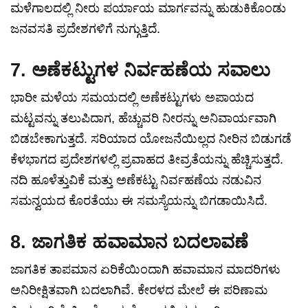
ಮಳೆಗಾಲದಲ್ಲಿ ನೀರು ಪರ್ಯಾಯ ಮಾರ್ಗವನ್ನು ಹುಡುಕಿಕೊಂಡು
ಜನವಸತಿ ಪ್ರದೇಶಗಳಿಗೆ ನುಗ್ಗುತ್ತಿದೆ.
7. ಅಣೆಕಟ್ಟುಗಳ ನಿರ್ವಹಣೆಯ ಸವಾಲು
ಭಾರೀ ಮಳೆಯ ಸಮಯದಲ್ಲಿ ಅಣೆಕಟ್ಟುಗಳು ಅಪಾಯದ
ಮಟ್ಟವನ್ನು ತಲುಪಿದಾಗ, ಹೆಚ್ಚುವರಿ ನೀರನ್ನು ಅನಿವಾರ್ಯವಾಗಿ
ಬಿಡಬೇಕಾಗುತ್ತದೆ. ಸರಿಯಾದ ಯೋಜನೆಯಿಲ್ಲದ ನೀರಿನ ಬಿಡುಗಡೆ
ಕೆಳಭಾಗದ ಪ್ರದೇಶಗಳಲ್ಲಿ ಪ್ರವಾಹದ ತೀವ್ರತೆಯನ್ನು ಹೆಚ್ಚಿಸುತ್ತದೆ.
ನದಿ ಹೂಳೆತ್ತುವಿಕೆ ಮತ್ತು ಅಣೆಕಟ್ಟು ನಿರ್ವಹಣೆಯ ನಡುವಿನ
ಸಮನ್ವಯದ ಕೊರತೆಯು ಈ ಸಮಸ್ಯೆಯನ್ನು ಬಿಗಡಾಯಿಸಿದೆ.
8. ಜಾಗತಿಕ ಹವಾಮಾನ ಬದಲಾವಣೆ
ಜಾಗತಿಕ ತಾಪಮಾನ ಏರಿಕೆಯಿಂದಾಗಿ ಹವಾಮಾನ ಮಾದರಿಗಳು
ಅನಿರೀಕ್ಷಿತವಾಗಿ ಬದಲಾಗಿವೆ. ಕೇರಳದ ಮೇಲೆ ಈ ಪರಿಣಾಮ