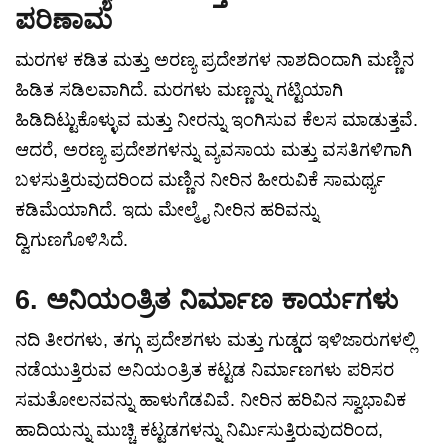
ಪರಿಣಾಮ
ಮರಗಳ ಕಡಿತ ಮತ್ತು ಅರಣ್ಯ ಪ್ರದೇಶಗಳ ನಾಶದಿಂದಾಗಿ ಮಣ್ಣಿನ
ಹಿಡಿತ ಸಡಿಲವಾಗಿದೆ. ಮರಗಳು ಮಣ್ಣನ್ನು ಗಟ್ಟಿಯಾಗಿ
ಹಿಡಿದಿಟ್ಟುಕೊಳ್ಳುವ ಮತ್ತು ನೀರನ್ನು ಇಂಗಿಸುವ ಕೆಲಸ ಮಾಡುತ್ತವೆ.
ಆದರೆ, ಅರಣ್ಯ ಪ್ರದೇಶಗಳನ್ನು ವ್ಯವಸಾಯ ಮತ್ತು ವಸತಿಗಳಿಗಾಗಿ
ಬಳಸುತ್ತಿರುವುದರಿಂದ ಮಣ್ಣಿನ ನೀರಿನ ಹೀರುವಿಕೆ ಸಾಮರ್ಥ್ಯ
ಕಡಿಮೆಯಾಗಿದೆ. ಇದು ಮೇಲ್ಮೈ ನೀರಿನ ಹರಿವನ್ನು
ದ್ವಿಗುಣಗೊಳಿಸಿದೆ.
6. ಅನಿಯಂತ್ರಿತ ನಿರ್ಮಾಣ ಕಾರ್ಯಗಳು
ನದಿ ತೀರಗಳು, ತಗ್ಗು ಪ್ರದೇಶಗಳು ಮತ್ತು ಗುಡ್ಡದ ಇಳಿಜಾರುಗಳಲ್ಲಿ
ನಡೆಯುತ್ತಿರುವ ಅನಿಯಂತ್ರಿತ ಕಟ್ಟಡ ನಿರ್ಮಾಣಗಳು ಪರಿಸರ
ಸಮತೋಲನವನ್ನು ಹಾಳುಗೆಡವಿವೆ. ನೀರಿನ ಹರಿವಿನ ಸ್ವಾಭಾವಿಕ
ಹಾದಿಯನ್ನು ಮುಚ್ಚಿ ಕಟ್ಟಡಗಳನ್ನು ನಿರ್ಮಿಸುತ್ತಿರುವುದರಿಂದ,