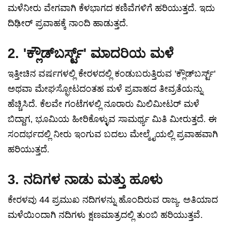
ಮಳೆನೀರು ವೇಗವಾಗಿ ಕೆಳಭಾಗದ ಕಣಿವೆಗಳಿಗೆ ಹರಿಯುತ್ತದೆ. ಇದು
ದಿಢೀರ್ ಪ್ರವಾಹಕ್ಕೆ ನಾಂದಿ ಹಾಡುತ್ತದೆ.
2. 'ಕ್ಲೌಡ್‌ಬರ್ಸ್ಟ್' ಮಾದರಿಯ ಮಳೆ
ಇತ್ತೀಚಿನ ವರ್ಷಗಳಲ್ಲಿ ಕೇರಳದಲ್ಲಿ ಕಂಡುಬರುತ್ತಿರುವ 'ಕ್ಲೌಡ್‌ಬರ್ಸ್ಟ್'
ಅಥವಾ ಮೇಘಸ್ಫೋಟದಂತಹ ಮಳೆ ಪ್ರವಾಹದ ತೀವ್ರತೆಯನ್ನು
ಹೆಚ್ಚಿಸಿದೆ. ಕೆಲವೇ ಗಂಟೆಗಳಲ್ಲಿ ನೂರಾರು ಮಿಲಿಮೀಟರ್ ಮಳೆ
ಬಿದ್ದಾಗ, ಭೂಮಿಯ ಹೀರಿಕೊಳ್ಳುವ ಸಾಮರ್ಥ್ಯ ಮಿತಿ ಮೀರುತ್ತದೆ. ಈ
ಸಂದರ್ಭದಲ್ಲಿ ನೀರು ಇಂಗುವ ಬದಲು ಮೇಲ್ಮೈಯಲ್ಲಿ ಪ್ರವಾಹವಾಗಿ
ಹರಿಯುತ್ತದೆ.
3. ನದಿಗಳ ನಾಡು ಮತ್ತು ಹೂಳು
ಕೇರಳವು 44 ಪ್ರಮುಖ ನದಿಗಳನ್ನು ಹೊಂದಿರುವ ರಾಜ್ಯ. ಅತಿಯಾದ
ಮಳೆಯಿಂದಾಗಿ ನದಿಗಳು ಕ್ಷಣಮಾತ್ರದಲ್ಲಿ ತುಂಬಿ ಹರಿಯುತ್ತವೆ.