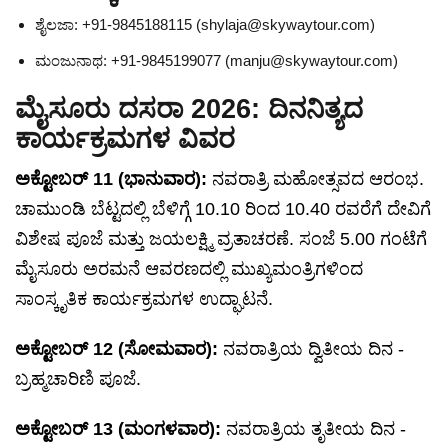
ಶೈಲಜಾ: +91-9845188115 (
shylaja@skywaytour.com
)
ಮಂಜುನಾಥ: +91-9845199077 (
manju@skywaytour.com
)
ಮೈಸೂರು ದಸರಾ 2026: ದಿನನಿತ್ಯದ
ಕಾರ್ಯಕ್ರಮಗಳ ವಿವರ
ಅಕ್ಟೋಬರ್ 11 (ಭಾನುವಾರ):
ನವರಾತ್ರಿ ಮಹೋತ್ಸವದ ಆರಂಭ.
ಚಾಮುಂಡಿ ಬೆಟ್ಟದಲ್ಲಿ ಬೆಳಿಗ್ಗೆ 10.10 ರಿಂದ 10.40 ರವರೆಗೆ ದೇವಿಗೆ
ವಿಶೇಷ ಪೂಜೆ ಮತ್ತು ಜಯಲಕ್ಷ್ಮಿ ವ್ರತಾಚರಣೆ. ಸಂಜೆ 5.00 ಗಂಟೆಗೆ
ಮೈಸೂರು ಅರಮನೆ ಆವರಣದಲ್ಲಿ ಮುಖ್ಯಮಂತ್ರಿಗಳಿಂದ
ಸಾಂಸ್ಕೃತಿಕ ಕಾರ್ಯಕ್ರಮಗಳ ಉದ್ಘಾಟನೆ.
ಅಕ್ಟೋಬರ್ 12 (ಸೋಮವಾರ):
ನವರಾತ್ರಿಯ ದ್ವಿತೀಯ ದಿನ -
ಬ್ರಹ್ಮಚಾರಿಣಿ ಪೂಜೆ.
ಅಕ್ಟೋಬರ್ 13 (ಮಂಗಳವಾರ):
ನವರಾತ್ರಿಯ ತೃತೀಯ ದಿನ -