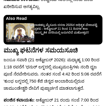
ಖರೀದಿಸುವ ಅಗತ್ಯವಿಲ್ಲ.
Also Read
ನಾಡಹಬ್ಬ ಮೈಸೂರು ದಸರಾ 2026ರ ಅಧಿಕೃತ ವೇಳಾಪಟ್ಟಿ
ಪ್ರಕಟ - ಅಕ್ಟೋಬರ್ 11 ರಿಂದ 11 ದಿನಗಳ ಕಾಲ
ಸಾಂಸ್ಕೃತಿಕ ನಗರಿಯಲ್ಲಿ ಜರುಗಲಿದೆ ಮಹೋತ್ಸವ!!
ಮುಖ್ಯ ಘಟನೆಗಳ ಸಮಯಸೂಚಿ
ಜಂಬೂ ಸವಾರಿ (21 ಅಕ್ಟೋಬರ್ 2026): ಮಧ್ಯಾಹ್ನ 1:00 ರಿಂದ
1:18 ರವರೆಗೆ 'ಧನುರ್ ಲಗ್ನ'ದಲ್ಲಿ ಮುಖ್ಯಮಂತ್ರಿಗಳು ನಂದಿ ಧ್ವಜ
ಪೂಜೆ ನೆರವೇರಿಸುವರು. ನಂತರ ಸಂಜೆ 4:42 ರಿಂದ 5:06 ರವರೆಗೆ
'ಕುಂಭ ಲಗ್ನ'ದಲ್ಲಿ 750 ಕೆಜಿ ಚಿನ್ನದ ಅಂಬಾರಿಯಲ್ಲಿರುವ
ಚಾಮುಂಡೇಶ್ವರಿ ದೇವಿಗೆ ಪುಷ್ಪಾರ್ಚನೆ ಮಾಡಲಾಗುತ್ತದೆ.
ಪಂಜಿನ ಕವಾಯತು:
ಅಕ್ಟೋಬರ್ 21 ರಂದು ಸಂಜೆ 7:00 ರಿಂದ