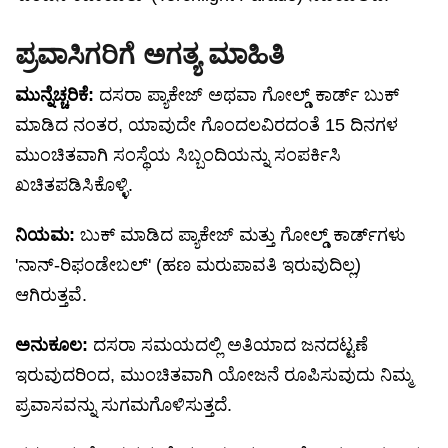
ಪ್ರವಾಸಿಗರಿಗೆ ಅಗತ್ಯ ಮಾಹಿತಿ
ಮುನ್ನೆಚ್ಚರಿಕೆ:
ದಸರಾ ಪ್ಯಾಕೇಜ್ ಅಥವಾ ಗೋಲ್ಡ್ ಕಾರ್ಡ್ ಬುಕ್
ಮಾಡಿದ ನಂತರ, ಯಾವುದೇ ಗೊಂದಲವಿರದಂತೆ 15 ದಿನಗಳ
ಮುಂಚಿತವಾಗಿ ಸಂಸ್ಥೆಯ ಸಿಬ್ಬಂದಿಯನ್ನು ಸಂಪರ್ಕಿಸಿ
ಖಚಿತಪಡಿಸಿಕೊಳ್ಳಿ.
ನಿಯಮ:
ಬುಕ್ ಮಾಡಿದ ಪ್ಯಾಕೇಜ್ ಮತ್ತು ಗೋಲ್ಡ್ ಕಾರ್ಡ್‌ಗಳು
'ನಾನ್-ರಿಫಂಡೇಬಲ್' (ಹಣ ಮರುಪಾವತಿ ಇರುವುದಿಲ್ಲ)
ಆಗಿರುತ್ತವೆ.
ಅನುಕೂಲ:
ದಸರಾ ಸಮಯದಲ್ಲಿ ಅತಿಯಾದ ಜನದಟ್ಟಣೆ
ಇರುವುದರಿಂದ, ಮುಂಚಿತವಾಗಿ ಯೋಜನೆ ರೂಪಿಸುವುದು ನಿಮ್ಮ
ಪ್ರವಾಸವನ್ನು ಸುಗಮಗೊಳಿಸುತ್ತದೆ.