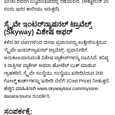
10:00 ರವರೆಗೆ ಬನ್ನಿಮಂಟಪದಲ್ಲಿ ನಡೆಯಲಿದೆ. (ಅಕ್ಟೋಬರ್ 20
ರಂದು ಇದರ ತಾಲೀಮು ಇರುತ್ತದೆ).
ಸ್ಕೈವೇ ಇಂಟರ್‌ನ್ಯಾಷನಲ್ ಟ್ರಾವೆಲ್ಸ್
(Skyway) ವಿಶೇಷ ಆಫರ್
ಕಳೆದ 30 ವರ್ಷಗಳಿಂದ ದಸರಾ ಪ್ರವಾಸವನ್ನು ಉತ್ತೇಜಿಸುತ್ತಿರುವ
'ಸ್ಕೈವೇ ಇಂಟರ್‌ನ್ಯಾಷನಲ್ ಟ್ರಾವೆಲ್ಸ್', ಪ್ರವಾಸಿಗರಿಗೆ
ಅನುಕೂಲವಾಗುವಂತೆ ವಿಶೇಷ ಪ್ಯಾಕೇಜ್‌ಗಳನ್ನು ರೂಪಿಸಿದೆ. ಕನಿಷ್ಠ
3 ರಾತ್ರಿಗಳ ಪ್ಯಾಕೇಜ್ ಅಥವಾ ಹೋಟೆಲ್ ಬುಕ್ ಮಾಡುವ
ಗ್ರಾಹಕರಿಗೆ, ಸ್ಕೈವೇ ಸಂಸ್ಥೆಯು ಸಂಸ್ಥೆಯು ಖರೀದಿಸಿರುವ 200
ಗೋಲ್ಡ್ ಕಾರ್ಡ್‌ಗಳನ್ನು 'ಖರೀದಿ ಬೆಲೆಗೆ' (Cost Price) ನೀಡುತ್ತದೆ.
ಹೆಚ್ಚಿನ ಮಾಹಿತಿಗಾಗಿ www.skywaytour.com/mysore-
dasara-tours/ ಸಂಪರ್ಕಿಸಿ.
ಸಂಪರ್ಕಕ್ಕೆ: