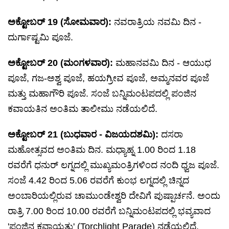
ಅಕ್ಟೋಬರ್ 19 (ಸೋಮವಾರ):
ನವರಾತ್ರಿಯ ನವಮಿ ದಿನ -
ದುರ್ಗಾಷ್ಟಮಿ ಪೂಜೆ.
ಅಕ್ಟೋಬರ್ 20 (ಮಂಗಳವಾರ):
ಮಹಾನವಮಿ ದಿನ - ಆಯುಧ
ಪೂಜೆ, ಗಜ-ಅಶ್ವ ಪೂಜೆ, ಹಯಗ್ರೀವ ಪೂಜೆ, ಅಮ್ಮನವರ ಪೂಜೆ
ಮತ್ತು ಮಹಾಗೌರಿ ಪೂಜೆ. ಸಂಜೆ ಬನ್ನಿಮಂಟಪದಲ್ಲಿ ಪಂಜಿನ
ಕವಾಯತಿನ ಅಂತಿಮ ತಾಲೀಮು ನಡೆಯಲಿದೆ.
ಅಕ್ಟೋಬರ್ 21 (ಬುಧವಾರ - ವಿಜಯದಶಮಿ):
ದಸರಾ
ಮಹೋತ್ಸವದ ಅಂತಿಮ ದಿನ. ಮಧ್ಯಾಹ್ನ 1.00 ರಿಂದ 1.18
ರವರೆಗೆ ಧನುರ್ ಲಗ್ನದಲ್ಲಿ ಮುಖ್ಯಮಂತ್ರಿಗಳಿಂದ ನಂದಿ ಧ್ವಜ ಪೂಜೆ.
ಸಂಜೆ 4.42 ರಿಂದ 5.06 ರವರೆಗೆ ಕುಂಭ ಲಗ್ನದಲ್ಲಿ ಚಿನ್ನದ
ಅಂಬಾರಿಯಲ್ಲಿರುವ ಚಾಮುಂಡೇಶ್ವರಿ ದೇವಿಗೆ ಪುಷ್ಪಾರ್ಚನೆ. ಅಂದು
ರಾತ್ರಿ 7.00 ರಿಂದ 10.00 ರವರೆಗೆ ಬನ್ನಿಮಂಟಪದಲ್ಲಿ ಭವ್ಯವಾದ
'ಪಂಜಿನ ಕವಾಯತು' (Torchlight Parade) ನಡೆಯಲಿದೆ.