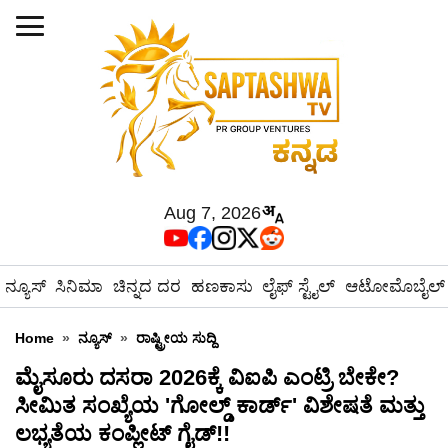
Aug 7, 2026
ನ್ಯೂಸ್
ಸಿನಿಮಾ
ಚಿನ್ನದ ದರ
ಹಣಕಾಸು
ಲೈಫ್ ಸ್ಟೈಲ್
ಆಟೋಮೊಬೈಲ್
Home
»
ನ್ಯೂಸ್
»
ರಾಷ್ಟ್ರೀಯ ಸುದ್ದಿ
ಮೈಸೂರು ದಸರಾ 2026ಕ್ಕೆ ವಿಐಪಿ ಎಂಟ್ರಿ ಬೇಕೇ?
ಸೀಮಿತ ಸಂಖ್ಯೆಯ 'ಗೋಲ್ಡ್ ಕಾರ್ಡ್' ವಿಶೇಷತೆ ಮತ್ತು
ಲಭ್ಯತೆಯ ಕಂಪ್ಲೀಟ್ ಗೈಡ್!!