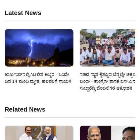
Latest News
ಜಾರ್ಖಂಡ್‌ನಲ್ಲಿ ಸಿಡಿಲಿನ ಅಬ್ಬರ - ಒಂದೇ
ಸಚಿವ ಸ್ಥಾನ ಕೈತಪ್ಪಿದ ಬೆನ್ನಲ್ಲೇ ಚಿಕ್ಕಬಳ್
ದಿನ 14 ಮಂದಿ ಮೃ*ತ, ಹಲವರಿಗೆ ಗಾಯ!!
ಬಂದ್ - ಕಾಂಗ್ರೆಸ್ ಶಾಸಕ ಎಸ್‌.ಎನ್‌.
ಸುಬ್ಬಾರೆಡ್ಡಿ ಬೆಂಬಲಿಗರ ಆಕ್ರೋಶ!!
Related News