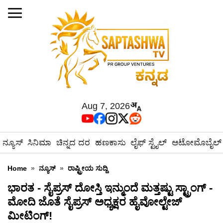
Aug 7, 2026
ನ್ಯೂಸ್
ಸಿನಿಮಾ
ಚಿನ್ನದ ದರ
ಹಣಕಾಸು
ಲೈಫ್ ಸ್ಟೈಲ್
ಆಟೋಮೊಬೈಲ್
Home
»
ನ್ಯೂಸ್
»
ರಾಷ್ಟ್ರೀಯ ಸುದ್ದಿ
ಭಾರತ - ಸೈಪ್ರಸ್ ದೋಸ್ತಿ ಇನ್ಮುಂದೆ ಮತ್ತಷ್ಟು ಸ್ಟ್ರಾಂಗ್ -
ಮೋದಿ ಜೊತೆ ಸೈಪ್ರಸ್ ಅಧ್ಯಕ್ಷರ ಹೈವೋಲ್ಟೇಜ್
ಮೀಟಿಂಗ್!