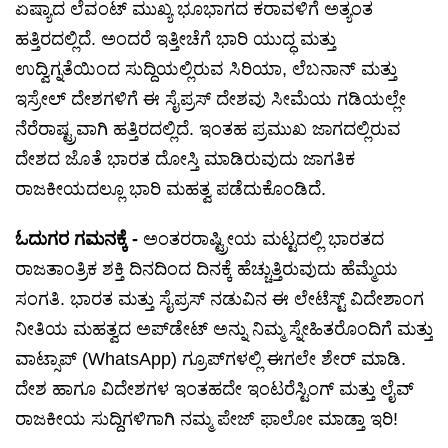
ಏಷ್ಯಾದ ಲೆವಂಟ್ ಮುಖ್ಯ ಭೂಭಾಗದ ಕರಾವಳಿಗೆ ಅತ್ಯಂತ
ಹತ್ತಿರದಲ್ಲಿದೆ. ಅಂದರೆ ಇತ್ತೀಚೆಗೆ ಭಾರಿ ಯುದ್ಧ ಮತ್ತು
ಉದ್ವಿಗ್ನತೆಯಿಂದ ಸುದ್ದಿಯಲ್ಲಿರುವ ಸಿರಿಯಾ, ಲೆಬನಾನ್ ಮತ್ತು
ಇಸ್ರೇಲ್ ದೇಶಗಳಿಗೆ ಈ ಸೈಪ್ರಸ್ ದೇಶವು ಸೀಮೆಯ ಗಡಿಯಲ್ಲೇ
ನೆರೆರಾಷ್ಟ್ರವಾಗಿ ಹತ್ತಿರದಲ್ಲಿದೆ. ಇಂತಹ ಪ್ರಮುಖ ಜಾಗದಲ್ಲಿರುವ
ದೇಶದ ಜೊತೆ ಭಾರತ ದೋಸ್ತಿ ಮಾಡಿರುವುದು ಜಾಗತಿಕ
ರಾಜಕೀಯದಲ್ಲೂ ಭಾರಿ ಮಹತ್ವ ಪಡೆದುಕೊಂಡಿದೆ.
ಓದುಗರ ಗಮನಕ್ಕೆ -
ಅಂತರರಾಷ್ಟ್ರೀಯ ಮಟ್ಟದಲ್ಲಿ ಭಾರತದ
ರಾಜತಾಂತ್ರಿಕ ಶಕ್ತಿ ದಿನದಿಂದ ದಿನಕ್ಕೆ ಹೆಚ್ಚುತ್ತಿರುವುದು ಹೆಮ್ಮೆಯ
ಸಂಗತಿ. ಭಾರತ ಮತ್ತು ಸೈಪ್ರಸ್ ನಡುವಿನ ಈ ಲೇಟೆಸ್ಟ್ ವಿದೇಶಾಂಗ
ನೀತಿಯ ಮಹತ್ವದ ಅಪ್‌ಡೇಟ್ ಅನ್ನು ನಿಮ್ಮ ಸ್ನೇಹಿತರೊಂದಿಗೆ ಮತ್ತು
ವಾಟ್ಸಾಪ್ (WhatsApp) ಗ್ರೂಪ್‌ಗಳಲ್ಲಿ ಈಗಲೇ ಶೇರ್ ಮಾಡಿ.
ದೇಶ ಹಾಗೂ ವಿದೇಶಗಳ ಇಂತಹದೇ ಇಂಟರೆಸ್ಟಿಂಗ್ ಮತ್ತು ಲೈವ್
ರಾಜಕೀಯ ಸುದ್ದಿಗಳಿಗಾಗಿ ನಮ್ಮ ಪೇಜ್ ಫಾಲೋ ಮಾಡ್ತಾ ಇರಿ!