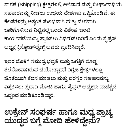
ಸಾಗಣೆ (Shipping) ಕ್ಷೇತ್ರಗಳಲ್ಲಿ ಆಳವಾದ ಮತ್ತು ದೀರ್ಘಾವಧಿಯ
ಸಹಕಾರವನ್ನು ನೀಡಲು ಉಭಯ ದೇಶಗಳು ಒಪ್ಪಿಕೊಂಡಿವೆ. ಈ
ಕೆಲಸಗಳನ್ನು ಅತ್ಯಂತ ಸುಲಭವಾಗಿ ಮತ್ತು ವೇಗವಾಗಿ
ಜಾರಿಗೊಳಿಸುವ ನಿಟ್ಟಿನಲ್ಲಿ ಒಂದು ವಿಶೇಷ 'ಜಂಟಿ
ಕಾರ್ಯಪಡೆ'ಯನ್ನು ಸ್ಥಾಪಿಸಲು ನಿರ್ಧರಿಸಲಾಗಿದೆ ಎಂದು ಸೈಪ್ರಸ್
ಅಧ್ಯಕ್ಷ ಕ್ರಿಸ್ಟೋಡೌಲೈಡ್ಸ್ ಅವರು ಪ್ರಕಟಿಸಿದ್ದಾರೆ.
ಇದರ ಜೊತೆಗೆ ಸಮುದ್ರ ಭದ್ರತೆ ಮತ್ತು ಜಗತ್ತಿಗೆ ದೊಡ್ಡ
ತಲೆನೋವಾಗಿರುವ ಭಯೋತ್ಪಾದನೆ ನಿಗ್ರಹ ಕ್ಷೇತ್ರಗಳಲ್ಲೂ
ಜೊತೆಯಾಗಿ ಕೆಲಸ ಮಾಡಲು ಮತ್ತು ಪರಸ್ಪರ ಸಹಕಾರವನ್ನು
ವಿಸ್ತರಿಸಲು ಪ್ರಧಾನಿ ಮೋದಿ ಹಾಗೂ ಸೈಪ್ರಸ್ ಅಧ್ಯಕ್ಷರು ಮಹತ್ವದ
ಒಪ್ಪಂದ ಮಾಡಿಕೊಂಡಿದ್ದಾರೆ.
ಉಕ್ರೇನ್ ಸಂಘರ್ಷ ಹಾಗೂ ಮಧ್ಯ ಪ್ರಾಚ್ಯ
ಯುದ್ಧದ ಬಗ್ಗೆ ಮೋದಿ ಹೇಳಿದ್ದೇನು?