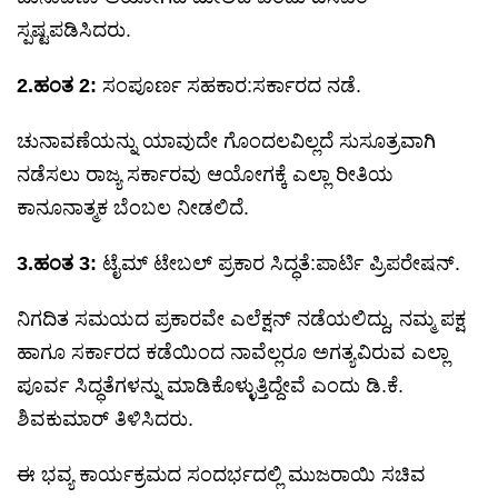
ಸ್ಪಷ್ಟಪಡಿಸಿದರು.
2.ಹಂತ 2:
ಸಂಪೂರ್ಣ ಸಹಕಾರ:ಸರ್ಕಾರದ ನಡೆ.
ಚುನಾವಣೆಯನ್ನು ಯಾವುದೇ ಗೊಂದಲವಿಲ್ಲದೆ ಸುಸೂತ್ರವಾಗಿ
ನಡೆಸಲು ರಾಜ್ಯ ಸರ್ಕಾರವು ಆಯೋಗಕ್ಕೆ ಎಲ್ಲಾ ರೀತಿಯ
ಕಾನೂನಾತ್ಮಕ ಬೆಂಬಲ ನೀಡಲಿದೆ.
3.ಹಂತ 3:
ಟೈಮ್ ಟೇಬಲ್ ಪ್ರಕಾರ ಸಿದ್ಧತೆ:ಪಾರ್ಟಿ ಪ್ರಿಪರೇಷನ್.
ನಿಗದಿತ ಸಮಯದ ಪ್ರಕಾರವೇ ಎಲೆಕ್ಷನ್ ನಡೆಯಲಿದ್ದು, ನಮ್ಮ ಪಕ್ಷ
ಹಾಗೂ ಸರ್ಕಾರದ ಕಡೆಯಿಂದ ನಾವೆಲ್ಲರೂ ಅಗತ್ಯವಿರುವ ಎಲ್ಲಾ
ಪೂರ್ವ ಸಿದ್ಧತೆಗಳನ್ನು ಮಾಡಿಕೊಳ್ಳುತ್ತಿದ್ದೇವೆ ಎಂದು ಡಿ.ಕೆ.
ಶಿವಕುಮಾರ್‌ ತಿಳಿಸಿದರು.
ಈ ಭವ್ಯ ಕಾರ್ಯಕ್ರಮದ ಸಂದರ್ಭದಲ್ಲಿ ಮುಜರಾಯಿ ಸಚಿವ