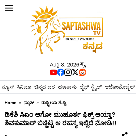
Aug 8, 2026
ನ್ಯೂಸ್
ಸಿನಿಮಾ
ಚಿನ್ನದ ದರ
ಹಣಕಾಸು
ಲೈಫ್ ಸ್ಟೈಲ್
ಆಟೋಮೊಬೈಲ್
Home
»
ನ್ಯೂಸ್
»
ರಾಷ್ಟ್ರೀಯ ಸುದ್ದಿ
ಡಿಕೆಶಿ ಸಿಎಂ ಆಗೋ ಮುಹೂರ್ತ ಫಿಕ್ಸ್ ಆಯ್ತಾ?
ಶಿವಕುಮಾರ್ ಬಿಚ್ಚಿಟ್ಟ ಆ ರಹಸ್ಯ ಇಲ್ಲಿದೆ ನೋಡಿ!!