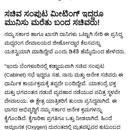
ಸಚಿವ ಸಂಪುಟ ಮೀಟಿಂಗ್ ಇದ್ದರೂ
ಮುನಿಸು ಮರೆತು ಬಂದ ಸಚಿವರು!
ನಮ್ಮ ಸರ್ಕಾರ ಹಾಗೂ ಖಾಸಗಿ ದಾನಿಗಳು ಒಟ್ಟಾಗಿ ಸೇರಿ ಈ ಪ್ರಸಿದ್ಧ
ಮಧ್ಯರಂಗ ದೇವಾಲಯದ ಜೀರ್ಣೋದ್ಧಾರ ಕೆಲಸವನ್ನು
ಯಶಸ್ವಿಯಾಗಿ ಮಾಡಿದ್ದೇವೆ ಎಂದು ಡಿಕೆಶಿ ಹೆಮ್ಮೆಯಿಂದ ಹೇಳಿದರು.
"ಇಂದು ಬೆಂಗಳೂರಿನಲ್ಲಿ ಕಡ್ಡಾಯವಾಗಿ ಸಚಿವ ಸಂಪುಟ
(Cabinet) ಸಭೆ ಇದ್ದರೂ ಸಹ, ನಾನು ಮತ್ತು ಅನೇಕ ಸಚಿವರು ಈ
ಧಾರ್ಮಿಕ ಕಾರ್ಯಕ್ರಮಕ್ಕೆ ತಪ್ಪದೇ ಬಂದಿದ್ದೇವೆ. ಯಾಕಂದ್ರೆ ಭಕ್ತ
ಮತ್ತು ಭಗವಂತನ ನಡುವೆ ವ್ಯವಹಾರ ನಡೆಯುವ ಪವಿತ್ರ ಸ್ಥಳವೇ
ದೇವಾಲಯ. ಈ ಕ್ಷೇತ್ರ ಯಾತ್ರಿಕರಿಗೆ ತುಂಬಾ ಪ್ರಸಿದ್ಧವಾಗಿದೆ. ಈ
ಭಾಗದ ಅಭಿವೃದ್ಧಿಗೆ ನಮ್ಮ ಸರ್ಕಾರ ಅನೇಕ ಕ್ರಮಗಳನ್ನು
ಕೈಗೊಂಡಿದೆ. ಕೈಗಾರಿಕಾ ಪ್ರಗತಿಗೂ ಒತ್ತು ನೀಡಲಾಗಿದೆ. ಹಿಂದೆ
ಆಮ್ಲಜನಕ (Oxygen) ದುರಂತದಲ್ಲಿ ಮೃತಪಟ್ಟವರ ಕುಟುಂಬದ