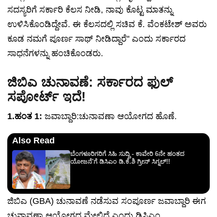
ಸದಸ್ಯರಿಗೆ ಸರ್ಕಾರಿ ಕೆಲಸ ನೀಡಿ, ನಾವು ಕೊಟ್ಟ ಮಾತನ್ನು
ಉಳಿಸಿಕೊಂಡಿದ್ದೇವೆ. ಈ ಕೆಲಸದಲ್ಲಿ ಸಚಿವ ಕೆ. ವೆಂಕಟೇಶ್ ಅವರು
ಕೂಡ ನಮಗೆ ಪೂರ್ಣ ಸಾಥ್ ನೀಡಿದ್ದಾರೆ" ಎಂದು ಸರ್ಕಾರದ
ಸಾಧನೆಗಳನ್ನು ಹಂಚಿಕೊಂಡರು.
ಜಿಬಿಎ ಚುನಾವಣೆ: ಸರ್ಕಾರದ ಫುಲ್
ಸಪೋರ್ಟ್ ಇದೆ!
1.ಹಂತ 1:
ಜವಾಬ್ದಾರಿ:ಚುನಾವಣಾ ಆಯೋಗದ ಹೊಣೆ.
Also Read
ಬೆಂಗಳೂರಿಗರಿಗೆ ಸಿಹಿ ಸುದ್ದಿ - ಕಾವೇರಿ 6ನೇ ಹಂತದ
ಯೋಜನೆ'ಗೆ ಡಿಸಿಎಂ ಡಿ.ಕೆ.ಶಿ ಗ್ರೀನ್ ಸಿಗ್ನಲ್!!
ಜಿಬಿಎ (GBA) ಚುನಾವಣೆ ನಡೆಸುವ ಸಂಪೂರ್ಣ ಜವಾಬ್ದಾರಿ ಈಗ
ಚುನಾವಣಾ ಆಯೋಗದ ಮೇಲಿದೆ ಎಂದು ಡಿಸಿಎಂ