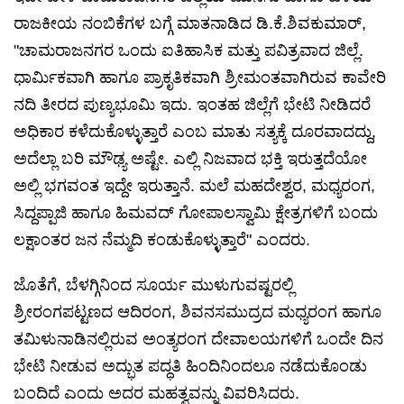
ರಾಜಕೀಯ ನಂಬಿಕೆಗಳ ಬಗ್ಗೆ ಮಾತನಾಡಿದ ಡಿ.ಕೆ.ಶಿವಕುಮಾರ್,
"ಚಾಮರಾಜನಗರ ಒಂದು ಐತಿಹಾಸಿಕ ಮತ್ತು ಪವಿತ್ರವಾದ ಜಿಲ್ಲೆ.
ಧಾರ್ಮಿಕವಾಗಿ ಹಾಗೂ ಪ್ರಾಕೃತಿಕವಾಗಿ ಶ್ರೀಮಂತವಾಗಿರುವ ಕಾವೇರಿ
ನದಿ ತೀರದ ಪುಣ್ಯಭೂಮಿ ಇದು. ಇಂತಹ ಜಿಲ್ಲೆಗೆ ಭೇಟಿ ನೀಡಿದರೆ
ಅಧಿಕಾರ ಕಳೆದುಕೊಳ್ಳುತ್ತಾರೆ ಎಂಬ ಮಾತು ಸತ್ಯಕ್ಕೆ ದೂರವಾದದ್ದು,
ಅದೆಲ್ಲಾ ಬರಿ ಮೌಢ್ಯ ಅಷ್ಟೇ. ಎಲ್ಲಿ ನಿಜವಾದ ಭಕ್ತಿ ಇರುತ್ತದೆಯೋ
ಅಲ್ಲಿ ಭಗವಂತ ಇದ್ದೇ ಇರುತ್ತಾನೆ. ಮಲೆ ಮಹದೇಶ್ವರ, ಮಧ್ಯರಂಗ,
ಸಿದ್ದಪ್ಪಾಜಿ ಹಾಗೂ ಹಿಮವದ್ ಗೋಪಾಲಸ್ವಾಮಿ ಕ್ಷೇತ್ರಗಳಿಗೆ ಬಂದು
ಲಕ್ಷಾಂತರ ಜನ ನೆಮ್ಮದಿ ಕಂಡುಕೊಳ್ಳುತ್ತಾರೆ" ಎಂದರು.
ಜೊತೆಗೆ, ಬೆಳಗ್ಗಿನಿಂದ ಸೂರ್ಯ ಮುಳುಗುವಷ್ಟರಲ್ಲಿ
ಶ್ರೀರಂಗಪಟ್ಟಣದ ಆದಿರಂಗ, ಶಿವನಸಮುದ್ರದ ಮಧ್ಯರಂಗ ಹಾಗೂ
ತಮಿಳುನಾಡಿನಲ್ಲಿರುವ ಅಂತ್ಯರಂಗ ದೇವಾಲಯಗಳಿಗೆ ಒಂದೇ ದಿನ
ಭೇಟಿ ನೀಡುವ ಅದ್ಭುತ ಪದ್ಧತಿ ಹಿಂದಿನಿಂದಲೂ ನಡೆದುಕೊಂಡು
ಬಂದಿದೆ ಎಂದು ಅದರ ಮಹತ್ವವನ್ನು ವಿವರಿಸಿದರು.