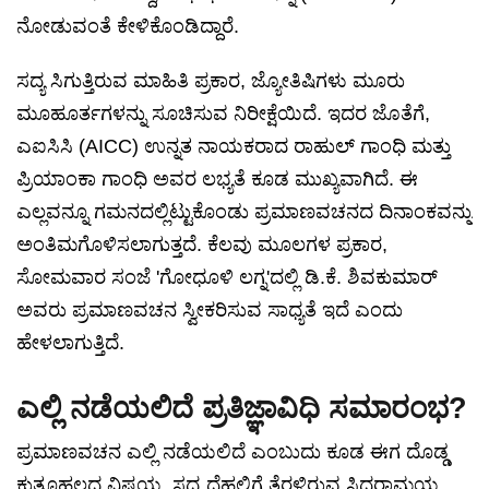
ನೋಡುವಂತೆ ಕೇಳಿಕೊಂಡಿದ್ದಾರೆ.
ಸದ್ಯ ಸಿಗುತ್ತಿರುವ ಮಾಹಿತಿ ಪ್ರಕಾರ, ಜ್ಯೋತಿಷಿಗಳು ಮೂರು
ಮೂಹೂರ್ತಗಳನ್ನು ಸೂಚಿಸುವ ನಿರೀಕ್ಷೆಯಿದೆ. ಇದರ ಜೊತೆಗೆ,
ಎಐಸಿಸಿ (AICC) ಉನ್ನತ ನಾಯಕರಾದ ರಾಹುಲ್ ಗಾಂಧಿ ಮತ್ತು
ಪ್ರಿಯಾಂಕಾ ಗಾಂಧಿ ಅವರ ಲಭ್ಯತೆ ಕೂಡ ಮುಖ್ಯವಾಗಿದೆ. ಈ
ಎಲ್ಲವನ್ನೂ ಗಮನದಲ್ಲಿಟ್ಟುಕೊಂಡು ಪ್ರಮಾಣವಚನದ ದಿನಾಂಕವನ್ನು
ಅಂತಿಮಗೊಳಿಸಲಾಗುತ್ತದೆ. ಕೆಲವು ಮೂಲಗಳ ಪ್ರಕಾರ,
ಸೋಮವಾರ ಸಂಜೆ 'ಗೋಧೂಳಿ ಲಗ್ನ'ದಲ್ಲಿ ಡಿ.ಕೆ. ಶಿವಕುಮಾರ್
ಅವರು ಪ್ರಮಾಣವಚನ ಸ್ವೀಕರಿಸುವ ಸಾಧ್ಯತೆ ಇದೆ ಎಂದು
ಹೇಳಲಾಗುತ್ತಿದೆ.
ಎಲ್ಲಿ ನಡೆಯಲಿದೆ ಪ್ರತಿಜ್ಞಾವಿಧಿ ಸಮಾರಂಭ?
ಪ್ರಮಾಣವಚನ ಎಲ್ಲಿ ನಡೆಯಲಿದೆ ಎಂಬುದು ಕೂಡ ಈಗ ದೊಡ್ಡ
ಕುತೂಹಲದ ವಿಷಯ. ಸದ್ಯ ದೆಹಲಿಗೆ ತೆರಳಿರುವ ಸಿದ್ದರಾಮಯ್ಯ