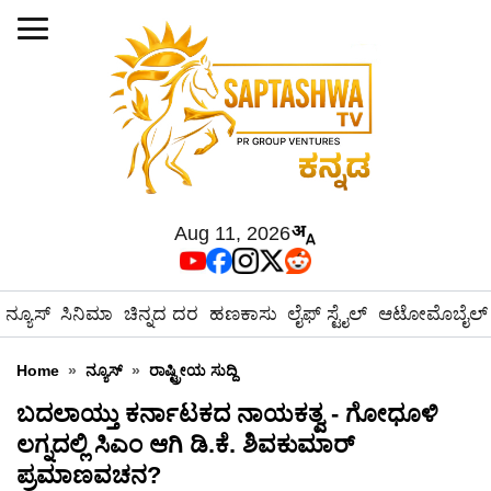
Aug 11, 2026
ನ್ಯೂಸ್
ಸಿನಿಮಾ
ಚಿನ್ನದ ದರ
ಹಣಕಾಸು
ಲೈಫ್ ಸ್ಟೈಲ್
ಆಟೋಮೊಬೈಲ್
Home
»
ನ್ಯೂಸ್
»
ರಾಷ್ಟ್ರೀಯ ಸುದ್ದಿ
ಬದಲಾಯ್ತು ಕರ್ನಾಟಕದ ನಾಯಕತ್ವ - ಗೋಧೂಳಿ
ಲಗ್ನದಲ್ಲಿ ಸಿಎಂ ಆಗಿ ಡಿ.ಕೆ. ಶಿವಕುಮಾರ್
ಪ್ರಮಾಣವಚನ?