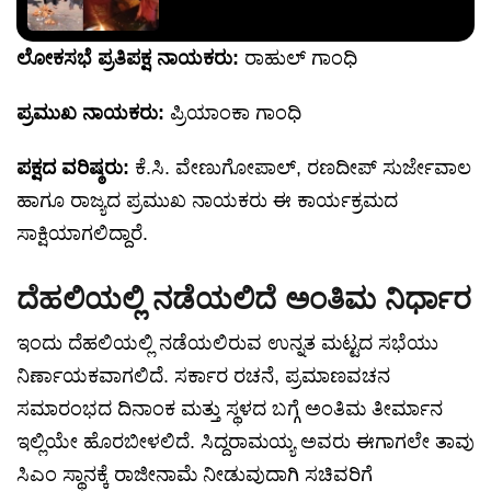
ಲೋಕಸಭೆ ಪ್ರತಿಪಕ್ಷ ನಾಯಕರು:
ರಾಹುಲ್ ಗಾಂಧಿ
ಪ್ರಮುಖ ನಾಯಕರು:
ಪ್ರಿಯಾಂಕಾ ಗಾಂಧಿ
ಪಕ್ಷದ ವರಿಷ್ಠರು:
ಕೆ.ಸಿ. ವೇಣುಗೋಪಾಲ್, ರಣದೀಪ್ ಸುರ್ಜೇವಾಲ
ಹಾಗೂ ರಾಜ್ಯದ ಪ್ರಮುಖ ನಾಯಕರು ಈ ಕಾರ್ಯಕ್ರಮದ
ಸಾಕ್ಷಿಯಾಗಲಿದ್ದಾರೆ.
ದೆಹಲಿಯಲ್ಲಿ ನಡೆಯಲಿದೆ ಅಂತಿಮ ನಿರ್ಧಾರ
ಇಂದು ದೆಹಲಿಯಲ್ಲಿ ನಡೆಯಲಿರುವ ಉನ್ನತ ಮಟ್ಟದ ಸಭೆಯು
ನಿರ್ಣಾಯಕವಾಗಲಿದೆ. ಸರ್ಕಾರ ರಚನೆ, ಪ್ರಮಾಣವಚನ
ಸಮಾರಂಭದ ದಿನಾಂಕ ಮತ್ತು ಸ್ಥಳದ ಬಗ್ಗೆ ಅಂತಿಮ ತೀರ್ಮಾನ
ಇಲ್ಲಿಯೇ ಹೊರಬೀಳಲಿದೆ. ಸಿದ್ದರಾಮಯ್ಯ ಅವರು ಈಗಾಗಲೇ ತಾವು
ಸಿಎಂ ಸ್ಥಾನಕ್ಕೆ ರಾಜೀನಾಮೆ ನೀಡುವುದಾಗಿ ಸಚಿವರಿಗೆ