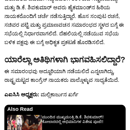
ಮತ್ತು ಡಿ.ಕೆ. ಶಿವಕುಮಾರ್ ಅವರು ಹೈಕಮಾಂಡ್‌ನ ಹಿರಿಯ
ನಾಯಕರೊಂದಿಗೆ ಚರ್ಚೆ ನಡೆಸುತ್ತಿದ್ದಾರೆ. ಹೊಸ ಸಂಪುಟ ರಚನೆ,
ಸಚಿವರ ಪಟ್ಟಿ ಮತ್ತು ಪ್ರಮಾಣವಚನ ಸಮಾರಂಭದ ಸ್ಥಳದ ಬಗ್ಗೆ ಈ
ಸಭೆಯಲ್ಲಿ ನಿರ್ಧಾರವಾಗಲಿದೆ. ದೆಹಲಿಯಲ್ಲಿ ನಡೆಯುವ ಸಭೆಯ
ಬಳಿಕ ಪಕ್ಷವು ಈ ಬಗ್ಗೆ ಅಧಿಕೃತ ಪ್ರಕಟಣೆ ಹೊರಡಿಸಲಿದೆ.
ಯಾರೆಲ್ಲಾ ಅತಿಥಿಗಳಾಗಿ ಭಾಗವಹಿಸಲಿದ್ದಾರೆ?
ಈ ಸಮಾರಂಭವು ಅದ್ದೂರಿಯಾಗಿ ನಡೆಯಲಿದೆ ಎನ್ನಲಾಗಿದ್ದು,
ರಾಷ್ಟ್ರಮಟ್ಟದ ಕಾಂಗ್ರೆಸ್ ನಾಯಕರು ಪಾಲ್ಗೊಳ್ಳುವ ಸಾಧ್ಯತೆಯಿದೆ.
ಎಐಸಿಸಿ ಅಧ್ಯಕ್ಷರು:
ಮಲ್ಲಿಕಾರ್ಜುನ ಖರ್ಗೆ
Also Read
ಮುಂದಿನ ಮುಖ್ಯಮಂತ್ರಿ ಡಿ.ಕೆ. ಶಿವಕುಮಾರ್!!
ಕೋಲಾರದಲ್ಲಿ ಅಭಿಮಾನಿಗಳ ವಿಶೇಷ ಪೂಜೆ!!