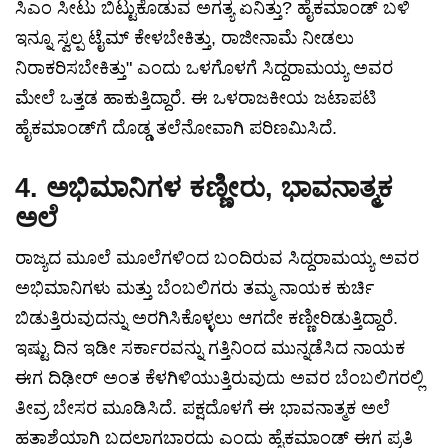
ಸಿಎಂ ಸೀಟು ಬಿಟ್ಟುಕೊಡುವ ಅಗತ್ಯ ಏನಿತ್ತು? ಹೈಕಮಾಂಡ್ ಬಳಿ
ಇನ್ನೂ ಸ್ವಲ್ಪ ಟೈಮ್ ಕೇಳಬೇಕಿತ್ತು, ರಾಜೀನಾಮೆ ನೀಡಲು
ನಿರಾಕರಿಸಬೇಕಿತ್ತು" ಎಂದು ಒಳಗೊಳಗೆ ಸಿದ್ದರಾಮಯ್ಯ ಅವರ
ಮೇಲೆ ಒತ್ತಡ ಹಾಕುತ್ತಿದ್ದಾರೆ. ಈ ಒಳರಾಜಕೀಯ ಜಟಾಪಟಿ
ಹೈಕಮಾಂಡ್‌ಗೆ ದೊಡ್ಡ ತಲೆನೋವಾಗಿ ಪರಿಣಮಿಸಿದೆ.
4. ಅಭಿಮಾನಿಗಳ ಕಣ್ಣೀರು, ಭಾವನಾತ್ಮಕ
ಅಲೆ
ರಾಜ್ಯದ ಮೂಲೆ ಮೂಲೆಗಳಿಂದ ಬಂದಿರುವ ಸಿದ್ದರಾಮಯ್ಯ ಅವರ
ಅಭಿಮಾನಿಗಳು ಮತ್ತು ಬೆಂಬಲಿಗರು ತಮ್ಮ ನಾಯಕ ಕುರ್ಚಿ
ಬಿಡುತ್ತಿರುವುದನ್ನು ಅರಗಿಸಿಕೊಳ್ಳಲು ಆಗದೇ ಕಣ್ಣೀರಿಡುತ್ತಿದ್ದಾರೆ.
ಇಷ್ಟು ದಿನ ಇಡೀ ಸರ್ಕಾರವನ್ನು ಗತ್ತಿನಿಂದ ಮುನ್ನಡೆಸಿದ ನಾಯಕ
ಈಗ ದಿಢೀರ್ ಅಂತ ಕೆಳಗಿಳಿಯುತ್ತಿರುವುದು ಅವರ ಬೆಂಬಲಿಗರಲ್ಲಿ
ತೀವ್ರ ಬೇಸರ ಮೂಡಿಸಿದೆ. ಪಕ್ಷದೊಳಗೆ ಈ ಭಾವನಾತ್ಮಕ ಅಲೆ
ಹತಾಶೆಯಾಗಿ ಬದಲಾಗಬಾರದು ಎಂದು ಹೈಕಮಾಂಡ್ ಈಗ ಪ್ರತಿ