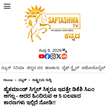
Aug 9, 2026
ನ್ಯೂಸ್
ಸಿನಿಮಾ
ಚಿನ್ನದ ದರ
ಹಣಕಾಸು
ಲೈಫ್ ಸ್ಟೈಲ್
ಆಟೋಮೊಬೈಲ್
Home
»
ನ್ಯೂಸ್
»
ರಾಷ್ಟ್ರೀಯ ಸುದ್ದಿ
ಹೈಕಮಾಂಡ್ ಸಿಗ್ನಲ್ ಸಿಕ್ಕರೂ ಇವತ್ತೇ ಡಿಕೆಶಿ ಸಿಎಂ
ಆಗಲ್ಲ - ಅದರ ಹಿಂದಿರುವ ಆ 5 ಬಲವಾದ
ಕಾರಣಗಳು ಇಲ್ಲಿದೆ ನೋಡಿ!!