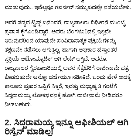
ಮಾಡುವುದು.. ಇವೆಲ್ಲವೂ ಗವರ್ನರ್ ಸಮ್ಮುಖದಲ್ಲೇ ನಡೆಯಬೇಕು.
ಆದರೆ ಸದ್ಯದ ಟ್ವಿಸ್ಟ್ ಏನೆಂದರೆ, ರಾಜ್ಯಪಾಲರು ದಿಢೀರನೆ ಮುಂಬೈ
ಪ್ರವಾಸ ಕೈಗೊಂಡಿದ್ದಾರೆ. ಅವರು ಬೆಂಗಳೂರಿನಲ್ಲಿ ಇಲ್ಲದೇ
ಇರುವುದರಿಂದ ಯಾವುದೇ ಸಂವಿಧಾನಾತ್ಮಕ ಪ್ರಕ್ರಿಯೆಗಳನ್ನು
ತಕ್ಷಣವೇ ನಡೆಸಲು ಆಗುತ್ತಿಲ್ಲ. ಹಾಗಾಗಿ ಅಧಿಕಾರ ಹಸ್ತಾಂತರ
ಪ್ರಕ್ರಿಯೆ ಆಟೋಮ್ಯಾಟಿಕ್ ಆಗಿ ಲೇಟ್ ಆಗ್ತಿದೆ. ಆದರೂ,
ರಾಜ್ಯಪಾಲರ ಗೈರಹಾಜರಿಯಲ್ಲಿ ಅವರ ಸೆಕ್ರೆಟರಿಗೆ ರಾಜೀನಾಮೆ ಪತ್ರ
ಕೊಡಬಹುದೇ ಅನ್ನೋ ಚರ್ಚೆಯೂ ನಡೀತಿದೆ. ಒಂದು ವೇಳೆ ಅದಕ್ಕೆ
ಕಾನೂನು ಪ್ರಕಾರ ಒಪ್ಪಿಗೆ ಸಿಕ್ಕರೆ, ಇವತ್ತು ಮಧ್ಯಾಹ್ನ 3 ಗಂಟೆಗೆ
ಸಿದ್ದರಾಮಯ್ಯ ಲೋಕಭವನಕ್ಕೆ ಹೋಗಿ ರಾಜೀನಾಮೆ ನೀಡಿದರೂ
ನೀಡಬಹುದು.
2. ಸಿದ್ದರಾಮಯ್ಯ ಇನ್ನೂ ಅಫೀಶಿಯಲ್ ಆಗಿ
ರಿಸೈನ್ ಮಾಡಿಲ್ಲ!