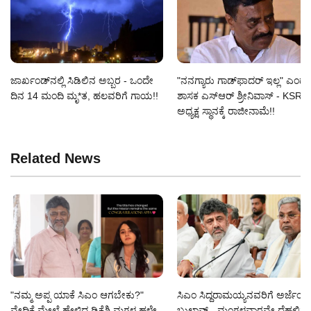
ಜಾರ್ಖಂಡ್‌ನಲ್ಲಿ ಸಿಡಿಲಿನ ಅಬ್ಬರ - ಒಂದೇ
"ನನಗ್ಯಾರು ಗಾಡ್‌ಫಾದರ್ ಇಲ್ಲ" ಎಂದ ಗು
ದಿನ 14 ಮಂದಿ ಮೃ*ತ, ಹಲವರಿಗೆ ಗಾಯ!!
ಶಾಸಕ ಎಸ್‌ಆರ್‌ ಶ್ರೀನಿವಾಸ್‌ - KSRT
ಅಧ್ಯಕ್ಷ ಸ್ಥಾನಕ್ಕೆ ರಾಜೀನಾಮೆ!!
Related News
"ನಮ್ಮ ಅಪ್ಪ ಯಾಕೆ ಸಿಎಂ ಆಗಬೇಕು?"
ಸಿಎಂ ಸಿದ್ದರಾಮಯ್ಯನವರಿಗೆ ಅರ್ಜೆಂಟ
ವೇದಿಕೆ ಮೇಲೆ ಹೇಳಿದ್ದ ಡಿಕೆಶಿ ಮಗಳ ಹಳೇ
ಬುಲಾವ್ - ಮಂಗಳವಾರವೇ ದೆಹಲಿಗೆ