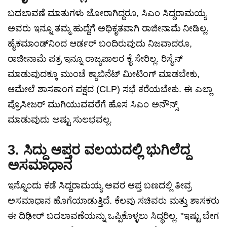
ಬದಲಾವಣೆ ಮಾತುಗಳು ಜೋರಾಗಿದ್ದರೂ, ಸಿಎಂ ಸಿದ್ದರಾಮಯ್ಯ
ಅವರು ಇನ್ನೂ ತಮ್ಮ ಹುದ್ದೆಗೆ ಅಧಿಕೃತವಾಗಿ ರಾಜೀನಾಮೆ ನೀಡಿಲ್ಲ.
ಹೈಕಮಾಂಡ್‌ನಿಂದ ಆರ್ಡರ್ ಬಂದಿರುವುದು ನಿಜವಾದರೂ,
ರಾಜೀನಾಮೆ ಪತ್ರ ಇನ್ನೂ ರಾಜ್ಯಪಾಲರ ಕೈ ಸೇರಿಲ್ಲ. ರಿಸೈನ್
ಮಾಡುವುದಕ್ಕೂ ಮುಂಚೆ ಕ್ಯಾಬಿನೆಟ್ ಮೀಟಿಂಗ್ ಮಾಡಬೇಕು,
ಆಮೇಲೆ ಶಾಸಕಾಂಗ ಪಕ್ಷದ (CLP) ಸಭೆ ಕರೆಯಬೇಕು. ಈ ಎಲ್ಲಾ
ಪ್ರೊಸೀಜರ್ ಮುಗಿಯುವವರೆಗೆ ಹೊಸ ಸಿಎಂ ಅನೌನ್ಸ್
ಮಾಡುವುದು ಅಷ್ಟು ಸುಲಭವಲ್ಲ.
3. ಸಿದ್ದು ಆಪ್ತರ ವಲಯದಲ್ಲಿ ಭುಗಿಲೆದ್ದ
ಅಸಮಾಧಾನ
ಇನ್ನೊಂದು ಕಡೆ ಸಿದ್ದರಾಮಯ್ಯ ಅವರ ಆಪ್ತ ಬಣದಲ್ಲಿ ತೀವ್ರ
ಅಸಮಾಧಾನ ಹೊಗೆಯಾಡುತ್ತಿದೆ. ಕೆಲವು ಸಚಿವರು ಮತ್ತು ಶಾಸಕರು
ಈ ದಿಢೀರ್ ಬದಲಾವಣೆಯನ್ನು ಒಪ್ಪಿಕೊಳ್ಳಲು ಸಿದ್ಧರಿಲ್ಲ. "ಇಷ್ಟು ಬೇಗ