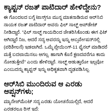
ಕ್ಯಾಪ್ಟನ್ ರಜತ್ ಪಾಟಿದಾರ್ ಹೇಳಿದ್ದೇನು?
ಈ ಗೊಂದಲದ ಬಗ್ಗೆ ಟಾಸ್ಸ್‌ಗೂ ಮುನ್ನ ಮಾತನಾಡಿರುವ ಆರ್‌ಸಿಬಿ
ನಾಯಕ ರಜತ್ ಪಾಟಿದಾರ್ ಅವರು ಫಿಲ್ ಸಾಲ್ಟ್ ಅಪ್‌ಡೇಟ್
ನೀಡಿದ್ದಾರೆ. "ಫಿಲ್ ಸಾಲ್ಟ್ ಗಾಯದಿಂದ ಚೇತರಿಸಿಕೊಂಡು ಈಗ ಫಿಟ್
ಆಗಿದ್ದಾರೆ ನಿಜ, ಆದರೆ ಸದ್ಯ ಅವರನ್ನು ಇನ್ನು ಅಬ್ಸರ್ವೇಷನ್‌ನಲ್ಲಿ
(ಪರಿಶೀಲನೆ) ಇಡಲಾಗಿದೆ. ಒಮ್ಮೆ ಪ್ಲೇಯಿಂಗ್-11 ಫೈನಲ್ ಮಾಡಿದರೆ
ಮತ್ತೆ ಬದಲಾಯಿಸಲು ಆಗಲ್ಲ. ಹಾಗಾಗಿ ಕೊನೆ ಕ್ಷಣದವರೆಗೂ ಕಾದು
ನೋಡುತ್ತೇವೆ" ಎಂದು ಹೇಳಿದ್ದಾರೆ. ಸಾಲ್ಟ್ ಆಡುತ್ತಾರೋ ಇಲ್ಲವೋ
ಎಂಬುದನ್ನು ಕ್ಯಾಪ್ಟನ್ ಇನ್ನು ಅಧಿಕೃತವಾಗಿ ದೃಢಪಡಿಸಿಲ್ಲ.
ಆರ್‌ಸಿಬಿ ಮುಂದಿರುವ ಆ ಎರಡು
ಆಪ್ಷನ್‌ಗಳು;
ಮ್ಯಾನೇಜ್‌ಮೆಂಟ್ ಸದ್ಯ ಎರಡು ಯೋಚನೆಯಲ್ಲಿದೆ, ಆದರೆ
ಎರಡರಲ್ಲೂ ರಿಸ್ಕ್ ಇದೆ: