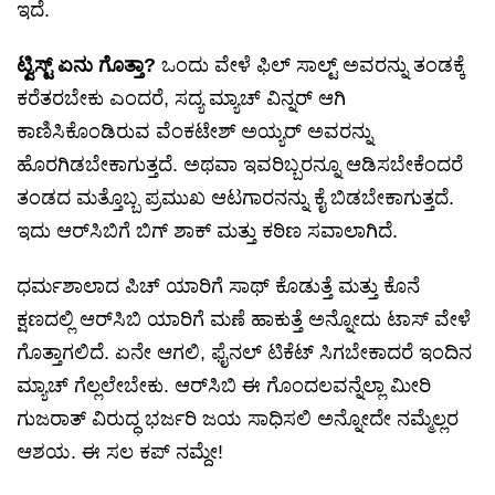
ಇದೆ.
ಟ್ವಿಸ್ಟ್ ಏನು ಗೊತ್ತಾ?
ಒಂದು ವೇಳೆ ಫಿಲ್ ಸಾಲ್ಟ್ ಅವರನ್ನು ತಂಡಕ್ಕೆ
ಕರೆತರಬೇಕು ಎಂದರೆ, ಸದ್ಯ ಮ್ಯಾಚ್ ವಿನ್ನರ್ ಆಗಿ
ಕಾಣಿಸಿಕೊಂಡಿರುವ ವೆಂಕಟೇಶ್ ಅಯ್ಯರ್ ಅವರನ್ನು
ಹೊರಗಿಡಬೇಕಾಗುತ್ತದೆ. ಅಥವಾ ಇವರಿಬ್ಬರನ್ನೂ ಆಡಿಸಬೇಕೆಂದರೆ
ತಂಡದ ಮತ್ತೊಬ್ಬ ಪ್ರಮುಖ ಆಟಗಾರನನ್ನು ಕೈ ಬಿಡಬೇಕಾಗುತ್ತದೆ.
ಇದು ಆರ್‌ಸಿಬಿಗೆ ಬಿಗ್ ಶಾಕ್ ಮತ್ತು ಕಠಿಣ ಸವಾಲಾಗಿದೆ.
ಧರ್ಮಶಾಲಾದ ಪಿಚ್ ಯಾರಿಗೆ ಸಾಥ್ ಕೊಡುತ್ತೆ ಮತ್ತು ಕೊನೆ
ಕ್ಷಣದಲ್ಲಿ ಆರ್‌ಸಿಬಿ ಯಾರಿಗೆ ಮಣೆ ಹಾಕುತ್ತೆ ಅನ್ನೋದು ಟಾಸ್ ವೇಳೆ
ಗೊತ್ತಾಗಲಿದೆ. ಏನೇ ಆಗಲಿ, ಫೈನಲ್ ಟಿಕೆಟ್ ಸಿಗಬೇಕಾದರೆ ಇಂದಿನ
ಮ್ಯಾಚ್ ಗೆಲ್ಲಲೇಬೇಕು. ಆರ್‌ಸಿಬಿ ಈ ಗೊಂದಲವನ್ನೆಲ್ಲಾ ಮೀರಿ
ಗುಜರಾತ್ ವಿರುದ್ಧ ಭರ್ಜರಿ ಜಯ ಸಾಧಿಸಲಿ ಅನ್ನೋದೇ ನಮ್ಮೆಲ್ಲರ
ಆಶಯ. ಈ ಸಲ ಕಪ್ ನಮ್ದೇ!