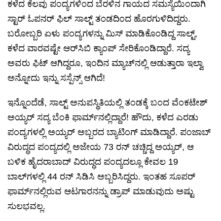
ಕಳೆದ ಕೆಲವು ಪಂದ್ಯಗಳಿಂದ ಬೆರಳಿನ ಗಾಯದ ಸಮಸ್ಯೆಯಿಂದಾಗಿ
ಸ್ಟಾರ್ ಓಪನರ್ ಫಿಲ್ ಸಾಲ್ಟ್ ತಂಡದಿಂದ ಹೊರಗುಳಿದಿದ್ದರು.
ಬರೋಬ್ಬರಿ ಏಳು ಪಂದ್ಯಗಳನ್ನು ಮಿಸ್ ಮಾಡಿಕೊಂಡಿದ್ದ ಸಾಲ್ಟ್,
ಕಳೆದ ವಾರವಷ್ಟೇ ಆರ್‌ಸಿಬಿ ಕ್ಯಾಂಪ್ ಸೇರಿಕೊಂಡಿದ್ದಾರೆ. ಸದ್ಯ
ಅವರು ಫಿಟ್ ಆಗಿದ್ದರೂ, ಇಂದಿನ ಮ್ಯಾಚ್‌ನಲ್ಲಿ ಆಡುತ್ತಾರಾ ಇಲ್ವಾ
ಅನ್ನೋದು ಇನ್ನು ಸಸ್ಪೆನ್ಸ್ ಆಗಿದೆ!
ಇನ್ನೊಂದೆಡೆ, ಸಾಲ್ಟ್ ಅನುಪಸ್ಥಿತಿಯಲ್ಲಿ ತಂಡಕ್ಕೆ ಬಂದ ವೆಂಕಟೇಶ್
ಅಯ್ಯರ್ ಸದ್ಯ ಬೆಂಕಿ ಫಾರ್ಮ್‌ನಲ್ಲಿದ್ದಾರೆ! ಹೌದು, ಕಳೆದ ಎರಡು
ಪಂದ್ಯಗಳಲ್ಲಿ ಅಯ್ಯರ್ ಅಬ್ಬರದ ಬ್ಯಾಟಿಂಗ್ ಮಾಡಿದ್ದಾರೆ. ಪಂಜಾಬ್
ವಿರುದ್ಧದ ಪಂದ್ಯದಲ್ಲಿ ಅಜೇಯ 73 ರನ್ ಚಚ್ಚಿದ್ದ ಅಯ್ಯರ್, ಆ
ಬಳಿಕ ಹೈದರಾಬಾದ್ ವಿರುದ್ಧದ ಪಂದ್ಯದಲ್ಲೂ ಕೇವಲ 19
ಬಾಲ್‌ಗಳಲ್ಲಿ 44 ರನ್ ಸಿಡಿಸಿ ಅಬ್ಬರಿಸಿದ್ದರು. ಇಂತಹ ಸೂಪರ್
ಫಾರ್ಮ್‌ನಲ್ಲಿರುವ ಆಟಗಾರನನ್ನು ಡ್ರಾಪ್ ಮಾಡುವುದು ಅಷ್ಟು
ಸುಲಭವಲ್ಲ.