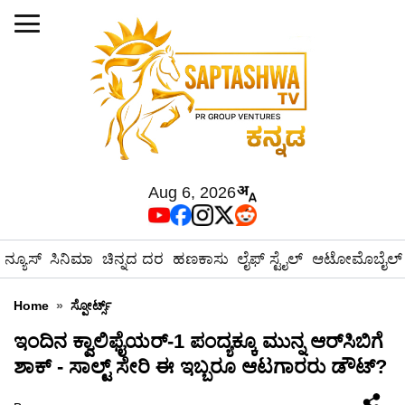
Aug 6, 2026
ನ್ಯೂಸ್
ಸಿನಿಮಾ
ಚಿನ್ನದ ದರ
ಹಣಕಾಸು
ಲೈಫ್ ಸ್ಟೈಲ್
ಆಟೋಮೊಬೈಲ್
Home
»
ಸ್ಪೋರ್ಟ್ಸ್
ಇಂದಿನ ಕ್ವಾಲಿಫೈಯರ್-1 ಪಂದ್ಯಕ್ಕೂ ಮುನ್ನ ಆರ್‌ಸಿಬಿಗೆ
ಶಾಕ್ - ಸಾಲ್ಟ್ ಸೇರಿ ಈ ಇಬ್ಬರೂ ಆಟಗಾರರು ಡೌಟ್?