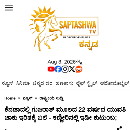
Aug 8, 2026
ನ್ಯೂಸ್
ಸಿನಿಮಾ
ಚಿನ್ನದ ದರ
ಹಣಕಾಸು
ಲೈಫ್ ಸ್ಟೈಲ್
ಆಟೋಮೊಬೈಲ್
Home
»
ನ್ಯೂಸ್
»
ರಾಷ್ಟ್ರೀಯ ಸುದ್ದಿ
ಕೆನಡಾದಲ್ಲಿ ಗುಜರಾತ್ ಮೂಲದ 22 ವರ್ಷದ ಯುವತಿ
ಚಾಕು ಇರಿತಕ್ಕೆ ಬಲಿ - ಕಣ್ಣೀರಿನಲ್ಲಿ ಇಡೀ ಕುಟುಂಬ;