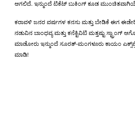
ಆಗಲಿದೆ. ಇನ್ಮುಂದೆ ಟಿಕೆಟ್ ಬುಕಿಂಗ್ ಕೂಡ ಮುಂಚಿತವಾಗಿ
ಕರಾವಳಿ ಜನರ ವರ್ಷಗಳ ಕನಸು ಮತ್ತು ಬೇಡಿಕೆ ಈಗ ಈಡೇರಿದೆ
ನಡುವಿನ ಬಾಂಧವ್ಯ ಮತ್ತು ಕನೆಕ್ಟಿವಿಟಿ ಮತ್ತಷ್ಟು ಸ್ಟ್ರಾಂಗ್ ಆ
ಮಾಡೋರು ಇನ್ಮುಂದೆ ಸೂರತ್-ಮಂಗಳೂರು ಕಾಯಂ ಎಕ್ಸ್‌ಪ್ರ
ಮಾಡಿ!