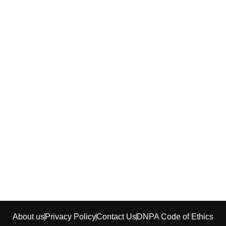
About us
Privacy Policy
Contact Us
DNPA Code of Ethics