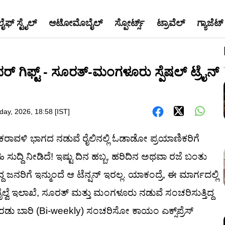
ಲೈಫ್ ಸ್ಟೈಲ್
ಆಟೋಮೊಬೈಲ್
ಸ್ಪೋರ್ಟ್ಸ್
ಟ್ರಾವೆಲ್
ಗ್ಯಾಜೆಟ್
್ ಗಿಫ್ಟ್ - ಸೂರತ್-ಮಂಗಳೂರು ಸ್ಪೆಷಲ್ ಟ್ರೈನ್
day, 2026, 18:58 [IST]
ಕರಾವಳಿ ಭಾಗದ ನಡುವೆ ರೈಲಿನಲ್ಲಿ ಓಡಾಡೋ ಪ್ರಯಾಣಿಕರಿಗೆ
 ಸುದ್ದಿ ನೀಡಿದೆ! ಇಷ್ಟು ದಿನ ಹಬ್ಬ, ಹರಿದಿನ ಅಥವಾ ರಜೆ ಬಂತು
ದ ಜನರಿಗೆ ಇನ್ಮುಂದೆ ಆ ಟೆನ್ಷನ್ ಇರಲ್ಲ. ಯಾಕಂದ್ರೆ, ಈ ಮಾರ್ಗದಲ್ಲಿ
್ವೆ ಇಲಾಖೆ, ಸೂರತ್ ಮತ್ತು ಮಂಗಳೂರು ನಡುವೆ ಸಂಚರಿಸುತ್ತಿದ್ದ
ಕ್ಕೆ ಎರಡು ಬಾರಿ (Bi-weekly) ಸಂಚರಿಸೋ ಕಾಯಂ ಎಕ್ಸ್‌ಪ್ರೆಸ್