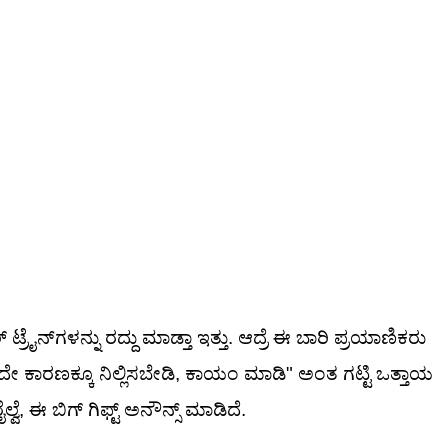
ಟ್ರೈನ್‌ಗಳನ್ನು ರದ್ದು ಮಾಡ್ತಾ ಇತ್ತು. ಆದ್ರೆ ಈ ಬಾರಿ ಪ್ರಯಾಣಿಕರು
 ಕಾರಣಕ್ಕೂ ನಿಲ್ಲಿಸಬೇಡಿ, ಕಾಯಂ ಮಾಡಿ" ಅಂತ ಗಟ್ಟಿ ಒತ್ತಾಯ
್ವೆ, ಈ ಬಿಗ್ ಗಿಫ್ಟ್ ಅನೌನ್ಸ್ ಮಾಡಿದೆ.