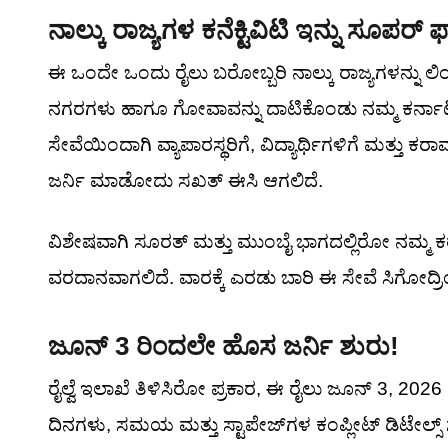
ನಾಲ್ಕು ರಾಜ್ಯಗಳ ಕನೆಕ್ಟಿವಿಟಿ ಇನ್ನು ಸೂಪರ್ ಫಾ
ಈ ಒಂದೇ ಒಂದು ರೈಲು ಬರೋಬ್ಬರಿ ನಾಲ್ಕು ರಾಜ್ಯಗಳನ್ನು ಲಿ
ನಗರಗಳು ಹಾಗೂ ಗೋವಾವನ್ನು ದಾಟಿಕೊಂಡು ನಮ್ಮ ಕರ್ನಾ
ಸೇವೆಯಿಂದಾಗಿ ವ್ಯಾಪಾರಸ್ಥರಿಗೆ, ವಿದ್ಯಾರ್ಥಿಗಳಿಗೆ ಮತ್ತು ಕ
ಜರ್ನಿ ಮಾಡೋದು ಸಖತ್ ಈಸಿ ಆಗಲಿದೆ.
ವಿಶೇಷವಾಗಿ ಸೂರತ್ ಮತ್ತು ಮುಂಬೈ ಭಾಗದಲ್ಲಿರೋ ನಮ್ಮ 
ವರದಾನವಾಗಲಿದೆ. ವಾರಕ್ಕೆ ಎರಡು ಬಾರಿ ಈ ಸೇವೆ ಸಿಗೋದ್
ಜೂನ್ 3 ರಿಂದಲೇ ಹೊಸ ಜರ್ನಿ ಶುರು!
ರೈಲ್ವೆ ಇಲಾಖೆ ತಿಳಿಸಿರೋ ಪ್ರಕಾರ, ಈ ರೈಲು ಜೂನ್ 3, 202
ದಿನಗಳು, ಸಮಯ ಮತ್ತು ಸ್ಟಾಪೇಜ್‌ಗಳ ಕಂಪ್ಲೀಟ್ ಡಿಟೇಲ್ಸ್ ಸದ್