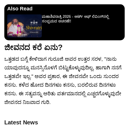
Also Read
ಮಹಾಶಿವರಾತ್ರಿ 2026 - ಆರ್ಟ್ ಆಫ್ ಲಿವಿಂಗ್‌ನಲ್ಲಿ
ಸಂಭ್ರಮದ ಆಚರಣೆ!!
ಜೀವನದ ಕರೆ ಏನು?
ಒತ್ತಡದ ಬಗ್ಗೆ ಕೇಳಿದಾಗ ಗುರೂಜಿ ಅವರ ಉತ್ತರ ಸರಳ, "ನಾನು
ಯಾವುದನ್ನೂ ಮನಸ್ಸಿನೊಳಗೆ ಬಿಟ್ಟುಕೊಳ್ಳುವುದಿಲ್ಲ, ಹಾಗಾಗಿ ನನಗೆ
ಒತ್ತಡವೇ ಇಲ್ಲ." ಅವರ ಪ್ರಕಾರ, ಈ ಜೀವನವೇ ಒಂದು ಸುಂದರ
ಕನಸು. ಕಳೆದ ಹೋದ ದಿನಗಳೂ ಕನಸು, ಬರಲಿರುವ ದಿನಗಳೂ
ಕನಸು. ಈ ಸತ್ಯವನ್ನು ಅರಿತು ವರ್ತಮಾನದಲ್ಲಿ ಎಚ್ಚರಗೊಳ್ಳುವುದೇ
ಜೀವನದ ನಿಜವಾದ ಗುರಿ.
Latest News