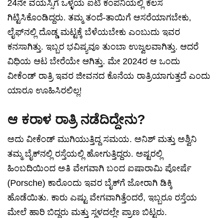
24ನೇ ವಯಸ್ಸಿಗೆ ಒಳ್ಳೆಯ ಐಟಿ ಕಂಪನಿಯಲ್ಲಿ ಕೆಲಸ
ಗಿಟ್ಟಿಸಿಕೊಂಡಿದ್ದರು. ತಮ್ಮ ತಂದೆ-ತಾಯಿಗೆ ಆಸರೆಯಾಗಬೇಕು,
ಲೈಫ್‌ನಲ್ಲಿ ದೊಡ್ಡ ಮಟ್ಟಕ್ಕೆ ಬೆಳೆಯಬೇಕು ಎಂಬುದು ಇವರ
ಕನಸಾಗಿತ್ತು. ಇಬ್ಬರ ಭವಿಷ್ಯವೂ ತುಂಬಾ ಉಜ್ವಲವಾಗಿತ್ತು. ಆದರೆ
ವಿಧಿಯ ಆಟ ಬೇರೆಯೇ ಆಗಿತ್ತು. ಮೇ 2024ರ ಆ ಒಂದು
ವೀಕೆಂಡ್ ರಾತ್ರಿ ಇವರ ಜೀವನದ ಕೊನೆಯ ರಾತ್ರಿಯಾಗುತ್ತದೆ ಎಂದು
ಯಾರೂ ಊಹಿಸಿರಲಿಲ್ಲ!
ಆ ಕರಾಳ ರಾತ್ರಿ ನಡೆದಿದ್ದೇನು?
ಅದು ವೀಕೆಂಡ್ ಮುಗಿಯುತ್ತಿದ್ದ ಸಮಯ. ಅನಿಶ್ ಮತ್ತು ಅಶ್ವಿನಿ
ತಮ್ಮ ಬೈಕ್‌ನಲ್ಲಿ ರಸ್ತೆಯಲ್ಲಿ ಹೋಗುತ್ತಿದ್ದರು. ಅಷ್ಟರಲ್ಲಿ
ಹಿಂಬದಿಯಿಂದ ಅತಿ ವೇಗವಾಗಿ ಬಂದ ಐಷಾರಾಮಿ ಪೋರ್ಷೆ
(Porsche) ಕಾರೊಂದು ಇವರ ಬೈಕ್‌ಗೆ ಜೋರಾಗಿ ಡಿಕ್ಕಿ
ಹೊಡೆಯಿತು. ಕಾರು ಎಷ್ಟು ವೇಗವಾಗಿತ್ತೆಂದರೆ, ಇಬ್ಬರೂ ರಸ್ತೆಯ
ಮೇಲೆ ಹಾರಿ ಬಿದ್ದರು ಮತ್ತು ಸ್ಥಳದಲ್ಲೇ ಪ್ರಾಣ ಬಿಟ್ಟರು.