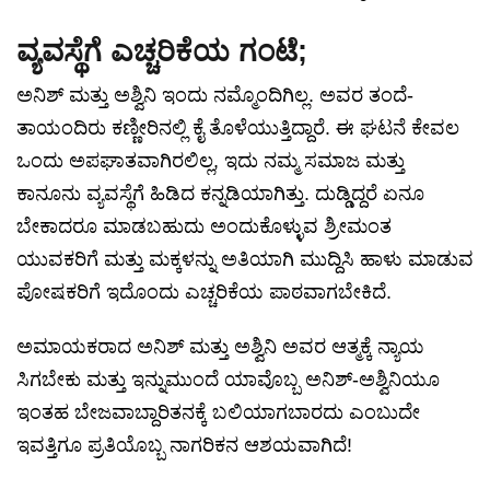
ವ್ಯವಸ್ಥೆಗೆ ಎಚ್ಚರಿಕೆಯ ಗಂಟೆ;
ಅನಿಶ್ ಮತ್ತು ಅಶ್ವಿನಿ ಇಂದು ನಮ್ಮೊಂದಿಗಿಲ್ಲ. ಅವರ ತಂದೆ-
ತಾಯಂದಿರು ಕಣ್ಣೀರಿನಲ್ಲಿ ಕೈ ತೊಳೆಯುತ್ತಿದ್ದಾರೆ. ಈ ಘಟನೆ ಕೇವಲ
ಒಂದು ಅಪಘಾತವಾಗಿರಲಿಲ್ಲ, ಇದು ನಮ್ಮ ಸಮಾಜ ಮತ್ತು
ಕಾನೂನು ವ್ಯವಸ್ಥೆಗೆ ಹಿಡಿದ ಕನ್ನಡಿಯಾಗಿತ್ತು. ದುಡ್ಡಿದ್ದರೆ ಏನೂ
ಬೇಕಾದರೂ ಮಾಡಬಹುದು ಅಂದುಕೊಳ್ಳುವ ಶ್ರೀಮಂತ
ಯುವಕರಿಗೆ ಮತ್ತು ಮಕ್ಕಳನ್ನು ಅತಿಯಾಗಿ ಮುದ್ದಿಸಿ ಹಾಳು ಮಾಡುವ
ಪೋಷಕರಿಗೆ ಇದೊಂದು ಎಚ್ಚರಿಕೆಯ ಪಾಠವಾಗಬೇಕಿದೆ.
ಅಮಾಯಕರಾದ ಅನಿಶ್ ಮತ್ತು ಅಶ್ವಿನಿ ಅವರ ಆತ್ಮಕ್ಕೆ ನ್ಯಾಯ
ಸಿಗಬೇಕು ಮತ್ತು ಇನ್ನುಮುಂದೆ ಯಾವೊಬ್ಬ ಅನಿಶ್-ಅಶ್ವಿನಿಯೂ
ಇಂತಹ ಬೇಜವಾಬ್ದಾರಿತನಕ್ಕೆ ಬಲಿಯಾಗಬಾರದು ಎಂಬುದೇ
ಇವತ್ತಿಗೂ ಪ್ರತಿಯೊಬ್ಬ ನಾಗರಿಕನ ಆಶಯವಾಗಿದೆ!