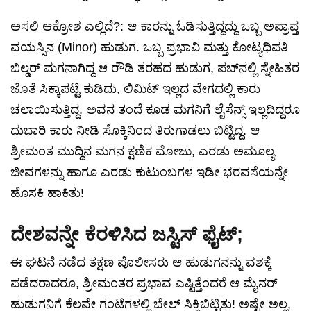
ಅಸಲಿ ಆಕ್ರೋಶ ಎಲ್ಲಿದೆ?: ಆ ಕಾರನ್ನು ಓಡಿಸುತ್ತಿದ್ದದ್ದು ಒಬ್ಬ ಅಪ್ರಾಪ್ತ
ವಯಸ್ಸಿನ (Minor) ಹುಡುಗ. ಒಬ್ಬ ಪ್ರಭಾವಿ ಮತ್ತು ಕೋಟ್ಯಧಿಪತಿ
ಬಿಲ್ಡರ್ ಮಗನಾಗಿದ್ದ ಆ ರೌಡಿ ತರಹದ ಹುಡುಗ, ಪಬ್‌ನಲ್ಲಿ ಸ್ನೇಹಿತರ
ಜೊತೆ ಸಿಕ್ಕಾಪಟ್ಟೆ ಕುಡಿದು, ಲಿಮಿಟ್ ಇಲ್ಲದ ವೇಗದಲ್ಲಿ ಕಾರು
ಚಲಾಯಿಸುತ್ತಿದ್ದ. ಅವನ ತಂದೆ ಕೂಡ ಮಗನಿಗೆ ಲೈಸೆನ್ಸ್ ಇಲ್ಲದಿದ್ದರೂ
ದುಬಾರಿ ಕಾರು ನೀಡಿ ಸೊಕ್ಕಿನಿಂದ ತಿರುಗಾಡಲು ಬಿಟ್ಟಿದ್ದ. ಆ
ಶ್ರೀಮಂತ ಮುದ್ದಿನ ಮಗನ ಕ್ಷಣಿಕ ಮೋಜು, ಎರಡು ಅಮೂಲ್ಯ
ಜೀವಗಳನ್ನು ಹಾಗೂ ಎರಡು ಕುಟುಂಬಗಳ ಇಡೀ ಭರವಸೆಯನ್ನೇ
ಹೊಸಕಿ ಹಾಕಿತು!
ದೇಶವನ್ನೇ ಕೆರಳಿಸಿದ ಜಸ್ಟಿಸ್ ಫೈಟ್;
ಈ ಘಟನೆ ನಡೆದ ತಕ್ಷಣ ಪೊಲೀಸರು ಆ ಹುಡುಗನನ್ನು ವಶಕ್ಕೆ
ಪಡೆದರಾದರೂ, ಶ್ರೀಮಂತರ ಪ್ರಭಾವ ಎಷ್ಟಿತ್ತೆಂದರೆ ಆ ಮೈನರ್
ಹುಡುಗನಿಗೆ ಕೆಲವೇ ಗಂಟೆಗಳಲ್ಲಿ ಬೇಲ್ ಸಿಕ್ಕಿಬಿಟ್ಟಿತು! ಅಷ್ಟೇ ಅಲ್ಲ,