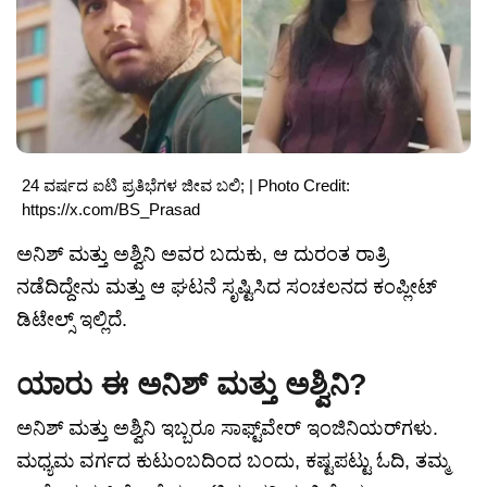
24 ವರ್ಷದ ಐಟಿ ಪ್ರತಿಭೆಗಳ ಜೀವ ಬಲಿ; | Photo Credit:
https://x.com/BS_Prasad
ಅನಿಶ್ ಮತ್ತು ಅಶ್ವಿನಿ ಅವರ ಬದುಕು, ಆ ದುರಂತ ರಾತ್ರಿ
ನಡೆದಿದ್ದೇನು ಮತ್ತು ಆ ಘಟನೆ ಸೃಷ್ಟಿಸಿದ ಸಂಚಲನದ ಕಂಪ್ಲೀಟ್
ಡಿಟೇಲ್ಸ್ ಇಲ್ಲಿದೆ.
ಯಾರು ಈ ಅನಿಶ್ ಮತ್ತು ಅಶ್ವಿನಿ?
ಅನಿಶ್ ಮತ್ತು ಅಶ್ವಿನಿ ಇಬ್ಬರೂ ಸಾಫ್ಟ್‌ವೇರ್ ಇಂಜಿನಿಯರ್‌ಗಳು.
ಮಧ್ಯಮ ವರ್ಗದ ಕುಟುಂಬದಿಂದ ಬಂದು, ಕಷ್ಟಪಟ್ಟು ಓದಿ, ತಮ್ಮ