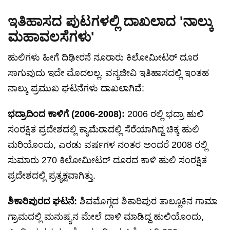
ಇತಿಹಾಸದ ಪುಟಗಳಲ್ಲಿ ದಾಖಲಾದ 'ನಾಲ್ಕು
ಮಹಾವಲಸೆಗಳು'
ಹುಲಿಗಳು ಹೀಗೆ ದಿಢೀರನೆ ನೂರಾರು ಕಿಲೋಮೀಟರ್ ದೂರ
ಸಾಗುವುದು ಇದೇ ಮೊದಲಲ್ಲ. ವನ್ಯಜೀವಿ ಇತಿಹಾಸದಲ್ಲಿ ಇಂತಹ
ನಾಲ್ಕು ಪ್ರಮುಖ ಘಟನೆಗಳು ದಾಖಲಾಗಿವೆ:
ಭದ್ರಾದಿಂದ ಕಾಳಿಗೆ (2006-2008):
2006 ರಲ್ಲಿ ಭದ್ರಾ ಹುಲಿ
ಸಂರಕ್ಷಿತ ಪ್ರದೇಶದಲ್ಲಿ ಕ್ಯಾಮೆರಾದಲ್ಲಿ ಸೆರೆಯಾಗಿದ್ದ ಚಿಕ್ಕ ಹುಲಿ
ಮರಿಯೊಂದು, ಎರಡು ವರ್ಷಗಳ ನಂತರ ಅಂದರೆ 2008 ರಲ್ಲಿ
ಸುಮಾರು 270 ಕಿಲೋಮೀಟರ್ ದೂರದ ಕಾಳಿ ಹುಲಿ ಸಂರಕ್ಷಿತ
ಪ್ರದೇಶದಲ್ಲಿ ಪ್ರತ್ಯಕ್ಷವಾಗಿತ್ತು.
ಶಿಕಾರಿಪುರದ ಘಟನೆ:
ಶಿವಮೊಗ್ಗದ ಶಿಕಾರಿಪುರ ತಾಲ್ಲೂಕಿನ ಗಾಮಾ
ಗ್ರಾಮದಲ್ಲಿ ಮನುಷ್ಯನ ಮೇಲೆ ದಾಳಿ ಮಾಡಿದ್ದ ಹುಲಿಯೊಂದು,