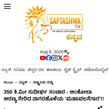
Aug 8, 2026
ನ್ಯೂಸ್
ಸಿನಿಮಾ
ಚಿನ್ನದ ದರ
ಹಣಕಾಸು
ಲೈಫ್ ಸ್ಟೈಲ್
ಆಟೋಮೊಬೈಲ್
Home
»
ನ್ಯೂಸ್
»
ರಾಷ್ಟ್ರೀಯ ಸುದ್ದಿ
350 ಕಿ.ಮೀ ಸುದೀರ್ಘ ಸಂಚಾರ - ಅಂಕೋಲಾ
ಅರಣ್ಯ ಸೇರಿದ ನಾಗರಹೊಳೆಯ 'ಮಹಾವಲಸೆಗಾರ'!!