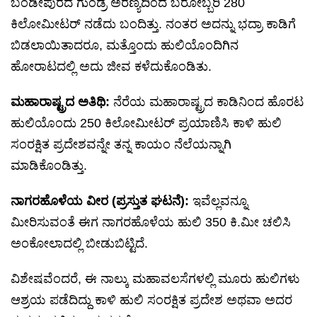
ಬಂಡೀಪುರದ ಗುಂಡ್ರೆ ಅರಣ್ಯದಿಂದ ಬರೋಬ್ಬರಿ 280
ಕಿಲೋಮೀಟರ್ ನಡೆದು ಬಂದಿತ್ತು. ನಂತರ ಅದನ್ನು ಭದ್ರಾ ಕಾಡಿಗೆ
ಬಿಡಲಾಯಿತಾದರೂ, ಮತ್ತೊಂದು ಹುಲಿಯೊಂದಿಗಿನ
ಹೋರಾಟದಲ್ಲಿ ಅದು ಜೀವ ಕಳೆದುಕೊಂಡಿತು.
ಮಹಾರಾಷ್ಟ್ರದ ಅತಿಥಿ:
ನೆರೆಯ ಮಹಾರಾಷ್ಟ್ರದ ಕಾಡಿನಿಂದ ಹೊರಟ
ಹುಲಿಯೊಂದು 250 ಕಿಲೋಮೀಟರ್ ಪ್ರಯಾಣಿಸಿ ಕಾಳಿ ಹುಲಿ
ಸಂರಕ್ಷಿತ ಪ್ರದೇಶವನ್ನೇ ತನ್ನ ಕಾಯಂ ನೆಲೆಯನ್ನಾಗಿ
ಮಾಡಿಕೊಂಡಿತ್ತು.
ನಾಗರಹೊಳೆಯ ವೀರ (ಪ್ರಸ್ತುತ ಘಟನೆ):
ಇವೆಲ್ಲವನ್ನೂ
ಮೀರಿಸುವಂತೆ ಈಗ ನಾಗರಹೊಳೆಯ ಹುಲಿ 350 ಕಿ.ಮೀ ಚಲಿಸಿ
ಅಂಕೋಲಾದಲ್ಲಿ ಬೀಡುಬಿಟ್ಟಿದೆ.
ವಿಶೇಷವೆಂದರೆ, ಈ ನಾಲ್ಕು ಮಹಾವಲಸೆಗಳಲ್ಲಿ ಮೂರು ಹುಲಿಗಳು
ಆಶ್ರಯ ಪಡೆದಿದ್ದು ಕಾಳಿ ಹುಲಿ ಸಂರಕ್ಷಿತ ಪ್ರದೇಶ ಅಥವಾ ಅದರ