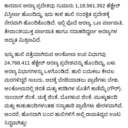
ಕಾರವಾರ ಅರಣ್ಯ ಪ್ರದೇಶವು ಸುಮಾರು 1,18,561.352 ಹೆಕ್ಟೇರ್
ವಿಸ್ತೀರ್ಣ ಹೊಂದಿದ್ದು, ಇದು ಕಾಳಿ ಹುಲಿ ಸಂರಕ್ಷಿತ ಪ್ರದೇಶಕ್ಕೆ
ನೇರವಾಗಿ ಹೊಂದಿಕೊಂಡಿದೆ. ಇಲ್ಲಿ ಪೊದೆ ಅರಣ್ಯ, ಒಣ ಪರ್ಣಪಾತಿ,
ತೇವಾಂಶಯುಕ್ತ ಪರ್ಣಪಾತಿ ಹಾಗೂ ಸದಾಹರಿದ್ವರ್ಣ ಅರಣ್ಯಗಳ
ಅದ್ಭುತ ಮಿಶ್ರಣವಿದೆ.
ಇನ್ನು ಹುಲಿ ಪತ್ತೆಯಾಗಿರುವ ಅಂಕೋಲಾ ಉಪ ವಿಭಾಗವು
24,768.411 ಹೆಕ್ಟೇರ್ ಅರಣ್ಯ ಪ್ರದೇಶವನ್ನು ಹೊಂದಿದ್ದು, ಏಳು
ಅರಣ್ಯ ವಿಭಾಗಗಳನ್ನು ಒಳಗೊಂಡಿದೆ. ಹುಲಿ ಬದುಕಲು ಕೇವಲ
ಮರಗಳಿದ್ದರೆ ಸಾಲದು, ಅದಕ್ಕೆ ಬೇಟೆಯಾಡಲು ಪ್ರಾಣಿಗಳು ಬೇಕು.
ಅಂಕೋಲಾದಲ್ಲಿ ಚಿರತೆ ಮತ್ತು ಕರಡಿಗಳ ಜೊತೆಗೆ ಕಾಡೆಮ್ಮೆ (ಗೌರ್),
ಸಾಂಬಾರ್ ಜಿಂಕೆ, ಚುಕ್ಕೆ ಜಿಂಕೆ, ಬೊಗಳುವ ಜಿಂಕೆ, ಮುಳ್ಳುಹಂದಿ
ಮತ್ತು ಕಾಡುಹಂದಿಗಳಂತಹ ಸಸ್ಯಾಹಾರಿ ಪ್ರಾಣಿಗಳು ಹೇರಳವಾಗಿವೆ.
ಅಂದರೆ, ಹೊಸದಾಗಿ ಬಂದ ಹುಲಿಗಳಿಗೆ ಅಲ್ಲಿ ರಾಜಾತಿಥ್ಯದ ಊಟ
ಸಿದ್ಧವಾಗಿತ್ತು!