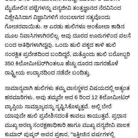
ಮೈಮೇಲಿನ ಪಟ್ಟೆಗಳನ್ನು ವನ್ಯಜೀವಿ ತಂತ್ರಜ್ಞಾನದ ನೆರವಿನಿಂದ
ವಿಶ್ಲೇಷಿಸಿದಾಗ ವಿಜ್ಞಾನಿಗಳಿಗೆ ನಂಬಲಾಗದ ಸತ್ಯವೊಂದು
ಗೋಚರವಾಯಿತು. ಆ ಎರಡು ಹುಲಿಗಳೂ ಅಂಕೋಲಾ ಕಾಡಿನ
ಮೂಲ ನಿವಾಸಿಗಳಾಗಿರಲಿಲ್ಲ. ಅವು ದೂರದ ಊರುಗಳಿಂದ ವಲಸೆ
ಬಂದ ಅತಿಥಿಗಳಾಗಿದ್ದವು. ಒಂದು ಹುಲಿ ಪಕ್ಕದ ಕಾಳಿ ಹುಲಿ
ಸಂರಕ್ಷಿತ ಪ್ರದೇಶದಿಂದ ಬಂದಿದ್ದರೆ, ಮತ್ತೊಂದು ಹುಲಿ ಬರೋಬ್ಬರಿ
350 ಕಿಲೋಮೀಟರ್‌ಗಿಂತಲೂ ಹೆಚ್ಚು ದೂರದ ನಾಗರಹೊಳೆ
ರಾಷ್ಟ್ರೀಯ ಉದ್ಯಾನದಿಂದ ನಡೆದೇ ಬಂದಿತ್ತು.
ಸಾಮಾನ್ಯವಾಗಿ ಹುಲಿಗಳು ತಮ್ಮ ವಾಸಸ್ಥಳದ ವಿಷಯದಲ್ಲಿ ಅತ್ಯಂತ
ಹಠಮಾರಿಗಳು. ಅವು ತಮ್ಮದೇ ಆದ 6 ರಿಂದ 12 ಕಿಲೋಮೀಟರ್
ವ್ಯಾಪ್ತಿಯ ಸಾಮ್ರಾಜ್ಯವನ್ನು ಸೃಷ್ಟಿಸಿಕೊಳ್ಳುತ್ತವೆ. ಅಲ್ಲಿ ಬೇರೆ
ಯಾವುದೇ ಹುಲಿ ಪ್ರವೇಶಿಸದಂತೆ ಕಾವಲು ಕಾಯುತ್ತವೆ. ಪ್ರಧಾನ
ಮುಖ್ಯ ಅರಣ್ಯ ಸಂರಕ್ಷಣಾಧಿಕಾರಿ ಹಾಗೂ ಮುಖ್ಯ ವನ್ಯಜೀವಿ ಪಾಲಕ
ಕುಮಾರ್ ಪುಷ್ಕರ್ ಅವರ ಪ್ರಕಾರ, "ಇತ್ತೀಚಿನ ವರ್ಷಗಳಲ್ಲಿ