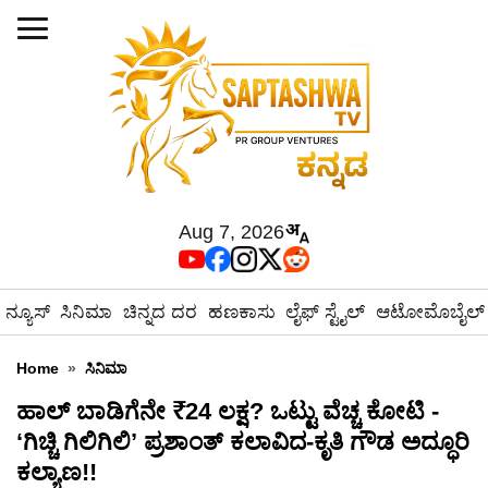
Aug 7, 2026
ನ್ಯೂಸ್
ಸಿನಿಮಾ
ಚಿನ್ನದ ದರ
ಹಣಕಾಸು
ಲೈಫ್ ಸ್ಟೈಲ್
ಆಟೋಮೊಬೈಲ್
Home
»
ಸಿನಿಮಾ
ಹಾಲ್ ಬಾಡಿಗೆನೇ ₹24 ಲಕ್ಷ? ಒಟ್ಟು ವೆಚ್ಚ ಕೋಟಿ -
‘ಗಿಚ್ಚಿ ಗಿಲಿಗಿಲಿ’ ಪ್ರಶಾಂತ್ ಕಲಾವಿದ-ಕೃತಿ ಗೌಡ ಅದ್ಧೂರಿ
ಕಲ್ಯಾಣ!!