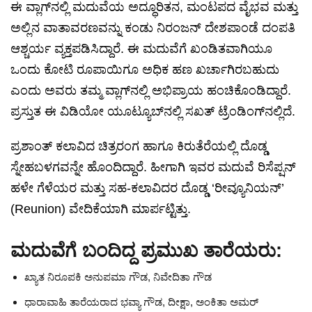
ಈ ವ್ಲಾಗ್‌ನಲ್ಲಿ ಮದುವೆಯ ಅದ್ಧೂರಿತನ, ಮಂಟಪದ ವೈಭವ ಮತ್ತು
ಅಲ್ಲಿನ ವಾತಾವರಣವನ್ನು ಕಂಡು ನಿರಂಜನ್ ದೇಶಪಾಂಡೆ ದಂಪತಿ
ಆಶ್ಚರ್ಯ ವ್ಯಕ್ತಪಡಿಸಿದ್ದಾರೆ. ಈ ಮದುವೆಗೆ ಖಂಡಿತವಾಗಿಯೂ
ಒಂದು ಕೋಟಿ ರೂಪಾಯಿಗೂ ಅಧಿಕ ಹಣ ಖರ್ಚಾಗಿರಬಹುದು
ಎಂದು ಅವರು ತಮ್ಮ ವ್ಲಾಗ್‌ನಲ್ಲಿ ಅಭಿಪ್ರಾಯ ಹಂಚಿಕೊಂಡಿದ್ದಾರೆ.
ಪ್ರಸ್ತುತ ಈ ವಿಡಿಯೋ ಯೂಟ್ಯೂಬ್‌ನಲ್ಲಿ ಸಖತ್ ಟ್ರೆಂಡಿಂಗ್‌ನಲ್ಲಿದೆ.
ಪ್ರಶಾಂತ್ ಕಲಾವಿದ ಚಿತ್ರರಂಗ ಹಾಗೂ ಕಿರುತೆರೆಯಲ್ಲಿ ದೊಡ್ಡ
ಸ್ನೇಹಬಳಗವನ್ನೇ ಹೊಂದಿದ್ದಾರೆ. ಹೀಗಾಗಿ ಇವರ ಮದುವೆ ರಿಸೆಪ್ಷನ್
ಹಳೇ ಗೆಳೆಯರ ಮತ್ತು ಸಹ-ಕಲಾವಿದರ ದೊಡ್ಡ ‘ರೀವ್ಯೂನಿಯನ್’
(Reunion) ವೇದಿಕೆಯಾಗಿ ಮಾರ್ಪಟ್ಟಿತ್ತು.
ಮದುವೆಗೆ ಬಂದಿದ್ದ ಪ್ರಮುಖ ತಾರೆಯರು:
ಖ್ಯಾತ ನಿರೂಪಕಿ ಅನುಪಮಾ ಗೌಡ, ನಿವೇದಿತಾ ಗೌಡ
ಧಾರಾವಾಹಿ ತಾರೆಯರಾದ ಭವ್ಯಾ ಗೌಡ, ದೀಕ್ಷಾ, ಅಂಕಿತಾ ಅಮರ್