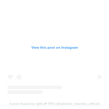
View this post on Instagram
A post shared by ಪ್ರಶಾಂತ್ ಗೌಡ (@talented_kalavida_official)