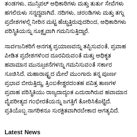
ತಂಡಗಳು, ಮುನ್ಸಿಪಲ್ ಅಧಿಕಾರಿಗಳು ಮತ್ತು ತುರ್ತು ಸೇವೆಗಳು
ಹಗಲಿರುಳು ಸನ್ನದ್ಧವಾಗಿವೆ. ನದಿಗಳು, ಚರಂಡಿಗಳು ಮತ್ತು ತಗ್ಗು
ಪ್ರದೇಶಗಳಲ್ಲಿ ನೀರಿನ ಮಟ್ಟ ಹೆಚ್ಚುತ್ತಿರುವುದರಿಂದ, ಅಧಿಕಾರಿಗಳು
ಪರಿಸ್ಥಿತಿಯನ್ನು ಸೂಕ್ಷ್ಮವಾಗಿ ಗಮನಿಸುತ್ತಿದ್ದಾರೆ.
ಸಾರ್ವಜನಿಕರಿಗೆ ಅನಗತ್ಯ ಪ್ರಯಾಣವನ್ನು ತಪ್ಪಿಸುವಂತೆ, ಪ್ರವಾಹ
ಪೀಡಿತ ಪ್ರದೇಶಗಳಿಂದ ದೂರವಿರುವಂತೆ ಮತ್ತು ಅಧಿಕೃತ
ಹವಾಮಾನ ಮುನ್ಸೂಚನೆಗಳನ್ನು ಗಮನಿಸುವಂತೆ ಸರ್ಕಾರ
ಸೂಚಿಸಿದೆ. ಮಹಾರಾಷ್ಟ್ರದ ಮೇಲೆ ಮುಂಗಾರು ತನ್ನ ಪೂರ್ಣ
ಪ್ರಭಾವ ಬೀರುತ್ತಿದ್ದು, ತ್ರಿಂಬಕೇಶ್ವರದಂತಹ ಪವಿತ್ರ ತಾಣಗಳ
ಪ್ರವಾಹ ಪರಿಸ್ಥಿತಿಯು ರಾಜ್ಯದಾದ್ಯಂತ ಎದುರಾಗಿರುವ ಹವಾಮಾನ
ವೈಪರೀತ್ಯದ ಗಂಭೀರತೆಯನ್ನು ಜಗತ್ತಿಗೆ ತೋರಿಸಿಕೊಟ್ಟಿದೆ.
ಪ್ರತಿಯೊಬ್ಬ ನಾಗರಿಕನೂ ಸುರಕ್ಷಿತವಾಗಿರಬೇಕಾದ ಅಗತ್ಯವಿದೆ.
Latest News