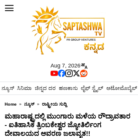
Aug 7, 2026
ನ್ಯೂಸ್
ಸಿನಿಮಾ
ಚಿನ್ನದ ದರ
ಹಣಕಾಸು
ಲೈಫ್ ಸ್ಟೈಲ್
ಆಟೋಮೊಬೈಲ್
Home
»
ನ್ಯೂಸ್
»
ರಾಷ್ಟ್ರೀಯ ಸುದ್ದಿ
ಮಹಾರಾಷ್ಟ್ರದಲ್ಲಿ ಮುಂಗಾರು ಮಳೆಯ ರೌದ್ರಾವತಾರ
- ಐತಿಹಾಸಿಕ ತ್ರಿಂಬಕೇಶ್ವರ ಜ್ಯೋತಿರ್ಲಿಂಗ
ದೇವಾಲಯದ ಆವರಣ ಜಲಾವೃತ!!