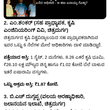
ಎಸೆದ ಅಧಿಕಾರಿ - ಆ ಹಣ ಏನಾಯ್ತು ಗೊತ್ತಾ?
2. ಎಂ.ಶಂಕರ್ (ಸಹ ಪ್ರಾಧ್ಯಾಪಕ, ಕೃಷಿ
ಎಂಜಿನಿಯರಿಂಗ್ ವಿವಿ, ಚಿತ್ರದುರ್ಗ)
ಚಿತ್ರದುರ್ಗದ ಕೃಷಿ ವಿಶ್ವವಿದ್ಯಾಲಯದ ಸಹ ಪ್ರಾಧ್ಯಾಪಕರಾಗಿರುವ
ಇವರ ಒಟ್ಟು 6 ನೆಲೆಗಳ ಮೇಲೆ ಅಧಿಕಾರಿಗಳು ದಾಳಿ ಮಾಡಿದ್ದಾರೆ.
ಪತ್ತೆಯಾದ ಆಸ್ತಿ:
1 ಸೈಟ್‌, 2 ಮನೆಗಳು, 8.26 ಎಕರೆ ಕೃಷಿ ಭೂಮಿ,
₹26.10 ಲಕ್ಷ ಮೌಲ್ಯದ ಚಿನ್ನ ಹಾಗೂ ₹1.02 ಕೋಟಿ ಬೆಲೆ ಬಾಳುವ
ಇತರೆ ಐಷಾರಾಮಿ ವಸ್ತುಗಳು.
ಒಟ್ಟು ಅಕ್ರಮ ಆಸ್ತಿ: ₹1.87 ಕೋಟಿ.
3. ಬಿ.ಎಚ್ ದುಗ್ಗಪ್ಪ (ವಲಯ ಅರಣ್ಯಾಧಿಕಾರಿ,
ಜಲಾನಯನ ಇಲಾಖೆ, ಚಿತ್ರದುರ್ಗ)