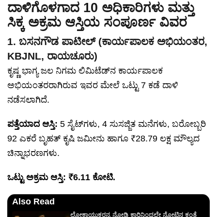
ದಾಳಿಗೊಳಗಾದ 10 ಅಧಿಕಾರಿಗಳು ಮತ್ತು
ಸಿಕ್ಕ ಅಕ್ರಮ ಆಸ್ತಿಯ ಸಂಪೂರ್ಣ ವಿವರ
1. ಬಸನಗೌಡ ಪಾಟೀಲ್ (ಕಾರ್ಯಪಾಲಕ ಅಭಿಯಂತರ,
KBJNL, ರಾಯಚೂರು)
ಕೃಷ್ಣ ಭಾಗ್ಯ ಜಲ ನಿಗಮ ಲಿಮಿಟೆಡ್‌ನ ಕಾರ್ಯಪಾಲಕ
ಅಭಿಯಂತರರಾಗಿರುವ ಇವರ ಮೇಲೆ ಒಟ್ಟು 7 ಕಡೆ ದಾಳಿ
ನಡೆಸಲಾಗಿದೆ.
ಪತ್ತೆಯಾದ ಆಸ್ತಿ:
5 ಸೈಟ್‌ಗಳು, 4 ಸುಸಜ್ಜಿತ ಮನೆಗಳು, ಬರೋಬ್ಬರಿ
92 ಎಕರೆ ಬೃಹತ್ ಕೃಷಿ ಜಮೀನು ಹಾಗೂ ₹28.79 ಲಕ್ಷ ಮೌಲ್ಯದ
ಚಿನ್ನಾಭರಣಗಳು.
ಒಟ್ಟು ಅಕ್ರಮ ಆಸ್ತಿ: ₹6.11 ಕೋಟಿ.
Also Read
ಲೋಕಾಯುಕ್ತರನ್ನ ನೋಡಿ ಕಾರಿನಿಂದಲೇ ನೋಟಿನ ಕಂತೆ