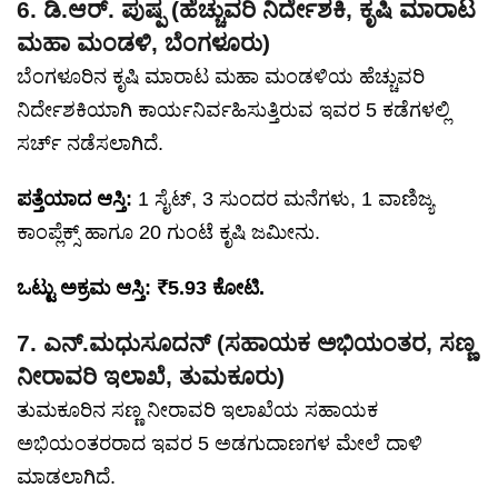
6. ಡಿ.ಆರ್. ಪುಷ್ಪ (ಹೆಚ್ಚುವರಿ ನಿರ್ದೇಶಕಿ, ಕೃಷಿ ಮಾರಾಟ
ಮಹಾ ಮಂಡಳಿ, ಬೆಂಗಳೂರು)
ಬೆಂಗಳೂರಿನ ಕೃಷಿ ಮಾರಾಟ ಮಹಾ ಮಂಡಳಿಯ ಹೆಚ್ಚುವರಿ
ನಿರ್ದೇಶಕಿಯಾಗಿ ಕಾರ್ಯನಿರ್ವಹಿಸುತ್ತಿರುವ ಇವರ 5 ಕಡೆಗಳಲ್ಲಿ
ಸರ್ಚ್ ನಡೆಸಲಾಗಿದೆ.
ಪತ್ತೆಯಾದ ಆಸ್ತಿ:
1 ಸೈಟ್‌, 3 ಸುಂದರ ಮನೆಗಳು, 1 ವಾಣಿಜ್ಯ
ಕಾಂಪ್ಲೆಕ್ಸ್‌ ಹಾಗೂ 20 ಗುಂಟೆ ಕೃಷಿ ಜಮೀನು.
ಒಟ್ಟು ಅಕ್ರಮ ಆಸ್ತಿ: ₹5.93 ಕೋಟಿ.
7. ಎನ್‌.ಮಧುಸೂದನ್‌ (ಸಹಾಯಕ ಅಭಿಯಂತರ, ಸಣ್ಣ
ನೀರಾವರಿ ಇಲಾಖೆ, ತುಮಕೂರು)
ತುಮಕೂರಿನ ಸಣ್ಣ ನೀರಾವರಿ ಇಲಾಖೆಯ ಸಹಾಯಕ
ಅಭಿಯಂತರರಾದ ಇವರ 5 ಅಡಗುದಾಣಗಳ ಮೇಲೆ ದಾಳಿ
ಮಾಡಲಾಗಿದೆ.