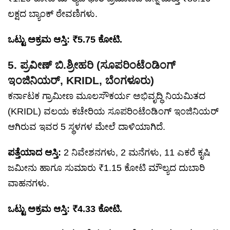
ಲಕ್ಷದ ಬ್ಯಾಂಕ್‌ ಠೇವಣಿಗಳು.
ಒಟ್ಟು ಅಕ್ರಮ ಆಸ್ತಿ: ₹5.75 ಕೋಟಿ.
5. ಪ್ರವೀಣ್ ಬಿ.ಶ್ರೀಹರಿ (ಸೂಪರಿಂಟೆಂಡಿಂಗ್
ಇಂಜಿನಿಯರ್, KRIDL, ಬೆಂಗಳೂರು)
ಕರ್ನಾಟಕ ಗ್ರಾಮೀಣ ಮೂಲಸೌಕರ್ಯ ಅಭಿವೃದ್ಧಿ ನಿಯಮಿತದ
(KRIDL) ವಲಯ ಕಚೇರಿಯ ಸೂಪರಿಂಟೆಂಡಿಂಗ್ ಇಂಜಿನಿಯರ್
ಆಗಿರುವ ಇವರ 5 ಸ್ಥಳಗಳ ಮೇಲೆ ದಾಳಿಯಾಗಿದೆ.
ಪತ್ತೆಯಾದ ಆಸ್ತಿ:
2 ನಿವೇಶನಗಳು, 2 ಮನೆಗಳು, 11 ಎಕರೆ ಕೃಷಿ
ಜಮೀನು ಹಾಗೂ ಸುಮಾರು ₹1.15 ಕೋಟಿ ಮೌಲ್ಯದ ದುಬಾರಿ
ವಾಹನಗಳು.
ಒಟ್ಟು ಅಕ್ರಮ ಆಸ್ತಿ: ₹4.33 ಕೋಟಿ.