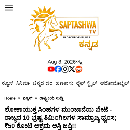
Aug 8, 2026
ನ್ಯೂಸ್
ಸಿನಿಮಾ
ಚಿನ್ನದ ದರ
ಹಣಕಾಸು
ಲೈಫ್ ಸ್ಟೈಲ್
ಆಟೋಮೊಬೈಲ್
Home
»
ನ್ಯೂಸ್
»
ರಾಷ್ಟ್ರೀಯ ಸುದ್ದಿ
ಲೋಕಾಯುಕ್ತ ಸಿಂಹಗಳ ಮುಂಜಾನೆಯ ಬೇಟೆ -
ರಾಜ್ಯದ 10 ಭ್ರಷ್ಟ ತಿಮಿಂಗಿಲಗಳ ಸಾಮ್ರಾಜ್ಯ ಧ್ವಂಸ;
₹50 ಕೋಟಿ ಅಕ್ರಮ ಆಸ್ತಿ ಜಪ್ತಿ!!