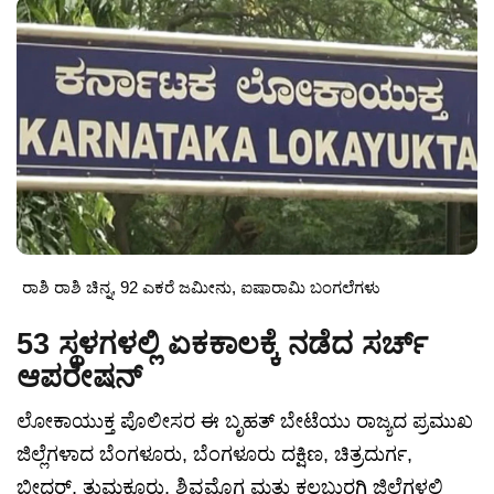
ರಾಶಿ ರಾಶಿ ಚಿನ್ನ, 92 ಎಕರೆ ಜಮೀನು, ಐಷಾರಾಮಿ ಬಂಗಲೆಗಳು
53 ಸ್ಥಳಗಳಲ್ಲಿ ಏಕಕಾಲಕ್ಕೆ ನಡೆದ ಸರ್ಚ್
ಆಪರೇಷನ್
ಲೋಕಾಯುಕ್ತ ಪೊಲೀಸರ ಈ ಬೃಹತ್ ಬೇಟೆಯು ರಾಜ್ಯದ ಪ್ರಮುಖ
ಜಿಲ್ಲೆಗಳಾದ ಬೆಂಗಳೂರು, ಬೆಂಗಳೂರು ದಕ್ಷಿಣ, ಚಿತ್ರದುರ್ಗ,
ಬೀದರ್‌, ತುಮಕೂರು, ಶಿವಮೊಗ್ಗ ಮತ್ತು ಕಲಬುರಗಿ ಜಿಲ್ಲೆಗಳಲ್ಲಿ