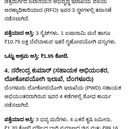
ಚಿತ್ರದುರ್ಗದ ಜಲಾನಯನ ಅಭಿವೃದ್ಧಿ ಇಲಾಖೆಯ ವಲಯ
ಅರಣ್ಯಾಧಿಕಾರಿಯಾದ (RFO) ಇವರ 3 ಸ್ಥಳಗಳಲ್ಲಿ ತಪಾಸಣೆ
ನಡೆಸಲಾಗಿದೆ.
ಪತ್ತೆಯಾದ ಆಸ್ತಿ:
3 ಸೈಟ್‌ಗಳು, 1 ಐಷಾರಾಮಿ ಮನೆ ಹಾಗೂ
₹10.75 ಲಕ್ಷ ಬೆಲೆಬಾಳುವ ಇತರೆ ಗೃಹೋಪಯೋಗಿ ವಸ್ತುಗಳು.
ಒಟ್ಟು ಅಕ್ರಮ ಆಸ್ತಿ: ₹1.95 ಕೋಟಿ.
4. ನರೇಂದ್ರ ಕುಮಾರ್ (ಸಹಾಯಕ ಅಭಿಯಂತರ,
ಲೋಕೋಪಯೋಗಿ ಇಲಾಖೆ, ಬೆಂಗಳೂರು)
ಬೆಂಗಳೂರು ಲೋಕೋಪಯೋಗಿ ಇಲಾಖೆಯ (PWD) ಸಹಾಯಕ
ಅಭಿಯಂತರರಾಗಿರುವ ಇವರ 4 ಕಡೆಗಳಲ್ಲಿ ಶೋಧ ಕಾರ್ಯ
ನಡೆಸಲಾಗಿದೆ.
ಪತ್ತೆಯಾದ ಆಸ್ತಿ:
3 ಭವ್ಯ ಮನೆಗಳು, 4 ಎಕರೆ ಕೃಷಿ ಜಮೀನು,
₹1.20 ಕೋಟಿ ಮೌಲ್ಯದ ಭಾರಿ ಪ್ರಮಾಣದ ಚಿನ್ನ ಮತ್ತು ₹89.16