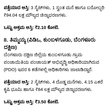
ಪತ್ತೆಯಾದ ಆಸ್ತಿ:
3 ಸೈಟ್‌ಗಳು, 1 ಸ್ವಂತ ಮನೆ ಹಾಗೂ ಬರೋಬ್ಬರಿ
₹94.04 ಲಕ್ಷ ಮೌಲ್ಯದ ಚಿನ್ನಾಭರಣಗಳು.
ಒಟ್ಟು ಅಕ್ರಮ ಆಸ್ತಿ: ₹2.10 ಕೋಟಿ.
8. ತಿಮ್ಮಯ್ಯ (ಪಿಡಿಒ, ಕುಂಬಳಗೂಡು, ಬೆಂಗಳೂರು
ದಕ್ಷಿಣ)
ಬೆಂಗಳೂರು ದಕ್ಷಿಣ ಜಿಲ್ಲೆಯ ಕುಂಬಳಗೂಡು ಗ್ರಾಮ
ಪಂಚಾಯಿತಿಯ ಪಂಚಾಯತ್ ಅಭಿವೃದ್ಧಿ ಅಧಿಕಾರಿಯಾಗಿರುವ
(PDO) ಇವರ 6 ಕಡೆಗಳಲ್ಲಿ ಅಧಿಕಾರಿಗಳು ಜಾಲಾಡಿದ್ದಾರೆ.
ಪತ್ತೆಯಾದ ಆಸ್ತಿ:
2 ಸೈಟ್‌ಗಳು, 4 ದೊಡ್ಡ ಮನೆಗಳು, 4.15 ಎಕರೆ
ಕೃಷಿ ಭೂಮಿ ಹಾಗೂ ₹84 ಲಕ್ಷ ಮೌಲ್ಯದ ಚಿನ್ನಾಭರಣಗಳು.
ಒಟ್ಟು ಅಕ್ರಮ ಆಸ್ತಿ: ₹3.50 ಕೋಟಿ.