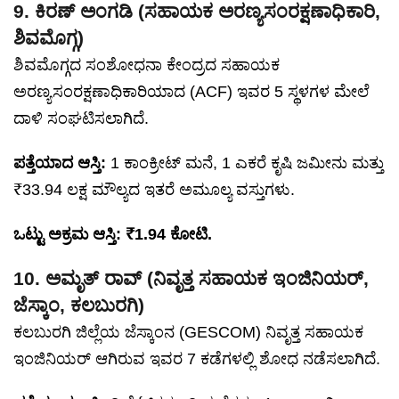
9. ಕಿರಣ್‌ ಅಂಗಡಿ (ಸಹಾಯಕ ಅರಣ್ಯಸಂರಕ್ಷಣಾಧಿಕಾರಿ,
ಶಿವಮೊಗ್ಗ)
ಶಿವಮೊಗ್ಗದ ಸಂಶೋಧನಾ ಕೇಂದ್ರದ ಸಹಾಯಕ
ಅರಣ್ಯಸಂರಕ್ಷಣಾಧಿಕಾರಿಯಾದ (ACF) ಇವರ 5 ಸ್ಥಳಗಳ ಮೇಲೆ
ದಾಳಿ ಸಂಘಟಿಸಲಾಗಿದೆ.
ಪತ್ತೆಯಾದ ಆಸ್ತಿ:
1 ಕಾಂಕ್ರೀಟ್ ಮನೆ, 1 ಎಕರೆ ಕೃಷಿ ಜಮೀನು ಮತ್ತು
₹33.94 ಲಕ್ಷ ಮೌಲ್ಯದ ಇತರೆ ಅಮೂಲ್ಯ ವಸ್ತುಗಳು.
ಒಟ್ಟು ಅಕ್ರಮ ಆಸ್ತಿ: ₹1.94 ಕೋಟಿ.
10. ಅಮೃತ್‌ ರಾವ್‌ (ನಿವೃತ್ತ ಸಹಾಯಕ ಇಂಜಿನಿಯರ್,
ಜೆಸ್ಕಾಂ, ಕಲಬುರಗಿ)
ಕಲಬುರಗಿ ಜಿಲ್ಲೆಯ ಜೆಸ್ಕಾಂನ (GESCOM) ನಿವೃತ್ತ ಸಹಾಯಕ
ಇಂಜಿನಿಯರ್ ಆಗಿರುವ ಇವರ 7 ಕಡೆಗಳಲ್ಲಿ ಶೋಧ ನಡೆಸಲಾಗಿದೆ.