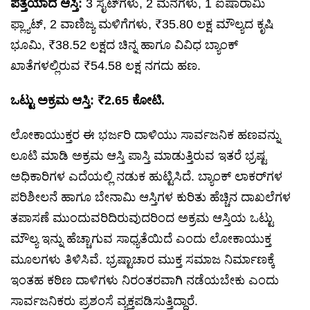
ಪತ್ತೆಯಾದ ಆಸ್ತಿ:
3 ಸೈಟ್‌ಗಳು, 2 ಮನೆಗಳು, 1 ಐಷಾರಾಮಿ
ಫ್ಲ್ಯಾಟ್‌, 2 ವಾಣಿಜ್ಯ ಮಳಿಗೆಗಳು, ₹35.80 ಲಕ್ಷ ಮೌಲ್ಯದ ಕೃಷಿ
ಭೂಮಿ, ₹38.52 ಲಕ್ಷದ ಚಿನ್ನ ಹಾಗೂ ವಿವಿಧ ಬ್ಯಾಂಕ್
ಖಾತೆಗಳಲ್ಲಿರುವ ₹54.58 ಲಕ್ಷ ನಗದು ಹಣ.
ಒಟ್ಟು ಅಕ್ರಮ ಆಸ್ತಿ: ₹2.65 ಕೋಟಿ.
ಲೋಕಾಯುಕ್ತರ ಈ ಭರ್ಜರಿ ದಾಳಿಯು ಸಾರ್ವಜನಿಕ ಹಣವನ್ನು
ಲೂಟಿ ಮಾಡಿ ಅಕ್ರಮ ಆಸ್ತಿ ಪಾಸ್ತಿ ಮಾಡುತ್ತಿರುವ ಇತರೆ ಭ್ರಷ್ಟ
ಅಧಿಕಾರಿಗಳ ಎದೆಯಲ್ಲಿ ನಡುಕ ಹುಟ್ಟಿಸಿದೆ. ಬ್ಯಾಂಕ್ ಲಾಕರ್‌ಗಳ
ಪರಿಶೀಲನೆ ಹಾಗೂ ಬೇನಾಮಿ ಆಸ್ತಿಗಳ ಕುರಿತು ಹೆಚ್ಚಿನ ದಾಖಲೆಗಳ
ತಪಾಸಣೆ ಮುಂದುವರಿದಿರುವುದರಿಂದ ಅಕ್ರಮ ಆಸ್ತಿಯ ಒಟ್ಟು
ಮೌಲ್ಯ ಇನ್ನು ಹೆಚ್ಚಾಗುವ ಸಾಧ್ಯತೆಯಿದೆ ಎಂದು ಲೋಕಾಯುಕ್ತ
ಮೂಲಗಳು ತಿಳಿಸಿವೆ. ಭ್ರಷ್ಟಾಚಾರ ಮುಕ್ತ ಸಮಾಜ ನಿರ್ಮಾಣಕ್ಕೆ
ಇಂತಹ ಕಠಿಣ ದಾಳಿಗಳು ನಿರಂತರವಾಗಿ ನಡೆಯಬೇಕು ಎಂದು
ಸಾರ್ವಜನಿಕರು ಪ್ರಶಂಸೆ ವ್ಯಕ್ತಪಡಿಸುತ್ತಿದ್ದಾರೆ.