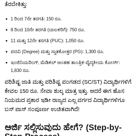
ತೆರಬೇಕಿತ್ತು:
1 ರಿಂದ 7ನೇ ತರಗತಿ: 150 ರೂ.
8 ರಿಂದ 10ನೇ ತರಗತಿ (ಬಾಲಕರಿಗೆ): 750 ರೂ.
11 ಮತ್ತು 12ನೇ ತರಗತಿ (PUC): 1,050 ರೂ.
ಪದವಿ (Degree) ಮತ್ತು ಸ್ನಾತಕೋತ್ತರ (PG): 1,300 ರೂ.
ಇಂಜಿನಿಯರಿಂಗ್, ಮೆಡಿಕಲ್ ಅಂತಹ ತಾಂತ್ರಿಕ-ವೈದ್ಯಕೀಯ ಕೋರ್ಸ್:
1,830 ರೂ.
ಪರಿಶಿಷ್ಟ ಜಾತಿ ಮತ್ತು ಪರಿಶಿಷ್ಟ ಪಂಗಡದ (SC/ST) ವಿದ್ಯಾರ್ಥಿಗಳಿಗೆ
ಕೇವಲ 150 ರೂ. ಸೇವಾ ಶುಲ್ಕ ಮಾತ್ರ ಇತ್ತು. ಆದರೆ ಈಗ ಹೊಸ
ನಿಯಮದ ಪ್ರಕಾರ ಇಡೀ ರಾಜ್ಯದ ಎಲ್ಲ ವರ್ಗದ ವಿದ್ಯಾರ್ಥಿಗಳಿಗೂ
ಬಸ್ ಪಾಸ್ ಸಂಪೂರ್ಣ ಉಚಿತವಾಗಿದೆ!
ಅರ್ಜಿ ಸಲ್ಲಿಸುವುದು ಹೇಗೆ? (Step-by-