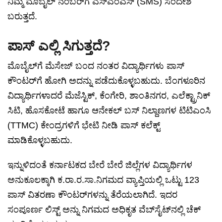
ನಿಮ್ಮ ಮೊಬೈಲ್ ನಂಬರ್‌ಗೆ ಎಸ್‌ಎಂಎಸ್ (SMS) ಸಂದೇಶ
ಬರುತ್ತದೆ.
ಪಾಸ್ ಎಲ್ಲಿ ಸಿಗುತ್ತದೆ?
ಮೊಬೈಲ್‌ಗೆ ಮೆಸೇಜ್ ಬಂದ ನಂತರ ವಿದ್ಯಾರ್ಥಿಗಳು ಪಾಸ್
ಕೌಂಟರ್‌ಗೆ ಹೋಗಿ ಅದನ್ನು ಪಡೆದುಕೊಳ್ಳಬಹುದು. ಬೆಂಗಳೂರಿನ
ವಿದ್ಯಾರ್ಥಿಗಳಾದರೆ ಮೆಜೆಸ್ಟಿಕ್, ಕೆಂಗೇರಿ, ಶಾಂತಿನಗರ, ಎಲೆಕ್ಟ್ರಾನಿಕ್
ಸಿಟಿ, ಹೊಸಕೋಟೆ ಹಾಗೂ ಆನೇಕಲ್ ಬಸ್ ನಿಲ್ದಾಣಗಳ ಟಿಟಿಎಂಸಿ
(TTMC) ಕೇಂದ್ರಗಳಿಗೆ ಭೇಟಿ ನೀಡಿ ಪಾಸ್ ಕಲೆಕ್ಟ್
ಮಾಡಿಕೊಳ್ಳಬಹುದು.
ಇನ್ನುಳಿದಂತೆ ಕರ್ನಾಟಕದ ಬೇರೆ ಬೇರೆ ಜಿಲ್ಲೆಗಳ ವಿದ್ಯಾರ್ಥಿಗಳ
ಅನುಕೂಲಕ್ಕಾಗಿ ಕ.ರಾ.ರ.ಸಾ.ನಿಗಮದ ವ್ಯಾಪ್ತಿಯಲ್ಲಿ ಒಟ್ಟು 123
ಪಾಸ್ ವಿತರಣಾ ಕೌಂಟರ್‌ಗಳನ್ನು ತೆರೆಯಲಾಗಿದೆ. ಇದರ
ಸಂಪೂರ್ಣ ಲಿಸ್ಟ್ ಅನ್ನು ನಿಗಮದ ಅಧಿಕೃತ ವೆಬ್‌ಸೈಟ್‌ನಲ್ಲಿ ಚೆಕ್