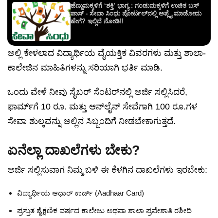
ಹೆಣ್ಣುಮಕ್ಕಳಿಗೆ ‘ಶಕ್ತಿ’ ಭಾಗ್ಯ : ಗಂಡುಮಕ್ಕಳಿಗೆ ಉಚಿತ ಬಸ್
ಪಾಸ್ - ಸೇವಾ ಸಿಂಧು ಪೋರ್ಟಲ್‌ನಲ್ಲಿ ಅಪ್ಲೈ ಮಾಡೋದು
ಹೇಗೆ? ಇಲ್ಲಿದೆ ನೋಡಿ!!
ಅಲ್ಲಿ ಕೇಳಲಾದ ವಿದ್ಯಾರ್ಥಿಯ ವೈಯಕ್ತಿಕ ವಿವರಗಳು ಮತ್ತು ಶಾಲಾ-
ಕಾಲೇಜಿನ ಮಾಹಿತಿಗಳನ್ನು ಸರಿಯಾಗಿ ಭರ್ತಿ ಮಾಡಿ.
ಒಂದು ವೇಳೆ ನೀವು ಸೈಬರ್ ಸೆಂಟರ್‌ನಲ್ಲಿ ಅರ್ಜಿ ಸಲ್ಲಿಸಿದರೆ,
ಫಾರ್ಮ್‌ಗೆ 10 ರೂ. ಮತ್ತು ಆನ್‌ಲೈನ್ ಸೇವೆಗಾಗಿ 100 ರೂ.ಗಳ
ಸೇವಾ ಶುಲ್ಕವನ್ನು ಅಲ್ಲಿನ ಸಿಬ್ಬಂದಿಗೆ ನೀಡಬೇಕಾಗುತ್ತದೆ.
ಏನೆಲ್ಲಾ ದಾಖಲೆಗಳು ಬೇಕು?
ಅರ್ಜಿ ಸಲ್ಲಿಸುವಾಗ ನಿಮ್ಮ ಬಳಿ ಈ ಕೆಳಗಿನ ದಾಖಲೆಗಳು ಇರಬೇಕು:
ವಿದ್ಯಾರ್ಥಿಯ ಆಧಾರ್ ಕಾರ್ಡ್ (Aadhaar Card)
ಪ್ರಸ್ತುತ ಶೈಕ್ಷಣಿಕ ವರ್ಷದ ಕಾಲೇಜು ಅಥವಾ ಶಾಲಾ ಪ್ರವೇಶಾತಿ ರಶೀದಿ