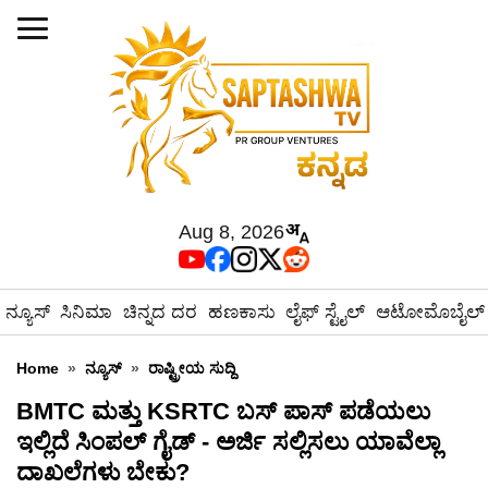
Aug 8, 2026
ನ್ಯೂಸ್
ಸಿನಿಮಾ
ಚಿನ್ನದ ದರ
ಹಣಕಾಸು
ಲೈಫ್ ಸ್ಟೈಲ್
ಆಟೋಮೊಬೈಲ್
Home
»
ನ್ಯೂಸ್
»
ರಾಷ್ಟ್ರೀಯ ಸುದ್ದಿ
BMTC ಮತ್ತು KSRTC ಬಸ್ ಪಾಸ್ ಪಡೆಯಲು
ಇಲ್ಲಿದೆ ಸಿಂಪಲ್ ಗೈಡ್ - ಅರ್ಜಿ ಸಲ್ಲಿಸಲು ಯಾವೆಲ್ಲಾ
ದಾಖಲೆಗಳು ಬೇಕು?