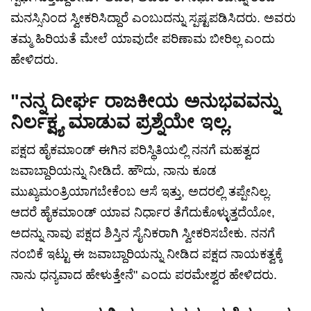
ಮನಸ್ಸಿನಿಂದ ಸ್ವೀಕರಿಸಿದ್ದಾರೆ ಎಂಬುದನ್ನು ಸ್ಪಷ್ಟಪಡಿಸಿದರು. ಅವರು
ತಮ್ಮ ಹಿರಿಯತೆ ಮೇಲೆ ಯಾವುದೇ ಪರಿಣಾಮ ಬೀರಿಲ್ಲ ಎಂದು
ಹೇಳಿದರು.
"ನನ್ನ ದೀರ್ಘ ರಾಜಕೀಯ ಅನುಭವವನ್ನು
ನಿರ್ಲಕ್ಷ್ಯ ಮಾಡುವ ಪ್ರಶ್ನೆಯೇ ಇಲ್ಲ.
ಪಕ್ಷದ ಹೈಕಮಾಂಡ್ ಈಗಿನ ಪರಿಸ್ಥಿತಿಯಲ್ಲಿ ನನಗೆ ಮಹತ್ವದ
ಜವಾಬ್ದಾರಿಯನ್ನು ನೀಡಿದೆ. ಹೌದು, ನಾನು ಕೂಡ
ಮುಖ್ಯಮಂತ್ರಿಯಾಗಬೇಕೆಂಬ ಆಸೆ ಇತ್ತು, ಅದರಲ್ಲಿ ತಪ್ಪೇನಿಲ್ಲ.
ಆದರೆ ಹೈಕಮಾಂಡ್ ಯಾವ ನಿರ್ಧಾರ ತೆಗೆದುಕೊಳ್ಳುತ್ತದೆಯೋ,
ಅದನ್ನು ನಾವು ಪಕ್ಷದ ಶಿಸ್ತಿನ ಸೈನಿಕರಾಗಿ ಸ್ವೀಕರಿಸಬೇಕು. ನನಗೆ
ನಂಬಿಕೆ ಇಟ್ಟು ಈ ಜವಾಬ್ದಾರಿಯನ್ನು ನೀಡಿದ ಪಕ್ಷದ ನಾಯಕತ್ವಕ್ಕೆ
ನಾನು ಧನ್ಯವಾದ ಹೇಳುತ್ತೇನೆ" ಎಂದು ಪರಮೇಶ್ವರ ಹೇಳಿದರು.