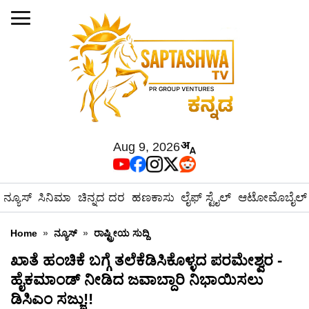
Aug 9, 2026
ನ್ಯೂಸ್
ಸಿನಿಮಾ
ಚಿನ್ನದ ದರ
ಹಣಕಾಸು
ಲೈಫ್ ಸ್ಟೈಲ್
ಆಟೋಮೊಬೈಲ್
Home
»
ನ್ಯೂಸ್
»
ರಾಷ್ಟ್ರೀಯ ಸುದ್ದಿ
ಖಾತೆ ಹಂಚಿಕೆ ಬಗ್ಗೆ ತಲೆಕೆಡಿಸಿಕೊಳ್ಳದ ಪರಮೇಶ್ವರ -
ಹೈಕಮಾಂಡ್ ನೀಡಿದ ಜವಾಬ್ದಾರಿ ನಿಭಾಯಿಸಲು
ಡಿಸಿಎಂ ಸಜ್ಜು!!