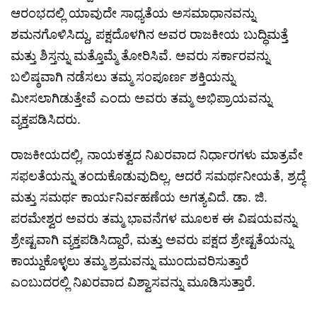
ಆರಂಭದಲ್ಲಿ ಯಾವುದೇ ಸಾಧ್ಯತೆಯ ಅಸಮಾಧಾನವನ್ನು
ಶಮನಗೊಳಿಸಿದ್ದು, ಪಕ್ಷದೊಳಗಿನ ಅವರ ರಾಜಕೀಯ ಬುದ್ಧಿಮತ್ತೆ
ಮತ್ತು ಶಿಸ್ತನ್ನು ಮತ್ತೊಮ್ಮೆ ತೋರಿಸಿವೆ. ಅವರು ಸರ್ಕಾರವನ್ನು
ಬಲಿಷ್ಠವಾಗಿ ನಡೆಸಲು ತಮ್ಮ ಸಂಪೂರ್ಣ ಶಕ್ತಿಯನ್ನು
ಮೀಸಲಾಗಿಡುತ್ತೇವೆ ಎಂದು ಅವರು ತಮ್ಮ ಅಭಿಪ್ರಾಯವನ್ನು
ವ್ಯಕ್ತಪಡಿಸಿದರು.
ರಾಜಕೀಯದಲ್ಲಿ, ನಾಯಕತ್ವದ ನಿಖರವಾದ ನಿರ್ಧಾರಗಳು ಮಾತ್ರವೇ
ಸಫಲತೆಯನ್ನು ತಂದುಕೊಡುವುದಿಲ್ಲ, ಆದರೆ ಸಮರ್ಥನೀಯತೆ, ಶ್ರದ್ಧೆ
ಮತ್ತು ಸಮರ್ಥ ಕಾರ್ಯನಿರ್ವಹಣೆಯ ಅಗತ್ಯವಿದೆ. ಡಾ. ಜಿ.
ಪರಮೇಶ್ವರ ಅವರು ತಮ್ಮ ಭಾವನೆಗಳ ಮೂಲಕ ಈ ವಿಷಯವನ್ನು
ಶ್ರೇಷ್ಟವಾಗಿ ವ್ಯಕ್ತಪಡಿಸಿದ್ದಾರೆ, ಮತ್ತು ಅವರು ಪಕ್ಷದ ಶ್ರೇಷ್ಟತೆಯನ್ನು
ಕಾಯ್ದುಕೊಳ್ಳಲು ತಮ್ಮ ಶ್ರಮವನ್ನು ಮುಂದುವರಿಸುತ್ತಾರೆ
ಎಂಬುದರಲ್ಲಿ ನಿಖರವಾದ ವಿಶ್ವಾಸವನ್ನು ಮೂಡಿಸುತ್ತಾರೆ.