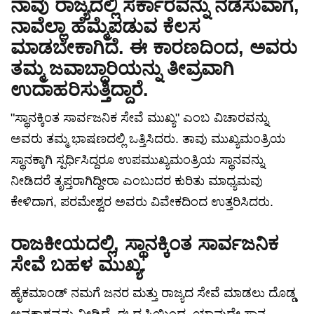
ನಾವು ರಾಜ್ಯದಲ್ಲಿ ಸರ್ಕಾರವನ್ನು ನಡೆಸುವಾಗ,
ನಾವೆಲ್ಲಾ ಹೆಮ್ಮೆಪಡುವ ಕೆಲಸ
ಮಾಡಬೇಕಾಗಿದೆ. ಈ ಕಾರಣದಿಂದ, ಅವರು
ತಮ್ಮ ಜವಾಬ್ದಾರಿಯನ್ನು ತೀವ್ರವಾಗಿ
ಉದಾಹರಿಸುತ್ತಿದ್ದಾರೆ.
"ಸ್ಥಾನಕ್ಕಿಂತ ಸಾರ್ವಜನಿಕ ಸೇವೆ ಮುಖ್ಯ" ಎಂಬ ವಿಚಾರವನ್ನು
ಅವರು ತಮ್ಮ ಭಾಷಣದಲ್ಲಿ ಒತ್ತಿಸಿದರು. ತಾವು ಮುಖ್ಯಮಂತ್ರಿಯ
ಸ್ಥಾನಕ್ಕಾಗಿ ಸ್ಪರ್ಧಿಸಿದ್ದರೂ ಉಪಮುಖ್ಯಮಂತ್ರಿಯ ಸ್ಥಾನವನ್ನು
ನೀಡಿದರೆ ತೃಪ್ತರಾಗಿದ್ದೀರಾ ಎಂಬುದರ ಕುರಿತು ಮಾಧ್ಯಮವು
ಕೇಳಿದಾಗ, ಪರಮೇಶ್ವರ ಅವರು ವಿವೇಕದಿಂದ ಉತ್ತರಿಸಿದರು.
ರಾಜಕೀಯದಲ್ಲಿ, ಸ್ಥಾನಕ್ಕಿಂತ ಸಾರ್ವಜನಿಕ
ಸೇವೆ ಬಹಳ ಮುಖ್ಯ.
ಹೈಕಮಾಂಡ್ ನಮಗೆ ಜನರ ಮತ್ತು ರಾಜ್ಯದ ಸೇವೆ ಮಾಡಲು ದೊಡ್ಡ