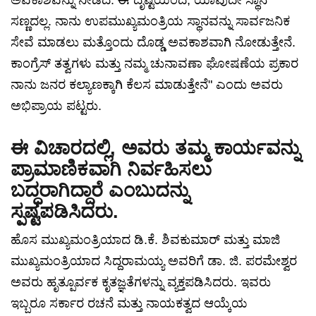
ಅವಕಾಶವನ್ನು ನೀಡಿದೆ. ಈ ದೃಷ್ಟಿಯಿಂದ, ಯಾವುದೇ ಸ್ಥಾನ
ಸಣ್ಣದಲ್ಲ. ನಾನು ಉಪಮುಖ್ಯಮಂತ್ರಿಯ ಸ್ಥಾನವನ್ನು ಸಾರ್ವಜನಿಕ
ಸೇವೆ ಮಾಡಲು ಮತ್ತೊಂದು ದೊಡ್ಡ ಅವಕಾಶವಾಗಿ ನೋಡುತ್ತೇನೆ.
ಕಾಂಗ್ರೆಸ್ ತತ್ವಗಳು ಮತ್ತು ನಮ್ಮ ಚುನಾವಣಾ ಘೋಷಣೆಯ ಪ್ರಕಾರ
ನಾನು ಜನರ ಕಲ್ಯಾಣಕ್ಕಾಗಿ ಕೆಲಸ ಮಾಡುತ್ತೇನೆ" ಎಂದು ಅವರು
ಅಭಿಪ್ರಾಯ ಪಟ್ಟರು.
ಈ ವಿಚಾರದಲ್ಲಿ, ಅವರು ತಮ್ಮ ಕಾರ್ಯವನ್ನು
ಪ್ರಾಮಾಣಿಕವಾಗಿ ನಿರ್ವಹಿಸಲು
ಬದ್ಧರಾಗಿದ್ದಾರೆ ಎಂಬುದನ್ನು
ಸ್ಪಷ್ಟಪಡಿಸಿದರು.
ಹೊಸ ಮುಖ್ಯಮಂತ್ರಿಯಾದ ಡಿ.ಕೆ. ಶಿವಕುಮಾರ್ ಮತ್ತು ಮಾಜಿ
ಮುಖ್ಯಮಂತ್ರಿಯಾದ ಸಿದ್ದರಾಮಯ್ಯ ಅವರಿಗೆ ಡಾ. ಜಿ. ಪರಮೇಶ್ವರ
ಅವರು ಹೃತ್ಪೂರ್ವಕ ಕೃತಜ್ಞತೆಗಳನ್ನು ವ್ಯಕ್ತಪಡಿಸಿದರು. ಇವರು
ಇಬ್ಬರೂ ಸರ್ಕಾರ ರಚನೆ ಮತ್ತು ನಾಯಕತ್ವದ ಆಯ್ಕೆಯ