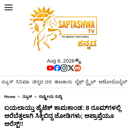
Aug 6, 2026
ನ್ಯೂಸ್
ಸಿನಿಮಾ
ಚಿನ್ನದ ದರ
ಹಣಕಾಸು
ಲೈಫ್ ಸ್ಟೈಲ್
ಆಟೋಮೊಬೈಲ್
Home
»
ನ್ಯೂಸ್
»
ರಾಷ್ಟ್ರೀಯ ಸುದ್ದಿ
ಬಯಲಾಯ್ತು ಹೈಟೆಕ್ ಕಾಮಕಾಂಡ: 8 ರೂಮ್‌ಗಳಲ್ಲಿ
ಅರೆಬೆತ್ತಲಾಗಿ ಸಿಕ್ಕಿಬಿದ್ದ ಜೋಡಿಗಳು; ಅಪ್ರಾಪ್ತೆಯೂ
ಅರೆಸ್ಟ್!!