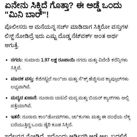
ಏನೇನು ಸಿಕ್ಕಿದೆ ಗೊತ್ತಾ? ಈ ಅಡ್ಡೆ ಒಂದು
"ಮಿನಿ ಬಾರ್"!
ಪೊಲೀಸರು ಆ ಮನೆಯನ್ನ ಸರ್ಚ್ ಮಾಡಿದಾಗ ಸಿಕ್ಕಿರೋ ವಸ್ತುಗಳ
ಲಿಸ್ಟ್ ನೋಡಿದ್ರೆ ಇದು ಎಷ್ಟು ದೊಡ್ಡ ನೆಟ್‌ವರ್ಕ್ ಅಂತ ಅರ್ಥ
ಆಗುತ್ತೆ.
ನಗದು:
ಸುಮಾರು
1.97 ಲಕ್ಷ ರೂಪಾಯಿ
ನಗದು ಮತ್ತು ವಿದೇಶಿ ಕರೆನ್ಸಿಗಳು
ಸಿಕ್ಕಿವೆ.
ಮಾದಕ ವಸ್ತು:
ಕೆಜಿಗಟ್ಟಲೆ ಗಾಂ*ಜಾ ಮತ್ತು ಸೆ*ಕ್ಸ್ ಹೆಚ್ಚಿಸುವ ಕ್ಯಾಪ್ಸೂಲ್‌ಗಳು
ಲಭ್ಯವಾಗಿವೆ.
ಮದ್ಯದ ಖಜಾನೆ:
ನೂರಾರು ಬಾಟಲಿ ಮದ್ಯ ಮತ್ತು ಬಿಯರ್ ಕ್ಯಾನ್‌ಗಳು ಅಲ್ಲಿ
ಪತ್ತೆಯಾಗಿವೆ.
ಇತರೆ:
ನೂರಾರು ಕಾಂ*ಡೋಮ್‌ಗಳು, ಚಾ*ಕುಗಳು ಮತ್ತು ಈ ದಂಧೆಯ ಲೆಕ್ಕ
ಬರೆಯುತ್ತಿದ್ದ ಒಂದು ಡೈರಿ ಕೂಡ ಸಿಕ್ಕಿದೆ.
ಇದೆಲ್ಲವನ್ನ ನೋಡಿದ್ರೆ, ಇದೊಂದು ಆರ್ಡಿನರಿ ಅಡ್ಡೆ ಅಲ್ಲ, ಬದಲಿಗೆ