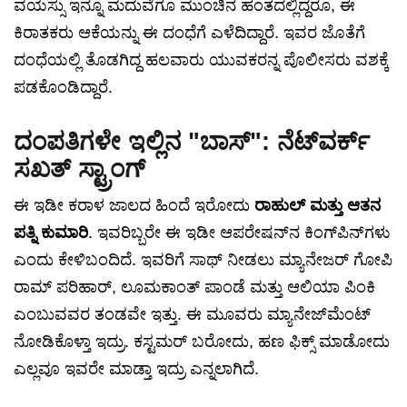
ವಯಸ್ಸು ಇನ್ನೂ ಮದುವೆಗೂ ಮುಂಚಿನ ಹಂತದಲ್ಲಿದ್ದರೂ, ಈ
ಕಿರಾತಕರು ಆಕೆಯನ್ನು ಈ ದಂಧೆಗೆ ಎಳೆದಿದ್ದಾರೆ. ಇವರ ಜೊತೆಗೆ
ದಂಧೆಯಲ್ಲಿ ತೊಡಗಿದ್ದ ಹಲವಾರು ಯುವಕರನ್ನ ಪೊಲೀಸರು ವಶಕ್ಕೆ
ಪಡಕೊಂಡಿದ್ದಾರೆ.
ದಂಪತಿಗಳೇ ಇಲ್ಲಿನ "ಬಾಸ್": ನೆಟ್‌ವರ್ಕ್
ಸಖತ್ ಸ್ಟ್ರಾಂಗ್
ಈ ಇಡೀ ಕರಾಳ ಜಾಲದ ಹಿಂದೆ ಇರೋದು
ರಾಹುಲ್ ಮತ್ತು ಆತನ
ಪತ್ನಿ ಕುಮಾರಿ
. ಇವರಿಬ್ಬರೇ ಈ ಇಡೀ ಆಪರೇಷನ್‌ನ ಕಿಂಗ್‌ಪಿನ್‌ಗಳು
ಎಂದು ಕೇಳಿಬಂದಿದೆ. ಇವರಿಗೆ ಸಾಥ್ ನೀಡಲು ಮ್ಯಾನೇಜರ್ ಗೋಪಿ
ರಾಮ್ ಪರಿಹಾರ್, ಲೂಮಕಾಂತ್ ಪಾಂಡೆ ಮತ್ತು ಆಲಿಯಾ ಪಿಂಕಿ
ಎಂಬುವವರ ತಂಡವೇ ಇತ್ತು. ಈ ಮೂವರು ಮ್ಯಾನೇಜ್‌ಮೆಂಟ್
ನೋಡಿಕೊಳ್ತಾ ಇದ್ರು. ಕಸ್ಟಮರ್ ಬರೋದು, ಹಣ ಫಿಕ್ಸ್ ಮಾಡೋದು
ಎಲ್ಲವೂ ಇವರೇ ಮಾಡ್ತಾ ಇದ್ರು ಎನ್ನಲಾಗಿದೆ.