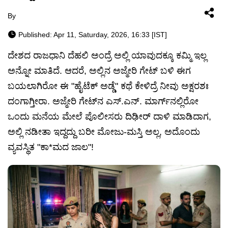
By
Published: Apr 11, Saturday, 2026, 16:33 [IST]
ದೇಶದ ರಾಜಧಾನಿ ದೆಹಲಿ ಅಂದ್ರೆ ಅಲ್ಲಿ ಯಾವುದಕ್ಕೂ ಕಮ್ಮಿ ಇಲ್ಲ
ಅನ್ನೋ ಮಾತಿದೆ. ಆದರೆ, ಅಲ್ಲಿನ ಅಜ್ಮೇರಿ ಗೇಟ್ ಬಳಿ ಈಗ
ಬಯಲಾಗಿರೋ ಈ "ಹೈಟೆಕ್ ಅಡ್ಡೆ" ಕಥೆ ಕೇಳಿದ್ರೆ ನೀವು ಅಕ್ಷರಶಃ
ದಂಗಾಗ್ತೀರಾ. ಅಜ್ಮೇರಿ ಗೇಟ್‌ನ ಎಸ್.ಎನ್. ಮಾರ್ಗ್‌ನಲ್ಲಿರೋ
ಒಂದು ಮನೆಯ ಮೇಲೆ ಪೊಲೀಸರು ದಿಢೀರ್ ದಾಳಿ ಮಾಡಿದಾಗ,
ಅಲ್ಲಿ ನಡೀತಾ ಇದ್ದದ್ದು ಬರೀ ಮೋಜು-ಮಸ್ತಿ ಅಲ್ಲ, ಅದೊಂದು
ವ್ಯವಸ್ಥಿತ "ಕಾ*ಮದ ಜಾಲ"!