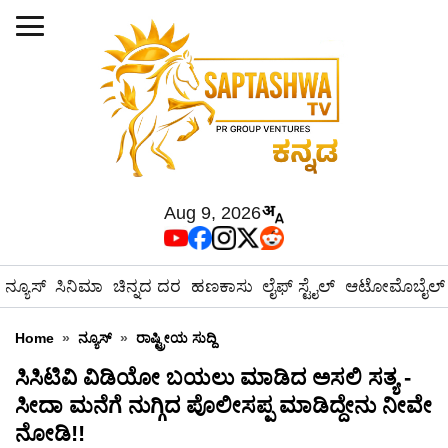
Aug 9, 2026
ನ್ಯೂಸ್
ಸಿನಿಮಾ
ಚಿನ್ನದ ದರ
ಹಣಕಾಸು
ಲೈಫ್ ಸ್ಟೈಲ್
ಆಟೋಮೊಬೈಲ್
Home
»
ನ್ಯೂಸ್
»
ರಾಷ್ಟ್ರೀಯ ಸುದ್ದಿ
ಸಿಸಿಟಿವಿ ವಿಡಿಯೋ ಬಯಲು ಮಾಡಿದ ಅಸಲಿ ಸತ್ಯ -
ಸೀದಾ ಮನೆಗೆ ನುಗ್ಗಿದ ಪೊಲೀಸಪ್ಪ ಮಾಡಿದ್ದೇನು ನೀವೇ
ನೋಡಿ!!