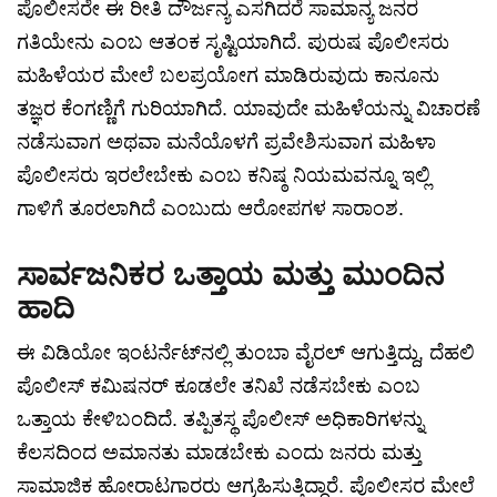
ಪೊಲೀಸರೇ ಈ ರೀತಿ ದೌರ್ಜನ್ಯ ಎಸಗಿದರೆ ಸಾಮಾನ್ಯ ಜನರ
ಗತಿಯೇನು ಎಂಬ ಆತಂಕ ಸೃಷ್ಟಿಯಾಗಿದೆ. ಪುರುಷ ಪೊಲೀಸರು
ಮಹಿಳೆಯರ ಮೇಲೆ ಬಲಪ್ರಯೋಗ ಮಾಡಿರುವುದು ಕಾನೂನು
ತಜ್ಞರ ಕೆಂಗಣ್ಣಿಗೆ ಗುರಿಯಾಗಿದೆ. ಯಾವುದೇ ಮಹಿಳೆಯನ್ನು ವಿಚಾರಣೆ
ನಡೆಸುವಾಗ ಅಥವಾ ಮನೆಯೊಳಗೆ ಪ್ರವೇಶಿಸುವಾಗ ಮಹಿಳಾ
ಪೊಲೀಸರು ಇರಲೇಬೇಕು ಎಂಬ ಕನಿಷ್ಠ ನಿಯಮವನ್ನೂ ಇಲ್ಲಿ
ಗಾಳಿಗೆ ತೂರಲಾಗಿದೆ ಎಂಬುದು ಆರೋಪಗಳ ಸಾರಾಂಶ.
ಸಾರ್ವಜನಿಕರ ಒತ್ತಾಯ ಮತ್ತು ಮುಂದಿನ
ಹಾದಿ
ಈ ವಿಡಿಯೋ ಇಂಟರ್ನೆಟ್‌ನಲ್ಲಿ ತುಂಬಾ ವೈರಲ್ ಆಗುತ್ತಿದ್ದು, ದೆಹಲಿ
ಪೊಲೀಸ್ ಕಮಿಷನರ್ ಕೂಡಲೇ ತನಿಖೆ ನಡೆಸಬೇಕು ಎಂಬ
ಒತ್ತಾಯ ಕೇಳಿಬಂದಿದೆ. ತಪ್ಪಿತಸ್ಥ ಪೊಲೀಸ್ ಅಧಿಕಾರಿಗಳನ್ನು
ಕೆಲಸದಿಂದ ಅಮಾನತು ಮಾಡಬೇಕು ಎಂದು ಜನರು ಮತ್ತು
ಸಾಮಾಜಿಕ ಹೋರಾಟಗಾರರು ಆಗ್ರಹಿಸುತ್ತಿದ್ದಾರೆ. ಪೊಲೀಸರ ಮೇಲೆ