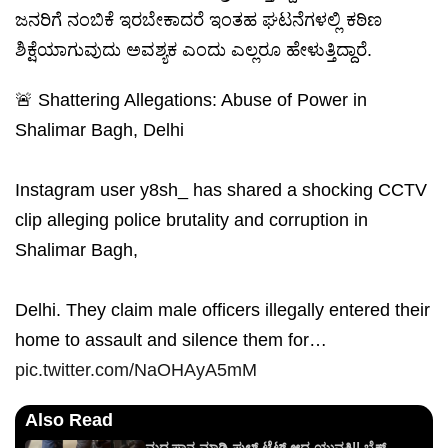
ಜನರಿಗೆ ನಂಬಿಕೆ ಇರಬೇಕಾದರೆ ಇಂತಹ ಘಟನೆಗಳಲ್ಲಿ ಕಠಿಣ
ಶಿಕ್ಷೆಯಾಗುವುದು ಅವಶ್ಯಕ ಎಂದು ಎಲ್ಲರೂ ಹೇಳುತ್ತಿದ್ದಾರೆ.
🚨 Shattering Allegations: Abuse of Power in
Shalimar Bagh, Delhi
Instagram user y8sh_ has shared a shocking CCTV
clip alleging police brutality and corruption in
Shalimar Bagh,
Delhi. They claim male officers illegally entered their
home to assault and silence them for…
pic.twitter.com/NaOHAyA5mM
Also Read
ಮದ್ಯಪಾನ ಮಾಡಿ ಫುಲ್ ಟೈಟ್ ಆದ ಯುವತಿ!! ಬೈಕ್