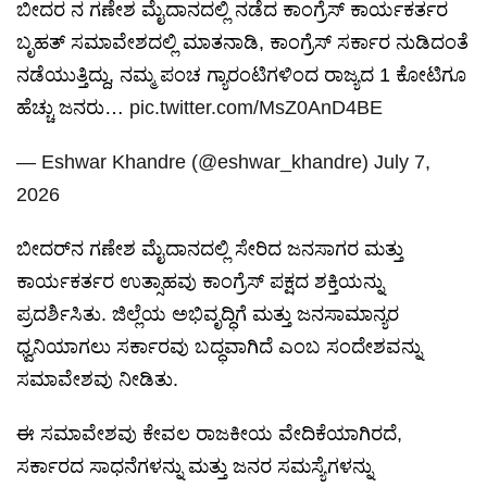
ಬೀದರ ನ ಗಣೇಶ ಮೈದಾನದಲ್ಲಿ ನಡೆದ ಕಾಂಗ್ರೆಸ್ ಕಾರ್ಯಕರ್ತರ
ಬೃಹತ್ ಸಮಾವೇಶದಲ್ಲಿ ಮಾತನಾಡಿ, ಕಾಂಗ್ರೆಸ್ ಸರ್ಕಾರ ನುಡಿದಂತೆ
ನಡೆಯುತ್ತಿದ್ದು, ನಮ್ಮ ಪಂಚ ಗ್ಯಾರಂಟಿಗಳಿಂದ ರಾಜ್ಯದ 1 ಕೋಟಿಗೂ
ಹೆಚ್ಚು ಜನರು…
pic.twitter.com/MsZ0AnD4BE
— Eshwar Khandre (@eshwar_khandre)
July 7,
2026
ಬೀದರ್‌ನ ಗಣೇಶ ಮೈದಾನದಲ್ಲಿ ಸೇರಿದ ಜನಸಾಗರ ಮತ್ತು
ಕಾರ್ಯಕರ್ತರ ಉತ್ಸಾಹವು ಕಾಂಗ್ರೆಸ್ ಪಕ್ಷದ ಶಕ್ತಿಯನ್ನು
ಪ್ರದರ್ಶಿಸಿತು. ಜಿಲ್ಲೆಯ ಅಭಿವೃದ್ಧಿಗೆ ಮತ್ತು ಜನಸಾಮಾನ್ಯರ
ಧ್ವನಿಯಾಗಲು ಸರ್ಕಾರವು ಬದ್ಧವಾಗಿದೆ ಎಂಬ ಸಂದೇಶವನ್ನು
ಸಮಾವೇಶವು ನೀಡಿತು.
ಈ ಸಮಾವೇಶವು ಕೇವಲ ರಾಜಕೀಯ ವೇದಿಕೆಯಾಗಿರದೆ,
ಸರ್ಕಾರದ ಸಾಧನೆಗಳನ್ನು ಮತ್ತು ಜನರ ಸಮಸ್ಯೆಗಳನ್ನು