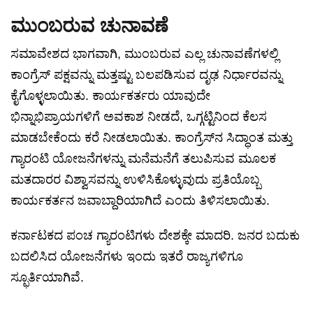
ಮುಂಬರುವ ಚುನಾವಣೆ
ಸಮಾವೇಶದ ಭಾಗವಾಗಿ, ಮುಂಬರುವ ಎಲ್ಲ ಚುನಾವಣೆಗಳಲ್ಲಿ
ಕಾಂಗ್ರೆಸ್ ಪಕ್ಷವನ್ನು ಮತ್ತಷ್ಟು ಬಲಪಡಿಸುವ ದೃಢ ನಿರ್ಧಾರವನ್ನು
ಕೈಗೊಳ್ಳಲಾಯಿತು. ಕಾರ್ಯಕರ್ತರು ಯಾವುದೇ
ಭಿನ್ನಾಭಿಪ್ರಾಯಗಳಿಗೆ ಅವಕಾಶ ನೀಡದೆ, ಒಗ್ಗಟ್ಟಿನಿಂದ ಕೆಲಸ
ಮಾಡಬೇಕೆಂದು ಕರೆ ನೀಡಲಾಯಿತು. ಕಾಂಗ್ರೆಸ್‌ನ ಸಿದ್ಧಾಂತ ಮತ್ತು
ಗ್ಯಾರಂಟಿ ಯೋಜನೆಗಳನ್ನು ಮನೆಮನೆಗೆ ತಲುಪಿಸುವ ಮೂಲಕ
ಮತದಾರರ ವಿಶ್ವಾಸವನ್ನು ಉಳಿಸಿಕೊಳ್ಳುವುದು ಪ್ರತಿಯೊಬ್ಬ
ಕಾರ್ಯಕರ್ತನ ಜವಾಬ್ದಾರಿಯಾಗಿದೆ ಎಂದು ತಿಳಿಸಲಾಯಿತು.
ಕರ್ನಾಟಕದ ಪಂಚ ಗ್ಯಾರಂಟಿಗಳು ದೇಶಕ್ಕೇ ಮಾದರಿ. ಜನರ ಬದುಕು
ಬದಲಿಸಿದ ಯೋಜನೆಗಳು ಇಂದು ಇತರೆ ರಾಜ್ಯಗಳಿಗೂ
ಸ್ಫೂರ್ತಿಯಾಗಿವೆ.