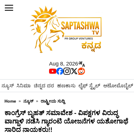
Aug 8, 2026
ನ್ಯೂಸ್
ಸಿನಿಮಾ
ಚಿನ್ನದ ದರ
ಹಣಕಾಸು
ಲೈಫ್ ಸ್ಟೈಲ್
ಆಟೋಮೊಬೈಲ್
Home
»
ನ್ಯೂಸ್
»
ರಾಷ್ಟ್ರೀಯ ಸುದ್ದಿ
ಕಾಂಗ್ರೆಸ್ ಬೃಹತ್ ಸಮಾವೇಶ - ವಿಪಕ್ಷಗಳ ವಿರುದ್ಧ
ವಾಗ್ದಾಳಿ ನಡೆಸಿ ಗ್ಯಾರಂಟಿ ಯೋಜನೆಗಳ ಯಶೋಗಾಥೆ
ಸಾರಿದ ನಾಯಕರು!!