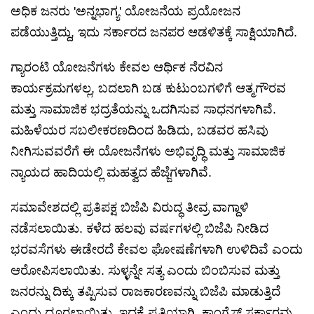
ಅಧಿಕ ಜನರು 'ಅನ್ನಭಾಗ್ಯ' ಯೋಜನೆಯ ಪ್ರಯೋಜನ
ಪಡೆಯುತ್ತಿದ್ದು, ಇದು ಸರ್ಕಾರದ ಜನಪರ ಆಡಳಿತಕ್ಕೆ ಸಾಕ್ಷಿಯಾಗಿದೆ.
ಗ್ಯಾರಂಟಿ ಯೋಜನೆಗಳು ಕೇವಲ ಆರ್ಥಿಕ ನೆರವಿನ
ಕಾರ್ಯಕ್ರಮಗಳಲ್ಲ, ಬದಲಾಗಿ ಬಡ ಕುಟುಂಬಗಳಿಗೆ ಆತ್ಮಗೌರವ
ಮತ್ತು ಸಾಮಾಜಿಕ ಭದ್ರತೆಯನ್ನು ಒದಗಿಸುವ ಸಾಧನಗಳಾಗಿವೆ.
ಮಹಿಳೆಯರ ಸಬಲೀಕರಣದಿಂದ ಹಿಡಿದು, ಬಡವರ ಹಸಿವು
ನೀಗಿಸುವವರೆಗೆ ಈ ಯೋಜನೆಗಳು ಅಭಿವೃದ್ಧಿ ಮತ್ತು ಸಾಮಾಜಿಕ
ನ್ಯಾಯದ ಹಾದಿಯಲ್ಲಿ ಮಹತ್ವದ ಹೆಜ್ಜೆಗಳಾಗಿವೆ.
ಸಮಾವೇಶದಲ್ಲಿ ಪ್ರತಿಪಕ್ಷ ಬಿಜೆಪಿ ವಿರುದ್ಧ ತೀವ್ರ ವಾಗ್ದಾಳಿ
ನಡೆಸಲಾಯಿತು. ಕಳೆದ ಹಲವು ವರ್ಷಗಳಲ್ಲಿ ಬಿಜೆಪಿ ನೀಡಿದ
ಭರವಸೆಗಳು ಈಡೇರದೆ ಕೇವಲ ಘೋಷಣೆಗಳಾಗಿ ಉಳಿದಿವೆ ಎಂದು
ಆರೋಪಿಸಲಾಯಿತು. ಸುಳ್ಳನ್ನೇ ಸತ್ಯ ಎಂದು ಬಿಂಬಿಸುವ ಮತ್ತು
ಜನರನ್ನು ದಿಕ್ಕು ತಪ್ಪಿಸುವ ರಾಜಕಾರಣವನ್ನು ಬಿಜೆಪಿ ಮಾಡುತ್ತಿದೆ
ಎಂದು ದೂರಲಾಯಿತು. ಇದಕ್ಕೆ ಪ್ರತಿಯಾಗಿ, ಕಾಂಗ್ರೆಸ್ ಸರ್ಕಾರವು