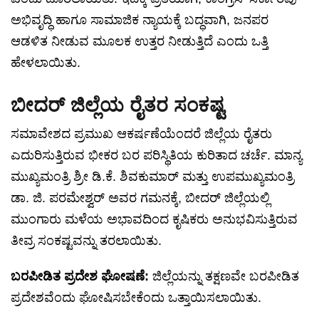
ಅಭಿವೃದ್ಧಿ ಹಾಗೂ ಸಾಮಾಜಿಕ ನ್ಯಾಯಕ್ಕೆ ಬದ್ಧವಾಗಿ, ಜನಪರ
ಆಡಳಿತ ನೀಡುವ ಮೂಲಕ ಉತ್ತರ ನೀಡುತ್ತಿದೆ ಎಂದು ಒತ್ತಿ
ಹೇಳಲಾಯಿತು.
ಬೀದರ್ ಜಿಲ್ಲೆಯ ರೈತರ ಸಂಕಷ್ಟ
ಸಮಾವೇಶದ ಪ್ರಮುಖ ಆಕರ್ಷಣೆಯೆಂದರೆ ಜಿಲ್ಲೆಯ ರೈತರು
ಎದುರಿಸುತ್ತಿರುವ ಭೀಕರ ಬರ ಪರಿಸ್ಥಿತಿಯ ಕುರಿತಾದ ಚರ್ಚೆ. ಮಾನ್ಯ
ಮುಖ್ಯಮಂತ್ರಿ ಶ್ರೀ ಡಿ.ಕೆ. ಶಿವಕುಮಾರ್ ಮತ್ತು ಉಪಮುಖ್ಯಮಂತ್ರಿ
ಡಾ. ಜಿ. ಪರಮೇಶ್ವರ್ ಅವರ ಗಮನಕ್ಕೆ, ಬೀದರ್ ಜಿಲ್ಲೆಯಲ್ಲಿ
ಮುಂಗಾರು ಮಳೆಯ ಅಭಾವದಿಂದ ಕೃಷಿಕರು ಅನುಭವಿಸುತ್ತಿರುವ
ತೀವ್ರ ಸಂಕಷ್ಟವನ್ನು ತರಲಾಯಿತು.
ಬರಪೀಡಿತ ಪ್ರದೇಶ ಘೋಷಣೆ:
ಜಿಲ್ಲೆಯನ್ನು ತಕ್ಷಣವೇ ಬರಪೀಡಿತ
ಪ್ರದೇಶವೆಂದು ಘೋಷಿಸಬೇಕೆಂದು ಒತ್ತಾಯಿಸಲಾಯಿತು.