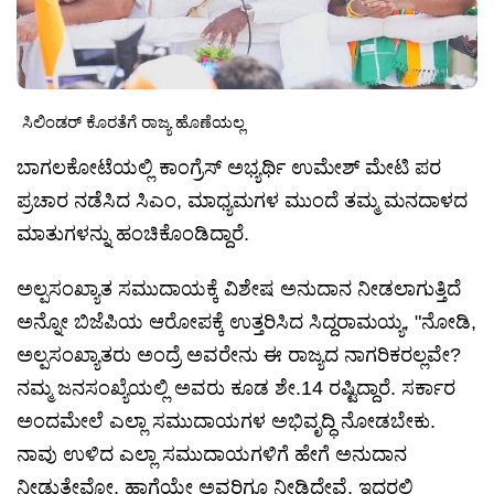
ಸಿಲಿಂಡರ್ ಕೊರತೆಗೆ ರಾಜ್ಯ ಹೊಣೆಯಲ್ಲ
ಬಾಗಲಕೋಟೆಯಲ್ಲಿ ಕಾಂಗ್ರೆಸ್ ಅಭ್ಯರ್ಥಿ ಉಮೇಶ್ ಮೇಟಿ ಪರ
ಪ್ರಚಾರ ನಡೆಸಿದ ಸಿಎಂ, ಮಾಧ್ಯಮಗಳ ಮುಂದೆ ತಮ್ಮ ಮನದಾಳದ
ಮಾತುಗಳನ್ನು ಹಂಚಿಕೊಂಡಿದ್ದಾರೆ.
ಅಲ್ಪಸಂಖ್ಯಾತ ಸಮುದಾಯಕ್ಕೆ ವಿಶೇಷ ಅನುದಾನ ನೀಡಲಾಗುತ್ತಿದೆ
ಅನ್ನೋ ಬಿಜೆಪಿಯ ಆರೋಪಕ್ಕೆ ಉತ್ತರಿಸಿದ ಸಿದ್ದರಾಮಯ್ಯ, "ನೋಡಿ,
ಅಲ್ಪಸಂಖ್ಯಾತರು ಅಂದ್ರೆ ಅವರೇನು ಈ ರಾಜ್ಯದ ನಾಗರಿಕರಲ್ಲವೇ?
ನಮ್ಮ ಜನಸಂಖ್ಯೆಯಲ್ಲಿ ಅವರು ಕೂಡ ಶೇ.14 ರಷ್ಟಿದ್ದಾರೆ. ಸರ್ಕಾರ
ಅಂದಮೇಲೆ ಎಲ್ಲಾ ಸಮುದಾಯಗಳ ಅಭಿವೃದ್ಧಿ ನೋಡಬೇಕು.
ನಾವು ಉಳಿದ ಎಲ್ಲಾ ಸಮುದಾಯಗಳಿಗೆ ಹೇಗೆ ಅನುದಾನ
ನೀಡುತ್ತೇವೋ, ಹಾಗೆಯೇ ಅವರಿಗೂ ನೀಡಿದ್ದೇವೆ. ಇದರಲ್ಲಿ