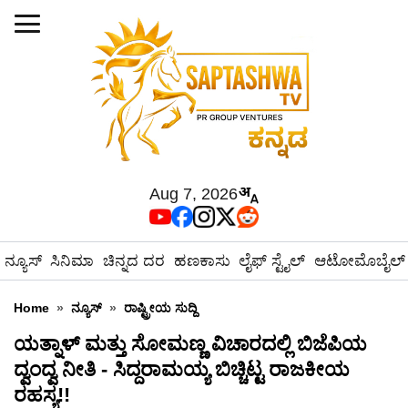
Aug 7, 2026
ನ್ಯೂಸ್
ಸಿನಿಮಾ
ಚಿನ್ನದ ದರ
ಹಣಕಾಸು
ಲೈಫ್ ಸ್ಟೈಲ್
ಆಟೋಮೊಬೈಲ್
Home
»
ನ್ಯೂಸ್
»
ರಾಷ್ಟ್ರೀಯ ಸುದ್ದಿ
ಯತ್ನಾಳ್ ಮತ್ತು ಸೋಮಣ್ಣ ವಿಚಾರದಲ್ಲಿ ಬಿಜೆಪಿಯ
ದ್ವಂದ್ವ ನೀತಿ - ಸಿದ್ದರಾಮಯ್ಯ ಬಿಚ್ಚಿಟ್ಟ ರಾಜಕೀಯ
ರಹಸ್ಯ!!