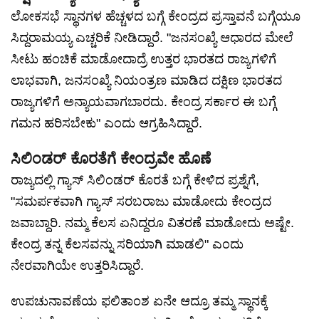
ಲೋಕಸಭೆ ಸ್ಥಾನಗಳ ಹೆಚ್ಚಳದ ಬಗ್ಗೆ ಕೇಂದ್ರದ ಪ್ರಸ್ತಾವನೆ ಬಗ್ಗೆಯೂ
ಸಿದ್ದರಾಮಯ್ಯ ಎಚ್ಚರಿಕೆ ನೀಡಿದ್ದಾರೆ. "ಜನಸಂಖ್ಯೆ ಆಧಾರದ ಮೇಲೆ
ಸೀಟು ಹಂಚಿಕೆ ಮಾಡೋದಾದ್ರೆ ಉತ್ತರ ಭಾರತದ ರಾಜ್ಯಗಳಿಗೆ
ಲಾಭವಾಗಿ, ಜನಸಂಖ್ಯೆ ನಿಯಂತ್ರಣ ಮಾಡಿದ ದಕ್ಷಿಣ ಭಾರತದ
ರಾಜ್ಯಗಳಿಗೆ ಅನ್ಯಾಯವಾಗಬಾರದು. ಕೇಂದ್ರ ಸರ್ಕಾರ ಈ ಬಗ್ಗೆ
ಗಮನ ಹರಿಸಬೇಕು" ಎಂದು ಆಗ್ರಹಿಸಿದ್ದಾರೆ.
ಸಿಲಿಂಡರ್ ಕೊರತೆಗೆ ಕೇಂದ್ರವೇ ಹೊಣೆ
ರಾಜ್ಯದಲ್ಲಿ ಗ್ಯಾಸ್ ಸಿಲಿಂಡರ್ ಕೊರತೆ ಬಗ್ಗೆ ಕೇಳಿದ ಪ್ರಶ್ನೆಗೆ,
"ಸಮರ್ಪಕವಾಗಿ ಗ್ಯಾಸ್ ಸರಬರಾಜು ಮಾಡೋದು ಕೇಂದ್ರದ
ಜವಾಬ್ದಾರಿ. ನಮ್ಮ ಕೆಲಸ ಏನಿದ್ದರೂ ವಿತರಣೆ ಮಾಡೋದು ಅಷ್ಟೇ.
ಕೇಂದ್ರ ತನ್ನ ಕೆಲಸವನ್ನು ಸರಿಯಾಗಿ ಮಾಡಲಿ" ಎಂದು
ನೇರವಾಗಿಯೇ ಉತ್ತರಿಸಿದ್ದಾರೆ.
ಉಪಚುನಾವಣೆಯ ಫಲಿತಾಂಶ ಏನೇ ಆದ್ರೂ ತಮ್ಮ ಸ್ಥಾನಕ್ಕೆ