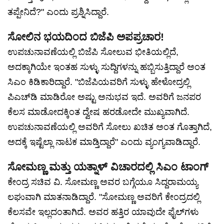
ತಪ್ಪೇನಿದೆ?" ಎಂದು ಪ್ರಶ್ನಿಸಿದ್ದಾರೆ.
ಸೋಲಿನ ಭಯದಿಂದ ಬಿಜೆಪಿ ಅಪಪ್ರಚಾರ!
ಉಪಚುನಾವಣೆಯಲ್ಲಿ ಬಿಜೆಪಿ ಸೋಲುವ ಭೀತಿಯಲ್ಲಿದೆ,
ಅದಕ್ಕಾಗಿಯೇ ಇಂತಹ ಸುಳ್ಳು ಸುದ್ದಿಗಳನ್ನು ಹಬ್ಬಿಸುತ್ತಿದ್ದಾರೆ ಅಂತ
ಸಿಎಂ ಕಿಡಿಕಾರಿದ್ದಾರೆ. "ಬಿಜೆಪಿಯವರಿಗೆ ಸುಳ್ಳು ಹೇಳೋದ್ರಲ್ಲಿ
ಪಿಎಚ್‌ಡಿ ಮಾಡಿರೋ ಅಷ್ಟು ಅನುಭವ ಇದೆ. ಅವರಿಗೆ ಜನಪರ
ಕೆಲಸ ಮಾಡೋದಕ್ಕಿಂತ ದ್ವೇಷ ಹರಡೋದೇ ಮುಖ್ಯವಾಗಿದೆ.
ಉಪಚುನಾವಣೆಯಲ್ಲಿ ಅವರಿಗೆ ಸೋಲು ಖಚಿತ ಅಂತ ಗೊತ್ತಾಗಿದೆ,
ಅದಕ್ಕೆ ಇಷ್ಟೆಲ್ಲಾ ನಾಟಕ ಮಾಡ್ತಿದ್ದಾರೆ" ಎಂದು ವ್ಯಂಗ್ಯವಾಡಿದ್ದಾರೆ.
ಸೋಮಣ್ಣ ಮತ್ತು ಯತ್ನಾಳ್ ವಿಚಾರದಲ್ಲಿ ಸಿಎಂ ಟಾಂಗ್
ಕೇಂದ್ರ ಸಚಿವ ವಿ. ಸೋಮಣ್ಣ ಅವರ ಬಗ್ಗೆಯೂ ಸಿದ್ದರಾಮಯ್ಯ
ಲಘುವಾಗಿ ಮಾತನಾಡಿದ್ದಾರೆ. "ಸೋಮಣ್ಣ ಅವರಿಗೆ ಕೇಂದ್ರದಲ್ಲಿ
ಕೆಲಸವೇ ಇಲ್ಲದಂತಾಗಿದೆ. ಅವರ ಹತ್ತಿರ ಯಾವುದೇ ಫೈಲ್‌ಗಳು