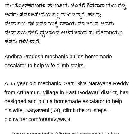
ಯಂತ್ರೋಪಕರಣಗಳ ಪರಿಣತಿಯ ಜೊತೆಗೆ ಶಿವನಾರಾಯಣ ರೆಡ್ಡಿ
ಅವರು ಸಮಾಜಸೇವೆಯಲ್ಲೂ ಮುಂದಿದ್ದಾರೆ. ಹಲವು
ದೇವಾಲಯಗಳ ನಿರ್ಮಾಣಕ್ಕೆ ಸಹಾಯ ಮಾಡಿರುವ ಅವರು,
ದೇವಾಲಯಗಳಲ್ಲಿ ಧ್ವಜಸ್ತಂಭ ಅಳವಡಿಸುವ ಪರಿಣಿತರಾಗಿಯೂ
ಹೆಸರು ಗಳಿಸಿದ್ದಾರೆ.
Andhra Pradesh mechanic builds homemade
escalator to help wife climb stairs.
A 65-year-old mechanic, Satti Siva Narayana Reddy
from Arthamuru village in East Godavari district, has
designed and built a homemade escalator to help
his wife, Satyaveni (58), climb the 21 steps…
pic.twitter.com/o00ntvywKN