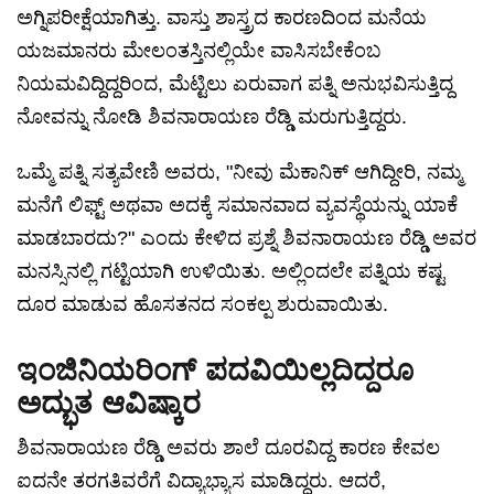
ಅಗ್ನಿಪರೀಕ್ಷೆಯಾಗಿತ್ತು. ವಾಸ್ತು ಶಾಸ್ತ್ರದ ಕಾರಣದಿಂದ ಮನೆಯ
ಯಜಮಾನರು ಮೇಲಂತಸ್ತಿನಲ್ಲಿಯೇ ವಾಸಿಸಬೇಕೆಂಬ
ನಿಯಮವಿದ್ದಿದ್ದರಿಂದ, ಮೆಟ್ಟಿಲು ಏರುವಾಗ ಪತ್ನಿ ಅನುಭವಿಸುತ್ತಿದ್ದ
ನೋವನ್ನು ನೋಡಿ ಶಿವನಾರಾಯಣ ರೆಡ್ಡಿ ಮರುಗುತ್ತಿದ್ದರು.
ಒಮ್ಮೆ ಪತ್ನಿ ಸತ್ಯವೇಣಿ ಅವರು, "ನೀವು ಮೆಕಾನಿಕ್ ಆಗಿದ್ದೀರಿ, ನಮ್ಮ
ಮನೆಗೆ ಲಿಫ್ಟ್ ಅಥವಾ ಅದಕ್ಕೆ ಸಮಾನವಾದ ವ್ಯವಸ್ಥೆಯನ್ನು ಯಾಕೆ
ಮಾಡಬಾರದು?" ಎಂದು ಕೇಳಿದ ಪ್ರಶ್ನೆ ಶಿವನಾರಾಯಣ ರೆಡ್ಡಿ ಅವರ
ಮನಸ್ಸಿನಲ್ಲಿ ಗಟ್ಟಿಯಾಗಿ ಉಳಿಯಿತು. ಅಲ್ಲಿಂದಲೇ ಪತ್ನಿಯ ಕಷ್ಟ
ದೂರ ಮಾಡುವ ಹೊಸತನದ ಸಂಕಲ್ಪ ಶುರುವಾಯಿತು.
ಇಂಜಿನಿಯರಿಂಗ್ ಪದವಿಯಿಲ್ಲದಿದ್ದರೂ
ಅದ್ಭುತ ಆವಿಷ್ಕಾರ
ಶಿವನಾರಾಯಣ ರೆಡ್ಡಿ ಅವರು ಶಾಲೆ ದೂರವಿದ್ದ ಕಾರಣ ಕೇವಲ
ಐದನೇ ತರಗತಿವರೆಗೆ ವಿದ್ಯಾಭ್ಯಾಸ ಮಾಡಿದ್ದರು. ಆದರೆ,