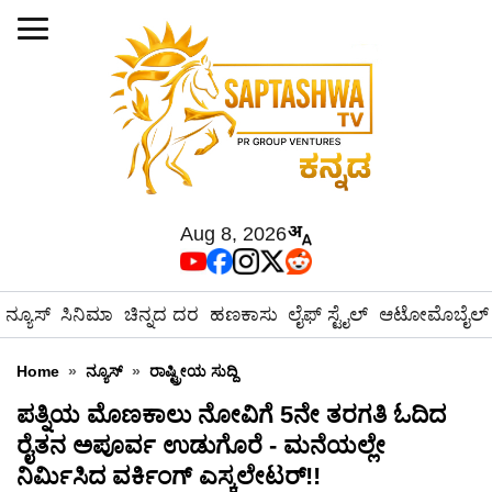
Aug 8, 2026
ನ್ಯೂಸ್
ಸಿನಿಮಾ
ಚಿನ್ನದ ದರ
ಹಣಕಾಸು
ಲೈಫ್ ಸ್ಟೈಲ್
ಆಟೋಮೊಬೈಲ್
Home
»
ನ್ಯೂಸ್
»
ರಾಷ್ಟ್ರೀಯ ಸುದ್ದಿ
ಪತ್ನಿಯ ಮೊಣಕಾಲು ನೋವಿಗೆ 5ನೇ ತರಗತಿ ಓದಿದ
ರೈತನ ಅಪೂರ್ವ ಉಡುಗೊರೆ - ಮನೆಯಲ್ಲೇ
ನಿರ್ಮಿಸಿದ ವರ್ಕಿಂಗ್ ಎಸ್ಕಲೇಟರ್!!