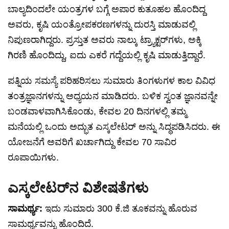
ಬಾಲ್ಯದಿಂದಲೇ ಯಂತ್ರಗಳ ಬಗ್ಗೆ ಅಪಾರ ಕುತೂಹಲ ಹೊಂದಿದ್ದ
ಅವರು, ಕೃಷಿ ಯಂತ್ರೋಪಕರಣಗಳನ್ನು ದುರಸ್ತಿ ಮಾಡುವಲ್ಲಿ
ನಿಪುಣರಾಗಿದ್ದರು. ಪ್ರಸ್ತುತ ಅವರು ನಾಲ್ಕು ಟ್ರ್ಯಾಕ್ಟರ್‌ಗಳು, ಅಕ್ಕಿ
ಗಿರಣಿ ಹೊಂದಿದ್ದು, ಐದು ಎಕರೆ ಗದ್ದೆಯಲ್ಲಿ ಕೃಷಿ ಮಾಡುತ್ತಿದ್ದಾರೆ.
ಪತ್ನಿಯ ಸಮಸ್ಯೆ ಪರಿಹರಿಸಲು ಸುಮಾರು ತಿಂಗಳುಗಳ ಕಾಲ ವಿವಿಧ
ತಂತ್ರಜ್ಞಾನಗಳನ್ನು ಅಧ್ಯಯನ ಮಾಡಿದರು. ಬಳಿಕ ಸ್ವಂತ ಜ್ಞಾನವನ್ನೇ
ಬಂಡವಾಳವಾಗಿಸಿಕೊಂಡು, ಕೇವಲ 20 ದಿನಗಳಲ್ಲಿ ತಮ್ಮ
ಮನೆಯಲ್ಲಿ ಒಂದು ಅದ್ಭುತ ಎಸ್ಕಲೇಟರ್ ಅನ್ನು ಸಿದ್ಧಪಡಿಸಿದರು. ಈ
ಯೋಜನೆಗೆ ಅವರಿಗೆ ಖರ್ಚಾಗಿದ್ದು ಕೇವಲ 70 ಸಾವಿರ
ರೂಪಾಯಿಗಳು.
ಎಸ್ಕಲೇಟರ್‌ನ ವಿಶೇಷತೆಗಳು
ಸಾಮರ್ಥ್ಯ:
ಇದು ಸುಮಾರು 300 ಕೆ.ಜಿ ತೂಕವನ್ನು ಹೊರುವ
ಸಾಮರ್ಥ್ಯವನ್ನು ಹೊಂದಿದೆ.