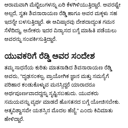
ಆರಾಮವಾಗಿ ಮೆಟ್ಟಿಲುಗಳನ್ನು ಏರಿ ಕೆಳಗಿಳಿಯುತ್ತಿದ್ದಾರೆ. ಅವರಷ್ಟೇ
ಅಲ್ಲದೆ, ಸ್ವತಃ ಶಿವನಾರಾಯಣ ರೆಡ್ಡಿ ಹಾಗೂ ಅವರ ಮಕ್ಕಳು ಸಹ
ಇದನ್ನೇ ಬಳಸುತ್ತಿದ್ದಾರೆ. ಈ ಆವಿಷ್ಕಾರವು ದೇಶದಾದ್ಯಂತ ಗಮನ
ಸೆಳೆದಿದ್ದು, ಅನೇಕರು ಇದರ ವಿನ್ಯಾಸದ ಬಗ್ಗೆ ಮಾಹಿತಿ ಪಡೆಯಲು
ಅವರನ್ನು ಸಂಪರ್ಕಿಸುತ್ತಿದ್ದಾರೆ.
ಯುವಕರಿಗೆ ರೆಡ್ಡಿ ಅವರ ಸಂದೇಶ
ತಮ್ಮ ಸಾಧನೆಯ ಕುರಿತು ಮಾತನಾಡಿದ ಶಿವನಾರಾಯಣ ರೆಡ್ಡಿ
ಅವರು, "ದೃಢಸಂಕಲ್ಪ, ಪ್ರಾಯೋಗಿಕ ಜ್ಞಾನ ಮತ್ತು ಸಮಸ್ಯೆಗೆ
ಪರಿಹಾರ ಕಂಡುಕೊಳ್ಳುವ ಮನಸ್ಸಿದ್ದರೆ ಯಾರಾದರೂ
ಅರ್ಥಪೂರ್ಣವಾದದ್ದನ್ನು ಸೃಷ್ಟಿಸಬಹುದು. ಯುವಕರು
ಸಮಯವನ್ನು ವ್ಯರ್ಥ ಮಾಡದೆ ಹೊಸತನದ ಬಗ್ಗೆ ಯೋಚಿಸಬೇಕು.
ಆತ್ಮವಿಶ್ವಾಸವೇ ಯಶಸ್ಸಿನ ಮೊದಲ ಹೆಜ್ಜೆ," ಎಂದು ಕಿವಿಮಾತು
ಹೇಳಿದ್ದಾರೆ.