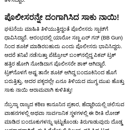
ತಿಳಿಸಿದ್ದಾರೆ.
ಪೊಲೀಸರನ್ನೇ ದಂಗಾಗಿಸಿದ ಸಾಕು ನಾಯಿ!
ಘಟನೆಯ ಮಾಹಿತಿ ತಿಳಿಯುತ್ತಿದ್ದಂತೆ ಪೊಲೀಸರು ಸ್ಪಾಟ್‌ಗೆ
ಧಾವಿಸಿದ್ದಾರೆ. ಆರಂಭದಲ್ಲಿ ಯಾರೋ ಸಣ್ಣ ಏರ್ ಗನ್ (BB Gun)
ನಿಂದ ಶೂಟ್ ಮಾಡಿರಬಹುದು ಎಂದು ಪೊಲೀಸರು ಭಾವಿಸಿದ್ದರು.
ಆದರೆ ತನಿಖೆ ನಡೆಸುತ್ತಾ ಪೆಟ್ರೋಲ್ ಬಂಕ್‌ನಲ್ಲಿದ್ದ ಪಿಕಪ್ ಟ್ರಕ್
ಹತ್ತಿರ ಹೋಗಿ ನೋಡಿದಾಗ ಪೊಲೀಸರೇ ಶಾಕ್ ಆಗಿದ್ದಾರೆ.
ಟ್ರಕ್‌ನೊಳಗೆ ಅಷ್ಟ ತಾನೇ ಶೂಟ್ ಆಗಿದ್ದ ಬಂದೂಕಿನಿಂದ ಹೊಗೆ
ಬರುತ್ತಿತ್ತು, ಅದರ ಪಕ್ಕದಲ್ಲೇ ಏನೂ ತಿಳಿಯದ ಮುಗ್ಧ ಮುಖ ಹೊತ್ತು
ಸಾಕು ನಾಯಿ ಆರಾಮವಾಗಿ ಕುಳಿತಿತ್ತು!
ನೆಬ್ರಸ್ಕಾ ರಾಜ್ಯದ ಕಠಿಣ ಕಾನೂನಿನ ಪ್ರಕಾರ, ಹೆದ್ದಾರಿಯಲ್ಲಿ ಚಲಿಸುವ
ವಾಹನಗಳಲ್ಲಿ ಅಥವಾ ಸಾರ್ವಜನಿಕ ಸ್ಥಳಗಳಲ್ಲಿ ಈ ರೀತಿ ಲೋಡ್
ಮಾಡಿದ ಬಂದೂಕುಗಳನ್ನು ಇಟ್ಟುಕೊಂಡು ತಿರುಗಾಡುವುದು ದೊಡ್ಡ