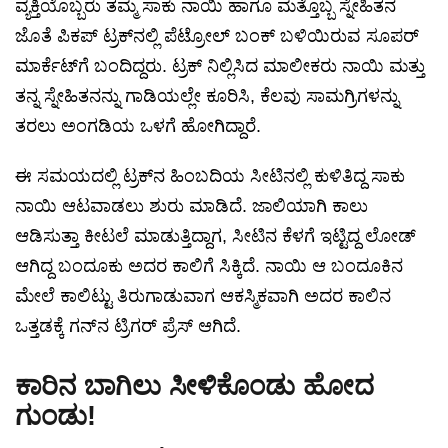
ವ್ಯಕ್ತಿಯೊಬ್ಬರು ತಮ್ಮ ಸಾಕು ನಾಯಿ ಹಾಗೂ ಮತ್ತೊಬ್ಬ ಸ್ನೇಹಿತನ
ಜೊತೆ ಪಿಕಪ್ ಟ್ರಕ್‌ನಲ್ಲಿ ಪೆಟ್ರೋಲ್ ಬಂಕ್ ಬಳಿಯಿರುವ ಸೂಪರ್
ಮಾರ್ಕೆಟ್‌ಗೆ ಬಂದಿದ್ದರು. ಟ್ರಕ್ ನಿಲ್ಲಿಸಿದ ಮಾಲೀಕರು ನಾಯಿ ಮತ್ತು
ತನ್ನ ಸ್ನೇಹಿತನನ್ನು ಗಾಡಿಯಲ್ಲೇ ಕೂರಿಸಿ, ಕೆಲವು ಸಾಮಗ್ರಿಗಳನ್ನು
ತರಲು ಅಂಗಡಿಯ ಒಳಗೆ ಹೋಗಿದ್ದಾರೆ.
ಈ ಸಮಯದಲ್ಲಿ ಟ್ರಕ್‌ನ ಹಿಂಬದಿಯ ಸೀಟಿನಲ್ಲಿ ಕುಳಿತಿದ್ದ ಸಾಕು
ನಾಯಿ ಆಟವಾಡಲು ಶುರು ಮಾಡಿದೆ. ಜಾಲಿಯಾಗಿ ಕಾಲು
ಆಡಿಸುತ್ತಾ ಕೀಟಲೆ ಮಾಡುತ್ತಿದ್ದಾಗ, ಸೀಟಿನ ಕೆಳಗೆ ಇಟ್ಟಿದ್ದ ಲೋಡ್
ಆಗಿದ್ದ ಬಂದೂಕು ಅದರ ಕಾಲಿಗೆ ಸಿಕ್ಕಿದೆ. ನಾಯಿ ಆ ಬಂದೂಕಿನ
ಮೇಲೆ ಕಾಲಿಟ್ಟು ತಿರುಗಾಡುವಾಗ ಆಕಸ್ಮಿಕವಾಗಿ ಅದರ ಕಾಲಿನ
ಒತ್ತಡಕ್ಕೆ ಗನ್‌ನ ಟ್ರಿಗರ್ ಪ್ರೆಸ್ ಆಗಿದೆ.
ಕಾರಿನ ಬಾಗಿಲು ಸೀಳಿಕೊಂಡು ಹೋದ
ಗುಂಡು!