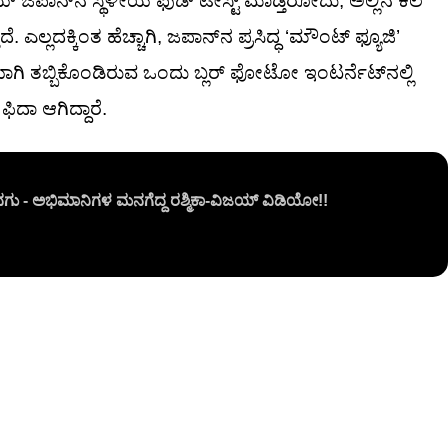
್ ಜಪಾನ್‌ನ ಸ್ಥಳೀಯ ಫುಡ್ ಟೇಸ್ಟ್ ಮಾಡ್ತಿರೋದು, ಅಲ್ಲಿನ ಕಲೆ
ಎಲ್ಲದಕ್ಕಿಂತ ಹೆಚ್ಚಾಗಿ, ಜಪಾನ್‌ನ ಪ್ರಸಿದ್ಧ ‘ಮೌಂಟ್ ಫ್ಯೂಜಿ’
ಟಿಯಾಗಿ ತಬ್ಬಿಕೊಂಡಿರುವ ಒಂದು ಬ್ಲರ್ ಫೋಟೋ ಇಂಟರ್ನೆಟ್‌ನಲ್ಲಿ
 ಫಿದಾ ಆಗಿದ್ದಾರೆ.
ು - ಅಭಿಮಾನಿಗಳ ಮನಗೆದ್ದ ರಶ್ಮಿಕಾ-ವಿಜಯ್ ವಿಡಿಯೋ!!