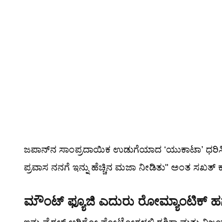
ಜಪಾನ್‌ನ ಸಾಂಪ್ರದಾಯಿಕ ಉಡುಗೆಯಾದ ‘ಯುಕಾಟಾ’ ಧರಿಸಿ ರಶ
ಪ್ರವಾಸ ನನಗೆ ಇನ್ನು ಹೆಚ್ಚಿನ ಮಜಾ ನೀಡಿತು" ಅಂತ ಸಖತ್ ಕ್ಯ
ಮೌಂಟ್ ಫ್ಯೂಜಿ ಎದುರು ರೋಮ್ಯಾಂಟಿಕ್ ಹ