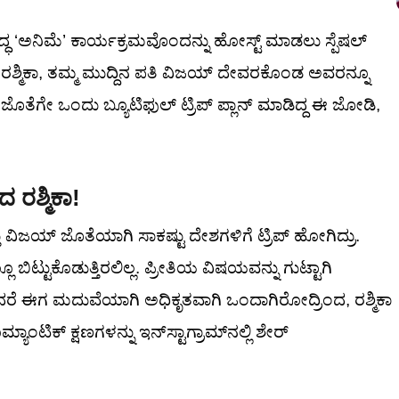
ಸಿದ್ಧ ‘ಅನಿಮೆ’ ಕಾರ್ಯಕ್ರಮವೊಂದನ್ನು ಹೋಸ್ಟ್ ಮಾಡಲು ಸ್ಪೆಷಲ್
 ರಶ್ಮಿಕಾ, ತಮ್ಮ ಮುದ್ದಿನ ಪತಿ ವಿಜಯ್ ದೇವರಕೊಂಡ ಅವರನ್ನೂ
 ಜೊತೆಗೇ ಒಂದು ಬ್ಯೂಟಿಫುಲ್ ಟ್ರಿಪ್ ಪ್ಲಾನ್ ಮಾಡಿದ್ದ ಈ ಜೋಡಿ,
ರಶ್ಮಿಕಾ!
ವಿಜಯ್ ಜೊತೆಯಾಗಿ ಸಾಕಷ್ಟು ದೇಶಗಳಿಗೆ ಟ್ರಿಪ್ ಹೋಗಿದ್ರು.
ಬಿಟ್ಟುಕೊಡುತ್ತಿರಲಿಲ್ಲ. ಪ್ರೀತಿಯ ವಿಷಯವನ್ನು ಗುಟ್ಟಾಗಿ
ೇ. ಆದರೆ ಈಗ ಮದುವೆಯಾಗಿ ಅಧಿಕೃತವಾಗಿ ಒಂದಾಗಿರೋದ್ರಿಂದ, ರಶ್ಮಿಕಾ
ಟಿಕ್ ಕ್ಷಣಗಳನ್ನು ಇನ್‌ಸ್ಟಾಗ್ರಾಮ್‌ನಲ್ಲಿ ಶೇರ್