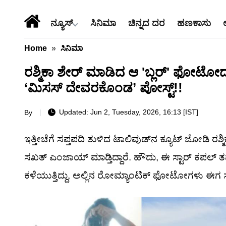
ನ್ಯೂಸ್
ಸಿನಿಮಾ
ಚಿನ್ನದ ದರ
ಹಣಕಾಸು
Home
»
ಸಿನಿಮಾ
ರಶ್ಮಿಕಾ ಶೇರ್ ಮಾಡಿದ ಆ 'ಬ್ಲರ್' ಫೋಟೋದಲ್ಲ
‘ಮಿಸಸ್ ದೇವರಕೊಂಡ’ ಪೋಸ್ಟ್!!
Updated: Jun 2, Tuesday, 2026, 16:13 [IST]
By
ಇತ್ತೀಚೆಗೆ ಸಪ್ತಪದಿ ತುಳಿದ ಟಾಲಿವುಡ್‌ನ ಕ್ಯೂಟ್ ಜೋಡಿ ರಶ
ಸಖತ್ ಎಂಜಾಯ್ ಮಾಡ್ತಿದ್ದಾರೆ. ಹೌದು, ಈ ಸ್ಟಾರ್ ಕಪಲ್ 
ಕಳೆಯುತ್ತಿದ್ದು, ಅಲ್ಲಿನ ರೋಮ್ಯಾಂಟಿಕ್ ಫೋಟೋಗಳು ಈಗ 