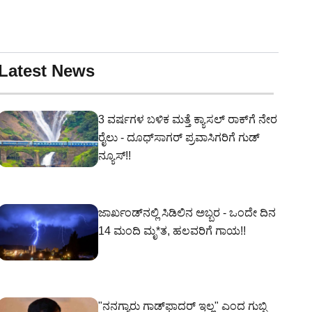
Latest News
3 ವರ್ಷಗಳ ಬಳಿಕ ಮತ್ತೆ ಕ್ಯಾಸಲ್ ರಾಕ್‌ಗೆ ನೇರ
ರೈಲು - ದೂಧ್‌ಸಾಗರ್ ಪ್ರವಾಸಿಗರಿಗೆ ಗುಡ್
ನ್ಯೂಸ್!!
ಜಾರ್ಖಂಡ್‌ನಲ್ಲಿ ಸಿಡಿಲಿನ ಅಬ್ಬರ - ಒಂದೇ ದಿನ
14 ಮಂದಿ ಮೃ*ತ, ಹಲವರಿಗೆ ಗಾಯ!!
"ನನಗ್ಯಾರು ಗಾಡ್‌ಫಾದರ್ ಇಲ್ಲ" ಎಂದ ಗುಬ್ಬಿ