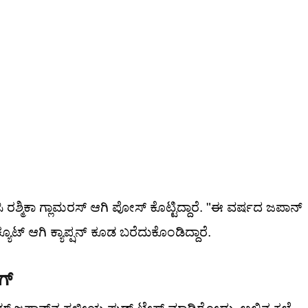
್ಮಿಕಾ ಗ್ಲಾಮರಸ್ ಆಗಿ ಪೋಸ್ ಕೊಟ್ಟಿದ್ದಾರೆ. "ಈ ವರ್ಷದ ಜಪಾನ್
ೂಟ್ ಆಗಿ ಕ್ಯಾಪ್ಷನ್ ಕೂಡ ಬರೆದುಕೊಂಡಿದ್ದಾರೆ.
ಗ್