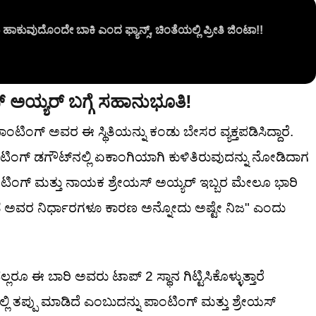
ಹಾಕುವುದೊಂದೇ ಬಾಕಿ ಎಂದ ಫ್ಯಾನ್ಸ್, ಚಿಂತೆಯಲ್ಲಿ ಪ್ರೀತಿ ಜಿಂಟಾ!!
ಅಯ್ಯರ್ ಬಗ್ಗೆ ಸಹಾನುಭೂತಿ!
ಟಿಂಗ್ ಅವರ ಈ ಸ್ಥಿತಿಯನ್ನು ಕಂಡು ಬೇಸರ ವ್ಯಕ್ತಪಡಿಸಿದ್ದಾರೆ.
ಟಿಂಗ್ ಡಗೌಟ್‌ನಲ್ಲಿ ಏಕಾಂಗಿಯಾಗಿ ಕುಳಿತಿರುವುದನ್ನು ನೋಡಿದಾಗ
ಪಾಂಟಿಂಗ್ ಮತ್ತು ನಾಯಕ ಶ್ರೇಯಸ್ ಅಯ್ಯರ್ ಇಬ್ಬರ ಮೇಲೂ ಭಾರಿ
ಕಡೆ ಅವರ ನಿರ್ಧಾರಗಳೂ ಕಾರಣ ಅನ್ನೋದು ಅಷ್ಟೇ ನಿಜ" ಎಂದು
ೂ ಈ ಬಾರಿ ಅವರು ಟಾಪ್ 2 ಸ್ಥಾನ ಗಿಟ್ಟಿಸಿಕೊಳ್ಳುತ್ತಾರೆ
 ತಪ್ಪು ಮಾಡಿದೆ ಎಂಬುದನ್ನು ಪಾಂಟಿಂಗ್ ಮತ್ತು ಶ್ರೇಯಸ್