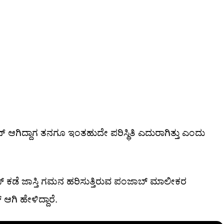
್ ಆಗಿದ್ದಾಗ ತನಗೂ ಇಂತಹುದೇ ಪರಿಸ್ಥಿತಿ ಎದುರಾಗಿತ್ತು ಎಂದು
ುಸಿನೆಸ್ ಕಡೆ ಜಾಸ್ತಿ ಗಮನ ಹರಿಸುತ್ತಿರುವ ಪಂಜಾಬ್ ಮಾಲೀಕರ
 ಆಗಿ ಹೇಳಿದ್ದಾರೆ.