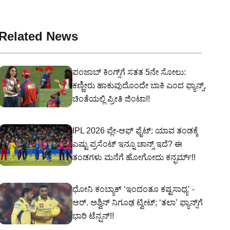
Related News
ಪಂಜಾಬ್ ಕಿಂಗ್ಸ್‌ಗೆ ಸತತ 5ನೇ ಸೋಲು:
ಕಣ್ಣೀರು ಹಾಕುವುದೊಂದೇ ಬಾಕಿ ಎಂದ ಫ್ಯಾನ್ಸ್,
ಚಿಂತೆಯಲ್ಲಿ ಪ್ರೀತಿ ಜಿಂಟಾ!!
IPL 2026 ಪ್ಲೇ-ಆಫ್ ಫೈಟ್: ಯಾವ ತಂಡಕ್ಕೆ
ಎಷ್ಟು ಪ್ರಸೆಂಟ್ ಇನ್ನೂ ಚಾನ್ಸ್ ಇದೆ? ಈ
ತಂಡಗಳು ಮನೆಗೆ ಹೋಗೋದು ಕನ್ಫರ್ಮ್!!
ಧೋನಿ ಕಂಬ್ಯಾಕ್ ‘ಇಂದಂತೂ ಕಷ್ಟಸಾಧ್ಯ’ -
ಆರ್. ಅಶ್ವಿನ್ ನಿಗೂಢ ಟ್ವೀಟ್; ‘ತಲಾ’ ಫ್ಯಾನ್ಸ್‌ಗೆ
ಭಾರಿ ಟೆನ್ಷನ್!!