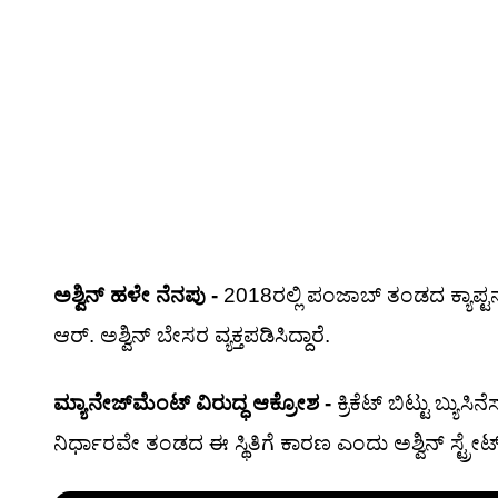
ಅಶ್ವಿನ್ ಹಳೇ ನೆನಪು -
2018ರಲ್ಲಿ ಪಂಜಾಬ್ ತಂಡದ ಕ್ಯಾಪ್ಟನ
ಆರ್. ಅಶ್ವಿನ್ ಬೇಸರ ವ್ಯಕ್ತಪಡಿಸಿದ್ದಾರೆ.
ಮ್ಯಾನೇಜ್‌ಮೆಂಟ್ ವಿರುದ್ಧ ಆಕ್ರೋಶ -
ಕ್ರಿಕೆಟ್ ಬಿಟ್ಟು ಬ್ಯ
ನಿರ್ಧಾರವೇ ತಂಡದ ಈ ಸ್ಥಿತಿಗೆ ಕಾರಣ ಎಂದು ಅಶ್ವಿನ್ ಸ್ಟ್ರೇಟ್