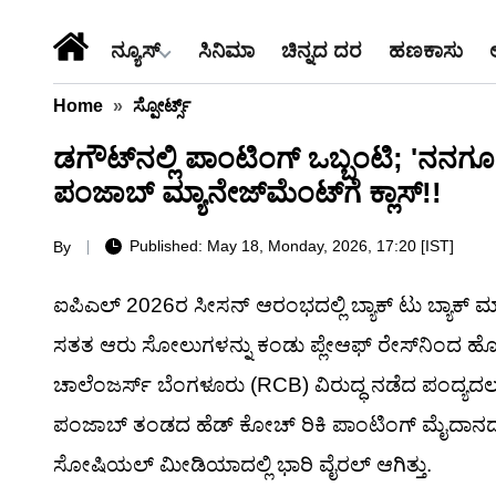
ನ್ಯೂಸ್
ಸಿನಿಮಾ
ಚಿನ್ನದ ದರ
ಹಣಕಾಸು
Home
»
ಸ್ಪೋರ್ಟ್ಸ್
ಡಗೌಟ್‌ನಲ್ಲಿ ಪಾಂಟಿಂಗ್ ಒಬ್ಬಂಟಿ; 'ನನಗೂ
ಪಂಜಾಬ್ ಮ್ಯಾನೇಜ್‌ಮೆಂಟ್‌ಗೆ ಕ್ಲಾಸ್!!
Published: May 18, Monday, 2026, 17:20 [IST]
By
ಐಪಿಎಲ್ 2026ರ ಸೀಸನ್ ಆರಂಭದಲ್ಲಿ ಬ್ಯಾಕ್ ಟು ಬ್ಯಾಕ್ ಮ್ಯ
ಸತತ ಆರು ಸೋಲುಗಳನ್ನು ಕಂಡು ಪ್ಲೇಆಫ್ ರೇಸ್‌ನಿಂದ ಹೊರ
ಚಾಲೆಂಜರ್ಸ್ ಬೆಂಗಳೂರು (RCB) ವಿರುದ್ಧ ನಡೆದ ಪಂದ್ಯದ
ಪಂಜಾಬ್ ತಂಡದ ಹೆಡ್ ಕೋಚ್ ರಿಕಿ ಪಾಂಟಿಂಗ್ ಮೈದಾನದ ಡಗೌಟ
ಸೋಷಿಯಲ್ ಮೀಡಿಯಾದಲ್ಲಿ ಭಾರಿ ವೈರಲ್ ಆಗಿತ್ತು.