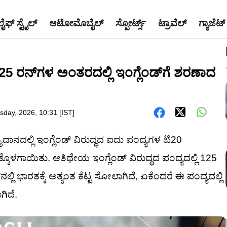
ಲೈಫ್ ಸ್ಟೈಲ್
ಆಟೋಮೊಬೈಲ್
ಸ್ಪೋರ್ಟ್ಸ್
ಟ್ರಾವೆಲ್
ಗ್ಯಾಜೆಟ್
 - 125 ರನ್‌ಗಳ ಅಂತರದಲ್ಲಿ ಇಂಗ್ಲೆಂಡ್‌ಗೆ ಶರಣಾದ
sday, 2026, 10:31 [IST]
ದಾನದಲ್ಲಿ ಇಂಗ್ಲೆಂಡ್ ವಿರುದ್ಧದ ಐದು ಪಂದ್ಯಗಳ ಟಿ20
ಳಗಾಯಿತು. ಆತಿಥೇಯ ಇಂಗ್ಲೆಂಡ್ ವಿರುದ್ಧದ ಪಂದ್ಯದಲ್ಲಿ 125
ಲ್ಲಿ ಭಾರತಕ್ಕೆ ಅತ್ಯಂತ ಕೆಟ್ಟ ಸೋಲಾಗಿದೆ, ಏಕೆಂದರೆ ಈ ಪಂದ್ಯದಲ್ಲಿ
ಿದೆ.