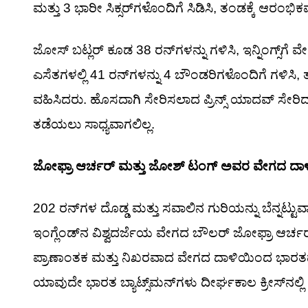
ಮತ್ತು 3 ಭಾರೀ ಸಿಕ್ಸರ್‌ಗಳೊಂದಿಗೆ ಸಿಡಿಸಿ, ತಂಡಕ್ಕೆ ಆರಂ
ಜೋಸ್ ಬಟ್ಲರ್ ಕೂಡ 38 ರನ್‌ಗಳನ್ನು ಗಳಿಸಿ, ಇನ್ನಿಂಗ್ಸ್‌ಗ
ಎಸೆತಗಳಲ್ಲಿ 41 ರನ್‌ಗಳನ್ನು 4 ಬೌಂಡರಿಗಳೊಂದಿಗೆ ಗಳಿಸಿ,
ವಹಿಸಿದರು. ಹೊಸದಾಗಿ ಸೇರಿಸಲಾದ ಪ್ರಿನ್ಸ್ ಯಾದವ್ ಸೇರಿ
ತಡೆಯಲು ಸಾಧ್ಯವಾಗಲಿಲ್ಲ.
ಜೋಫ್ರಾ ಆರ್ಚರ್ ಮತ್ತು ಜೋಶ್ ಟಂಗ್ ಅವರ ವೇಗದ ದಾಳಿಯ
202 ರನ್‌ಗಳ ದೊಡ್ಡ ಮತ್ತು ಸವಾಲಿನ ಗುರಿಯನ್ನು ಬೆನ್ನ
ಇಂಗ್ಲೆಂಡ್‌ನ ವಿಶ್ವದರ್ಜೆಯ ವೇಗದ ಬೌಲರ್ ಜೋಫ್ರಾ ಆ
ಪ್ರಾಣಾಂತಕ ಮತ್ತು ನಿಖರವಾದ ವೇಗದ ದಾಳಿಯಿಂದ ಭಾರತದ 
ಯಾವುದೇ ಭಾರತ ಬ್ಯಾಟ್ಸ್‌ಮನ್‌ಗಳು ದೀರ್ಘಕಾಲ ಕ್ರೀಸ್‌ನಲ