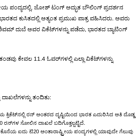
 ಪಂದ್ಯದಲ್ಲಿ, ಜೋಶ್ ಟಂಗ್ ಅದ್ಭುತ ಬೌಲಿಂಗ್ ಪ್ರದರ್ಶನ
, ಭಾರತದ ಕುಸಿತದಲ್ಲಿ ಅತ್ಯಂತ ಪ್ರಮುಖ ಪಾತ್ರ ವಹಿಸಿದರು. ಅವರು
ಶಿವಮ್ ದುಬೆ ಅವರ ವಿಕೆಟ್‌ಗಳನ್ನು ಪಡೆದು, ಭಾರತದ ಬ್ಯಾಟಿಂಗ್
ವು ಕೇವಲ 11.4 ಓವರ್‌ಗಳಲ್ಲಿ ಎಲ್ಲಾ ವಿಕೆಟ್‌ಗಳನ್ನು
ು ದಾಖಲೆಗಳನ್ನು ತಂದಿತು:
 ಕ್ರಿಕೆಟ್‌ನಲ್ಲಿ ರನ್ ಅಂತರದ ದೃಷ್ಟಿಯಿಂದ ಭಾರತ ಎದುರಿಸಿದ ಅತಿ ದೊಡ್ಡ
0 ರನ್‌ಗಳ ಸೋಲಿನ ದಾಖಲೆ ಬದಿಗೊತ್ತಲ್ಪಟ್ಟಿದೆ.
ನ್ನ ಕೊನೆಯ ಐದು ಟಿ20 ಅಂತಾರಾಷ್ಟ್ರೀಯ ಪಂದ್ಯಗಳಲ್ಲಿ ಯಾವುದೇ ಗೆಲುವು