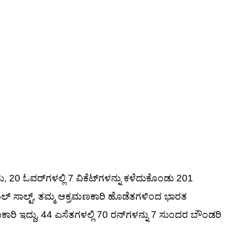
ು, 20 ಓವರ್‌ಗಳಲ್ಲಿ 7 ವಿಕೆಟ್‌ಗಳನ್ನು ಕಳೆದುಕೊಂಡು 201
ನ್ ಫಿಲ್ ಸಾಲ್ಟ್, ತಮ್ಮ ಆಕ್ರಮಣಕಾರಿ ಹೊಡೆತಗಳಿಂದ ಭಾರತ
ರಿ ಇದ್ದು, 44 ಎಸೆತಗಳಲ್ಲಿ 70 ರನ್‌ಗಳನ್ನು 7 ಸುಂದರ ಬೌಂಡರಿ