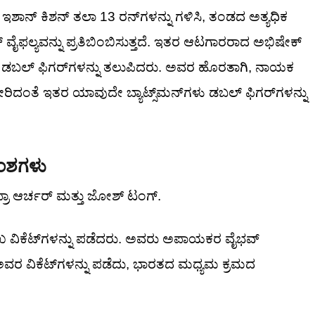
ಇಶಾನ್ ಕಿಶನ್ ತಲಾ 13 ರನ್‌ಗಳನ್ನು ಗಳಿಸಿ, ತಂಡದ ಅತ್ಯಧಿಕ
್ ವೈಫಲ್ಯವನ್ನು ಪ್ರತಿಬಿಂಬಿಸುತ್ತದೆ. ಇತರ ಆಟಗಾರರಾದ ಅಭಿಷೇಕ್
ಸಿ, ಡಬಲ್ ಫಿಗರ್‌ಗಳನ್ನು ತಲುಪಿದರು. ಅವರ ಹೊರತಾಗಿ, ನಾಯಕ
ೇರಿದಂತೆ ಇತರ ಯಾವುದೇ ಬ್ಯಾಟ್ಸ್‌ಮನ್‌ಗಳು ಡಬಲ್ ಫಿಗರ್‌ಗಳನ್ನು
ಅಂಶಗಳು
ಫ್ರಾ ಆರ್ಚರ್ ಮತ್ತು ಜೋಶ್ ಟಂಗ್.
ುಖ ವಿಕೆಟ್‌ಗಳನ್ನು ಪಡೆದರು. ಅವರು ಅಪಾಯಕರ ವೈಭವ್
ಅವರ ವಿಕೆಟ್‌ಗಳನ್ನು ಪಡೆದು, ಭಾರತದ ಮಧ್ಯಮ ಕ್ರಮದ