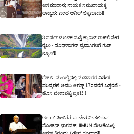
ಅಸಮಾಧಾನ; ನಾಯಕ ಸಮುದಾಯಕ್ಕೆ
ಅನ್ಯಾಯ ಎಂದ ಅನಿಲ್ ಚಿಕ್ಕಮಾದು!!
3 ವರ್ಷಗಳ ಬಳಿಕ ಮತ್ತೆ ಕ್ಯಾಸಲ್ ರಾಕ್‌ಗೆ ನೇರ
ರೈಲು - ದೂಧ್‌ಸಾಗರ್ ಪ್ರವಾಸಿಗರಿಗೆ ಗುಡ್
ನ್ಯೂಸ್!!
ದೆಹಲಿ, ಮುಂಬೈನಲ್ಲಿ ಮತದಾರರ ವಿಶೇಷ
ಪರಿಷ್ಕರಣೆ ಅವಧಿ ಆಗಸ್ಟ್ 17ರವರೆಗೆ ವಿಸ್ತರಣೆ -
ಹೊಸ ವೇಳಾಪಟ್ಟಿ ಪ್ರಕಟ!!
Gen Z ಪೀಳಿಗೆಗೆ ಸಂದೇಶ ನೀಡಲಿರುವ
ಮೋಹನ್ ಭಾಗವತ್; IIMUN ವೇದಿಕೆಯಲ್ಲಿ
ಆಗಸ್ಟ್ 6ರಂದು ವಿಶೇಷ ಸಂವಾದ!!