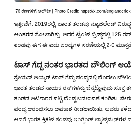
76 ರನ್‌ಗಳಿಗೆ ಆಲೌಟ್ | Photo Credit: https://x.com/englandcrick
ಇತ್ತೀಚೆಗೆ, 2019ರಲ್ಲಿ, ಭಾರತ ತಂಡವು ನ್ಯೂಜಿಲೆಂಡ್ ವಿರು
ಅಂತರದ ಸೋಲಾಗಿತ್ತು. ಆದರೆ ಟ್ರೆಂಟ್ ಬ್ರಿಡ್ಜ್‌ನಲ್ಲಿ 125
ತಂಡವು ಈಗ ಈ ಐದು ಪಂದ್ಯಗಳ ಸರಣಿಯಲ್ಲಿ 2-0 ಮುನ್ನಡೆ ಹ
ಟಾಸ್ ಗೆದ್ದ ನಂತರ ಭಾರತದ ಬೌಲಿಂಗ್ ಆಯ್
ಶ್ರೇಯಸ್ ಅಯ್ಯರ್ ಟಾಸ್ ಗೆದ್ದು ಪಂದ್ಯದಲ್ಲಿ ಮೊದಲು ಬೌಲಿಂಗ
ಭಾರತ ತಂಡದ ನಾಯಕ ರನ್‌ಗಳನ್ನು ಬೆನ್ನಟ್ಟುವುದು ಸೂಕ್ತ ತಂತ
ತಂಡದ ಆಟಗಾರರ ಪಟ್ಟಿ ದೊಡ್ಡ ಬದಲಾವಣೆ ಕಂಡಿತು. ವೇಗದ ಬೌಲ
ಪಂದ್ಯ ಆರಂಭಿಸಲು ಅವಕಾಶ ನೀಡಲಾಯಿತು, ಅವರು ಕಳೆದ ಕೆಲ
ಆದರೆ ಭಾರತ ಕ್ರಿಕೆಟ್ ತಂಡವು ಇಂಗ್ಲೆಂಡ್ ಬ್ಯಾಟ್ಸ್‌ಮನ್‌