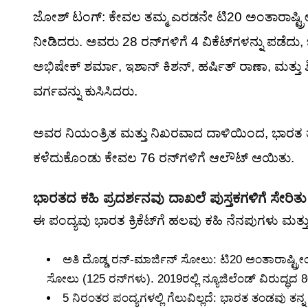
ಜೋಶ್ ಟಂಗ್: ಕೇವಲ ತಮ್ಮ ಎರಡನೇ ಟಿ20 ಅಂತಾರಾಷ್ಟ್ರೀಯ
ನೀಡಿದರು. ಅವರು 28 ರನ್‌ಗಳಿಗೆ 4 ವಿಕೆಟ್‌ಗಳನ್ನು ಪಡೆದು
ಅಭಿಷೇಕ್ ಶರ್ಮಾ, ಇಶಾನ್ ಕಿಶನ್, ಹರ್ಷಿತ್ ರಾಣಾ, ಮತ್ತು 
ವರ್ಗವನ್ನು ಕುಸಿಸಿದರು.
ಅವರ ನಿಯಂತ್ರಿತ ಮತ್ತು ನಿಖರವಾದ ದಾಳಿಯಿಂದ, ಭಾರತ ತಂಡ
ಕಳೆದುಕೊಂಡು ಕೇವಲ 76 ರನ್‌ಗಳಿಗೆ ಆಲೌಟ್ ಆಯಿತು.
ಭಾರತದ ಕಹಿ ಪ್ರದರ್ಶನವು ದಾಖಲೆ ಪುಸ್ತಕಗಳಿಗೆ ಸೇರಿತು
ಈ ಪಂದ್ಯವು ಭಾರತ ಕ್ರಿಕೆಟ್‌ಗೆ ಹಲವು ಕಹಿ ನೆನಪುಗಳು ಮತ್ತ
ಅತಿ ದೊಡ್ಡ ರನ್-ಮಾರ್ಜಿನ್ ಸೋಲು: ಟಿ20 ಅಂತಾರಾಷ್ಟ್ರೀಯ
ಸೋಲು (125 ರನ್‌ಗಳು). 2019ರಲ್ಲಿ ನ್ಯೂಜಿಲೆಂಡ್ ವಿರುದ್ಧದ 8
5 ನಿರಂತರ ಪಂದ್ಯಗಳಲ್ಲಿ ಗೆಲುವಿಲ್ಲದೆ: ಭಾರತ ತಂಡವು ತ