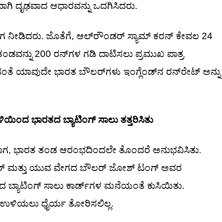
ಭಿಕವಾಗಿ ದೃಢವಾದ ಆಧಾರವನ್ನು ಒದಗಿಸಿದರು.
ೆ ವೇಗ ನೀಡಿದರು. ಜೊತೆಗೆ, ಆಲ್‌ರೌಂಡರ್ ಸ್ಯಾಮ್ ಕರನ್ ಕೇವಲ 24
 ತಂಡವನ್ನು 200 ರನ್‌ಗಳ ಗಡಿ ದಾಟಿಸಲು ಪ್ರಮುಖ ಪಾತ್ರ
ದಂತೆ ಯಾವುದೇ ಭಾರತ ಬೌಲರ್‌ಗಳು ಇಂಗ್ಲೆಂಡ್‌ನ ರನ್‌ರೇಟ್ ಅನ್ನು
ಿಂದ ಭಾರತದ ಬ್ಯಾಟಿಂಗ್ ಸಾಲು ತತ್ತರಿಸಿತು
ಟ್ಟುವಾಗ, ಭಾರತ ತಂಡ ಆರಂಭದಿಂದಲೇ ತೊಂದರೆ ಅನುಭವಿಸಿತು.
ರ್ಚರ್ ಮತ್ತು ಯುವ ವೇಗದ ಬೌಲರ್ ಜೋಶ್ ಟಂಗ್ ಅವರ
ಬ್ಯಾಟಿಂಗ್ ಸಾಲು ಕಾರ್ಡ್‌ಗಳ ಮನೆಯಂತೆ ಕುಸಿಯಿತು.
್ಲಿ ಉಳಿಯಲು ಧೈರ್ಯ ತೋರಿಸಲಿಲ್ಲ.