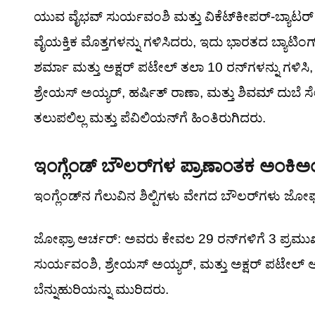
ಯುವ ವೈಭವ್ ಸುರ್ಯವಂಶಿ ಮತ್ತು ವಿಕೆಟ್‌ಕೀಪರ್-ಬ್ಯಾಟರ್ 
ವೈಯಕ್ತಿಕ ಮೊತ್ತಗಳನ್ನು ಗಳಿಸಿದರು, ಇದು ಭಾರತದ ಬ್ಯಾಟಿಂಗ
ಶರ್ಮಾ ಮತ್ತು ಅಕ್ಷರ್ ಪಟೇಲ್ ತಲಾ 10 ರನ್‌ಗಳನ್ನು ಗಳಿ
ಶ್ರೇಯಸ್ ಅಯ್ಯರ್, ಹರ್ಷಿತ್ ರಾಣಾ, ಮತ್ತು ಶಿವಮ್ ದುಬೆ ಸ
ತಲುಪಲಿಲ್ಲ ಮತ್ತು ಪೆವಿಲಿಯನ್‌ಗೆ ಹಿಂತಿರುಗಿದರು.
ಇಂಗ್ಲೆಂಡ್ ಬೌಲರ್‌ಗಳ ಪ್ರಾಣಾಂತಕ ಅಂಕಿ
ಇಂಗ್ಲೆಂಡ್‌ನ ಗೆಲುವಿನ ಶಿಲ್ಪಿಗಳು ವೇಗದ ಬೌಲರ್‌ಗಳು ಜೋ
ಜೋಫ್ರಾ ಆರ್ಚರ್: ಅವರು ಕೇವಲ 29 ರನ್‌ಗಳಿಗೆ 3 ಪ್ರಮ
ಸುರ್ಯವಂಶಿ, ಶ್ರೇಯಸ್ ಅಯ್ಯರ್, ಮತ್ತು ಅಕ್ಷರ್ ಪಟೇಲ್ 
ಬೆನ್ನುಹುರಿಯನ್ನು ಮುರಿದರು.