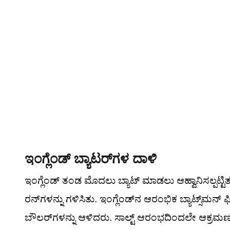
ಇಂಗ್ಲೆಂಡ್ ಬ್ಯಾಟರ್‌ಗಳ ದಾಳಿ
ಇಂಗ್ಲೆಂಡ್ ತಂಡ ಮೊದಲು ಬ್ಯಾಟ್ ಮಾಡಲು ಆಹ್ವಾನಿಸಲ್ಪಟ್ಟಿತ
ರನ್‌ಗಳನ್ನು ಗಳಿಸಿತು. ಇಂಗ್ಲೆಂಡ್‌ನ ಆರಂಭಿಕ ಬ್ಯಾಟ್ಸ್‌ಮ
ಬೌಲರ್‌ಗಳನ್ನು ಆಳಿದರು. ಸಾಲ್ಟ್ ಆರಂಭದಿಂದಲೇ ಆಕ್ರಮಣಕಾ