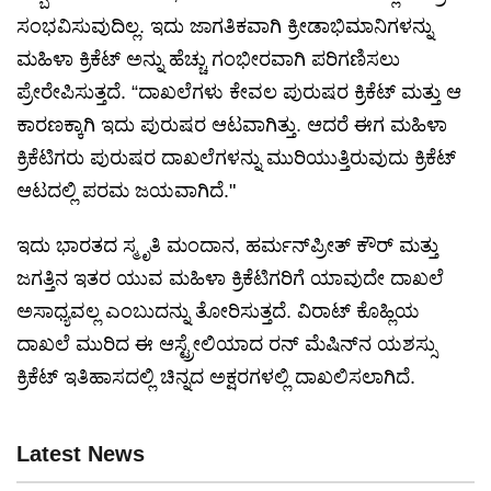
ಸಂಭವಿಸುವುದಿಲ್ಲ. ಇದು ಜಾಗತಿಕವಾಗಿ ಕ್ರೀಡಾಭಿಮಾನಿಗಳನ್ನು
ಮಹಿಳಾ ಕ್ರಿಕೆಟ್ ಅನ್ನು ಹೆಚ್ಚು ಗಂಭೀರವಾಗಿ ಪರಿಗಣಿಸಲು
ಪ್ರೇರೇಪಿಸುತ್ತದೆ. “ದಾಖಲೆಗಳು ಕೇವಲ ಪುರುಷರ ಕ್ರಿಕೆಟ್ ಮತ್ತು ಆ
ಕಾರಣಕ್ಕಾಗಿ ಇದು ಪುರುಷರ ಆಟವಾಗಿತ್ತು. ಆದರೆ ಈಗ ಮಹಿಳಾ
ಕ್ರಿಕೆಟಿಗರು ಪುರುಷರ ದಾಖಲೆಗಳನ್ನು ಮುರಿಯುತ್ತಿರುವುದು ಕ್ರಿಕೆಟ್
ಆಟದಲ್ಲಿ ಪರಮ ಜಯವಾಗಿದೆ."
ಇದು ಭಾರತದ ಸ್ಮೃತಿ ಮಂದಾನ, ಹರ್ಮನ್‌ಪ್ರೀತ್ ಕೌರ್ ಮತ್ತು
ಜಗತ್ತಿನ ಇತರ ಯುವ ಮಹಿಳಾ ಕ್ರಿಕೆಟಿಗರಿಗೆ ಯಾವುದೇ ದಾಖಲೆ
ಅಸಾಧ್ಯವಲ್ಲ ಎಂಬುದನ್ನು ತೋರಿಸುತ್ತದೆ. ವಿರಾಟ್ ಕೊಹ್ಲಿಯ
ದಾಖಲೆ ಮುರಿದ ಈ ಆಸ್ಟ್ರೇಲಿಯಾದ ರನ್ ಮೆಷಿನ್‌ನ ಯಶಸ್ಸು
ಕ್ರಿಕೆಟ್ ಇತಿಹಾಸದಲ್ಲಿ ಚಿನ್ನದ ಅಕ್ಷರಗಳಲ್ಲಿ ದಾಖಲಿಸಲಾಗಿದೆ.
Latest News