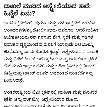
ದಾಖಲೆ ಮುರಿದ ಆಸ್ಟ್ರೇಲಿಯಾದ ತಾರೆ:
ಹಿನ್ನೆಲೆ ಏನು?
ಜಾಗತಿಕ ಕ್ರಿಕೆಟ್‌ನಲ್ಲಿ, ಪುರುಷ ಮತ್ತು ಮಹಿಳಾ ಕ್ರಿಕೆಟ್ ನಡುವಿನ
ಅಂಕಿಅಂಶಗಳನ್ನು ಹೋಲಿಸುವುದು ಅಪರೂಪ. ಆದರೆ ಮಹಿಳಾ
ಆಟಗಾರ್ತಿಯರು ರನ್ ಗಳಿಸುವ ವೇಗ, ಸ್ಥಿರತೆ ಮತ್ತು ಗಡಿಗಳ
ಪ್ರವಾಹದ ದೃಷ್ಟಿಯಿಂದ ಪುರುಷರಿಗೆ ಯಾವುದೇ ರೀತಿಯಲ್ಲೂ
ಕಡಿಮೆಯಿಲ್ಲ ಎಂದು ತೋರಿಸುತ್ತಿದ್ದಾರೆ. ಆಸ್ಟ್ರೇಲಿಯಾದ ನಾಯಕಿ
ಮತ್ತು ವಿಕೆಟ್ ಕೀಪರ್ ಅಲಿಸ್ಸಾ ಹೀಲಿ ಮತ್ತು ಆರಂಭಿಕ ಬ್ಯಾಟರ್
ಬೆತ್ ಮೂನಿ ಇಬ್ಬರೂ ಟಿ20 ಮತ್ತು ಒಡಿಐ ಕ್ರಿಕೆಟ್‌ನಲ್ಲಿ ವಿರಾಟ್
ಕೊಹ್ಲಿ ಮತ್ತು ಬಾಬರ್ ಆಜಮ್ ಅವರಂತಹ ದಂತಕಥೆಗಳನ್ನು
ಮೀರಿಸಿದ್ದಾರೆ.
ಅಂತರರಾಷ್ಟ್ರೀಯ ಟಿ20 ಕ್ರಿಕೆಟ್‌ನಲ್ಲಿ (ಮಹಿಳಾ ಮತ್ತು ಪುರುಷರ
ಕ್ರಿಕೆಟ್ ಅನ್ನು ಪರಿಗಣಿಸಿ), ಆಸ್ಟ್ರೇಲಿಯಾದ ಮಹಿಳಾ
ಆಟಗಾರ್ತಿಯರು ವಿರಾಟ್ ಕೊಹ್ಲಿ ಅವರಿಗಿಂತ ಕಡಿಮೆ ಇನಿಂಗ್ಸ್