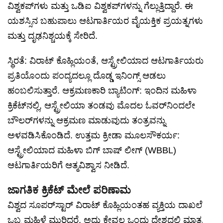
ವಿಶ್ವಕಪ್‌ಗಳು ಮತ್ತು ಒಡಿಐ ವಿಶ್ವಕಪ್‌ಗಳನ್ನು ಗೆಲ್ಲುತ್ತಿದ್ದಾರೆ. ಈ
ಯಶಸ್ಸಿನ ಬಹುಪಾಲು ಆಟಗಾರ್ತಿಯರ ವೈಯಕ್ತಿಕ ಪ್ರಯತ್ನಗಳು
ಮತ್ತು ದೃಢನಿಶ್ಚಯಕ್ಕೆ ಸೇರಿದೆ.
ಸ್ಥಿರತೆ: ವಿರಾಟ್ ಕೊಹ್ಲಿಯಂತೆ, ಆಸ್ಟ್ರೇಲಿಯಾದ ಆಟಗಾರ್ತಿಯರು
ಪ್ರತಿಯೊಂದು ಪಂದ್ಯದಲ್ಲೂ ದೊಡ್ಡ ಇನಿಂಗ್ಸ್ ಆಡಲು
ಹಂಬಲಿಸುತ್ತಾರೆ. ಆಕ್ರಮಣಕಾರಿ ಬ್ಯಾಟಿಂಗ್: ಇಂದಿನ ಮಹಿಳಾ
ಕ್ರಿಕೆಟ್‌ನಲ್ಲಿ, ಆಸ್ಟ್ರೇಲಿಯಾ ತಂಡವು ಮೊದಲ ಓವರ್‌ನಿಂದಲೇ
ಬೌಲರ್‌ಗಳನ್ನು ಆಕ್ರಮಣ ಮಾಡುವುದು ತಂತ್ರವನ್ನು
ಅಳವಡಿಸಿಕೊಂಡಿದೆ. ಉತ್ತಮ ಕ್ರೀಡಾ ಮೂಲಸೌಕರ್ಯ:
ಆಸ್ಟ್ರೇಲಿಯಾದ ಮಹಿಳಾ ಬಿಗ್ ಬಾಷ್ ಲೀಗ್ (WBBL)
ಆಟಗಾರ್ತಿಯರಿಗೆ ಆತ್ಮವಿಶ್ವಾಸ ನೀಡಿದೆ.
ಜಾಗತಿಕ ಕ್ರಿಕೆಟ್ ಮೇಲೆ ಪರಿಣಾಮ
ವಿಶ್ವದ ಸೂಪರ್‌ಸ್ಟಾರ್ ವಿರಾಟ್ ಕೊಹ್ಲಿಯಂತಹ ವ್ಯಕ್ತಿಯ ದಾಖಲೆ
ಒಬ್ಬ ಮಹಿಳೆ ಮುರಿದರೆ, ಅದು ಕೇವಲ ಒಂದು ದೇಶದಲ್ಲಿ ಮಾತ್ರ