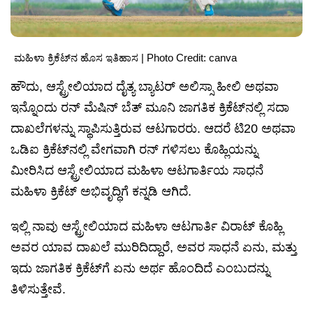
ಮಹಿಳಾ ಕ್ರಿಕೆಟ್‌ನ ಹೊಸ ಇತಿಹಾಸ | Photo Credit: canva
ಹೌದು, ಆಸ್ಟ್ರೇಲಿಯಾದ ದೈತ್ಯ ಬ್ಯಾಟರ್ ಅಲಿಸ್ಸಾ ಹೀಲಿ ಅಥವಾ
ಇನ್ನೊಂದು ರನ್ ಮೆಷಿನ್ ಬೆತ್ ಮೂನಿ ಜಾಗತಿಕ ಕ್ರಿಕೆಟ್‌ನಲ್ಲಿ ಸದಾ
ದಾಖಲೆಗಳನ್ನು ಸ್ಥಾಪಿಸುತ್ತಿರುವ ಆಟಗಾರರು. ಆದರೆ ಟಿ20 ಅಥವಾ
ಒಡಿಐ ಕ್ರಿಕೆಟ್‌ನಲ್ಲಿ ವೇಗವಾಗಿ ರನ್ ಗಳಿಸಲು ಕೊಹ್ಲಿಯನ್ನು
ಮೀರಿಸಿದ ಆಸ್ಟ್ರೇಲಿಯಾದ ಮಹಿಳಾ ಆಟಗಾರ್ತಿಯ ಸಾಧನೆ
ಮಹಿಳಾ ಕ್ರಿಕೆಟ್ ಅಭಿವೃದ್ಧಿಗೆ ಕನ್ನಡಿ ಆಗಿದೆ.
ಇಲ್ಲಿ ನಾವು ಆಸ್ಟ್ರೇಲಿಯಾದ ಮಹಿಳಾ ಆಟಗಾರ್ತಿ ವಿರಾಟ್ ಕೊಹ್ಲಿ
ಅವರ ಯಾವ ದಾಖಲೆ ಮುರಿದಿದ್ದಾರೆ, ಅವರ ಸಾಧನೆ ಏನು, ಮತ್ತು
ಇದು ಜಾಗತಿಕ ಕ್ರಿಕೆಟ್‌ಗೆ ಏನು ಅರ್ಥ ಹೊಂದಿದೆ ಎಂಬುದನ್ನು
ತಿಳಿಸುತ್ತೇವೆ.