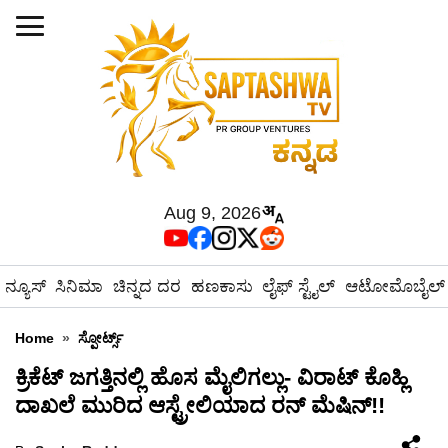
Aug 9, 2026
ನ್ಯೂಸ್
ಸಿನಿಮಾ
ಚಿನ್ನದ ದರ
ಹಣಕಾಸು
ಲೈಫ್ ಸ್ಟೈಲ್
ಆಟೋಮೊಬೈಲ್
Home
»
ಸ್ಪೋರ್ಟ್ಸ್
ಕ್ರಿಕೆಟ್ ಜಗತ್ತಿನಲ್ಲಿ ಹೊಸ ಮೈಲಿಗಲ್ಲು- ವಿರಾಟ್ ಕೊಹ್ಲಿ
ದಾಖಲೆ ಮುರಿದ ಆಸ್ಟ್ರೇಲಿಯಾದ ರನ್ ಮೆಷಿನ್!!