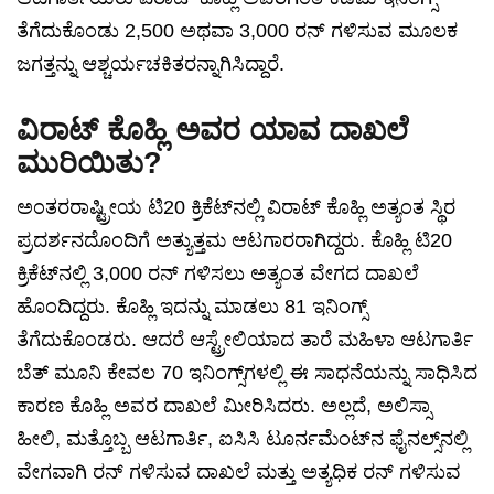
ತೆಗೆದುಕೊಂಡು 2,500 ಅಥವಾ 3,000 ರನ್ ಗಳಿಸುವ ಮೂಲಕ
ಜಗತ್ತನ್ನು ಆಶ್ಚರ್ಯಚಕಿತರನ್ನಾಗಿಸಿದ್ದಾರೆ.
ವಿರಾಟ್ ಕೊಹ್ಲಿ ಅವರ ಯಾವ ದಾಖಲೆ
ಮುರಿಯಿತು?
ಅಂತರರಾಷ್ಟ್ರೀಯ ಟಿ20 ಕ್ರಿಕೆಟ್‌ನಲ್ಲಿ ವಿರಾಟ್ ಕೊಹ್ಲಿ ಅತ್ಯಂತ ಸ್ಥಿರ
ಪ್ರದರ್ಶನದೊಂದಿಗೆ ಅತ್ಯುತ್ತಮ ಆಟಗಾರರಾಗಿದ್ದರು. ಕೊಹ್ಲಿ ಟಿ20
ಕ್ರಿಕೆಟ್‌ನಲ್ಲಿ 3,000 ರನ್ ಗಳಿಸಲು ಅತ್ಯಂತ ವೇಗದ ದಾಖಲೆ
ಹೊಂದಿದ್ದರು. ಕೊಹ್ಲಿ ಇದನ್ನು ಮಾಡಲು 81 ಇನಿಂಗ್ಸ್
ತೆಗೆದುಕೊಂಡರು. ಆದರೆ ಆಸ್ಟ್ರೇಲಿಯಾದ ತಾರೆ ಮಹಿಳಾ ಆಟಗಾರ್ತಿ
ಬೆತ್ ಮೂನಿ ಕೇವಲ 70 ಇನಿಂಗ್ಸ್‌ಗಳಲ್ಲಿ ಈ ಸಾಧನೆಯನ್ನು ಸಾಧಿಸಿದ
ಕಾರಣ ಕೊಹ್ಲಿ ಅವರ ದಾಖಲೆ ಮೀರಿಸಿದರು. ಅಲ್ಲದೆ, ಅಲಿಸ್ಸಾ
ಹೀಲಿ, ಮತ್ತೊಬ್ಬ ಆಟಗಾರ್ತಿ, ಐಸಿಸಿ ಟೂರ್ನಮೆಂಟ್‌ನ ಫೈನಲ್ಸ್‌ನಲ್ಲಿ
ವೇಗವಾಗಿ ರನ್ ಗಳಿಸುವ ದಾಖಲೆ ಮತ್ತು ಅತ್ಯಧಿಕ ರನ್ ಗಳಿಸುವ