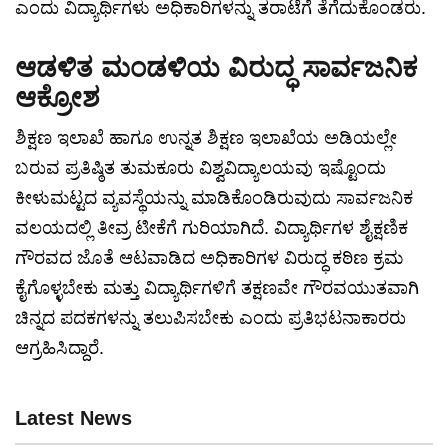
ಎಂದು ವಿದ್ಯಾರ್ಥಿಗಳು ಅಧಿಕಾರಿಗಳನ್ನು ತರಾಟೆಗೆ ತೆಗೆದುಕೊಂಡರು.
ಆಡಳಿತ ಮಂಡಳಿಯ ವಿರುದ್ಧ ಸಾರ್ವಜನಿಕ
ಆಕ್ರೋಶ
ಶಿಕ್ಷಣ ಇಲಾಖೆ ಹಾಗೂ ಉನ್ನತ ಶಿಕ್ಷಣ ಇಲಾಖೆಯ ಅಡಿಯಲ್ಲೇ
ಬರುವ ಪ್ರತಿಷ್ಠಿತ ತುಮಕೂರು ವಿಶ್ವವಿದ್ಯಾಲಯವು ಇಷ್ಟೊಂದು
ಕೀಳುಮಟ್ಟದ ವ್ಯವಸ್ಥೆಯನ್ನು ಮಾಡಿಕೊಂಡಿರುವುದು ಸಾರ್ವಜನಿಕ
ವಲಯದಲ್ಲಿ ತೀವ್ರ ಟೀಕೆಗೆ ಗುರಿಯಾಗಿದೆ. ವಿದ್ಯಾರ್ಥಿಗಳ ಶೈಕ್ಷಣಿಕ
ಗೌರವದ ಜೊತೆ ಆಟವಾಡಿದ ಅಧಿಕಾರಿಗಳ ವಿರುದ್ಧ ಕಠಿಣ ಕ್ರಮ
ಕೈಗೊಳ್ಳಬೇಕು ಮತ್ತು ವಿದ್ಯಾರ್ಥಿಗಳಿಗೆ ತಕ್ಷಣವೇ ಗೌರವಯುತವಾಗಿ
ಚಿನ್ನದ ಪದಕಗಳನ್ನು ತಲುಪಿಸಬೇಕು ಎಂದು ಪ್ರತಿಭಟನಾಕಾರರು
ಆಗ್ರಹಿಸಿದ್ದಾರೆ.
Latest News