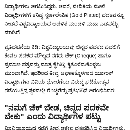
ವಿದ್ಯಾರ್ಥಿಗಳು ಆಗಮಿಸಿದ್ದರು. ಆದರೆ, ವೇದಿಕೆಯ ಮೇಲೆ
ವಿದ್ಯಾರ್ಥಿಗಳಿಗೆ ಕನಿಷ್ಠ ಸ್ವರ್ಣಲೇಪಿತ (Gold Plated) ಪದಕವನ್ನೂ
ನೀಡದೆ ವಿಶ್ವವಿದ್ಯಾಲಯದ ಆಡಳಿತ ಮಂಡಳಿ ಮಹಾ ಎಡವಟ್ಟು
ಮಾಡಿದೆ.
ಪ್ರತಿಭಟನೆಯ ಕಿಡಿ: ವಿಶ್ವವಿದ್ಯಾಲಯವು ಚಿನ್ನದ ಪದಕದ ಬದಲಿಗೆ
ಕೇವಲ ಪದಕದ ಮೌಲ್ಯದ ನಗದು ಚೆಕ್ (Cheque) ಹಾಗೂ
ಪ್ರಮಾಣ ಪತ್ರವನ್ನು ಮಾತ್ರ ಕೈಗಿಟ್ಟು ಕೈತೊಳೆದುಕೊಳ್ಳಲು
ಮುಂದಾಗಿದೆ. ಇದರಿಂದ ತೀವ್ರ ಆಘಾತಕ್ಕೊಳಗಾದ ರ್ಯಾಂಕ್
ವಿದ್ಯಾರ್ಥಿಗಳು ವಿವಿಯ ಧೋರಣೆಯ ವಿರುದ್ಧ ಘಟಿಕೋತ್ಸವ
ನಡೆಯುತ್ತಿದ್ದ ಸ್ಥಳದಲ್ಲೇ ರೊಚ್ಚಿಗೆದ್ದು ಪ್ರತಿಭಟನೆ ಆರಂಭಿಸಿದರು.
"ನಮಗೆ ಚೆಕ್ ಬೇಡ, ಚಿನ್ನದ ಪದಕವೇ
ಬೇಕು" ಎಂದು ವಿದ್ಯಾರ್ಥಿಗಳ ಪಟ್ಟು
ವಿಶ್ವವಿದ್ಯಾಲಯದ ನಡೆಗೆ ತೀವ್ರ ಆಕ್ಷೇಪ ವ್ಯಕ್ತಪಡಿಸಿದ ವಿದ್ಯಾರ್ಥಿಗಳು,