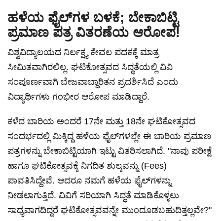
ಹಳೆಯ ಫೈಲ್‌ಗಳ ಬಳಕೆ; ಬೇಕಾಬಿಟ್ಟಿ
ಪ್ರಮಾಣ ಪತ್ರ ವಿತರಣೆಯ ಆರೋಪ!
ವಿಶ್ವವಿದ್ಯಾಲಯದ ನಿರ್ಲಕ್ಷ್ಯ ಕೇವಲ ಪದಕಕ್ಕೆ ಮಾತ್ರ
ಸೀಮಿತವಾಗಿರಲಿಲ್ಲ. ಘಟಿಕೋತ್ಸವದ ಸಿದ್ಧತೆಯಲ್ಲಿ ವಿವಿ
ಸಂಪೂರ್ಣವಾಗಿ ಬೇಜವಾಬ್ದಾರಿತನ ಪ್ರದರ್ಶಿಸಿದೆ ಎಂದು
ವಿದ್ಯಾರ್ಥಿಗಳು ಗಂಭೀರ ಆರೋಪ ಮಾಡಿದ್ದಾರೆ.
ಕಳೆದ ಬಾರಿಯ ಅಂದರೆ 17ನೇ ಮತ್ತು 18ನೇ ಘಟಿಕೋತ್ಸವದ
ಸಂದರ್ಭದಲ್ಲಿ ಮಿಕ್ಕಿದ್ದ ಹಳೆಯ ಫೈಲ್‌ಗಳಲ್ಲೇ ಈ ಬಾರಿಯ ಪ್ರಮಾಣ
ಪತ್ರಗಳನ್ನು ಬೇಕಾಬಿಟ್ಟಿಯಾಗಿ ಇಟ್ಟು ವಿತರಿಸಲಾಗಿದೆ. "ನಾವು ಪರೀಕ್ಷೆ
ಹಾಗೂ ಘಟಿಕೋತ್ಸವಕ್ಕೆ ನಿಗದಿತ ಶುಲ್ಕವನ್ನು (Fees)
ಪಾವತಿಸಿದ್ದೇವೆ. ಆದರೂ ನಮಗೆ ಹಳೆಯ ಫೈಲ್‌ಗಳನ್ನು
ನೀಡಲಾಗುತ್ತಿದೆ. ವಿವಿಗೆ ಸರಿಯಾಗಿ ಸಿದ್ಧತೆ ಮಾಡಿಕೊಳ್ಳಲು
ಸಾಧ್ಯವಾಗದಿದ್ದರೆ ಘಟಿಕೋತ್ಸವವನ್ನೇ ಮುಂದೂಡಬಹುದಿತ್ತಲ್ಲವೇ?"