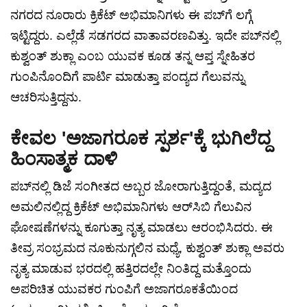
ನಗರದ ನೂರಾರು ಕ್ರಿಕೆಟ್ ಅಭಿಮಾನಿಗಳು ಈ ಪಬ್‌ಗೆ ಲಗ್ಗೆ
ಇಟ್ಟಿದ್ದರು. ಎಲ್ಲೆಡೆ ಸಡಗರದ ವಾತಾವರಣವಿತ್ತು. ಇದೇ ಪಬ್‌ನಲ್ಲಿ
ಕುಶ್ವಂತ್ ಶುಕ್ಲಾ ಎಂಬ ಯುವಕ ಕೂಡ ತನ್ನ ಆಪ್ತ ಸ್ನೇಹಿತರ
ಗುಂಪಿನೊಂದಿಗೆ ಪಾರ್ಟಿ ಮಾಡುತ್ತಾ ಪಂದ್ಯದ ಗೆಲುವನ್ನು
ಆಚರಿಸುತ್ತಿದ್ದನು.
ಕೇವಲ 'ಅಜಾಗರೂಕ ಸ್ಪರ್ಶ'ಕ್ಕೆ ಭುಗಿಲೆದ್ದ
ಹಿಂಸಾತ್ಮಕ ದಾಳಿ
ಪಬ್‌ನಲ್ಲಿ ಡಿಜೆ ಸಂಗೀತದ ಅಬ್ಬರ ಜೋರಾಗುತ್ತಿದ್ದಂತೆ, ಮದ್ಯದ
ಅಮಲಿನಲ್ಲಿದ್ದ ಕ್ರಿಕೆಟ್ ಅಭಿಮಾನಿಗಳು ಆರ್‌ಸಿಬಿ ಗೆಲುವಿನ
ಘೋಷಣೆಗಳನ್ನು ಕೂಗುತ್ತಾ ನೃತ್ಯ ಮಾಡಲು ಆರಂಭಿಸಿದರು. ಈ
ತೀವ್ರ ಸಂಭ್ರಮದ ನೂಕುನುಗ್ಗಲಿನ ಮಧ್ಯೆ, ಕುಶ್ವಂತ್ ಶುಕ್ಲಾ ಅವರು
ನೃತ್ಯ ಮಾಡುವ ಭರದಲ್ಲಿ ಹತ್ತಿರದಲ್ಲೇ ನಿಂತಿದ್ದ ಮತ್ತೊಂದು
ಅಪರಿಚಿತ ಯುವಕರ ಗುಂಪಿಗೆ ಅಜಾಗರೂಕತೆಯಿಂದ