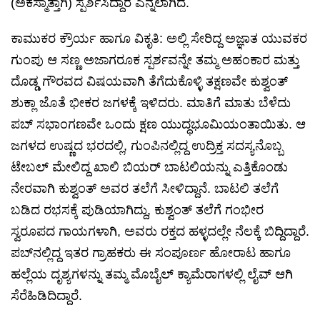
(ಅಕಸ್ಮಾತ್ತಾಗಿ) ಸ್ಪರ್ಶಿಸಿದ್ದಾರೆ ಎನ್ನಲಾಗಿದೆ.
ಕಾಮುಕರ ಕ್ರೌರ್ಯ ಹಾಗೂ ವಿಕೃತಿ: ಅಲ್ಲಿ ಸೇರಿದ್ದ ಅಜ್ಞಾತ ಯುವಕರ
ಗುಂಪು ಆ ಸಣ್ಣ ಅಜಾಗರೂಕ ಸ್ಪರ್ಶವನ್ನೇ ತಮ್ಮ ಅಹಂಕಾರ ಮತ್ತು
ದೊಡ್ಡ ಗೌರವದ ವಿಷಯವಾಗಿ ತೆಗೆದುಕೊಳ್ಳಿ ತಕ್ಷಣವೇ ಕುಶ್ವಂತ್
ಶುಕ್ಲಾ ಜೊತೆ ಭೀಕರ ಜಗಳಕ್ಕೆ ಇಳಿದರು. ಮಾತಿಗೆ ಮಾತು ಬೆಳೆದು
ಪಬ್ ಸಭಾಂಗಣವೇ ಒಂದು ಕ್ಷಣ ಯುದ್ಧಭೂಮಿಯಂತಾಯಿತು. ಆ
ಜಗಳದ ಉಷ್ಣದ ಭರದಲ್ಲಿ, ಗುಂಪಿನಲ್ಲಿದ್ದ ಉದ್ರಿಕ್ತ ಸದಸ್ಯನೊಬ್ಬ
ಟೇಬಲ್ ಮೇಲಿದ್ದ ಖಾಲಿ ಬಿಯರ್ ಬಾಟಲಿಯನ್ನು ಎತ್ತಿಕೊಂಡು
ನೇರವಾಗಿ ಕುಶ್ವಂತ್ ಅವರ ತಲೆಗೆ ಸೀಳಿದ್ದಾನೆ. ಬಾಟಲಿ ತಲೆಗೆ
ಬಡಿದ ರಭಸಕ್ಕೆ ಪುಡಿಯಾಗಿದ್ದು, ಕುಶ್ವಂತ್ ತಲೆಗೆ ಗಂಭೀರ
ಸ್ವರೂಪದ ಗಾಯಗಳಾಗಿ, ಅವರು ರಕ್ತದ ಹಳ್ಳದಲ್ಲೇ ನೆಲಕ್ಕೆ ಬಿದ್ದಿದ್ದಾರೆ.
ಪಬ್‌ನಲ್ಲಿದ್ದ ಇತರ ಗ್ರಾಹಕರು ಈ ಸಂಪೂರ್ಣ ಹೋರಾಟ ಹಾಗೂ
ಹಲ್ಲೆಯ ದೃಶ್ಯಗಳನ್ನು ತಮ್ಮ ಮೊಬೈಲ್ ಕ್ಯಾಮೆರಾಗಳಲ್ಲಿ ಲೈವ್ ಆಗಿ
ಸೆರೆಹಿಡಿದಿದ್ದಾರೆ.