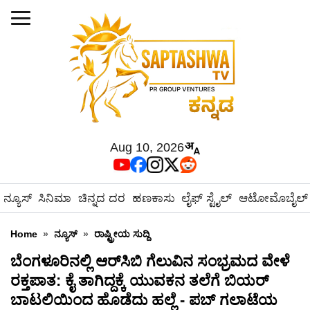
Aug 10, 2026
ನ್ಯೂಸ್
ಸಿನಿಮಾ
ಚಿನ್ನದ ದರ
ಹಣಕಾಸು
ಲೈಫ್ ಸ್ಟೈಲ್
ಆಟೋಮೊಬೈಲ್
Home
»
ನ್ಯೂಸ್
»
ರಾಷ್ಟ್ರೀಯ ಸುದ್ದಿ
ಬೆಂಗಳೂರಿನಲ್ಲಿ ಆರ್‌ಸಿಬಿ ಗೆಲುವಿನ ಸಂಭ್ರಮದ ವೇಳೆ
ರಕ್ತಪಾತ: ಕೈ ತಾಗಿದ್ದಕ್ಕೆ ಯುವಕನ ತಲೆಗೆ ಬಿಯರ್
ಬಾಟಲಿಯಿಂದ ಹೊಡೆದು ಹಲ್ಲೆ - ಪಬ್ ಗಲಾಟೆಯ