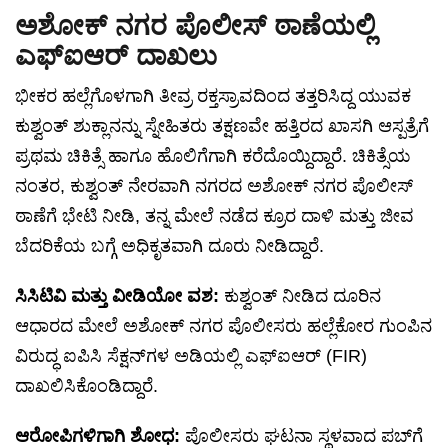
ಅಶೋಕ್ ನಗರ ಪೊಲೀಸ್ ಠಾಣೆಯಲ್ಲಿ
ಎಫ್‌ಐಆರ್ ದಾಖಲು
ಭೀಕರ ಹಲ್ಲೆಗೊಳಗಾಗಿ ತೀವ್ರ ರಕ್ತಸ್ರಾವದಿಂದ ತತ್ತರಿಸಿದ್ದ ಯುವಕ
ಕುಶ್ವಂತ್ ಶುಕ್ಲಾನನ್ನು ಸ್ನೇಹಿತರು ತಕ್ಷಣವೇ ಹತ್ತಿರದ ಖಾಸಗಿ ಆಸ್ಪತ್ರೆಗೆ
ಪ್ರಥಮ ಚಿಕಿತ್ಸೆ ಹಾಗೂ ಹೊಲಿಗೆಗಾಗಿ ಕರೆದೊಯ್ದಿದ್ದಾರೆ. ಚಿಕಿತ್ಸೆಯ
ನಂತರ, ಕುಶ್ವಂತ್ ನೇರವಾಗಿ ನಗರದ ಅಶೋಕ್ ನಗರ ಪೊಲೀಸ್
ಠಾಣೆಗೆ ಭೇಟಿ ನೀಡಿ, ತನ್ನ ಮೇಲೆ ನಡೆದ ಕ್ರೂರ ದಾಳಿ ಮತ್ತು ಜೀವ
ಬೆದರಿಕೆಯ ಬಗ್ಗೆ ಅಧಿಕೃತವಾಗಿ ದೂರು ನೀಡಿದ್ದಾರೆ.
ಸಿಸಿಟಿವಿ ಮತ್ತು ವೀಡಿಯೋ ವಶ:
ಕುಶ್ವಂತ್ ನೀಡಿದ ದೂರಿನ
ಆಧಾರದ ಮೇಲೆ ಅಶೋಕ್ ನಗರ ಪೊಲೀಸರು ಹಲ್ಲೆಕೋರ ಗುಂಪಿನ
ವಿರುದ್ಧ ಐಪಿಸಿ ಸೆಕ್ಷನ್‌ಗಳ ಅಡಿಯಲ್ಲಿ ಎಫ್‌ಐಆರ್ (FIR)
ದಾಖಲಿಸಿಕೊಂಡಿದ್ದಾರೆ.
ಆರೋಪಿಗಳಿಗಾಗಿ ಶೋಧ:
ಪೊಲೀಸರು ಘಟನಾ ಸ್ಥಳವಾದ ಪಬ್‌ಗೆ