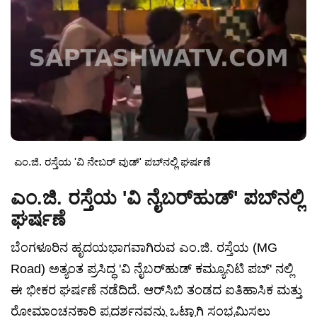
ಎಂ.ಜಿ. ರಸ್ತೆಯ 'ವಿ ನೇಬರ್ ವುಡ್' ಪಬ್‌ನಲ್ಲಿ ಘರ್ಷಣೆ
ಎಂ.ಜಿ. ರಸ್ತೆಯ 'ವಿ ನೈಬರ್‌ಹುಡ್' ಪಬ್‌ನಲ್ಲಿ
ಘರ್ಷಣೆ
ಬೆಂಗಳೂರಿನ ಹೃದಯಭಾಗವಾಗಿರುವ ಎಂ.ಜಿ. ರಸ್ತೆಯ (MG
Road) ಅತ್ಯಂತ ಪ್ರಸಿದ್ಧ 'ವಿ ನೈಬರ್‌ಹುಡ್ ಕಮ್ಯೂನಿಟಿ ಪಬ್' ನಲ್ಲಿ
ಈ ಭೀಕರ ಘರ್ಷಣೆ ನಡೆದಿದೆ. ಆರ್‌ಸಿಬಿ ತಂಡದ ಐತಿಹಾಸಿಕ ಮತ್ತು
ರೋಮಾಂಚನಕಾರಿ ಪ್ರದರ್ಶನವನ್ನು ಒಟ್ಟಾಗಿ ಸಂಭ್ರಮಿಸಲು