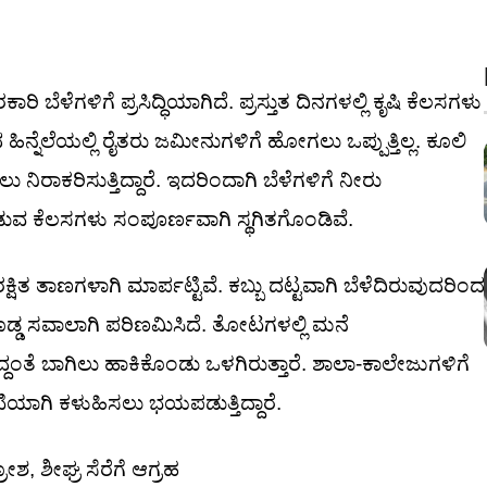
ೆಳೆಗಳಿಗೆ ಪ್ರಸಿದ್ಧಿಯಾಗಿದೆ. ಪ್ರಸ್ತುತ ದಿನಗಳಲ್ಲಿ ಕೃಷಿ ಕೆಲಸಗಳು
ೆಲೆಯಲ್ಲಿ ರೈತರು ಜಮೀನುಗಳಿಗೆ ಹೋಗಲು ಒಪ್ಪುತ್ತಿಲ್ಲ. ಕೂಲಿ
ಾಕರಿಸುತ್ತಿದ್ದಾರೆ. ಇದರಿಂದಾಗಿ ಬೆಳೆಗಳಿಗೆ ನೀರು
ವ ಕೆಲಸಗಳು ಸಂಪೂರ್ಣವಾಗಿ ಸ್ಥಗಿತಗೊಂಡಿವೆ.
ಕ್ಷಿತ ತಾಣಗಳಾಗಿ ಮಾರ್ಪಟ್ಟಿವೆ. ಕಬ್ಬು ದಟ್ಟವಾಗಿ ಬೆಳೆದಿರುವುದರಿಂದ
ೊಡ್ಡ ಸವಾಲಾಗಿ ಪರಿಣಮಿಸಿದೆ. ತೋಟಗಳಲ್ಲಿ ಮನೆ
ತೆ ಬಾಗಿಲು ಹಾಕಿಕೊಂಡು ಒಳಗಿರುತ್ತಾರೆ. ಶಾಲಾ-ಕಾಲೇಜುಗಳಿಗೆ
ಯಾಗಿ ಕಳುಹಿಸಲು ಭಯಪಡುತ್ತಿದ್ದಾರೆ.
ಶ, ಶೀಘ್ರ ಸೆರೆಗೆ ಆಗ್ರಹ