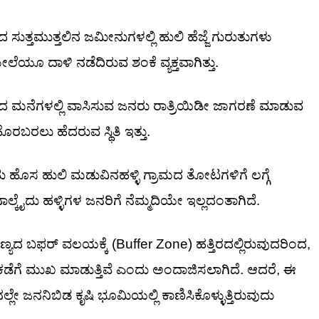
ತ್ತಮುತ್ತಲಿನ ಜಮೀನುಗಳಲ್ಲಿ ಹುಲಿ ಹೆಜ್ಜೆ ಗುರುತುಗಳು
ಲೆಯೂ ದಾಳಿ ನಡೆದಿರುವ ಶಂಕೆ ವ್ಯಕ್ತವಾಗಿತ್ತು.
 ತೋಟದ ಮನೆಗಳಲ್ಲಿ ವಾಸಿಸುವ ಜನರು ರಾತ್ರಿಯಿಡೀ ಜಾಗರಣೆ ಮಾಡುವ
 ಹೊರಬರಲು ಹೆದರುವ ಸ್ಥಿತಿ ಇತ್ತು.
ಹೊಸ ಹುಲಿ ಮಡುವಿನಹಳ್ಳಿ ಗ್ರಾಮದ ತೋಟಗಳಿಗೆ ಲಗ್ಗೆ
ಾಲ್ಕೈದು ಹಳ್ಳಿಗಳ ಜನರಿಗೆ ನೆಮ್ಮದಿಯೇ ಇಲ್ಲದಂತಾಗಿದೆ.
ಬಫರ್ ವಲಯಕ್ಕೆ (Buffer Zone) ಹತ್ತಿರದಲ್ಲಿರುವುದರಿಂದ,
ಡೆಗೆ ಮುಖ ಮಾಡುತ್ತಿವೆ ಎಂದು ಅಂದಾಜಿಸಲಾಗಿದೆ. ಆದರೆ, ಈ
ಲ್ಲೇ ಜನನಿಬಿಡ ಕೃಷಿ ಭೂಮಿಯಲ್ಲಿ ಕಾಣಿಸಿಕೊಳ್ಳುತ್ತಿರುವುದು