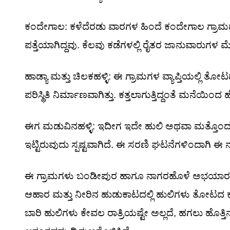
ಕಂದೇಗಾಲ: ಕಳೆದೆರಡು ವಾರಗಳ ಹಿಂದೆ ಕಂದೇಗಾಲ ಗ್ರಾಮದ ಸು
ಪತ್ತೆಯಾಗಿದ್ದವು. ಕೆಲವು ಕಡೆಗಳಲ್ಲಿ ರೈತರ ಜಾನುವಾರುಗಳ ಮೇ
ಹಾಡ್ಯಾ ಮತ್ತು ಚಿಲಕಹಳ್ಳಿ: ಈ ಗ್ರಾಮಗಳ ವ್ಯಾಪ್ತಿಯಲ್ಲಿ
ಪರಿಸ್ಥಿತಿ ನಿರ್ಮಾಣವಾಗಿತ್ತು. ಕತ್ತಲಾಗುತ್ತಿದ್ದಂತೆ ಮನೆಯಿಂದ
ಈಗ ಮಡುವಿನಹಳ್ಳಿ: ಇದೀಗ ಇದೇ ಹುಲಿ ಅಥವಾ ಮತ್ತೊಂದು 
ಇಟ್ಟಿರುವುದು ಸ್ಪಷ್ಟವಾಗಿದೆ. ಈ ಸರಣಿ ಘಟನೆಗಳಿಂದಾಗಿ ಈ ನ
ಈ ಗ್ರಾಮಗಳು ಬಂಡೀಪುರ ಹಾಗೂ ನಾಗರಹೊಳೆ ಅಭಯಾರಣ್ಯದ 
ಆಹಾರ ಮತ್ತು ನೀರಿನ ಹುಡುಕಾಟದಲ್ಲಿ ಹುಲಿಗಳು ತೋಟದ ಕ
ಬಾರಿ ಹುಲಿಗಳು ಕೇವಲ ರಾತ್ರಿಯಷ್ಟೇ ಅಲ್ಲದೆ, ಹಗಲು ಹೊತ್ತಿನ