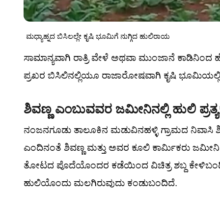
ಮಧ್ಯಾಹ್ನದ ಬಿಸಿಲಲ್ಲೇ ಕೃಷಿ ಭೂಮಿಗೆ ನುಗ್ಗಿದ ಹುಲಿರಾಯ
ಸಾಮಾನ್ಯವಾಗಿ ರಾತ್ರಿ ವೇಳೆ ಅಥವಾ ಮುಂಜಾನೆ ಕಾಡಿನಿಂದ ಹ
ಪ್ರಖರ ಬಿಸಿಲಿನಲ್ಲಿಯೂ ರಾಜಾರೋಷವಾಗಿ ಕೃಷಿ ಭೂಮಿಯಲ್ಲಿ ಓ
ಶಿವಣ್ಣ ಎಂಬುವವರ ಜಮೀನಿನಲ್ಲಿ ಹುಲಿ ಪ್ರತ್ಯಕ್ಷ:
ನಂಜನಗೂಡು ತಾಲೂಕಿನ ಮಡುವಿನಹಳ್ಳಿ ಗ್ರಾಮದ ನಿವಾಸಿ ಶಿವ
ಎಂದಿನಂತೆ ಶಿವಣ್ಣ ಮತ್ತು ಅವರ ಕೂಲಿ ಕಾರ್ಮಿಕರು ಜಮೀನಿನಲ್ಲ
ತೋಟದ ಪೊದೆಯೊಂದರ ಕಡೆಯಿಂದ ವಿಚಿತ್ರ ಶಬ್ದ ಕೇಳಿಬಂದಿದೆ.
ಹುಲಿಯೊಂದು ಮಲಗಿರುವುದು ಕಂಡುಬಂದಿದೆ.