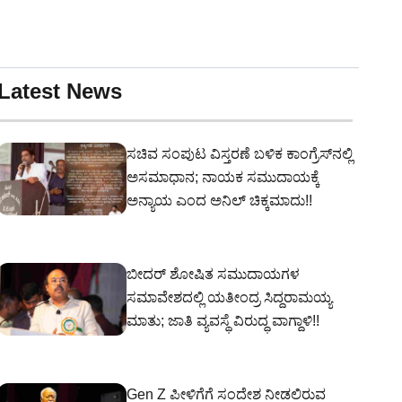
Latest News
ಸಚಿವ ಸಂಪುಟ ವಿಸ್ತರಣೆ ಬಳಿಕ ಕಾಂಗ್ರೆಸ್‌ನಲ್ಲಿ
ಅಸಮಾಧಾನ; ನಾಯಕ ಸಮುದಾಯಕ್ಕೆ
ಅನ್ಯಾಯ ಎಂದ ಅನಿಲ್ ಚಿಕ್ಕಮಾದು!!
ಬೀದರ್ ಶೋಷಿತ ಸಮುದಾಯಗಳ
ಸಮಾವೇಶದಲ್ಲಿ ಯತೀಂದ್ರ ಸಿದ್ದರಾಮಯ್ಯ
ಮಾತು; ಜಾತಿ ವ್ಯವಸ್ಥೆ ವಿರುದ್ಧ ವಾಗ್ದಾಳಿ!!
Gen Z ಪೀಳಿಗೆಗೆ ಸಂದೇಶ ನೀಡಲಿರುವ