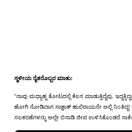
ಸ್ಥಳೀಯ ರೈತರೊಬ್ಬರ ಮಾತು:
"ನಾವು ಮಧ್ಯಾಹ್ನ ತೋಟದಲ್ಲಿ ಕೆಲಸ ಮಾಡುತ್ತಿದ್ದೆವು. ಇದ್ದ
ಹೋಗಿ ನೋಡಿದಾಗ ಸಾಕ್ಷಾತ್ ಹುಲಿರಾಯನೇ ಅಲ್ಲಿ ನಿಂತಿದ್ದ
ಸಲಕರಣೆಗಳನ್ನು ಅಲ್ಲೇ ಬಿಸಾಡಿ ಜೀವ ಉಳಿಸಿಕೊಂಡರೆ ಸಾಕೆ