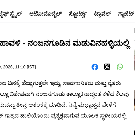
ಲೈಫ್ ಸ್ಟೈಲ್
ಆಟೋಮೊಬೈಲ್
ಸ್ಪೋರ್ಟ್ಸ್
ಟ್ರಾವೆಲ್
ಗ್ಯಾಜೆಟ್
ಿ ಹಾವಳಿ - ನಂಜನಗೂಡಿನ ಮಡುವಿನಹಳ್ಳಿಯಲ್ಲಿ
y, 2026, 11:10 [IST]
ದಿನಕ್ಕೆ ಹೆಚ್ಚಾಗುತ್ತಲೇ ಇದ್ದು, ಸಾರ್ವಜನಿಕರು ಮತ್ತು ರೈತರು
್ಲೂ ವಿಶೇಷವಾಗಿ ನಂಜನಗೂಡು ತಾಲ್ಲೂಕಿನಾದ್ಯಂತ ಕಳೆದ ಕೆಲವು
 ತೀವ್ರ ಆತಂಕಕ್ಕೆ ದೂಡಿದೆ. ನಿನ್ನೆ ಮಧ್ಯಾಹ್ನದ ವೇಳೆಗೆ
ಗಾತ್ರದ ಹುಲಿಯೊಂದು ಪ್ರತ್ಯಕ್ಷವಾಗುವ ಮೂಲಕ ಸ್ಥಳೀಯರಲ್ಲಿ