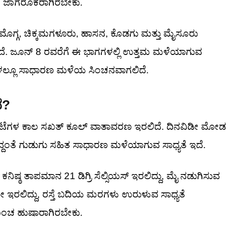
ಜನ ಜಾಗರೂಕರಾಗಿರಬೇಕು.
ವಮೊಗ್ಗ, ಚಿಕ್ಕಮಗಳೂರು, ಹಾಸನ, ಕೊಡಗು ಮತ್ತು ಮೈಸೂರು
ಗಲಿದೆ. ಜೂನ್ 8 ರವರೆಗೆ ಈ ಭಾಗಗಳಲ್ಲಿ ಉತ್ತಮ ಮಳೆಯಾಗುವ
್ಲೆಗಳಲ್ಲೂ ಸಾಧಾರಣ ಮಳೆಯ ಸಿಂಚನವಾಗಲಿದೆ.
ೆ?
8 ಗಂಟೆಗಳ ಕಾಲ ಸಖತ್ ಕೂಲ್ ವಾತಾವರಣ ಇರಲಿದೆ. ದಿನವಿಡೀ ಮೋಡ
ಿದ್ದಂತೆ ಗುಡುಗು ಸಹಿತ ಸಾಧಾರಣ ಮಳೆಯಾಗುವ ಸಾಧ್ಯತೆ ಇದೆ.
 ಕನಿಷ್ಠ ತಾಪಮಾನ 21 ಡಿಗ್ರಿ ಸೆಲ್ಸಿಯಸ್ ಇರಲಿದ್ದು, ಮೈ ನಡುಗಿಸುವ
 ಇರಲಿದ್ದು, ರಸ್ತೆ ಬದಿಯ ಮರಗಳು ಉರುಳುವ ಸಾಧ್ಯತೆ
ೊಂಚ ಹುಷಾರಾಗಿರಬೇಕು.