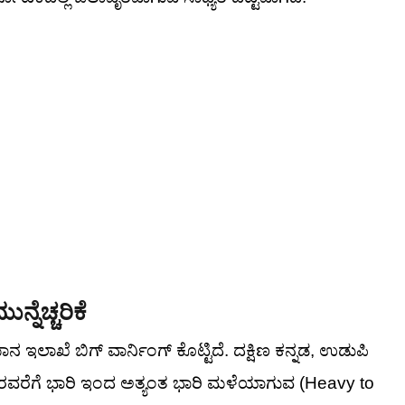
್ನೆಚ್ಚರಿಕೆ
ಾಖೆ ಬಿಗ್ ವಾರ್ನಿಂಗ್ ಕೊಟ್ಟಿದೆ. ದಕ್ಷಿಣ ಕನ್ನಡ, ಉಡುಪಿ
 10 ರವರೆಗೆ ಭಾರಿ ಇಂದ ಅತ್ಯಂತ ಭಾರಿ ಮಳೆಯಾಗುವ (Heavy to