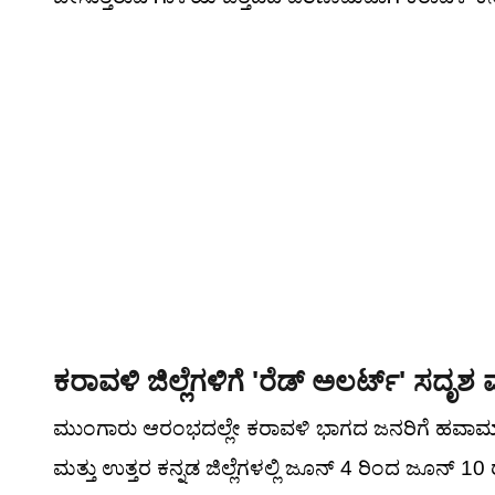
ಕರಾವಳಿ ಜಿಲ್ಲೆಗಳಿಗೆ 'ರೆಡ್ ಅಲರ್ಟ್' ಸದೃಶ ಮುನ
ಮುಂಗಾರು ಆರಂಭದಲ್ಲೇ ಕರಾವಳಿ ಭಾಗದ ಜನರಿಗೆ ಹವಾಮಾನ ಇಲ
ಮತ್ತು ಉತ್ತರ ಕನ್ನಡ ಜಿಲ್ಲೆಗಳಲ್ಲಿ ಜೂನ್ 4 ರಿಂದ ಜೂನ್