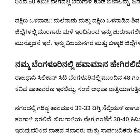
ರಿಂದ 50 ಕಿಮೀ ವೇಗದಲ್ಲಿ ಬಿರುಗಾಳಿ ಕೂಡ ಬೀಸಲಿದ್ದು, 
ದಕ್ಷಿಣ ಒಳನಾಡು: ಮಲೆನಾಡು ಮತ್ತು ದಕ್ಷಿಣ ಒಳನಾಡಿನ ಶಿ
ಜಿಲ್ಲೆಗಳಲ್ಲಿ ಮುಂಗಾರು ಮಳೆ ಇಂದಿನಿಂದ ಇನ್ನು ಚುರುಕಾ
ಮುನ್ಸೂಚನೆ ಇದೆ. ಇನ್ನು ವಿಜಯನಗರ ಮತ್ತು ಬಳ್ಳಾರಿ ಜಿಲ
ನಮ್ಮ ಬೆಂಗಳೂರಿನಲ್ಲಿ ಹವಾಮಾನ ಹೇಗಿರಲಿದ
ರಾಜಧಾನಿ ಸಿಲಿಕಾನ್ ಸಿಟಿ ಬೆಂಗಳೂರಿನಲ್ಲಿ ಮುಂದಿನ 4
ಕವಿದ ವಾತಾವರಣ ಇರಲಿದ್ದು, ಸಂಜೆ ಅಥವಾ ರಾತ್ರಿಯಾಗುತ್ತ
ನಗರದಲ್ಲಿ ಗರಿಷ್ಠ ತಾಪಮಾನ 32-33 ಡಿಗ್ರಿ ಸೆಲ್ಸಿಯಸ್ ಹಾಗೂ
ತಂಗಾಳಿ ಇರಲಿದೆ. ಬಿರುಗಾಳಿಯ ವೇಗ ಗಂಟೆಗೆ 30-40 ಕಿಮೀ
ಇರುವುದರಿಂದ ವಾಹನ ಸವಾರರು ಮತ್ತು ಸಾರ್ವಜನಿಕರು ಕ