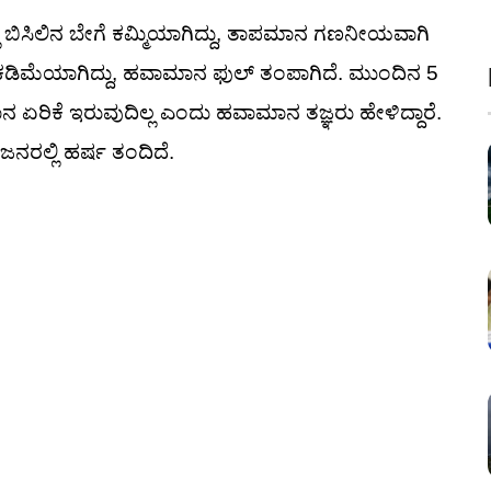
ಿ ಬಿಸಿಲಿನ ಬೇಗೆ ಕಮ್ಮಿಯಾಗಿದ್ದು, ತಾಪಮಾನ ಗಣನೀಯವಾಗಿ
ಕೆ ಕಡಿಮೆಯಾಗಿದ್ದು, ಹವಾಮಾನ ಫುಲ್ ತಂಪಾಗಿದೆ. ಮುಂದಿನ 5
 ಏರಿಕೆ ಇರುವುದಿಲ್ಲ ಎಂದು ಹವಾಮಾನ ತಜ್ಞರು ಹೇಳಿದ್ದಾರೆ.
 ಜನರಲ್ಲಿ ಹರ್ಷ ತಂದಿದೆ.