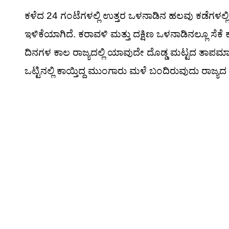
ಕಳೆದ 24 ಗಂಟೆಗಳಲ್ಲಿ ಉತ್ತರ ಒಳನಾಡಿನ ಹಲವು ಕಡೆಗಳಲ್ಲ
ಇಳಿಕೆಯಾಗಿದೆ. ಕರಾವಳಿ ಮತ್ತು ದಕ್ಷಿಣ ಒಳನಾಡಿನಲ್ಲೂ ಸೆ
ದಿನಗಳ ಕಾಲ ರಾಜ್ಯದಲ್ಲಿ ಯಾವುದೇ ದೊಡ್ಡ ಮಟ್ಟದ ತಾಪಮಾನ
ಒಟ್ಟಿನಲ್ಲಿ ಕಾಯ್ತಿದ್ದ ಮುಂಗಾರು ಮಳೆ ಬಂದಿರುವುದು ರಾಜ್ಯದ