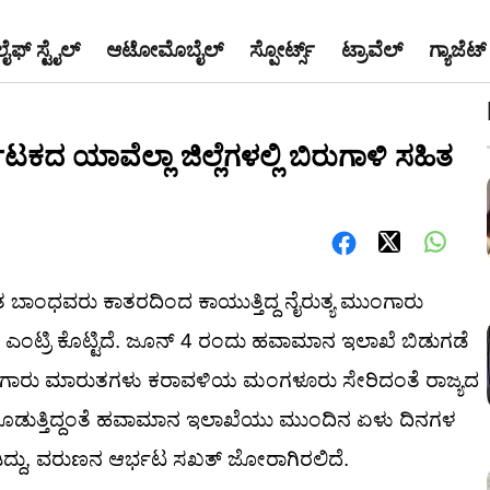
ಲೈಫ್ ಸ್ಟೈಲ್
ಆಟೋಮೊಬೈಲ್
ಸ್ಪೋರ್ಟ್ಸ್
ಟ್ರಾವೆಲ್
ಗ್ಯಾಜೆಟ್
ನಾಟಕದ ಯಾವೆಲ್ಲಾ ಜಿಲ್ಲೆಗಳಲ್ಲಿ ಬಿರುಗಾಳಿ ಸಹಿತ
ತ ಬಾಂಧವರು ಕಾತರದಿಂದ ಕಾಯುತ್ತಿದ್ದ ನೈರುತ್ಯ ಮುಂಗಾರು
 ಎಂಟ್ರಿ ಕೊಟ್ಟಿದೆ. ಜೂನ್ 4 ರಂದು ಹವಾಮಾನ ಇಲಾಖೆ ಬಿಡುಗಡೆ
 ಮುಂಗಾರು ಮಾರುತಗಳು ಕರಾವಳಿಯ ಮಂಗಳೂರು ಸೇರಿದಂತೆ ರಾಜ್ಯದ
 ಕೊಡುತ್ತಿದ್ದಂತೆ ಹವಾಮಾನ ಇಲಾಖೆಯು ಮುಂದಿನ ಏಳು ದಿನಗಳ
ಿದ್ದು, ವರುಣನ ಆರ್ಭಟ ಸಖತ್ ಜೋರಾಗಿರಲಿದೆ.