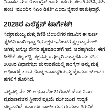
ನಿವಾಸದ ಮುಂದೆ ಕಾಂಗ್ರೆಸ್ ಕಾರ್ಯಕರ್ತರು ಪಟಾಕಿ ಸಿಡಿಸಿ, ಸಿಹಿ
ಹಂಚಿ "ಮುಂದಿನ ಸಿಎಂ ಡಿಕೆಶಿ" ಎಂದು ಜೈಕಾರ ಹಾಕುತ್ತಿದ್ದಾರೆ.
2028ರ ಎಲೆಕ್ಷನ್ ಟಾರ್ಗೆಟ್!
ಸಿದ್ದರಾಮಯ್ಯ ಮತ್ತು ಡಿಕೆಶಿ ಬೆಂಬಲಿಗರ ನಡುವಿನ ಈ ಕುರ್ಚಿ
ಫೈಟ್‌ನಿಂದಾಗಿ ಇಷ್ಟು ದಿನ ಪಕ್ಷದ ಇಮೇಜ್‌ಗೆ ಸ್ವಲ್ಪ ಡ್ಯಾಮೇಜ್
ಆಗಿತ್ತು ಅನ್ನೋ ಬೇಸರ ಹೈಕಮಾಂಡ್‌ಗೆ ಇದೆ. ಅದಕ್ಕಾಗಿಯೇ, ಈಗ
ಡಿಕೆಶಿಗೆ ಪಟ್ಟ ಕಟ್ಟಿ, ಪಕ್ಷವನ್ನು ಒಗ್ಗಟ್ಟಾಗಿ ಮುನ್ನಡೆಸಿ ಮುಂದಿನ
2028ರ ವಿಧಾನಸಭಾ ಚುನಾವಣೆಯಲ್ಲಿ ಕಾಂಗ್ರೆಸ್ ಅನ್ನು ಮತ್ತೆ
ಅಧಿಕಾರಕ್ಕೆ ತರುವ ದೊಡ್ಡ ಜವಾಬ್ದಾರಿಯನ್ನು ಹೈಕಮಾಂಡ್ ಅವರ
ಹೆಗಲಿಗೆ ಹೊರಿಸಿದೆ.
ಒಟ್ಟಿನಲ್ಲಿ ಮೇ 29 ಅಥವಾ ಮೇ 31ರೊಳಗೆ ಹೊಸ ಸಿಎಂ
ಪ್ರಮಾಣವಚನ ಸ್ವೀಕಾರ ಪ್ರಕ್ರಿಯೆ ಮುಗಿಯುವ ಸಾಧ್ಯತೆ
ದಟ್ಟವಾಗಿದೆ. ಕರ್ನಾಟಕ ರಾಜಕೀಯದ ಈ ಮಹಾ ತಿರುವಿಗೆ