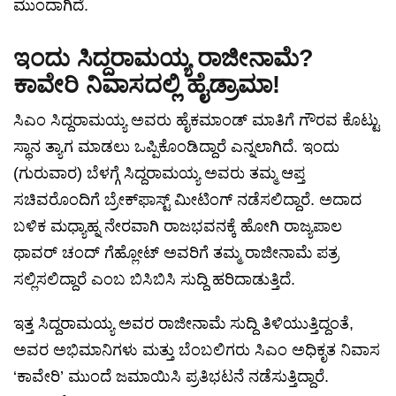
ಮುಂದಾಗಿದೆ.
ಇಂದು ಸಿದ್ದರಾಮಯ್ಯ ರಾಜೀನಾಮೆ?
ಕಾವೇರಿ ನಿವಾಸದಲ್ಲಿ ಹೈಡ್ರಾಮಾ!
ಸಿಎಂ ಸಿದ್ದರಾಮಯ್ಯ ಅವರು ಹೈಕಮಾಂಡ್ ಮಾತಿಗೆ ಗೌರವ ಕೊಟ್ಟು
ಸ್ಥಾನ ತ್ಯಾಗ ಮಾಡಲು ಒಪ್ಪಿಕೊಂಡಿದ್ದಾರೆ ಎನ್ನಲಾಗಿದೆ. ಇಂದು
(ಗುರುವಾರ) ಬೆಳಗ್ಗೆ ಸಿದ್ದರಾಮಯ್ಯ ಅವರು ತಮ್ಮ ಆಪ್ತ
ಸಚಿವರೊಂದಿಗೆ ಬ್ರೇಕ್‌ಫಾಸ್ಟ್ ಮೀಟಿಂಗ್ ನಡೆಸಲಿದ್ದಾರೆ. ಅದಾದ
ಬಳಿಕ ಮಧ್ಯಾಹ್ನ ನೇರವಾಗಿ ರಾಜಭವನಕ್ಕೆ ಹೋಗಿ ರಾಜ್ಯಪಾಲ
ಥಾವರ್ ಚಂದ್ ಗೆಹ್ಲೋಟ್ ಅವರಿಗೆ ತಮ್ಮ ರಾಜೀನಾಮೆ ಪತ್ರ
ಸಲ್ಲಿಸಲಿದ್ದಾರೆ ಎಂಬ ಬಿಸಿಬಿಸಿ ಸುದ್ದಿ ಹರಿದಾಡುತ್ತಿದೆ.
ಇತ್ತ ಸಿದ್ದರಾಮಯ್ಯ ಅವರ ರಾಜೀನಾಮೆ ಸುದ್ದಿ ತಿಳಿಯುತ್ತಿದ್ದಂತೆ,
ಅವರ ಅಭಿಮಾನಿಗಳು ಮತ್ತು ಬೆಂಬಲಿಗರು ಸಿಎಂ ಅಧಿಕೃತ ನಿವಾಸ
‘ಕಾವೇರಿ’ ಮುಂದೆ ಜಮಾಯಿಸಿ ಪ್ರತಿಭಟನೆ ನಡೆಸುತ್ತಿದ್ದಾರೆ.