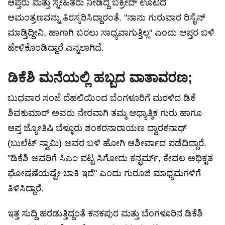
ಆಪ್ತರು ಮತ್ತು ಸ್ನೇಹಿತರು ನೀಡಿದ್ದ ಬಕ್ರೀದ್ ಊಟದ
ಆಮಂತ್ರಣವನ್ನು ತಿರಸ್ಕರಿಸಿದ್ದಾರಂತೆ. "ನಾನು ಗುರುವಾರ ರಿಸೈನ್
ಮಾಡ್ತಿದ್ದೀನಿ, ಹಾಗಾಗಿ ಬರಲು ಸಾಧ್ಯವಾಗುತ್ತಿಲ್ಲ" ಎಂದು ಆಪ್ತರ ಬಳಿ
ಹೇಳಿಕೊಂಡಿದ್ದಾರೆ ಎನ್ನಲಾಗಿದೆ.
ಡಿಕೆಶಿ ಮನೆಯಲ್ಲಿ ಹಬ್ಬದ ವಾತಾವರಣ;
ಬುಧವಾರ ಸಂಜೆ ದೆಹಲಿಯಿಂದ ಬೆಂಗಳೂರಿಗೆ ಮರಳಿದ ಡಿಕೆ
ಶಿವಕುಮಾರ್ ಅವರು ನೇರವಾಗಿ ತಮ್ಮ ಆಧ್ಯಾತ್ಮಿಕ ಗುರು ಹಾಗೂ
ಆಪ್ತ ಜ್ಯೋತಿಷಿ ಬೆಳ್ಳೂರು ಶಂಕರನಾರಾಯಣ ದ್ವಾರಕನಾಥ್
(ಬುಲೆಟ್ ಸ್ವಾಮಿ) ಅವರ ಬಳಿ ಹೋಗಿ ಆಶೀರ್ವಾದ ಪಡೆದಿದ್ದಾರೆ.
"ಡಿಕೆಶಿ ಅವರಿಗೆ ಸಿಎಂ ಪಟ್ಟ ಸಿಗೋದು ಕನ್ಫರ್ಮ್, ಕೇವಲ ಅಧಿಕೃತ
ಘೋಷಣೆಯಷ್ಟೇ ಬಾಕಿ ಇದೆ" ಎಂದು ಗುರೂಜಿ ಮಾಧ್ಯಮಗಳಿಗೆ
ತಿಳಿಸಿದ್ದಾರೆ.
ಇತ್ತ ಸುದ್ದಿ ಹರಡುತ್ತಿದ್ದಂತೆ ಕನಕಪುರ ಮತ್ತು ಬೆಂಗಳೂರಿನ ಡಿಕೆಶಿ