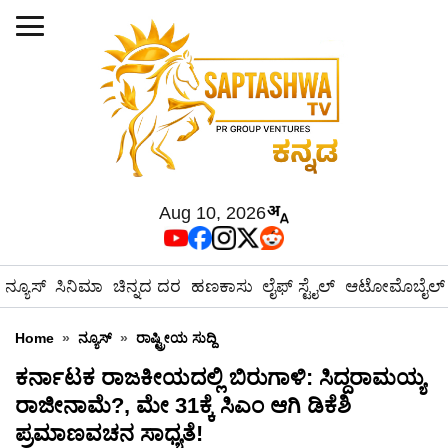
Aug 10, 2026
ನ್ಯೂಸ್
ಸಿನಿಮಾ
ಚಿನ್ನದ ದರ
ಹಣಕಾಸು
ಲೈಫ್ ಸ್ಟೈಲ್
ಆಟೋಮೊಬೈಲ್
Home
»
ನ್ಯೂಸ್
»
ರಾಷ್ಟ್ರೀಯ ಸುದ್ದಿ
ಕರ್ನಾಟಕ ರಾಜಕೀಯದಲ್ಲಿ ಬಿರುಗಾಳಿ: ಸಿದ್ದರಾಮಯ್ಯ
ರಾಜೀನಾಮೆ?, ಮೇ 31ಕ್ಕೆ ಸಿಎಂ ಆಗಿ ಡಿಕೆಶಿ
ಪ್ರಮಾಣವಚನ ಸಾಧ್ಯತೆ!