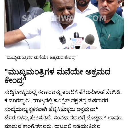
"ಮುಖ್ಯಮಂತ್ರಿಗಳ ಮನೆಯೇ ಅಕ್ರಮದ ಕೇಂದ್ರ"
"ಮುಖ್ಯಮಂತ್ರಿಗಳ ಮನೆಯೇ ಅಕ್ರಮದ
ಕೇಂದ್ರ"
ಸುದ್ದಿಗೋಷ್ಠಿಯಲ್ಲಿ ಸರ್ಕಾರವನ್ನು ತರಾಟೆಗೆ ತೆಗೆದುಕೊಂಡ ಹೆಚ್.ಡಿ.
ಕುಮಾರಸ್ವಾಮಿ, "ರಾಜ್ಯದಲ್ಲಿ ಕಾಂಗ್ರೆಸ್ ಪಕ್ಷ ತನ್ನ ಮತದಾರರ
ಸಂಖ್ಯೆಯನ್ನು ಕೃತಕವಾಗಿ ಹೆಚ್ಚಿಸಿಕೊಳ್ಳಲು ಅಕ್ರಮವಾಗಿ
ಹೆಸರುಗಳನ್ನು ಸೇರಿಸುತ್ತಿದೆ. ಸಂವಿಧಾನದ ಬಗ್ಗೆ ದೊಡ್ಡದಾಗಿ ಭಾಷಣ
ಮಾಡುವ ಕಾಂಗ್ರೆಸ್‌ನವರು, ರಾಜ್ಯದಲ್ಲಿ ನಡೆಯುತ್ತಿರುವ