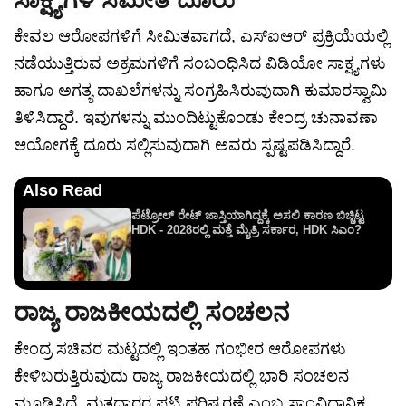
ಸಾಕ್ಷ್ಯಗಳ ಸಮೇತ ದೂರು
ಕೇವಲ ಆರೋಪಗಳಿಗೆ ಸೀಮಿತವಾಗದೆ, ಎಸ್‌ಐಆರ್ ಪ್ರಕ್ರಿಯೆಯಲ್ಲಿ
ನಡೆಯುತ್ತಿರುವ ಅಕ್ರಮಗಳಿಗೆ ಸಂಬಂಧಿಸಿದ ವಿಡಿಯೋ ಸಾಕ್ಷ್ಯಗಳು
ಹಾಗೂ ಅಗತ್ಯ ದಾಖಲೆಗಳನ್ನು ಸಂಗ್ರಹಿಸಿರುವುದಾಗಿ ಕುಮಾರಸ್ವಾಮಿ
ತಿಳಿಸಿದ್ದಾರೆ. ಇವುಗಳನ್ನು ಮುಂದಿಟ್ಟುಕೊಂಡು ಕೇಂದ್ರ ಚುನಾವಣಾ
ಆಯೋಗಕ್ಕೆ ದೂರು ಸಲ್ಲಿಸುವುದಾಗಿ ಅವರು ಸ್ಪಷ್ಟಪಡಿಸಿದ್ದಾರೆ.
Also Read
ಪೆಟ್ರೋಲ್ ರೇಟ್ ಜಾಸ್ತಿಯಾಗಿದ್ದಕ್ಕೆ ಅಸಲಿ ಕಾರಣ ಬಿಚ್ಚಿಟ್ಟ
HDK - 2028ರಲ್ಲಿ ಮತ್ತೆ ಮೈತ್ರಿ ಸರ್ಕಾರ, HDK ಸಿಎಂ?
ರಾಜ್ಯ ರಾಜಕೀಯದಲ್ಲಿ ಸಂಚಲನ
ಕೇಂದ್ರ ಸಚಿವರ ಮಟ್ಟದಲ್ಲಿ ಇಂತಹ ಗಂಭೀರ ಆರೋಪಗಳು
ಕೇಳಿಬರುತ್ತಿರುವುದು ರಾಜ್ಯ ರಾಜಕೀಯದಲ್ಲಿ ಭಾರಿ ಸಂಚಲನ
ಮೂಡಿಸಿದೆ. ಮತದಾರರ ಪಟ್ಟಿ ಪರಿಷ್ಕರಣೆ ಎಂಬ ಸಾಂವಿಧಾನಿಕ