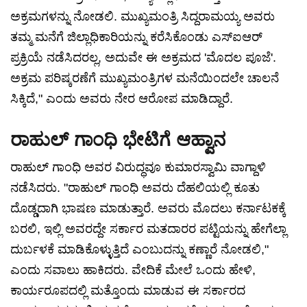
ಅಕ್ರಮಗಳನ್ನು ನೋಡಲಿ. ಮುಖ್ಯಮಂತ್ರಿ ಸಿದ್ದರಾಮಯ್ಯ ಅವರು
ತಮ್ಮ ಮನೆಗೆ ಜಿಲ್ಲಾಧಿಕಾರಿಯನ್ನು ಕರೆಸಿಕೊಂಡು ಎಸ್‌ಐಆರ್
ಪ್ರಕ್ರಿಯೆ ನಡೆಸಿದರಲ್ಲ, ಅದುವೇ ಈ ಅಕ್ರಮದ 'ಮೊದಲ ಪೂಜೆ'.
ಅಕ್ರಮ ಪರಿಷ್ಕರಣೆಗೆ ಮುಖ್ಯಮಂತ್ರಿಗಳ ಮನೆಯಿಂದಲೇ ಚಾಲನೆ
ಸಿಕ್ಕಿದೆ," ಎಂದು ಅವರು ನೇರ ಆರೋಪ ಮಾಡಿದ್ದಾರೆ.
ರಾಹುಲ್ ಗಾಂಧಿ ಭೇಟಿಗೆ ಆಹ್ವಾನ
ರಾಹುಲ್ ಗಾಂಧಿ ಅವರ ವಿರುದ್ಧವೂ ಕುಮಾರಸ್ವಾಮಿ ವಾಗ್ದಾಳಿ
ನಡೆಸಿದರು. "ರಾಹುಲ್ ಗಾಂಧಿ ಅವರು ದೆಹಲಿಯಲ್ಲಿ ಕೂತು
ದೊಡ್ಡದಾಗಿ ಭಾಷಣ ಮಾಡುತ್ತಾರೆ. ಅವರು ಮೊದಲು ಕರ್ನಾಟಕಕ್ಕೆ
ಬರಲಿ, ಇಲ್ಲಿ ಅವರದ್ದೇ ಸರ್ಕಾರ ಮತದಾರರ ಪಟ್ಟಿಯನ್ನು ಹೇಗೆಲ್ಲಾ
ದುರ್ಬಳಕೆ ಮಾಡಿಕೊಳ್ಳುತ್ತಿದೆ ಎಂಬುದನ್ನು ಕಣ್ಣಾರೆ ನೋಡಲಿ,"
ಎಂದು ಸವಾಲು ಹಾಕಿದರು. ವೇದಿಕೆ ಮೇಲೆ ಒಂದು ಹೇಳಿ,
ಕಾರ್ಯರೂಪದಲ್ಲಿ ಮತ್ತೊಂದು ಮಾಡುವ ಈ ಸರ್ಕಾರದ