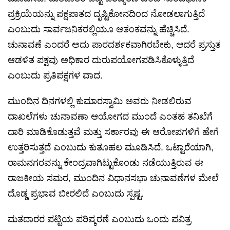
ಪ್ರಕ್ರಿಯೆಯನ್ನು ಪಕ್ಷಪಾತದ ದೃಷ್ಟಿಕೋನದಿಂದ ನೋಡಲಾಗುತ್ತಿದೆ
ಎಂಬುದು ಸಾರ್ವಜನಿಕರಲ್ಲಿಯೂ ಆತಂಕವನ್ನು ಹೆಚ್ಚಿಸಿದೆ.
ಚುನಾವಣೆ ಎಂದರೆ ಅದು ಪಾರದರ್ಶಕವಾಗಿರಬೇಕು, ಆದರೆ ಪ್ರಸ್ತುತ
ಆಡಳಿತ ಪಕ್ಷವು ಅಧಿಕಾರ ದುರುಪಯೋಗಪಡಿಸಿಕೊಳ್ಳುತ್ತಿದೆ
ಎಂಬುದು ಪ್ರತಿಪಕ್ಷಗಳ ವಾದ.
ಮುಂದಿನ ದಿನಗಳಲ್ಲಿ ಕುಮಾರಸ್ವಾಮಿ ಅವರು ನೀಡಲಿರುವ
ದಾಖಲೆಗಳು ಚುನಾವಣಾ ಆಯೋಗದ ಮುಂದೆ ಎಂತಹ ತನಿಖೆಗೆ
ದಾರಿ ಮಾಡಿಕೊಡುತ್ತವೆ ಮತ್ತು ಸರ್ಕಾರವು ಈ ಆರೋಪಗಳಿಗೆ ಹೇಗೆ
ಉತ್ತರಿಸುತ್ತದೆ ಎಂಬುದು ಕುತೂಹಲ ಮೂಡಿಸಿದೆ. ಒಟ್ಟಾರೆಯಾಗಿ,
ರಾಮನಗರವನ್ನು ಕೇಂದ್ರವಾಗಿಟ್ಟುಕೊಂಡು ನಡೆಯುತ್ತಿರುವ ಈ
ರಾಜಕೀಯ ಸಮರ, ಮುಂದಿನ ವಿಧಾನಸಭಾ ಚುನಾವಣೆಗಳ ಮೇಲೆ
ದೊಡ್ಡ ಪ್ರಭಾವ ಬೀರಲಿದೆ ಎಂಬುದು ಸ್ಪಷ್ಟ.
ಮತದಾರರ ಪಟ್ಟಿಯ ಪರಿಷ್ಕರಣೆ ಎಂಬುದು ಒಂದು ಪವಿತ್ರ