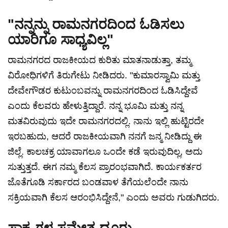
"ನನ್ನನ್ನು ರಾಮನಗರದಿಂದ ಓಡಿಸಲು
ಯಾರಿಗೂ ಸಾಧ್ಯವಿಲ್ಲ"
ರಾಮನಗರದ ರಾಜಕೀಯದ ಕುರಿತು ಮಾತನಾಡುತ್ತಾ, ತಮ್ಮ
ವಿರೋಧಿಗಳಿಗೆ ತಿರುಗೇಟು ನೀಡಿದರು. "ಕುಮಾರಸ್ವಾಮಿ ಮತ್ತು
ದೇವೇಗೌಡರ ಕುಟುಂಬವನ್ನು ರಾಮನಗರದಿಂದ ಓಡಿಸಿದ್ದೇವೆ
ಎಂದು ಕೆಲವರು ಹೇಳುತ್ತಿದ್ದಾರೆ. ನನ್ನ ಭೂಮಿ ಮತ್ತು ನನ್ನ
ಮತವಿರುವುದು ಇದೇ ರಾಮನಗರದಲ್ಲಿ. ನಾನು ಇಲ್ಲಿ ಹುಟ್ಟಿರದೇ
ಇರಬಹುದು, ಆದರೆ ರಾಜಕೀಯವಾಗಿ ನನಗೆ ಜನ್ಮ ನೀಡಿದ್ದು ಈ
ಜಿಲ್ಲೆ. ಕಾಲಚಕ್ರ ಯಾವಾಗಲೂ ಒಂದೇ ಕಡೆ ಇರುವುದಿಲ್ಲ, ಅದು
ಸುತ್ತುತ್ತದೆ. ಈಗ ನಮ್ಮ ಕೆಲಸ ಪ್ರಾರಂಭವಾಗಿದೆ. ಕಾರ್ಯಕರ್ತರ
ಜೊತೆಗೂಡಿ ಸರ್ಕಾರದ ಬಂಡವಾಳ ತೆಗೆಯಲೆಂದೇ ನಾನು
ಸಕ್ರಿಯವಾಗಿ ಕೆಲಸ ಆರಂಭಿಸಿದ್ದೇನೆ," ಎಂದು ಅವರು ಗುಡುಗಿದರು.