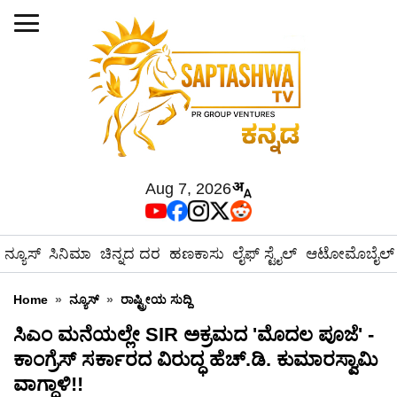
Aug 7, 2026
ನ್ಯೂಸ್
ಸಿನಿಮಾ
ಚಿನ್ನದ ದರ
ಹಣಕಾಸು
ಲೈಫ್ ಸ್ಟೈಲ್
ಆಟೋಮೊಬೈಲ್
Home
»
ನ್ಯೂಸ್
»
ರಾಷ್ಟ್ರೀಯ ಸುದ್ದಿ
ಸಿಎಂ ಮನೆಯಲ್ಲೇ SIR ಅಕ್ರಮದ 'ಮೊದಲ ಪೂಜೆ' -
ಕಾಂಗ್ರೆಸ್ ಸರ್ಕಾರದ ವಿರುದ್ಧ ಹೆಚ್.ಡಿ. ಕುಮಾರಸ್ವಾಮಿ
ವಾಗ್ದಾಳಿ!!