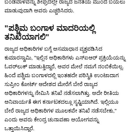
ಬಂಡವಾಳವನ್ನು ಶೀಘ್ರದಲ್ಲೇ ರಾಜ್ಯದ ಜನತೆಯ ಮುಂದೆ ಬಯಲು
ಮಾಡುವುದಾಗಿ ಅವರು ಎಚ್ಚರಿಸಿದರು.
"ಪಶ್ಚಿಮ ಬಂಗಾಳ ಮಾದರಿಯಲ್ಲಿ
ತನಿಖೆಯಾಗಲಿ"
ರಾಜ್ಯದ ಅಧಿಕಾರಿಗಳ ಬಗ್ಗೆ ಅಸಮಾಧಾನ ವ್ಯಕ್ತಪಡಿಸಿದ
ಕುಮಾರಸ್ವಾಮಿ, "ಇಲ್ಲಿನ ಅಧಿಕಾರಿಗಳು ಎಸ್‌ಐಆರ್ ಪ್ರಕ್ರಿಯೆಯನ್ನು
ಓವರ್‌ಲುಕ್ ಮಾಡುತ್ತಿದ್ದಾರೆ, ಅವರ ಮೇಲೆ ನಮಗೆ ನಂಬಿಕೆಯಿಲ್ಲ.
ಹಿಂದೆ ಪಶ್ಚಿಮ ಬಂಗಾಳದಲ್ಲಿ ಇಂತಹದೇ ಪರಿಸ್ಥಿತಿ ಉಂಟಾದಾಗ
ಸುಪ್ರೀಂ ಕೋರ್ಟ್ ಆದೇಶದ ಮೇರೆಗೆ ಬೇರೆ ರಾಜ್ಯದ
ಅಧಿಕಾರಿಗಳನ್ನು ನೇಮಿಸಿ ತನಿಖೆ ನಡೆಸಲಾಗಿತ್ತು. ಅದೇ ರೀತಿಯ
ಅನಿವಾರ್ಯತೆ ಈಗ ಕರ್ನಾಟಕದಲ್ಲೂ ಸೃಷ್ಟಿಯಾಗಿದೆ. ಇಲ್ಲಿಯೂ
ಬೇರೆ ರಾಜ್ಯದ ಅಧಿಕಾರಿಗಳ ಮೂಲಕವೇ ತನಿಖೆ ನಡೆಸಬೇಕು,"
ಎಂದು ಅವರು ಕೇಂದ್ರ ಚುನಾವಣಾ ಆಯೋಗವನ್ನು
ಒತ್ತಾಯಿಸಿದ್ದಾರೆ.