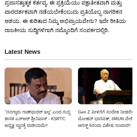
ಪ್ರಜಾಸತ್ತಾತ್ಮಕ ಕರ್ತವ್ಯ. ಈ ಪ್ರಕ್ರಿಯೆಯು ಪಕ್ಷಾತೀತವಾಗಿ ಮತ್ತು
ಪಾರದರ್ಶಕವಾಗಿ ನಡೆಯಬೇಕೆಂಬುದು ಪ್ರತಿಯೊಬ್ಬ ನಾಗರಿಕನ
ಆಶಯ. ಈ ಕುರಿತಾದ ನಿಮ್ಮ ಅಭಿಪ್ರಾಯವೇನು? ಇದೇ ರೀತಿಯ
ರಾಜಕೀಯ ಸುದ್ದಿಗಳಿಗಾಗಿ ನಮ್ಮೊಂದಿಗೆ ಸಂಪರ್ಕದಲ್ಲಿರಿ.
Latest News
"ನನಗ್ಯಾರು ಗಾಡ್‌ಫಾದರ್ ಇಲ್ಲ" ಎಂದ ಗುಬ್ಬಿ
Gen Z ಪೀಳಿಗೆಗೆ ಸಂದೇಶ ನೀಡಲಿರ
ಶಾಸಕ ಎಸ್‌ಆರ್‌ ಶ್ರೀನಿವಾಸ್‌ - KSRTC
ಮೋಹನ್ ಭಾಗವತ್; IIMUN ವೇದಿಕೆಯ
ಅಧ್ಯಕ್ಷ ಸ್ಥಾನಕ್ಕೆ ರಾಜೀನಾಮೆ!!
ಆಗಸ್ಟ್ 6ರಂದು ವಿಶೇಷ ಸಂವಾದ!!