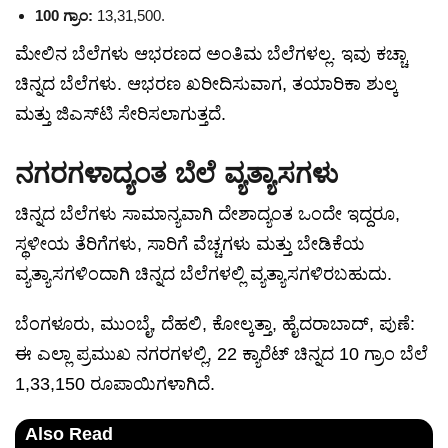
100 ಗ್ರಾಂ:
13,31,500.
ಮೇಲಿನ ಬೆಲೆಗಳು ಆಭರಣದ ಅಂತಿಮ ಬೆಲೆಗಳಲ್ಲ. ಇವು ಕಚ್ಚಾ
ಚಿನ್ನದ ಬೆಲೆಗಳು. ಆಭರಣ ಖರೀದಿಸುವಾಗ, ತಯಾರಿಕಾ ಶುಲ್ಕ
ಮತ್ತು ಜಿಎಸ್‌ಟಿ ಸೇರಿಸಲಾಗುತ್ತದೆ.
ನಗರಗಳಾದ್ಯಂತ ಬೆಲೆ ವ್ಯತ್ಯಾಸಗಳು
ಚಿನ್ನದ ಬೆಲೆಗಳು ಸಾಮಾನ್ಯವಾಗಿ ದೇಶಾದ್ಯಂತ ಒಂದೇ ಇದ್ದರೂ,
ಸ್ಥಳೀಯ ತೆರಿಗೆಗಳು, ಸಾರಿಗೆ ವೆಚ್ಚಗಳು ಮತ್ತು ಬೇಡಿಕೆಯ
ವ್ಯತ್ಯಾಸಗಳಿಂದಾಗಿ ಚಿನ್ನದ ಬೆಲೆಗಳಲ್ಲಿ ವ್ಯತ್ಯಾಸಗಳಿರಬಹುದು.
ಬೆಂಗಳೂರು, ಮುಂಬೈ, ದೆಹಲಿ, ಕೋಲ್ಕತ್ತಾ, ಹೈದರಾಬಾದ್, ಪುಣೆ:
ಈ ಎಲ್ಲಾ ಪ್ರಮುಖ ನಗರಗಳಲ್ಲಿ, 22 ಕ್ಯಾರೆಟ್ ಚಿನ್ನದ 10 ಗ್ರಾಂ ಬೆಲೆ
1,33,150 ರೂಪಾಯಿಗಳಾಗಿದೆ.
Also Read