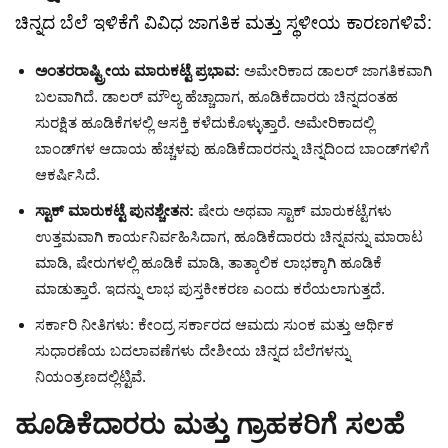
ಚಿನ್ನದ ಬೆಲೆ ಇಳಿಕೆಗೆ ವಿವಿಧ ಜಾಗತಿಕ ಮತ್ತು ಸ್ಥಳೀಯ ಕಾರಣಗಳಿವೆ:
ಅಂತರರಾಷ್ಟ್ರೀಯ ಮಾರುಕಟ್ಟೆ ಪ್ರಭಾವ:
ಅಮೇರಿಕಾದ ಡಾಲರ್ ಜಾಗತಿಕವಾಗಿ
ಬಲವಾಗಿದೆ. ಡಾಲರ್ ಮೌಲ್ಯ ಹೆಚ್ಚಾದಾಗ, ಹೂಡಿಕೆದಾರರು ಚಿನ್ನದಂತಹ
ಸುರಕ್ಷಿತ ಹೂಡಿಕೆಗಳಲ್ಲಿ ಆಸಕ್ತಿ ಕಳೆದುಕೊಳ್ಳುತ್ತಾರೆ. ಅಮೇರಿಕಾದಲ್ಲಿ
ಬಾಂಡ್‌ಗಳ ಆದಾಯ ಹೆಚ್ಚಳವು ಹೂಡಿಕೆದಾರರನ್ನು ಚಿನ್ನದಿಂದ ಬಾಂಡ್‌ಗಳಿಗೆ
ಆಕರ್ಷಿಸಿದೆ.
ಸ್ಟಾಕ್ ಮಾರುಕಟ್ಟೆ ಪುನಶ್ಚೇತನ:
ಷೇರು ಅಥವಾ ಸ್ಟಾಕ್ ಮಾರುಕಟ್ಟೆಗಳು
ಉತ್ತಮವಾಗಿ ಕಾರ್ಯನಿರ್ವಹಿಸಿದಾಗ, ಹೂಡಿಕೆದಾರರು ಚಿನ್ನವನ್ನು ಮಾರಾಟ
ಮಾಡಿ, ಷೇರುಗಳಲ್ಲಿ ಹೂಡಿಕೆ ಮಾಡಿ, ತಾತ್ಕಾಲಿಕ ಲಾಭಕ್ಕಾಗಿ ಹೂಡಿಕೆ
ಮಾಡುತ್ತಾರೆ. ಇದನ್ನು ಲಾಭ ಪುಸ್ತಕೀಕರಣ ಎಂದು ಕರೆಯಲಾಗುತ್ತದೆ.
ಸರ್ಕಾರಿ ನೀತಿಗಳು: ಕೇಂದ್ರ ಸರ್ಕಾರದ ಆಮದು ಸುಂಕ ಮತ್ತು ಆರ್ಥಿಕ
ಸುಧಾರಣೆಯ ಬದಲಾವಣೆಗಳು ದೇಶೀಯ ಚಿನ್ನದ ಬೆಲೆಗಳನ್ನು
ನಿಯಂತ್ರಣದಲ್ಲಿಟ್ಟಿವೆ.
ಹೂಡಿಕೆದಾರರು ಮತ್ತು ಗ್ರಾಹಕರಿಗೆ ಸಲಹೆ