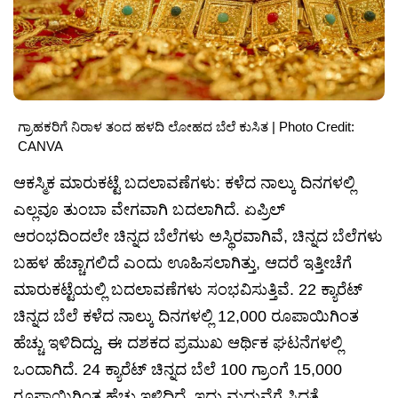
ಗ್ರಾಹಕರಿಗೆ ನಿರಾಳ ತಂದ ಹಳದಿ ಲೋಹದ ಬೆಲೆ ಕುಸಿತ | Photo Credit:
CANVA
ಆಕಸ್ಮಿಕ ಮಾರುಕಟ್ಟೆ ಬದಲಾವಣೆಗಳು: ಕಳೆದ ನಾಲ್ಕು ದಿನಗಳಲ್ಲಿ
ಎಲ್ಲವೂ ತುಂಬಾ ವೇಗವಾಗಿ ಬದಲಾಗಿದೆ. ಏಪ್ರಿಲ್
ಆರಂಭದಿಂದಲೇ ಚಿನ್ನದ ಬೆಲೆಗಳು ಅಸ್ಥಿರವಾಗಿವೆ, ಚಿನ್ನದ ಬೆಲೆಗಳು
ಬಹಳ ಹೆಚ್ಚಾಗಲಿದೆ ಎಂದು ಊಹಿಸಲಾಗಿತ್ತು, ಆದರೆ ಇತ್ತೀಚೆಗೆ
ಮಾರುಕಟ್ಟೆಯಲ್ಲಿ ಬದಲಾವಣೆಗಳು ಸಂಭವಿಸುತ್ತಿವೆ. 22 ಕ್ಯಾರೆಟ್
ಚಿನ್ನದ ಬೆಲೆ ಕಳೆದ ನಾಲ್ಕು ದಿನಗಳಲ್ಲಿ 12,000 ರೂಪಾಯಿಗಿಂತ
ಹೆಚ್ಚು ಇಳಿದಿದ್ದು, ಈ ದಶಕದ ಪ್ರಮುಖ ಆರ್ಥಿಕ ಘಟನೆಗಳಲ್ಲಿ
ಒಂದಾಗಿದೆ. 24 ಕ್ಯಾರೆಟ್ ಚಿನ್ನದ ಬೆಲೆ 100 ಗ್ರಾಂಗೆ 15,000
ರೂಪಾಯಿಗಿಂತ ಹೆಚ್ಚು ಇಳಿದಿದೆ. ಇದು ಮದುವೆಗೆ ಸಿದ್ಧತೆ