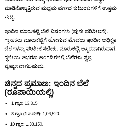
ಮಾಡಿಕೊಳ್ಳುತ್ತಿರುವ ಮಧ್ಯಮ ವರ್ಗದ ಕುಟುಂಬಗಳಿಗೆ ಉತ್ತಮ
ಸುದ್ದಿ.
ಇಂದಿನ ಮಾರುಕಟ್ಟೆ ಬೆಲೆ ವಿವರಗಳು (ಪುನಃ ಪರಿಶೀಲನೆ).
ಗ್ರಾಹಕರು ಮಾರುಕಟ್ಟೆಗೆ ಹೋಗುವ ಮೊದಲು ಇಂದಿನ ಅಧಿಕೃತ
ಬೆಲೆಗಳನ್ನು ಪರಿಶೀಲಿಸಬೇಕು. ಮಾರುಕಟ್ಟೆ ಅಸ್ಥಿರವಾಗಿರುವಾಗ,
ಸ್ಥಳೀಯ ಆಭರಣ ಅಂಗಡಿಗಳಲ್ಲಿ ಬೆಲೆಗಳು ಸ್ವಲ್ಪ
ವ್ಯತ್ಯಾಸವಾಗಬಹುದು.
ಚಿನ್ನದ ಪ್ರಮಾಣ: ಇಂದಿನ ಬೆಲೆ
(ರೂಪಾಯಿಯಲ್ಲಿ)
1 ಗ್ರಾಂ:
13,315.
8 ಗ್ರಾಂ (1 ಪವನ್):
1,06,520.
10 ಗ್ರಾಂ:
1,33,150.