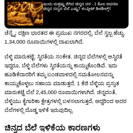
ಇಂದು ಮತ್ತಷ್ಟು ಜಿಗಿದ ಚಿನ್ನದ ದರ - 1 ತೊಲ ಆಭರಣ
ಚಿನ್ನದ ಸದ್ಯದ ಬೆಲೆ ಎಷ್ಟು? ಕಂಪ್ಲೀಟ್ ಡೀಟೇಲ್ಸ್!!
ಚೆನ್ನೈ: ದಕ್ಷಿಣ ಭಾರತದ ಈ ಪ್ರಮುಖ ನಗರದಲ್ಲಿ, ಬೆಲೆ ಸ್ವಲ್ಪ ಹೆಚ್ಚು,
1,34,000 ರೂಪಾಯಿಗಳಲ್ಲಿ ದಾಖಲಾಗಿದೆ.
ಬೆಳ್ಳಿ ಮಾರುಕಟ್ಟೆ: ಸ್ಥಿರತೆಯ ಸಂಕೇತ. ಚಿನ್ನದ ಬೆಲೆಗಳಲ್ಲಿ ಅಸ್ಥಿರತೆ
ಇದ್ದರೂ, ಬೆಳ್ಳಿ ಬೆಲೆಗಳು ಸ್ಥಿರತೆಯನ್ನು ಕಾಯ್ದುಕೊಂಡಿವೆ. ಇದು
ಹೂಡಿಕೆದಾರರಿಗೆ ತಮ್ಮ ಬಂಡವಾಳದಲ್ಲಿ ಸಮತೋಲನವನ್ನು
ಕಾಯ್ದುಕೊಳ್ಳಲು ಸಹಾಯ ಮಾಡುತ್ತದೆ. 1 ಕೆಜಿ ಬೆಳ್ಳಿಯ ಪ್ರಸ್ತುತ
ಮಾರುಕಟ್ಟೆ ಬೆಲೆ 2,45,000 ರೂಪಾಯಿಗಳಾಗಿದೆ. ಚಿನ್ನದಂತೆ,
ಬೆಳ್ಳಿಯು ಕೈಗಾರಿಕಾ ಕ್ಷೇತ್ರಗಳಲ್ಲಿ ಬಳಸಲಾಗುತ್ತದೆ, ಆದ್ದರಿಂದ ಅದರ
ಬೆಲೆಗಳಲ್ಲಿ ದೊಡ್ಡ ಇಳಿಕೆ ಇರುವುದಿಲ್ಲ.
ಚಿನ್ನದ ಬೆಲೆ ಇಳಿಕೆಯ ಕಾರಣಗಳು