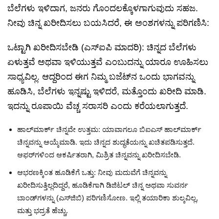
ಬೆಲೆಗಳು ಇಳಿದಾಗ, ಜನರು ಗೊಂದಲಕ್ಕೊಳಗಾಗುವುದು ಸಹಜ.
ನೀವು ಚಿನ್ನ ಖರೀದಿಸಲು ಬಯಸಿದರೆ, ಈ ಅಂಶಗಳನ್ನು ಪರಿಗಣಿಸಿ:
ಒಟ್ಟಾಗಿ ಖರೀದಿಸಬೇಡಿ (ಎಸ್‌ಐಪಿ ಮಾದರಿ): ಚಿನ್ನದ ಬೆಲೆಗಳು
ಏಳುತ್ತವೆ ಅಥವಾ ಇಳಿಯುತ್ತವೆ ಎಂಬುದನ್ನು ಯಾರೂ ಊಹಿಸಲು
ಸಾಧ್ಯವಿಲ್ಲ. ಆದ್ದರಿಂದ ಈಗ ನಿಮ್ಮ ಬಜೆಟ್‌ನ ಒಂದು ಭಾಗವನ್ನು
ಹೂಡಿಸಿ, ಬೆಲೆಗಳು ಇನ್ನಷ್ಟು ಇಳಿದರೆ, ಮತ್ತೊಂದು ಖರೀದಿ ಮಾಡಿ.
ಇದನ್ನು ರೂಪಾಯಿ ವೆಚ್ಚ ಸರಾಸರಿ ಎಂದು ಕರೆಯಲಾಗುತ್ತದೆ.
ಹಾಲ್‌ಮಾರ್ಕ್ ಚಿನ್ನವೇ ಉತ್ತಮ: ಯಾವಾಗಲೂ ಬಿಐಎಸ್ ಹಾಲ್‌ಮಾರ್ಕ್
ಚಿನ್ನವನ್ನು ಆಯ್ಕೆಮಾಡಿ. ಇದು ಚಿನ್ನದ ಶುದ್ಧತೆಯನ್ನು ಖಚಿತಪಡಿಸುತ್ತದೆ.
ಆಫರ್‌ಗಳಿಂದ ಆಕರ್ಷಿತರಾಗಿ, ಮಿಶ್ರಿತ ಚಿನ್ನವನ್ನು ಖರೀದಿಸಬೇಡಿ.
ಆಭರಣಕ್ಕಿಂತ ಹೂಡಿಕೆಗೆ ಒತ್ತು: ನೀವು ಮದುವೆಗೆ ಚಿನ್ನವನ್ನು
ಖರೀದಿಸುತ್ತಿಲ್ಲದಿದ್ದರೆ, ಹೂಡಿಕೆಗಾಗಿ ಡಿಜಿಟಲ್ ಚಿನ್ನ ಅಥವಾ ಸುವರ್ನ
ಬಾಂಡ್‌ಗಳನ್ನು (ಎಸ್‌ಜಿಬಿ) ಪರಿಗಣಿಸೋಣ. ಇಲ್ಲಿ ತಯಾರಿಕಾ ಶುಲ್ಕವಿಲ್ಲ,
ಮತ್ತು ಭದ್ರತೆ ಹೆಚ್ಚು.