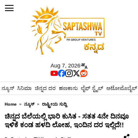
Aug 7, 2026
ನ್ಯೂಸ್
ಸಿನಿಮಾ
ಚಿನ್ನದ ದರ
ಹಣಕಾಸು
ಲೈಫ್ ಸ್ಟೈಲ್
ಆಟೋಮೊಬೈಲ್
Home
»
ನ್ಯೂಸ್
»
ರಾಷ್ಟ್ರೀಯ ಸುದ್ದಿ
ಚಿನ್ನದ ಬೆಲೆಯಲ್ಲಿ ಭಾರಿ ಕುಸಿತ - ಸತತ 4ನೇ ದಿನವೂ
ಇಳಿಕೆ ಕಂಡ ಹಳದಿ ಲೋಹ, ಇಂದಿನ ದರ ಇಲ್ಲಿದೆ!!