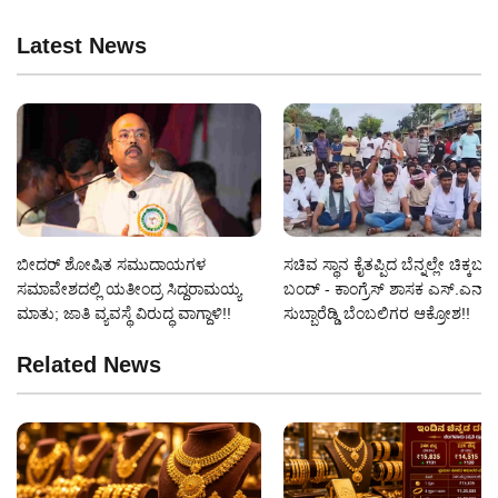
Latest News
ಬೀದರ್ ಶೋಷಿತ ಸಮುದಾಯಗಳ
ಸಚಿವ ಸ್ಥಾನ ಕೈತಪ್ಪಿದ ಬೆನ್ನಲ್ಲೇ ಚಿಕ್ಕಬಳ್
ಸಮಾವೇಶದಲ್ಲಿ ಯತೀಂದ್ರ ಸಿದ್ದರಾಮಯ್ಯ
ಬಂದ್ - ಕಾಂಗ್ರೆಸ್ ಶಾಸಕ ಎಸ್‌.ಎನ್‌.
ಮಾತು; ಜಾತಿ ವ್ಯವಸ್ಥೆ ವಿರುದ್ಧ ವಾಗ್ದಾಳಿ!!
ಸುಬ್ಬಾರೆಡ್ಡಿ ಬೆಂಬಲಿಗರ ಆಕ್ರೋಶ!!
Related News