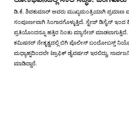
ಡಿ.ಕೆ. ಶಿವಕುಮಾರ್ ಅವರು ಮುಖ್ಯಮಂತ್ರಿಯಾಗಿ ಪ್ರಮ
ಸಂಪೂರ್ಣವಾಗಿ ಸಿಂಗಾರಗೊಳ್ಳುತ್ತಿದೆ. ಸ್ಟೇಜ್ ಡಿಸೈನ್ ಇಂದ 
ಪ್ರತಿಯೊಂದನ್ನೂ ಹತ್ತಿರ ನಿಂತು ಮ್ಯಾನೇಜ್ ಮಾಡಲಾಗುತ್ತಿ
ಕಮಿಷನರ್ ನೇತೃತ್ವದಲ್ಲಿ ಬಿಗಿ ಪೊಲೀಸ್ ಬಂದೋಬಸ್ತ್ ನಿಯೋ
ಮಧ್ಯಾಹ್ನದಿಂದಲೇ ಟ್ರಾಫಿಕ್ ಡೈವರ್ಷನ್ ಇರಲಿದ್ದು, ಸಾರ್ವ
ಮಾಡಿದ್ದಾರೆ.