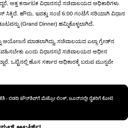
ದರೆ, ಅತ್ತ ಕರ್ನಾಟಕ ವಿಧಾನಸಭೆ ಸಚಿವಾಲಯದ ಅಧಿಕಾರಿಗಳು
್ ಸಿಕ್ಕಿದೆ. ಹೌದು, ಇವತ್ತು ಸಂಜೆ 6:00 ಗಂಟೆಗೆ ಸರಿಯಾಗಿ ವಿಧಾನ
ಕೂಟವನ್ನು (Grand Dinner) ಹಮ್ಮಿಕೊಳ್ಳಲಾಗಿದೆ.
್ನು ಆಯೋಜನೆ ಮಾಡಲಾಗಿದ್ದು, ಸಚಿವಾಲಯದ ಎಲ್ಲಾ ಗ್ರೇಡ್‌ನ
 ಭಾಗವಹಿಸಬೇಕು ಎಂದು ವಿಧಾನಸಭೆ ಸಚಿವಾಲಯದ ಅಧೀನ
ಾರೆ. ಒಟ್ಟಿನಲ್ಲಿ ಹೊಸ ಸರ್ಕಾರ ಅಧಿಕಾರಕ್ಕೆ ಬರುವ ಮುನ್ನವೇ
ಶಿ - ಬಿಡದಿ ಟೌನ್‌ಶಿಪ್‌ಗೆ ಮೆಟ್ರೋ ಲಿಂಕ್, ಜೂನ್‌ನಲ್ಲೇ ರೈತರಿಗೆ ಕೋಟಿ
 ಫುಲ್ ಅಲರ್ಟ್!