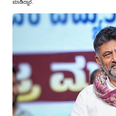
ಮಾಡಿದ್ದಾರೆ.