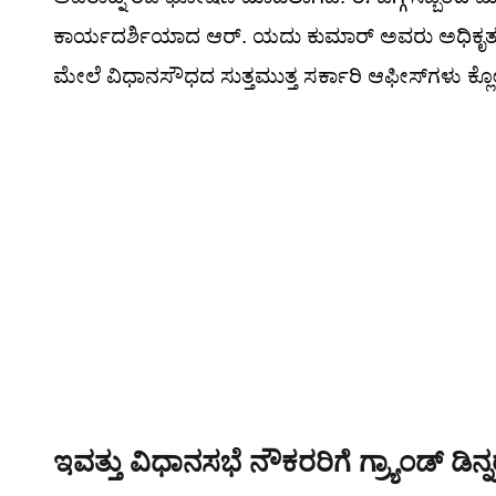
ಕಾರ್ಯದರ್ಶಿಯಾದ ಆರ್. ಯದು ಕುಮಾರ್ ಅವರು ಅಧಿಕೃತ ಅಧ
ಮೇಲೆ ವಿಧಾನಸೌಧದ ಸುತ್ತಮುತ್ತ ಸರ್ಕಾರಿ ಆಫೀಸ್‌ಗಳು ಕ್ಲ
ಇವತ್ತು ವಿಧಾನಸಭೆ ನೌಕರರಿಗೆ ಗ್ರ್ಯಾಂಡ್ ಡಿನ್ನ