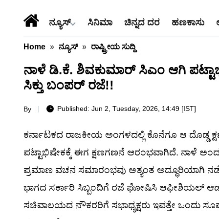
ನ್ಯೂಸ್
ಸಿನಿಮಾ
ಚಿನ್ನದ ದರ
ಹಣಕಾಸು
Home
»
ನ್ಯೂಸ್
»
ರಾಷ್ಟ್ರೀಯ ಸುದ್ದಿ
ನಾಳೆ ಡಿ.ಕೆ. ಶಿವಕುಮಾರ್ ಸಿಎಂ ಆಗಿ ಪಟ್ಟ
ಸಿಕ್ತು ಬಂಪರ್ ರಜೆ!!
Published: Jun 2, Tuesday, 2026, 14:49 [IST]
By
ಕರ್ನಾಟಕದ ರಾಜಕೀಯ ಅಂಗಳದಲ್ಲಿ ಕೊನೆಗೂ ಆ ದೊಡ್ಡ ಕ್ಷ
ಪಟ್ಟಾಭಿಷೇಕಕ್ಕೆ ಈಗ ಕ್ಷಣಗಣನೆ ಆರಂಭವಾಗಿದೆ. ನಾಳೆ 
ಪ್ರಮಾಣ ವಚನ ಸಮಾರಂಭವು ಅತ್ಯಂತ ಅದ್ಧೂರಿಯಾಗಿ ನಡೆಯಲಿ
ಭಾಗದ ಸರ್ಕಾರಿ ಸಿಬ್ಬಂದಿಗೆ ರಜೆ ಘೋಷಿಸಿ ಆಫೀಶಿಯಲ್ ಆರ
ಸಚಿವಾಲಯದ ನೌಕರರಿಗೆ ಸಭಾಧ್ಯಕ್ಷರು ಇವತ್ತೇ ಒಂದು 