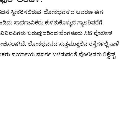
ಾಣ ವಚನ ಸ್ವೀಕರಿಸಲಿರುವ 'ಲೋಕಭವನ'ದ ಆವರಣ ಈಗ
ಹಿಡಿದು ಸಾರ್ವಜನಿಕರು ಕುಳಿತುಕೊಳ್ಳುವ ಗ್ಯಾಲರಿವರೆಗೆ
ದೆ. ವಿವಿಐಪಿಗಳು ಬರುವುದರಿಂದ ಬೆಂಗಳೂರು ಸಿಟಿ ಪೊಲೀಸ್
ಜಿಸಲಾಗಿದೆ. ಲೋಕಭವನದ ಸುತ್ತಮುತ್ತಲಿನ ರಸ್ತೆಗಳಲ್ಲಿ ನಾಳೆ
ಜನಿಕರು ಪರ್ಯಾಯ ಮಾರ್ಗ ಬಳಸುವಂತೆ ಪೊಲೀಸರು ರಿಕ್ವೆಸ್ಟ್