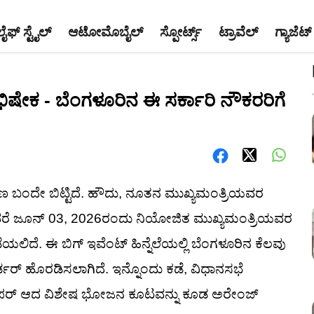
ಲೈಫ್ ಸ್ಟೈಲ್
ಆಟೋಮೊಬೈಲ್
ಸ್ಪೋರ್ಟ್ಸ್
ಟ್ರಾವೆಲ್
ಗ್ಯಾಜೆಟ್
ಾಭಿಷೇಕ - ಬೆಂಗಳೂರಿನ ಈ ಸರ್ಕಾರಿ ನೌಕರರಿಗೆ
ಣ ಬಂದೇ ಬಿಟ್ಟಿದೆ. ಹೌದು, ನೂತನ ಮುಖ್ಯಮಂತ್ರಿಯವರ
ಅಂದರೆ ಜೂನ್ 03, 2026ರಂದು ನಿಯೋಜಿತ ಮುಖ್ಯಮಂತ್ರಿಯವರ
ದೆ. ಈ ಬಿಗ್ ಇವೆಂಟ್ ಹಿನ್ನೆಲೆಯಲ್ಲಿ ಬೆಂಗಳೂರಿನ ಕೆಲವು
್ಡರ್ ಹೊರಡಿಸಲಾಗಿದೆ. ಇನ್ನೊಂದು ಕಡೆ, ವಿಧಾನಸಭೆ
ಸೂಪರ್ ಆದ ವಿಶೇಷ ಭೋಜನ ಕೂಟವನ್ನು ಕೂಡ ಅರೇಂಜ್