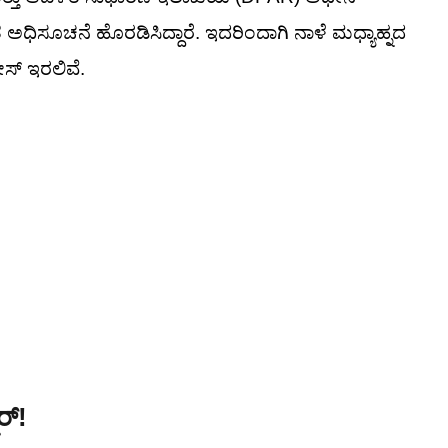
ಿಸೂಚನೆ ಹೊರಡಿಸಿದ್ದಾರೆ. ಇದರಿಂದಾಗಿ ನಾಳೆ ಮಧ್ಯಾಹ್ನದ
ೋಸ್ ಇರಲಿವೆ.
ರ್!