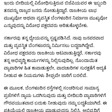
ಇಂದು ಬೀದಿಯಲ್ಲಿ ವಿರೋಧಿಸುತ್ತಿರುವ ಬಿಜೆಪಿಯವರ ಈ ಇಬ್ಬಂದಿ
ತನವನ್ನು ರಾಜ್ಯದ ಜನರು ನೋಡುತ್ತಿದ್ದಾರೆ. ರಾಜಕೀಯ ಲಾಭ
ಮುಖ್ಯವೋ ಅಥವಾ ವ್ಯವಸ್ಥಿತ ಬೆಂಗಳೂರಿನ ನಿರ್ಮಾಣ ಮುಖ್ಯವೋ
ಎನ್ನುವುದನ್ನು ವಿರೋಧ ಪಕ್ಷದವರು ಅರಿತುಕೊಳ್ಳಬೇಕು.
ಸರ್ಕಾರವು ತನ್ನ ಧ್ಯೇಯವನ್ನು ಸ್ಪಷ್ಟಪಡಿಸಿದೆ. ನಾವು ಜನಪರವಾದ
ಮತ್ತು ವ್ಯವಸ್ಥಿತ ಬೆಂಗಳೂರನ್ನು ನಿರ್ಮಿಸಲು ಬದ್ಧರಾಗಿದ್ದೇವೆ.
ವಿರೋಧ ಪಕ್ಷದವರು ರಾಜಕೀಯ ಆಟವಾಡುತ್ತಿದ್ದರೆ, ಸರ್ಕಾರವು
ತನ್ನ ಅಭಿವೃದ್ಧಿ ಕಾರ್ಯಗಳನ್ನು ನಿಲ್ಲಿಸುವುದಿಲ್ಲ. ನೊಂದಾಯಿತ
ವ್ಯಾಪಾರಿಗಳ ಹಿತ ಕಾಪಾಡುತ್ತಲೇ, ಪಾದಚಾರಿಗಳ ಸುರಕ್ಷತೆಗೆ ಆದ್ಯತೆ
ನೀಡುವ ಈ ನಿಯಮಗಳು ಶೀಘ್ರವೇ ಜಾರಿಗೆ ಬರಲಿವೆ.
ಈ ಮೂಲಕ, ಬೆಂಗಳೂರಿನ ರಸ್ತೆಗಳಲ್ಲಿ ಸಂಚರಿಸುವ ಸಾಮಾನ್ಯ
ಪ್ರಜೆಗಳಿಗೆ ನ್ಯಾಯ ಒದಗಿಸುವುದು ಮತ್ತು ಬೀದಿಬದಿ ವ್ಯಾಪಾರಿಗಳಿಗೆ
ಗೌರವಯುತವಾದ ಬದುಕು ನೀಡುವುದು ನಮ್ಮ ಬದ್ಧತೆಯಾಗಿದೆ. ಈ
ಪ್ರಕ್ರಿಯೆಯಲ್ಲಿ ರಾಜಕೀಯ ಮಾಡುವುದನ್ನು ನಿಲ್ಲಿಸಿ, ಅಭಿವೃದ್ಧಿಗೆ