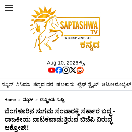
Aug 10, 2026
ನ್ಯೂಸ್
ಸಿನಿಮಾ
ಚಿನ್ನದ ದರ
ಹಣಕಾಸು
ಲೈಫ್ ಸ್ಟೈಲ್
ಆಟೋಮೊಬೈಲ್
Home
»
ನ್ಯೂಸ್
»
ರಾಷ್ಟ್ರೀಯ ಸುದ್ದಿ
ಬೆಂಗಳೂರಿನ ಸುಗಮ ಸಂಚಾರಕ್ಕೆ ಸರ್ಕಾರ ಬದ್ಧ -
ರಾಜಕೀಯ ನಾಟಕವಾಡುತ್ತಿರುವ ಬಿಜೆಪಿ ವಿರುದ್ಧ
ಆಕ್ರೋಶ!!