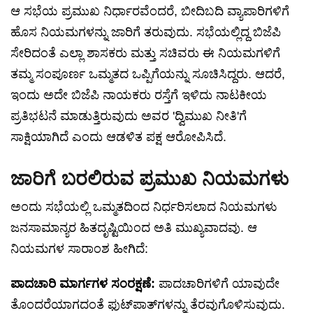
ಆ ಸಭೆಯ ಪ್ರಮುಖ ನಿರ್ಧಾರವೆಂದರೆ, ಬೀದಿಬದಿ ವ್ಯಾಪಾರಿಗಳಿಗೆ
ಹೊಸ ನಿಯಮಗಳನ್ನು ಜಾರಿಗೆ ತರುವುದು. ಸಭೆಯಲ್ಲಿದ್ದ ಬಿಜೆಪಿ
ಸೇರಿದಂತೆ ಎಲ್ಲಾ ಶಾಸಕರು ಮತ್ತು ಸಚಿವರು ಈ ನಿಯಮಗಳಿಗೆ
ತಮ್ಮ ಸಂಪೂರ್ಣ ಒಮ್ಮತದ ಒಪ್ಪಿಗೆಯನ್ನು ಸೂಚಿಸಿದ್ದರು. ಆದರೆ,
ಇಂದು ಅದೇ ಬಿಜೆಪಿ ನಾಯಕರು ರಸ್ತೆಗೆ ಇಳಿದು ನಾಟಕೀಯ
ಪ್ರತಿಭಟನೆ ಮಾಡುತ್ತಿರುವುದು ಅವರ 'ದ್ವಿಮುಖ ನೀತಿ'ಗೆ
ಸಾಕ್ಷಿಯಾಗಿದೆ ಎಂದು ಆಡಳಿತ ಪಕ್ಷ ಆರೋಪಿಸಿದೆ.
ಜಾರಿಗೆ ಬರಲಿರುವ ಪ್ರಮುಖ ನಿಯಮಗಳು
ಅಂದು ಸಭೆಯಲ್ಲಿ ಒಮ್ಮತದಿಂದ ನಿರ್ಧರಿಸಲಾದ ನಿಯಮಗಳು
ಜನಸಾಮಾನ್ಯರ ಹಿತದೃಷ್ಟಿಯಿಂದ ಅತಿ ಮುಖ್ಯವಾದವು. ಆ
ನಿಯಮಗಳ ಸಾರಾಂಶ ಹೀಗಿದೆ:
ಪಾದಚಾರಿ ಮಾರ್ಗಗಳ ಸಂರಕ್ಷಣೆ:
ಪಾದಚಾರಿಗಳಿಗೆ ಯಾವುದೇ
ತೊಂದರೆಯಾಗದಂತೆ ಫುಟ್‌ಪಾತ್‌ಗಳನ್ನು ತೆರವುಗೊಳಿಸುವುದು.