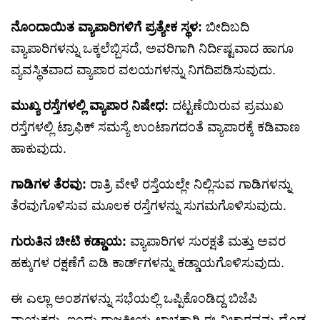
ನೊಂದಾಯಿತ ವ್ಯಾಪಾರಿಗಳಿಗೆ ಪ್ರತ್ಯೇಕ ಸ್ಥಳ:
ಬೀದಿಬದಿ
ವ್ಯಾಪಾರಿಗಳನ್ನು ಒಕ್ಕಲೆಬ್ಬಿಸದೆ, ಅವರಿಗಾಗಿ ನಿರ್ದಿಷ್ಟವಾದ ಹಾಗೂ
ವ್ಯವಸ್ಥಿತವಾದ ವ್ಯಾಪಾರ ವಲಯಗಳನ್ನು ನಿಗದಿಪಡಿಸುವುದು.
ಮುಖ್ಯ ರಸ್ತೆಗಳಲ್ಲಿ ವ್ಯಾಪಾರ ನಿಷೇಧ:
ದಟ್ಟಣೆಯಿರುವ ಪ್ರಮುಖ
ರಸ್ತೆಗಳಲ್ಲಿ ಟ್ರಾಫಿಕ್ ಸಮಸ್ಯೆ ಉಂಟಾಗದಂತೆ ವ್ಯಾಪಾರಕ್ಕೆ ಕಡಿವಾಣ
ಹಾಕುವುದು.
ಗಾಡಿಗಳ ತೆರವು:
ರಾತ್ರಿ ವೇಳೆ ರಸ್ತೆಯಲ್ಲೇ ನಿಲ್ಲಿಸುವ ಗಾಡಿಗಳನ್ನು
ತೆರವುಗೊಳಿಸುವ ಮೂಲಕ ರಸ್ತೆಗಳನ್ನು ಸುಗಮಗೊಳಿಸುವುದು.
ಗುರುತಿನ ಚೀಟಿ ಕಡ್ಡಾಯ:
ವ್ಯಾಪಾರಿಗಳ ಸುರಕ್ಷತೆ ಮತ್ತು ಅವರ
ಹಕ್ಕುಗಳ ರಕ್ಷಣೆಗೆ ಐಡಿ ಕಾರ್ಡ್‌ಗಳನ್ನು ಕಡ್ಡಾಯಗೊಳಿಸುವುದು.
ಈ ಎಲ್ಲಾ ಅಂಶಗಳನ್ನು ಸಭೆಯಲ್ಲಿ ಒಪ್ಪಿಕೊಂಡಿದ್ದ ಬಿಜೆಪಿ