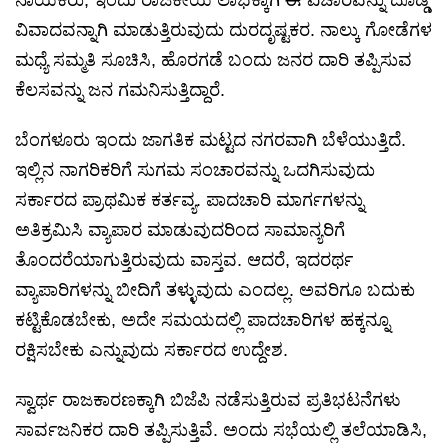
ನಾಯಕರು, ಇಂದು ರಾಜಕೀಯ ಲಾಭಕ್ಕಾಗಿ ಈ ವಿಚಾರವನ್ನು ದೊಡ್ಡ
ವಿವಾದವನ್ನಾಗಿ ಮಾಡುತ್ತಿರುವುದು ದುರದೃಷ್ಟಕರ. ನಾಲ್ಕು ಗೋಡೆಗಳ
ಮಧ್ಯೆ ಸಮ್ಮತಿ ಸೂಚಿಸಿ, ಹೊರಗಡೆ ಬಂದು ಜನರ ದಾರಿ ತಪ್ಪಿಸುವ
ಕೆಲಸವನ್ನು ಜನ ಗಮನಿಸುತ್ತಿದ್ದಾರೆ.
ಬೆಂಗಳೂರು ಇಂದು ಜಾಗತಿಕ ಮಟ್ಟದ ನಗರವಾಗಿ ಬೆಳೆಯುತ್ತಿದೆ.
ಇಲ್ಲಿನ ನಾಗರಿಕರಿಗೆ ಸುಗಮ ಸಂಚಾರವನ್ನು ಒದಗಿಸುವುದು
ಸರ್ಕಾರದ ಪ್ರಾಥಮಿಕ ಕರ್ತವ್ಯ. ಪಾದಚಾರಿ ಮಾರ್ಗಗಳನ್ನು
ಅತಿಕ್ರಮಿಸಿ ವ್ಯಾಪಾರ ಮಾಡುವುದರಿಂದ ಸಾಮಾನ್ಯರಿಗೆ
ತೊಂದರೆಯಾಗುತ್ತಿರುವುದು ವಾಸ್ತವ. ಆದರೆ, ಇದರರ್ಥ
ವ್ಯಾಪಾರಿಗಳನ್ನು ಬೀದಿಗೆ ತಳ್ಳುವುದು ಎಂದಲ್ಲ. ಅವರಿಗೂ ಬದುಕು
ಕಟ್ಟಿಕೊಡಬೇಕು, ಅದೇ ಸಮಯದಲ್ಲಿ ಪಾದಚಾರಿಗಳ ಹಕ್ಕನ್ನೂ
ರಕ್ಷಿಸಬೇಕು ಎನ್ನುವುದು ಸರ್ಕಾರದ ಉದ್ದೇಶ.
ಸ್ವಾರ್ಥ ರಾಜಕಾರಣಕ್ಕಾಗಿ ಬಿಜೆಪಿ ನಡೆಸುತ್ತಿರುವ ಪ್ರತಿಭಟನೆಗಳು
ಸಾರ್ವಜನಿಕರ ದಾರಿ ತಪ್ಪಿಸುತ್ತಿವೆ. ಅಂದು ಸಭೆಯಲ್ಲಿ ತಲೆಯಾಡಿಸಿ,