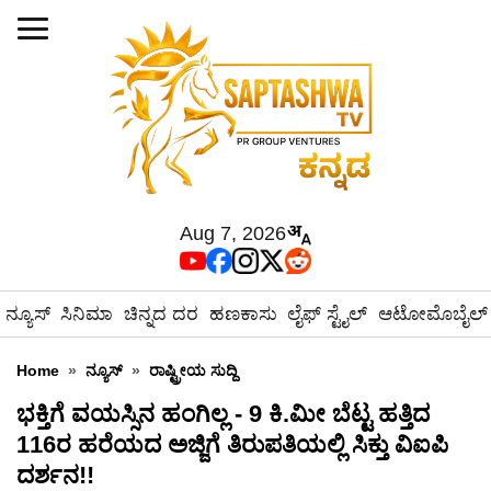
Aug 7, 2026
ನ್ಯೂಸ್
ಸಿನಿಮಾ
ಚಿನ್ನದ ದರ
ಹಣಕಾಸು
ಲೈಫ್ ಸ್ಟೈಲ್
ಆಟೋಮೊಬೈಲ್
Home
»
ನ್ಯೂಸ್
»
ರಾಷ್ಟ್ರೀಯ ಸುದ್ದಿ
ಭಕ್ತಿಗೆ ವಯಸ್ಸಿನ ಹಂಗಿಲ್ಲ - 9 ಕಿ.ಮೀ ಬೆಟ್ಟ ಹತ್ತಿದ
116ರ ಹರೆಯದ ಅಜ್ಜಿಗೆ ತಿರುಪತಿಯಲ್ಲಿ ಸಿಕ್ತು ವಿಐಪಿ
ದರ್ಶನ!!