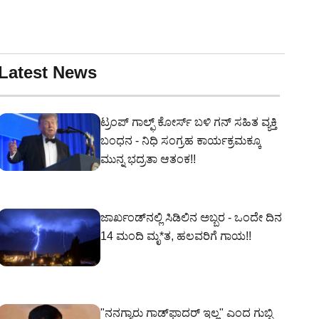
Latest News
ಟ್ರಂಪ್ ಗಾಲ್ಫ್ ಕೋರ್ಸ್ ಬಳಿ ಗನ್‌ ಸಹಿತ ವ್ಯಕ್ತಿ
ಬಂಧನ - ನಿಧಿ ಸಂಗ್ರಹ ಕಾರ್ಯಕ್ರಮಕ್ಕೂ
ಮುನ್ನ ಭದ್ರತಾ ಆತಂಕ!!
ಜಾರ್ಖಂಡ್‌ನಲ್ಲಿ ಸಿಡಿಲಿನ ಅಬ್ಬರ - ಒಂದೇ ದಿನ
14 ಮಂದಿ ಮೃ*ತ, ಹಲವರಿಗೆ ಗಾಯ!!
"ನನಗ್ಯಾರು ಗಾಡ್‌ಫಾದರ್ ಇಲ್ಲ" ಎಂದ ಗುಬ್ಬಿ