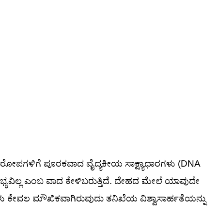
ೋಪಗಳಿಗೆ ಪೂರಕವಾದ ವೈದ್ಯಕೀಯ ಸಾಕ್ಷ್ಯಾಧಾರಗಳು (DNA
ಭ್ಯವಿಲ್ಲ ಎಂಬ ವಾದ ಕೇಳಿಬರುತ್ತಿದೆ. ದೇಹದ ಮೇಲೆ ಯಾವುದೇ
ು ಕೇವಲ ಮೌಖಿಕವಾಗಿರುವುದು ತನಿಖೆಯ ವಿಶ್ವಾಸಾರ್ಹತೆಯನ್ನು