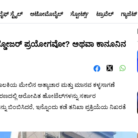
ಲೈಫ್ ಸ್ಟೈಲ್
ಆಟೋಮೊಬೈಲ್
ಸ್ಪೋರ್ಟ್ಸ್
ಟ್ರಾವೆಲ್
ಗ್ಯಾಜೆಟ್
 ಬುಲ್ಡೋಜರ್ ಪ್ರಯೋಗವೋ? ಅಥವಾ ಕಾನೂನಿನ
ಬಾಲಕಿಯ ಮೇಲಿನ ಅತ್ಯಾಚಾರ ಮತ್ತು ಮಾನವ ಕಳ್ಳಸಾಗಣೆ
್ರಕರಣದಲ್ಲಿ ಆರೋಪಿತ ಹೋಟೆಲ್‌ಗಳನ್ನು ಸರ್ಕಾರ
ು ಬಿಂಬಿಸಿದರೆ, ಇನ್ನೊಂದು ಕಡೆ ತನಿಖಾ ಪ್ರಕ್ರಿಯೆಯ ನಿಖರತೆ