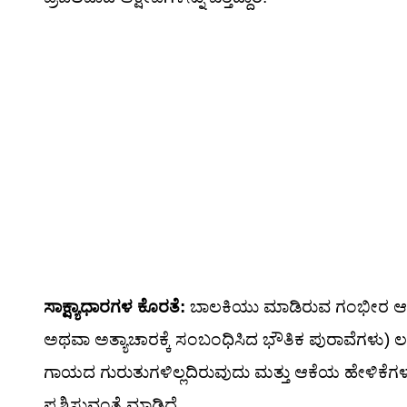
ಸಾಕ್ಷ್ಯಾಧಾರಗಳ ಕೊರತೆ:
ಬಾಲಕಿಯು ಮಾಡಿರುವ ಗಂಭೀರ ಆರ
ಅಥವಾ ಅತ್ಯಾಚಾರಕ್ಕೆ ಸಂಬಂಧಿಸಿದ ಭೌತಿಕ ಪುರಾವೆಗಳು) ಲ
ಗಾಯದ ಗುರುತುಗಳಿಲ್ಲದಿರುವುದು ಮತ್ತು ಆಕೆಯ ಹೇಳಿಕೆಗಳ
ಪ್ರಶ್ನಿಸುವಂತೆ ಮಾಡಿದೆ.