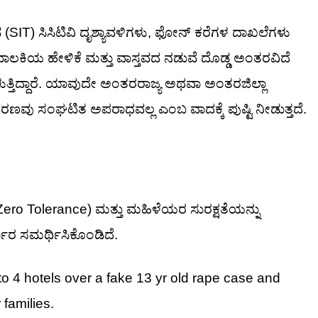
 (SIT) ಸಿಸಿಟಿವಿ ದೃಶ್ಯಾವಳಿಗಳು, ಫೋನ್ ಕರೆಗಳ ದಾಖಲೆಗಳು
ರೆ, ಬಾಲಕಿಯ ಹೇಳಿಕೆ ಮತ್ತು ವಾಸ್ತವದ ನಡುವೆ ದೊಡ್ಡ ಅಂತರವಿದೆ
ತ್ತಿದ್ದಾರೆ. ಯಾವುದೇ ಅಂತರರಾಜ್ಯ ಅಥವಾ ಅಂತರಜಿಲ್ಲಾ
ರಕರಣವು ಸಂಘಟಿತ ಅಪರಾಧವಲ್ಲ ಎಂಬ ವಾದಕ್ಕೆ ಪುಷ್ಟಿ ನೀಡುತ್ತದೆ.
(Zero Tolerance) ಮತ್ತು ಮಹಿಳೆಯರ ಸುರಕ್ಷತೆಯನ್ನು
ಕಾರ ಸಮರ್ಥಿಸಿಕೊಂಡಿದೆ.
to 4 hotels over a fake 13 yr old rape case and
families.