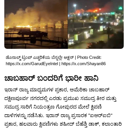
ಡೊನಾಲ್ಡ್ ಟ್ರಂಪ್ ಎಚ್ಚರಿಕೆಯ ಬೆನ್ನಲ್ಲೇ ಆಕ್ಷನ್ | Photo Credit:
https://x.com/GarudEyeIntel | https://x.com/Shayan86
ಚಾಬಹಾರ್ ಬಂದರಿಗೆ ಭಾರೀ ಹಾನಿ
ಇರಾನ್ ರಾಜ್ಯ ಮಾಧ್ಯಮಗಳ ಪ್ರಕಾರ, ಅಮೆರಿಕಾ ಚಾಬಹಾರ್
ದಕ್ಷಿಣಪೂರ್ವ ನಗರದಲ್ಲಿ ಎರಡು ಪ್ರಮುಖ ಸಮುದ್ರ ತೀರ ಮತ್ತು
ಸಮುದ್ರ ಸಾರಿಗೆ ನಿಯಂತ್ರಣ ಗೋಪುರದ ಮೇಲೆ ಕ್ಷಿಪಣಿ
ದಾಳಿಗಳನ್ನು ನಡೆಸಿತು. ಇರಾನ್ ರಾಜ್ಯ ಪ್ರಸಾರಕ "ಐಆರ್‌ಐಬಿ"
ಪ್ರಕಾರ, ಹಲವಾರು ಕ್ಷಿಪಣಿಗಳು ಶಹೀದ್ ಬೆಹೆಶ್ತಿ ಡಾಕ್, ಕಲಾಂತಾರಿ