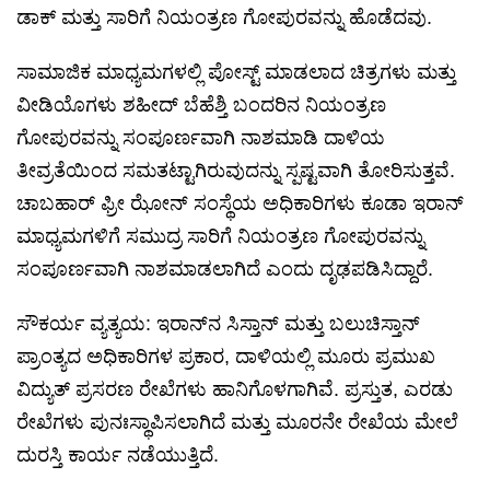
ಡಾಕ್ ಮತ್ತು ಸಾರಿಗೆ ನಿಯಂತ್ರಣ ಗೋಪುರವನ್ನು ಹೊಡೆದವು.
ಸಾಮಾಜಿಕ ಮಾಧ್ಯಮಗಳಲ್ಲಿ ಪೋಸ್ಟ್ ಮಾಡಲಾದ ಚಿತ್ರಗಳು ಮತ್ತು
ವೀಡಿಯೊಗಳು ಶಹೀದ್ ಬೆಹೆಶ್ತಿ ಬಂದರಿನ ನಿಯಂತ್ರಣ
ಗೋಪುರವನ್ನು ಸಂಪೂರ್ಣವಾಗಿ ನಾಶಮಾಡಿ ದಾಳಿಯ
ತೀವ್ರತೆಯಿಂದ ಸಮತಟ್ಟಾಗಿರುವುದನ್ನು ಸ್ಪಷ್ಟವಾಗಿ ತೋರಿಸುತ್ತವೆ.
ಚಾಬಹಾರ್ ಫ್ರೀ ಝೋನ್ ಸಂಸ್ಥೆಯ ಅಧಿಕಾರಿಗಳು ಕೂಡಾ ಇರಾನ್
ಮಾಧ್ಯಮಗಳಿಗೆ ಸಮುದ್ರ ಸಾರಿಗೆ ನಿಯಂತ್ರಣ ಗೋಪುರವನ್ನು
ಸಂಪೂರ್ಣವಾಗಿ ನಾಶಮಾಡಲಾಗಿದೆ ಎಂದು ದೃಢಪಡಿಸಿದ್ದಾರೆ.
ಸೌಕರ್ಯ ವ್ಯತ್ಯಯ: ಇರಾನ್‌ನ ಸಿಸ್ತಾನ್ ಮತ್ತು ಬಲುಚಿಸ್ತಾನ್
ಪ್ರಾಂತ್ಯದ ಅಧಿಕಾರಿಗಳ ಪ್ರಕಾರ, ದಾಳಿಯಲ್ಲಿ ಮೂರು ಪ್ರಮುಖ
ವಿದ್ಯುತ್ ಪ್ರಸರಣ ರೇಖೆಗಳು ಹಾನಿಗೊಳಗಾಗಿವೆ. ಪ್ರಸ್ತುತ, ಎರಡು
ರೇಖೆಗಳು ಪುನಃಸ್ಥಾಪಿಸಲಾಗಿದೆ ಮತ್ತು ಮೂರನೇ ರೇಖೆಯ ಮೇಲೆ
ದುರಸ್ತಿ ಕಾರ್ಯ ನಡೆಯುತ್ತಿದೆ.