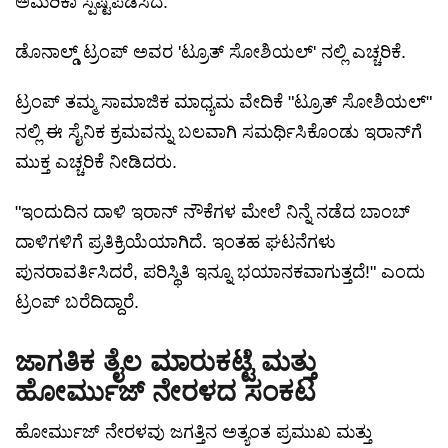
ಅಮೆರಿಕಾ ಸ್ಪಷ್ಟಪಡಿಸಿದೆ.
ಡೊನಾಲ್ಡ್ ಟ್ರಂಪ್ ಅವರ 'ಟ್ರೂತ್ ಸೋಶಿಯಲ್' ನಲ್ಲಿ ಎಚ್ಚರಿಕೆ.
ಟ್ರಂಪ್ ತಮ್ಮ ಸಾಮಾಜಿಕ ಮಾಧ್ಯಮ ವೇದಿಕೆ "ಟ್ರೂತ್ ಸೋಶಿಯಲ್"
ನಲ್ಲಿ ಈ ಸೈನಿಕ ಕ್ರಮವನ್ನು ಬಲವಾಗಿ ಸಮರ್ಥಿಸಿಕೊಂಡು ಇರಾನ್‌ಗೆ
ಮುಕ್ತ ಎಚ್ಚರಿಕೆ ನೀಡಿದರು.
"ಇಂದುದಿನ ದಾಳಿ ಇರಾನ್ ನೌಕೆಗಳ ಮೇಲೆ ನಿನ್ನೆ ನಡೆದ ಬಾಂಬ್
ದಾಳಿಗಳಿಗೆ ಪ್ರತಿಕ್ರಿಯೆಯಾಗಿದೆ. ಇಂತಹ ಘಟನೆಗಳು
ಪುನರಾವರ್ತಿಸಿದರೆ, ಪರಿಸ್ಥಿತಿ ಇನ್ನೂ ಭಯಾನಕವಾಗುತ್ತದೆ!" ಎಂದು
ಟ್ರಂಪ್ ಬರೆದಿದ್ದಾರೆ.
ಜಾಗತಿಕ ತೈಲ ಮಾರುಕಟ್ಟೆ ಮತ್ತು
ಹೋರ್ಮುಜ್ ನೇರಳದ ಸಂಕಟ
ಹೋರ್ಮುಜ್ ನೇರಳವು ಜಗತ್ತಿನ ಅತ್ಯಂತ ಪ್ರಮುಖ ಮತ್ತು