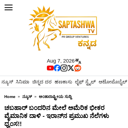
Aug 7, 2026
ನ್ಯೂಸ್
ಸಿನಿಮಾ
ಚಿನ್ನದ ದರ
ಹಣಕಾಸು
ಲೈಫ್ ಸ್ಟೈಲ್
ಆಟೋಮೊಬೈಲ್
Home
»
ನ್ಯೂಸ್
»
ಅಂತಾರಾಷ್ಟ್ರೀಯ ಸುದ್ದಿ
ಚಬಹಾರ್ ಬಂದರಿನ ಮೇಲೆ ಅಮೆರಿಕ ಭೀಕರ
ವೈಮಾನಿಕ ದಾಳಿ - ಇರಾನ್‌ನ ಪ್ರಮುಖ ನೆಲೆಗಳು
ಧ್ವಂಸ!!