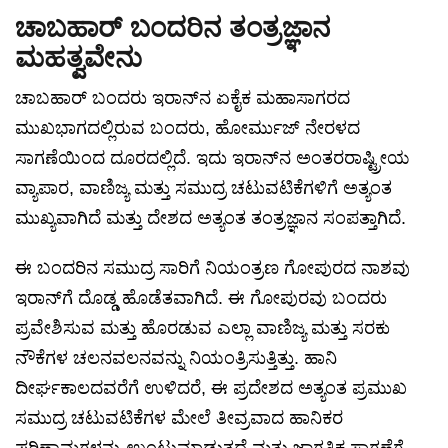
ಚಾಬಹಾರ್ ಬಂದರಿನ ತಂತ್ರಜ್ಞಾನ
ಮಹತ್ವವೇನು
ಚಾಬಹಾರ್ ಬಂದರು ಇರಾನ್‌ನ ಏಕೈಕ ಮಹಾಸಾಗರದ
ಮುಖಭಾಗದಲ್ಲಿರುವ ಬಂದರು, ಹೋರ್ಮುಜ್ ನೇರಳದ
ಸಾಗಣೆಯಿಂದ ದೂರದಲ್ಲಿದೆ. ಇದು ಇರಾನ್‌ನ ಅಂತರರಾಷ್ಟ್ರೀಯ
ವ್ಯಾಪಾರ, ವಾಣಿಜ್ಯ ಮತ್ತು ಸಮುದ್ರ ಚಟುವಟಿಕೆಗಳಿಗೆ ಅತ್ಯಂತ
ಮುಖ್ಯವಾಗಿದೆ ಮತ್ತು ದೇಶದ ಅತ್ಯಂತ ತಂತ್ರಜ್ಞಾನ ಸಂಪತ್ತಾಗಿದೆ.
ಈ ಬಂದರಿನ ಸಮುದ್ರ ಸಾರಿಗೆ ನಿಯಂತ್ರಣ ಗೋಪುರದ ನಾಶವು
ಇರಾನ್‌ಗೆ ದೊಡ್ಡ ಹೊಡೆತವಾಗಿದೆ. ಈ ಗೋಪುರವು ಬಂದರು
ಪ್ರವೇಶಿಸುವ ಮತ್ತು ಹೊರಡುವ ಎಲ್ಲಾ ವಾಣಿಜ್ಯ ಮತ್ತು ಸರಕು
ನೌಕೆಗಳ ಚಲನವಲನವನ್ನು ನಿಯಂತ್ರಿಸುತ್ತಿತ್ತು. ಹಾನಿ
ದೀರ್ಘಕಾಲದವರೆಗೆ ಉಳಿದರೆ, ಈ ಪ್ರದೇಶದ ಅತ್ಯಂತ ಪ್ರಮುಖ
ಸಮುದ್ರ ಚಟುವಟಿಕೆಗಳ ಮೇಲೆ ತೀವ್ರವಾದ ಹಾನಿಕರ