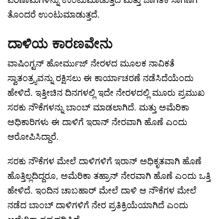
ಪರಿಣಾಮಗಳನ್ನು ಉಂಟುಮಾಡುತ್ತದೆ ಮತ್ತು ಜಾಗತಿಕ ಸಾಗಣೆಗೆ
ತೊಂದರೆ ಉಂಟುಮಾಡುತ್ತದೆ.
ದಾಳಿಯ ಕಾರಣವೇನು
ವಾಷಿಂಗ್ಟನ್ ಹೋರ್ಮುಜ್ ನೇರಳದ ಮೂಲಕ ನಾವಿಕತೆ
ಸ್ವಾತಂತ್ರ್ಯವನ್ನು ರಕ್ಷಿಸಲು ಈ ಕಾರ್ಯಾಚರಣೆ ನಡೆಸಿದೆಯೆಂದು
ಹೇಳಿದೆ. ಇತ್ತೀಚಿನ ದಿನಗಳಲ್ಲಿ ಇದೇ ನೇರಳದಲ್ಲಿ ಮೂರು ಪ್ರಮುಖ
ಸರಕು ನೌಕೆಗಳನ್ನು ಬಾಂಬ್ ಮಾಡಲಾಗಿದೆ. ಮತ್ತು ಅಮೆರಿಕಾ
ಅಧಿಕಾರಿಗಳು ಈ ದಾಳಿಗೆ ಇರಾನ್ ನೇರವಾಗಿ ಹೊಣೆ ಎಂದು
ಆರೋಪಿಸಿದ್ದಾರೆ.
ಸರಕು ನೌಕೆಗಳ ಮೇಲೆ ದಾಳಿಗಳಿಗೆ ಇರಾನ್ ಅಧಿಕೃತವಾಗಿ ಹೊಣೆ
ಹೊತ್ತಿಲ್ಲದಿದ್ದರೂ, ಅಮೆರಿಕಾ ತಹ್ರಾನ್ ನೇರವಾಗಿ ಹೊಣೆ ಎಂದು ಒತ್ತಿ
ಹೇಳಿದೆ. ಇಂದಿನ ಚಾಬಹಾರ್ ಮೇಲೆ ದಾಳಿ ಆ ನೌಕೆಗಳ ಮೇಲೆ
ನಡೆದ ಬಾಂಬ್ ದಾಳಿಗಳಿಗೆ ನೇರ ಪ್ರತಿಕ್ರಿಯೆಯಾಗಿದೆ ಎಂದು