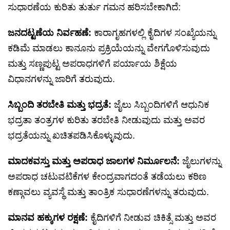
ಸುಧಾರಣೆಯ ಕುರಿತು ತುರ್ತು ಗಮನ ಹರಿಸಬೇಕಾಗಿದೆ:
ಜನದಟ್ಟಣೆಯ ನಿರ್ವಹಣೆ:
ಕಾರಾಗೃಹಗಳಲ್ಲಿ ಕೈದಿಗಳ ಸಂಖ್ಯೆಯನ್ನು
ಕಡಿಮೆ ಮಾಡಲು ಕಾನೂನು ಪ್ರಕ್ರಿಯೆಯನ್ನು ವೇಗಗೊಳಿಸುವುದು
ಮತ್ತು ಸಣ್ಣಪುಟ್ಟ ಅಪರಾಧಗಳಿಗೆ ಪರ್ಯಾಯ ಶಿಕ್ಷೆಯ
ವಿಧಾನಗಳನ್ನು ಜಾರಿಗೆ ತರುವುದು.
ಸಿಬ್ಬಂದಿ ತರಬೇತಿ ಮತ್ತು ಭದ್ರತೆ:
ಜೈಲು ಸಿಬ್ಬಂದಿಗಳಿಗೆ ಆಧುನಿಕ
ಭದ್ರತಾ ತಂತ್ರಗಳ ಕುರಿತು ತರಬೇತಿ ನೀಡುವುದು ಮತ್ತು ಅವರ
ಭದ್ರತೆಯನ್ನು ಖಚಿತಪಡಿಸಿಕೊಳ್ಳುವುದು.
ಮಾದಕವಸ್ತು ಮತ್ತು ಅಪರಾಧ ಜಾಲಗಳ ನಿರ್ಮೂಲನೆ:
ಜೈಲುಗಳನ್ನು
ಅಪರಾಧ ಚಟುವಟಿಕೆಗಳ ಕೇಂದ್ರವಾಗದಂತೆ ತಡೆಯಲು ಕಠಿಣ
ಕಣ್ಗಾವಲು ವ್ಯವಸ್ಥೆ ಮತ್ತು ತಾಂತ್ರಿಕ ಸುಧಾರಣೆಗಳನ್ನು ತರುವುದು.
ಮಾನವ ಹಕ್ಕುಗಳ ರಕ್ಷಣೆ:
ಕೈದಿಗಳಿಗೆ ನೀಡುವ ಚಿಕಿತ್ಸೆ ಮತ್ತು ಅವರ