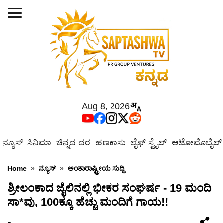
Aug 8, 2026
ನ್ಯೂಸ್
ಸಿನಿಮಾ
ಚಿನ್ನದ ದರ
ಹಣಕಾಸು
ಲೈಫ್ ಸ್ಟೈಲ್
ಆಟೋಮೊಬೈಲ್
Home
»
ನ್ಯೂಸ್
»
ಅಂತಾರಾಷ್ಟ್ರೀಯ ಸುದ್ದಿ
ಶ್ರೀಲಂಕಾದ ಜೈಲಿನಲ್ಲಿ ಭೀಕರ ಸಂಘರ್ಷ - 19 ಮಂದಿ
ಸಾ*ವು, 100ಕ್ಕೂ ಹೆಚ್ಚು ಮಂದಿಗೆ ಗಾಯ!!