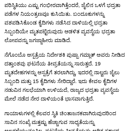
ಪರಿಸ್ಥಿತಿಯು ಎಷ್ಟು ಗಂಭೀರವಾಗಿತ್ತೆಂದರೆ, ಜೈಲಿನ ಒಳಗೆ ಭದ್ರತಾ
ಪಡೆಗಳ ನಿಯಂತ್ರಣವೂ ಕುಸಿಯಿತು. ಬಂದೂಕುಗಳನ್ನು
ವಶಪಡಿಸಿಕೊಂಡ ಕೈದಿಗಳು ನಡೆಸಿದ ದಾಳಿಯಲ್ಲಿ ಭದ್ರತಾ
ಸಿಬ್ಬಂದಿಯೇ ಮೃತಪಟ್ಟಿರುವುದು ಆಡಳಿತ ವ್ಯವಸ್ಥೆಯ ಭದ್ರತಾ
ಲೋಪವನ್ನು ಜಗಜ್ಜಾಹೀರು ಮಾಡಿದೆ.
ನೆಗೊಂಬೊ ಆಸ್ಪತ್ರೆಯ ನಿರ್ದೇಶಕಿ ಪುಷ್ಪಾ ಗಮ್ಲಾತ್ ಅವರು ನೀಡಿದ
ದತ್ತಾಂಶವು ಘಟನೆಯ ತೀವ್ರತೆಯನ್ನು ಸಾರುತ್ತದೆ. 19
ಮೃತದೇಹಗಳನ್ನು ಆಸ್ಪತ್ರೆಗೆ ತರಲಾಗಿದ್ದು, ಇದರಲ್ಲಿ ನಾಲ್ವರು ಜೈಲು
ಸಿಬ್ಬಂದಿ ಮತ್ತು 15 ಕೈದಿಗಳು ಸೇರಿದ್ದಾರೆ. ಇದು ಕೇವಲ ಕೈದಿಗಳ
ನಡುವಿನ ಗಲಭೆಯಾಗಿ ಉಳಿಯದೆ, ರಾಜ್ಯದ ಭದ್ರತಾ ವ್ಯವಸ್ಥೆಯ
ಮೇಲೆ ನಡೆದ ನೇರ ದಾಳಿಯಂತೆ ಭಾಸವಾಗುತ್ತಿದೆ.
ಗಾಯಾಳುಗಳಲ್ಲಿ ಕೆಲವರ ಸ್ಥಿತಿ ಚಿಂತಾಜನಕವಾಗಿರುವುದರಿಂದ
ಸಾವಿನ ಸಂಖ್ಯೆ ಮತ್ತಷ್ಟು ಹೆಚ್ಚಾಗುವ ಸಾಧ್ಯತೆಯನ್ನು