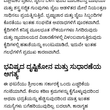
ವಿಶ್ಲೇಷಕರ ಪ್ರಕಾರ, ಜೈಲಿನ ಒಳಗೆ ಇರುವ ಮಾದಕವಸ್ತು ಮಾಫಿಯಾ
ಮತ್ತು ಶಸ್ತ್ರಸಜ್ಜಿತ ಗುಂಪುಗಳು ಜೈಲು ಆಡಳಿತದ ಮೇಲೆ ನಿಯಂತ್ರಣ
ಸಾಧಿಸಲು ಪ್ರಯತ್ನಿಸುತ್ತಿವೆ. ಭ್ರಷ್ಟಾಚಾರ ಮತ್ತು ಜೈಲು ಸಿಬ್ಬಂದಿಗಳ
ಕೊರತೆಯು ಇಂತಹ ಸಂಘಟಿತ ಅಪರಾಧಗಳಿಗೆ ಪೂರಕವಾಗಿದೆ.
ಕೈದಿಗಳಿಗೆ ಕನಿಷ್ಠ ಮೂಲಭೂತ ಸೌಕರ್ಯಗಳೂ ಸಿಗದಿರುವುದು
ಮತ್ತು ನ್ಯಾಯಾಲಯದ ವಿಚಾರಣೆಗಳಲ್ಲಿ ವಿಳಂಬವಾಗುತ್ತಿರುವುದು
ಕೈದಿಗಳಲ್ಲಿ ಹತಾಶೆಯನ್ನು ಉಂಟುಮಾಡಿದೆ, ಇದುವೇ ಇಂತಹ
ಗಲಭೆಗಳಿಗೆ ಪ್ರಮುಖ ಕಾರಣವಾಗಿದೆ.
ಭವಿಷ್ಯದ ದೃಷ್ಟಿಕೋನ ಮತ್ತು ಸುಧಾರಣೆಯ
ಅಗತ್ಯ
ಈ ಘಟನೆಯು ಶ್ರೀಲಂಕಾ ಸರ್ಕಾರಕ್ಕೆ ಒಂದು ಎಚ್ಚರಿಕೆಯ
ಗಂಟೆಯಾಗಿದೆ. ಕೇವಲ ಕಠಿಣ ಕ್ರಮಗಳನ್ನು ಕೈಗೊಳ್ಳುವುದರಿಂದ
ಅಥವಾ ಭದ್ರತೆಯನ್ನು ಹೆಚ್ಚಿಸುವುದರಿಂದ ಮಾತ್ರ ಇಂತಹ
ಸಮಸ್ಯೆಗಳು ಬಗೆಹರಿಯುವುದಿಲ್ಲ. ಬದಲಾಗಿ, ಕಾರಾಗೃಹ