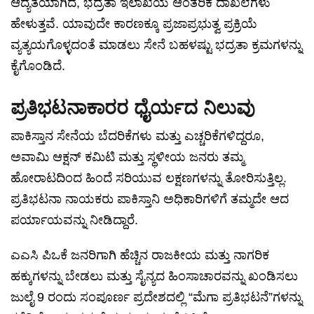
ಆದ್ಯತೆಯಾಗಿದೆ, ಭದ್ರತಾ ಇಲಾಖೆಯ ಆಂತರಿಕ ದಾಖಲೆಗಳು
ಹೇಳುತ್ತವೆ. ಯಾವುದೇ ಕಾರಣಕ್ಕೂ ಪ್ರಜಾಪ್ರಭುತ್ವ ಪ್ರಕ್ರಿಯೆ
ವ್ಯತ್ಯಯಗೊಳ್ಳದಂತೆ ಮಾಡಲು ಸೇನೆ ಬಹಳಷ್ಟು ಭದ್ರತಾ ಕ್ರಮಗಳನ್ನು
ಕೈಗೊಂಡಿದೆ.
ಪ್ರತಿಭಟನಾಕಾರರ ಧೈರ್ಯದ ನಿಲುವು
ಪಾಕಿಸ್ತಾನ ಸೇನೆಯ ಬೆದರಿಕೆಗಳು ಮತ್ತು ಎಚ್ಚರಿಕೆಗಳಿದ್ದರೂ,
ಅವಾಮಿ ಆಕ್ಷನ್ ಕಮಿಟಿ ಮತ್ತು ಸ್ಥಳೀಯ ಜನರು ತಮ್ಮ
ಹೋರಾಟದಿಂದ ಹಿಂದೆ ಸರಿಯುವ ಲಕ್ಷಣಗಳನ್ನು ತೋರಿಸುತ್ತಿಲ್ಲ.
ಪ್ರತಿಭಟನಾ ನಾಯಕರು ಪಾಕಿಸ್ತಾನಿ ಅಧಿಕಾರಿಗಳಿಗೆ ತಮ್ಮದೇ ಆದ
ಪರ್ಯಾಯವನ್ನು ನೀಡಿದ್ದಾರೆ.
ಎಎಸಿ ಪಿಒಕೆ ಜನರಿಗಾಗಿ ಹೆಚ್ಚಿನ ರಾಜಕೀಯ ಮತ್ತು ನಾಗರಿಕ
ಹಕ್ಕುಗಳನ್ನು ಬೇಡಲು ಮತ್ತು ಸೈನ್ಯದ ಹಿಂಸಾಚಾರವನ್ನು ಖಂಡಿಸಲು
ಜುಲೈ 9 ರಂದು ಸಂಪೂರ್ಣ ಪ್ರದೇಶದಲ್ಲಿ “ಮೆಗಾ ಪ್ರತಿಭಟನೆ”ಗಳನ್ನು