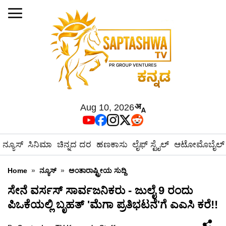
Aug 10, 2026
ನ್ಯೂಸ್
ಸಿನಿಮಾ
ಚಿನ್ನದ ದರ
ಹಣಕಾಸು
ಲೈಫ್ ಸ್ಟೈಲ್
ಆಟೋಮೊಬೈಲ್
Home
»
ನ್ಯೂಸ್
»
ಅಂತಾರಾಷ್ಟ್ರೀಯ ಸುದ್ದಿ
ಸೇನೆ ವರ್ಸಸ್ ಸಾರ್ವಜನಿಕರು - ಜುಲೈ 9 ರಂದು
ಪಿಒಕೆಯಲ್ಲಿ ಬೃಹತ್ 'ಮೆಗಾ ಪ್ರತಿಭಟನೆ'ಗೆ ಎಎಸಿ ಕರೆ!!