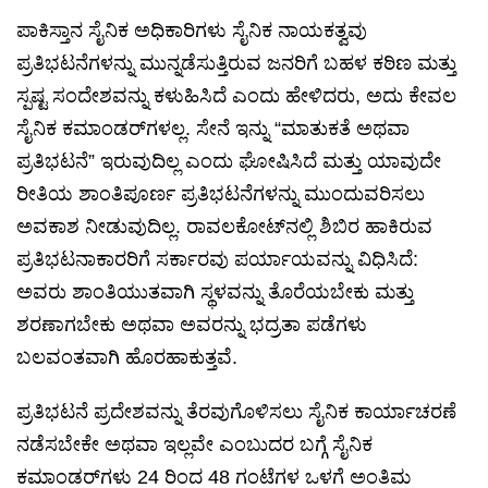
ಪಾಕಿಸ್ತಾನ ಸೈನಿಕ ಅಧಿಕಾರಿಗಳು ಸೈನಿಕ ನಾಯಕತ್ವವು
ಪ್ರತಿಭಟನೆಗಳನ್ನು ಮುನ್ನಡೆಸುತ್ತಿರುವ ಜನರಿಗೆ ಬಹಳ ಕಠಿಣ ಮತ್ತು
ಸ್ಪಷ್ಟ ಸಂದೇಶವನ್ನು ಕಳುಹಿಸಿದೆ ಎಂದು ಹೇಳಿದರು, ಅದು ಕೇವಲ
ಸೈನಿಕ ಕಮಾಂಡರ್‌ಗಳಲ್ಲ. ಸೇನೆ ಇನ್ನು “ಮಾತುಕತೆ ಅಥವಾ
ಪ್ರತಿಭಟನೆ” ಇರುವುದಿಲ್ಲ ಎಂದು ಘೋಷಿಸಿದೆ ಮತ್ತು ಯಾವುದೇ
ರೀತಿಯ ಶಾಂತಿಪೂರ್ಣ ಪ್ರತಿಭಟನೆಗಳನ್ನು ಮುಂದುವರಿಸಲು
ಅವಕಾಶ ನೀಡುವುದಿಲ್ಲ. ರಾವಲಕೋಟ್‌ನಲ್ಲಿ ಶಿಬಿರ ಹಾಕಿರುವ
ಪ್ರತಿಭಟನಾಕಾರರಿಗೆ ಸರ್ಕಾರವು ಪರ್ಯಾಯವನ್ನು ವಿಧಿಸಿದೆ:
ಅವರು ಶಾಂತಿಯುತವಾಗಿ ಸ್ಥಳವನ್ನು ತೊರೆಯಬೇಕು ಮತ್ತು
ಶರಣಾಗಬೇಕು ಅಥವಾ ಅವರನ್ನು ಭದ್ರತಾ ಪಡೆಗಳು
ಬಲವಂತವಾಗಿ ಹೊರಹಾಕುತ್ತವೆ.
ಪ್ರತಿಭಟನೆ ಪ್ರದೇಶವನ್ನು ತೆರವುಗೊಳಿಸಲು ಸೈನಿಕ ಕಾರ್ಯಾಚರಣೆ
ನಡೆಸಬೇಕೇ ಅಥವಾ ಇಲ್ಲವೇ ಎಂಬುದರ ಬಗ್ಗೆ ಸೈನಿಕ
ಕಮಾಂಡರ್‌ಗಳು 24 ರಿಂದ 48 ಗಂಟೆಗಳ ಒಳಗೆ ಅಂತಿಮ