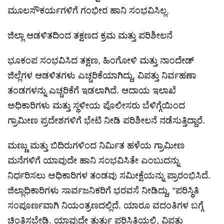
ಮೂಲಸೌಕರ್ಯಗಳಿಗೆ ಗಂಭೀರ ಹಾನಿ ಸಂಭವಿಸಿಲ್ಲ.
ಜಿಲ್ಲಾ ಆಡಳಿತದಿಂದ ತಕ್ಷಣದ ಕ್ರಮ ಮತ್ತು ಪರಿಶೀಲನೆ
ಭೂಕಂಪ ಸಂಭವಿಸಿದ ತಕ್ಷಣ, ಹಿಂಗೋಳಿ ಮತ್ತು ನಾಂದೇಡ್
ಜಿಲ್ಲೆಗಳ ಆಡಳಿತಗಳು ಎಚ್ಚರಿಕೆಯಾಗಿದ್ದು, ವಿಪತ್ತು ನಿರ್ವಹಣಾ
ತಂಡಗಳನ್ನು ಎಚ್ಚರಿಕೆಗೆ ಇಡಲಾಗಿದೆ. ಆದಾಯ ಇಲಾಖೆ
ಅಧಿಕಾರಿಗಳು ಮತ್ತು ಸ್ಥಳೀಯ ಪೊಲೀಸರು ಬೆಳಿಗ್ಗೆಯಿಂದ
ಗ್ರಾಮೀಣ ಪ್ರದೇಶಗಳಿಗೆ ಭೇಟಿ ನೀಡಿ ಪರಿಶೀಲನೆ ನಡೆಸುತ್ತಿದ್ದಾರೆ.
ಮಣ್ಣು ಮತ್ತು ಬಿದಿರುಗಳಿಂದ ನಿರ್ಮಿತ ಹಳೆಯ ಗ್ರಾಮೀಣ
ಮನೆಗಳಿಗೆ ಯಾವುದೇ ಹಾನಿ ಸಂಭವಿಸಿತೇ ಎಂಬುದನ್ನು
ನಿರ್ಧರಿಸಲು ಅಧಿಕಾರಿಗಳ ತಂಡವು ಸಮೀಕ್ಷೆಯನ್ನು ಪ್ರಾರಂಭಿಸಿದೆ.
ಜಿಲ್ಲಾಧಿಕಾರಿಗಳು ಸಾರ್ವಜನಿಕರಿಗೆ ಭರವಸೆ ನೀಡಿದ್ದು, “ಪರಿಸ್ಥಿತಿ
ಸಂಪೂರ್ಣವಾಗಿ ನಿಯಂತ್ರಣದಲ್ಲಿದೆ. ಯಾರೂ ವದಂತಿಗಳ ಬಗ್ಗೆ
ಚಿಂತಿಸಬೇಡಿ. ಯಾವುದೇ ತುರ್ತು ಪರಿಸ್ಥಿತಿಯಲ್ಲಿ, ವಿಪತ್ತು