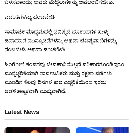
ಬಳಸಬಾರದು; ಅವರು ಮೆಟ್ಟಿಲುಗಳನ್ನು ಅವಲಂಬಿಸಬೇಕು.
ವದಂತಿಗಳನ್ನು ಹಂಚಬೇಡಿ
ಸಾಮಾಜಿಕ ಮಾಧ್ಯಮದಲ್ಲಿ ಭವಿಷ್ಯದ ಭೂಕಂಪಗಳ ಸುಳ್ಳು
ಹವಾಮಾನ ಮುನ್ಸೂಚನೆಗಳನ್ನು ಅಥವಾ ಭವಿಷ್ಯವಾಣಿಗಳನ್ನು
ನಂಬಬೇಡಿ ಅಥವಾ ಹಂಚಬೇಡಿ.
ಹಿಂಗೋಳಿ ಕಂಪನವು ಜೀವಹಾನಿಯಿಲ್ಲದೆ ಪರಿಹಾರಗೊಂಡಿದ್ದರೂ,
ಮುನ್ನೆಚ್ಚರಿಕೆಯಾಗಿ ಸಾರ್ವಜನಿಕರು ಮತ್ತು ರಕ್ಷಣಾ ಪಡೆಗಳು
ಮುಂದಿನ ಕೆಲವು ದಿನಗಳ ಕಾಲ ಎಚ್ಚರಿಕೆಯಿಂದ ಇರಲು
ಆಡಳಿತಾತ್ಮಕವಾಗಿ ಮುಖ್ಯವಾಗಿದೆ.
Latest News