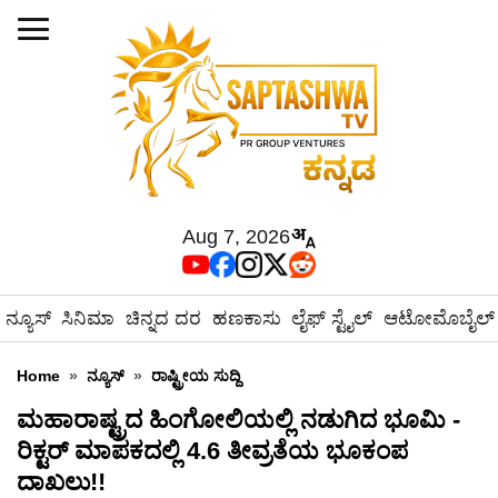
Aug 7, 2026
ನ್ಯೂಸ್
ಸಿನಿಮಾ
ಚಿನ್ನದ ದರ
ಹಣಕಾಸು
ಲೈಫ್ ಸ್ಟೈಲ್
ಆಟೋಮೊಬೈಲ್
Home
»
ನ್ಯೂಸ್
»
ರಾಷ್ಟ್ರೀಯ ಸುದ್ದಿ
ಮಹಾರಾಷ್ಟ್ರದ ಹಿಂಗೋಲಿಯಲ್ಲಿ ನಡುಗಿದ ಭೂಮಿ -
ರಿಕ್ಟರ್ ಮಾಪಕದಲ್ಲಿ 4.6 ತೀವ್ರತೆಯ ಭೂಕಂಪ
ದಾಖಲು!!