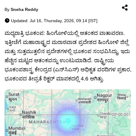
By
Sneha Reddy
Updated: Jul 16, Thursday, 2026, 09:14 [IST]
ಮಧ್ಯರಾತ್ರಿ ಭೂಕಂಪ: ಹಿಂಗೋಳಿಯಲ್ಲಿ ಆತಂಕದ ವಾತಾವರಣ.
ಇತ್ತೀಚೆಗೆ ಮಹಾರಾಷ್ಟ್ರದ ಮರಾಠವಾಡ ಪ್ರದೇಶದ ಹಿಂಗೋಳಿ ಜಿಲ್ಲೆ
ಮತ್ತು ಸುತ್ತಮುತ್ತಲಿನ ಪ್ರದೇಶಗಳಲ್ಲಿ ಭೂಕಂಪ ಸಂಭವಿಸಿದ್ದು, ಇದು
ಹೆಚ್ಚಿನ ಮಟ್ಟದ ಆತಂಕವನ್ನು ಉಂಟುಮಾಡಿದೆ. ರಾಷ್ಟ್ರೀಯ
ಭೂಕಂಪಶಾಸ್ತ್ರ ಕೇಂದ್ರದ (ಎನ್‌ಸಿಎಸ್) ಅಧಿಕೃತ ವರದಿಗಳ ಪ್ರಕಾರ,
ಭೂಕಂಪದ ತೀವ್ರತೆ ರಿಕ್ಟರ್ ಮಾಪಕದಲ್ಲಿ 4.6 ಆಗಿತ್ತು.