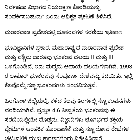
ನಿರ್ವಹಣಾ ವಿಭಾಗದ ನಿಯಂತ್ರಣ ಕೊಠಡಿಯನ್ನು
ಸಂಪರ್ಕಿಸಬಹುದು” ಎಂದು ಅಧಿಕೃತ ಪ್ರಕಟಣೆ ತಿಳಿಸಿದೆ.
ಮರಾಠವಾಡ ಪ್ರದೇಶದಲ್ಲಿ ಭೂಕಂಪಗಳ ಸರಣಿಯ ಇತಿಹಾಸ
ಭೂವಿಜ್ಞಾನಿಗಳ ಪ್ರಕಾರ, ಮಹಾರಾಷ್ಟ್ರದ ಮರಾಠವಾಡ ಪ್ರದೇಶ
ಮತ್ತು ಪಶ್ಚಿಮ ಭಾರತವು ಭೂಕಂಪ ವಲಯ II ಮತ್ತು III
ಒಳಗೊಂಡಿದೆ, ಇದು ಮಧ್ಯಮ ಅಪಾಯ ವಲಯಗಳಾಗಿವೆ. 1993
ರ ಲಾತೂರ್ ಭೂಕಂಪವು ಸಂಪೂರ್ಣ ದೇಶವನ್ನು ಕದಿಯಿತು. ಇಲ್ಲಿ
ಕೆಲವೊಮ್ಮೆ ಸಣ್ಣ ಭೂಕಂಪಗಳು ಸಂಭವಿಸುತ್ತವೆ.
ಹಿಂಗೋಳಿ ಜಿಲ್ಲೆಯಲ್ಲಿ, ಕಳೆದ ಕೆಲವು ತಿಂಗಳಲ್ಲಿ ಸಣ್ಣ ಕಂಪನಗಳು
ವರದಿಯಾಗಿವೆ. ಪ್ರಸ್ತುತ 4.6 ತೀವ್ರತೆಯ ಭೂಕಂಪವು ಈ
ಸರಣಿಯಲ್ಲಿಯೇ ದೊಡ್ಡದು. ವಿಜ್ಞಾನಿಗಳು ಭೂಗರ್ಭದ ತಕ್ತಿಯ
ಪ್ಲೇಟುಗಳ ಆಂತರಿಕ ಹೊಂದಾಣಿಕೆ ಮತ್ತು ಸಣ್ಣ ದೋಷ ರೇಖೆಗಳ
ಚಟುವಟಿಕೆ ಮುಖ್ಯ ಕಾರಣಗಳೆಂದು ವಿಶ್ಲೇಷಿಸಿದ್ದಾರೆ.