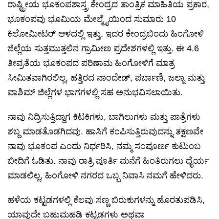
ರಾಷ್ಟ್ರೀಯ ಭೂಕಂಪಶಾಸ್ತ್ರ ಕೇಂದ್ರದ ತಾಂತ್ರಿಕ ಮಾಹಿತಿಯ ಪ್ರಕಾರ,
ಭೂಕಂಪವು ಭೂಮಿಯ ಮೇಲ್ಮೈಯಿಂದ ಸುಮಾರು 10
ಕಿಲೋಮೀಟರ್ ಆಳದಲ್ಲಿ ಇತ್ತು. ಇದರ ಕೇಂದ್ರಬಿಂದು ಹಿಂಗೋಳಿ
ಜಿಲ್ಲೆಯ ಸುತ್ತಮುತ್ತಲಿನ ಗ್ರಾಮೀಣ ಪ್ರದೇಶಗಳಲ್ಲಿ ಇತ್ತು. ಈ 4.6
ತೀವ್ರತೆಯ ಭೂಕಂಪದ ಪರಿಣಾಮ ಹಿಂಗೋಳಿಗೆ ಮಾತ್ರ
ಸೀಮಿತವಾಗಿರಲಿಲ್ಲ, ಹತ್ತಿರದ ನಾಂದೇಡ್, ಪರ್ಬಾಣಿ, ಜಲ್ನಾ ಮತ್ತು
ವಾಶಿಮ್ ಜಿಲ್ಲೆಗಳ ಭಾಗಗಳಲ್ಲಿ ಸಹ ಅನುಭವಿಸಲಾಯಿತು.
ನಾವು ನಿದ್ರಿಸುತ್ತಿದ್ದಾಗ ಕಿಟಕಿಗಳು, ಬಾಗಿಲುಗಳು ಮತ್ತು ಪಾತ್ರೆಗಳು
ಶಬ್ದ ಮಾಡತೊಡಗಿದವು. ಹಾಸಿಗೆ ಕಂಪಿಸುತ್ತಿರುವುದನ್ನು ತಕ್ಷಣವೇ
ನಾವು ಭೂಕಂಪ ಎಂದು ನಿರ್ಧರಿಸಿ, ನಮ್ಮ ಸಂಪೂರ್ಣ ಕುಟುಂಬ
ಬೀದಿಗೆ ಓಡಿತು. ನಾವು ರಾತ್ರಿ ಪೂರ್ತಿ ಮನೆಗೆ ಹಿಂತಿರುಗಲು ಧೈರ್ಯ
ಮಾಡಲಿಲ್ಲ, ಹಿಂಗೋಳಿ ನಗರದ ಒಬ್ಬ ನಿವಾಸಿ ನಮಗೆ ಹೇಳಿದರು.
ಹಳೆಯ ಕಟ್ಟಡಗಳಲ್ಲಿ ಕೆಲವು ಸಣ್ಣ ಬಿರುಕುಗಳನ್ನು ಹೊರತುಪಡಿಸಿ,
ಯಾವುದೇ ಬಹುಮಹಡಿ ಕಟ್ಟಡಗಳು ಅಥವಾ