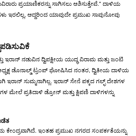
ಸಾವಿರಾರು ಪ್ರಯಾಣಿಕರನ್ನು ಸಾಗಿಸಲು ಆಶಿಸುತ್ತೇವೆ." ದಾಳಿಯ
ಗಳು ಇರಲಿಲ್ಲ, ಆದ್ದರಿಂದ ಯಾವುದೇ ಪ್ರಮುಖ ಸಾವುನೋವು
ುಪಡಿಸುವಿಕೆ
ತ್ತು ಇರಾನ್ ನಡುವಿನ ದ್ವಿಪಕ್ಷೀಯ ಯುದ್ಧ ವಿರಾಮ ಮತ್ತು ಜಂಟಿ
ಯಕ್ಷ ಡೊನಾಲ್ಡ್ ಟ್ರಂಪ್ ಘೋಷಿಸಿದ ನಂತರ, ದ್ವಿತೀಯ ದಾಳಿಯ
 ಇರಾನ್ ಸುಮ್ಮನಾಗಿಲ್ಲ. ಇರಾನ್ ಸೇನೆ ಪಕ್ಕದ ಗಲ್ಫ್ ದೇಶಗಳ
 ಮೇಲೆ ಪ್ರತಿದಾಳಿ ಡ್ರೋನ್ ಮತ್ತು ಕ್ಷಿಪಣಿ ದಾಳಿಗಳನ್ನು
ೊಡೆತ
್ಯಮ ಕೇಂದ್ರವಾಗಿದೆ. ಇಂತಹ ಪ್ರಮುಖ ನಗರದ ಸಂಪರ್ಕತೆಯನ್ನು