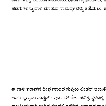
ಹಡಗುಗಳನ್ನು ದಾಳಿ ಮಾಡುವ ಸಾಮರ್ಥ್ಯವನ್ನು ತಡೆಯಲು. 
ಈ ದಾಳಿ ಇರಾನ್‌ನ ದೀರ್ಘಕಾಲದ ಸುಪ್ರೀಂ ಲೀಡರ್ ಆಯತೊಲ
ಅವರ ಸ್ವಗ್ರಾಮ ಮಶ್ಹದ್‌ನ ಇಮಾಮ್ ರೆಜಾ ಪವಿತ್ರ ಸ್ಥಳದಲ್ಲ