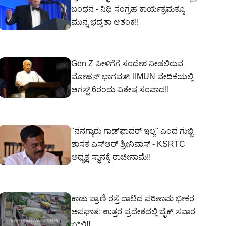
ಬಂಧನ - ನಿಧಿ ಸಂಗ್ರಹ ಕಾರ್ಯಕ್ರಮಕ್ಕೂ
ಮುನ್ನ ಭದ್ರತಾ ಆತಂಕ!!
Gen Z ಪೀಳಿಗೆಗೆ ಸಂದೇಶ ನೀಡಲಿರುವ
ಮೋಹನ್ ಭಾಗವತ್; IIMUN ವೇದಿಕೆಯಲ್ಲಿ
ಆಗಸ್ಟ್ 6ರಂದು ವಿಶೇಷ ಸಂವಾದ!!
"ನನಗ್ಯಾರು ಗಾಡ್‌ಫಾದರ್ ಇಲ್ಲ" ಎಂದ ಗುಬ್ಬಿ
ಶಾಸಕ ಎಸ್‌ಆರ್‌ ಶ್ರೀನಿವಾಸ್‌ - KSRTC
ಅಧ್ಯಕ್ಷ ಸ್ಥಾನಕ್ಕೆ ರಾಜೀನಾಮೆ!!
ಕಾಡು ಪ್ರಾಣಿ ರಸ್ತೆ ದಾಟಿದ ಪರಿಣಾಮ ಭೀಕರ
ಅಪಘಾತ; ಉತ್ತರ ಪ್ರದೇಶದಲ್ಲಿ ಬೈಕ್ ಸವಾರ
ಬ*ಲಿ!!