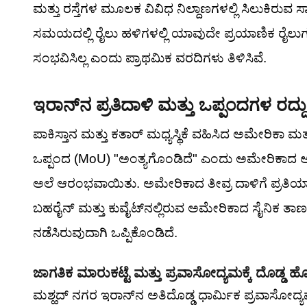
ಮತ್ತು ರಸ್ತೆಗಳ ಮೂಲಕ ವಿವಿಧ ನಿಲ್ದಾಣಗಳಲ್ಲಿ ಸಿಲುಕಿರುವ 
ಸಮಯದಲ್ಲಿ ರೈಲು ಹಳಿಗಳಲ್ಲಿ ಯಾವುದೇ ಪ್ರಯಾಣಿಕ ರೈಲು
ಸಂಭವಿಸಿಲ್ಲ ಎಂದು ಪ್ರಾಥಮಿಕ ವರದಿಗಳು ತಿಳಿಸಿವೆ.
ಇರಾನ್‌ನ ಪ್ರತಿದಾಳಿ ಮತ್ತು ಒಪ್ಪಂದಗಳ ರದ್ದ
ಪಾಕಿಸ್ತಾನ ಮತ್ತು ಕತಾರ್ ಮಧ್ಯಸ್ಥಿಕೆ ವಹಿಸಿದ ಅಮೇರಿಕಾ ಮ
ಒಪ್ಪಂದ (MoU) "ಅಂತ್ಯಗೊಂಡಿದೆ" ಎಂದು ಅಮೇರಿಕಾದ ಅಧ್
ಅಲೆ ಆರಂಭವಾಯಿತು. ಅಮೇರಿಕಾದ ತೀವ್ರ ದಾಳಿಗೆ ಪ್ರತಿಯಾಗಿ
ಬಹರೈನ್ ಮತ್ತು ಕುವೈಟ್‌ನಲ್ಲಿರುವ ಅಮೇರಿಕಾದ ಸೈನಿಕ ತಾಣಗಳ
ನಡೆಸಿರುವುದಾಗಿ ಒಪ್ಪಿಕೊಂಡಿದೆ.
ಜಾಗತಿಕ ಮಾರುಕಟ್ಟೆ ಮತ್ತು ಪ್ರವಾಸೋದ್ಯಮಕ್ಕೆ ದೊಡ್ಡ ಹ
ಮಶ್ಹದ್ ನಗರ ಇರಾನ್‌ನ ಅತಿದೊಡ್ಡ ಧಾರ್ಮಿಕ ಪ್ರವಾಸೋದ