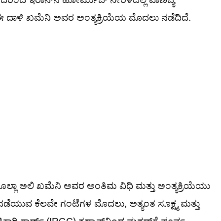
ಈ ದಾಳಿ ಖಮೆನಿ ಅವರ ಅಂತ್ಯಕ್ರಿಯೆಯ ಮೊದಲು ನಡೆದಿದೆ.
್ಲಾ ಅಲಿ ಖಮೆನಿ ಅವರ ಅಂತಿಮ ವಿಧಿ ಮತ್ತು ಅಂತ್ಯಕ್ರಿಯೆಯು
ಿ ನಡೆಯುವ ಕೆಲವೇ ಗಂಟೆಗಳ ಮೊದಲು, ಅತ್ಯಂತ ಸೂಕ್ಷ್ಮ ಮತ್ತು