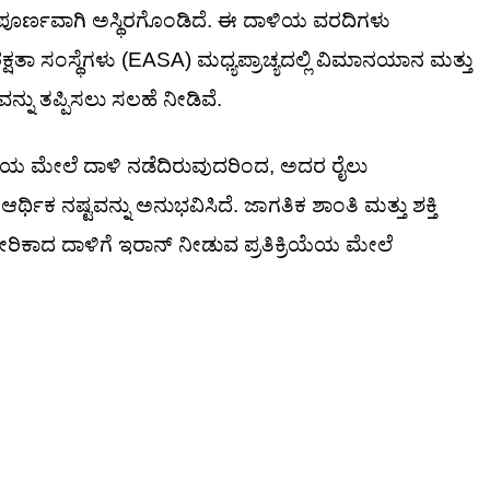
ಸಂಪೂರ್ಣವಾಗಿ ಅಸ್ಥಿರಗೊಂಡಿದೆ. ಈ ದಾಳಿಯ ವರದಿಗಳು
ತಾ ಸಂಸ್ಥೆಗಳು (EASA) ಮಧ್ಯಪ್ರಾಚ್ಯದಲ್ಲಿ ವಿಮಾನಯಾನ ಮತ್ತು
್ನು ತಪ್ಪಿಸಲು ಸಲಹೆ ನೀಡಿವೆ.
ೆಯ ಮೇಲೆ ದಾಳಿ ನಡೆದಿರುವುದರಿಂದ, ಅದರ ರೈಲು
ನಷ್ಟವನ್ನು ಅನುಭವಿಸಿದೆ. ಜಾಗತಿಕ ಶಾಂತಿ ಮತ್ತು ಶಕ್ತಿ
ರಿಕಾದ ದಾಳಿಗೆ ಇರಾನ್ ನೀಡುವ ಪ್ರತಿಕ್ರಿಯೆಯ ಮೇಲೆ