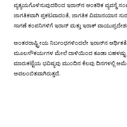
ವ್ಯತ್ಯಯಗೊಳಿಸುವುದರಿಂದ ಇರಾನ್‌ನ ಆಂತರಿಕ ವ್ಯವಸ್ಥೆ 
ಜಾಗತಿಕವಾಗಿ ಪ್ರಕಟವಾದಂತೆ, ಜಾಗತಿಕ ವಿಮಾನಯಾನ ಸುರಕ್ಷ
ಸಾಗಣೆ ಕಂಪನಿಗಳಿಗೆ ಇರಾನ್ ಮತ್ತು ಇರಾಕ್ ವಾಯುಪ್ರದೇಶವನ
ಅಂತರರಾಷ್ಟ್ರೀಯ ನಿರ್ಬಂಧಗಳಿಂದಲೇ ಇರಾನ್‌ನ ಆರ್ಥಿಕತ
ಮೂಲಸೌಕರ್ಯಗಳ ಮೇಲೆ ದಾಳಿಯಿಂದ ಕೂಡಾ ಬಹಳಷ್ಟು ಆರ್ಥಿಕ 
ಮಾರುಕಟ್ಟೆಯ ಭವಿಷ್ಯವು ಮುಂದಿನ ಕೆಲವು ದಿನಗಳಲ್ಲಿ ಅಮೇ
ಅವಲಂಬಿತವಾಗಿರುತ್ತದೆ.