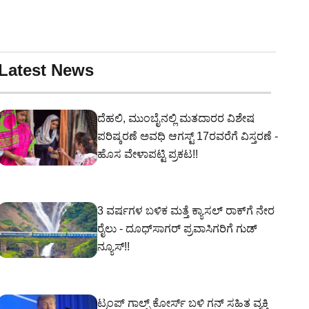
Latest News
ದೆಹಲಿ, ಮುಂಬೈನಲ್ಲಿ ಮತದಾರರ ವಿಶೇಷ
ಪರಿಷ್ಕರಣೆ ಅವಧಿ ಆಗಸ್ಟ್ 17ರವರೆಗೆ ವಿಸ್ತರಣೆ -
ಹೊಸ ವೇಳಾಪಟ್ಟಿ ಪ್ರಕಟ!!
3 ವರ್ಷಗಳ ಬಳಿಕ ಮತ್ತೆ ಕ್ಯಾಸಲ್ ರಾಕ್‌ಗೆ ನೇರ
ರೈಲು - ದೂಧ್‌ಸಾಗರ್ ಪ್ರವಾಸಿಗರಿಗೆ ಗುಡ್
ನ್ಯೂಸ್!!
ಟ್ರಂಪ್ ಗಾಲ್ಫ್ ಕೋರ್ಸ್ ಬಳಿ ಗನ್‌ ಸಹಿತ ವ್ಯಕ್ತಿ