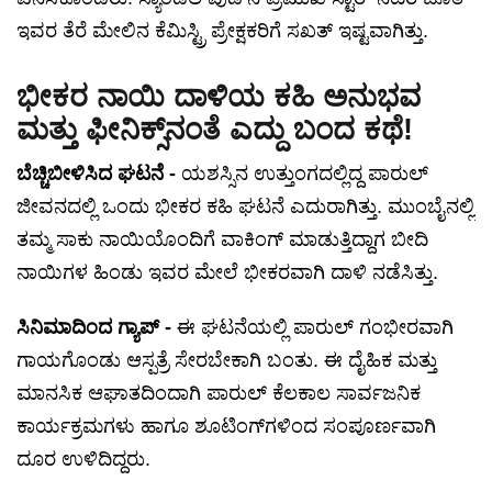
ಇವರ ತೆರೆ ಮೇಲಿನ ಕೆಮಿಸ್ಟ್ರಿ ಪ್ರೇಕ್ಷಕರಿಗೆ ಸಖತ್ ಇಷ್ಟವಾಗಿತ್ತು.
ಭೀಕರ ನಾಯಿ ದಾಳಿಯ ಕಹಿ ಅನುಭವ
ಮತ್ತು ಫೀನಿಕ್ಸ್‌ನಂತೆ ಎದ್ದು ಬಂದ ಕಥೆ!
ಬೆಚ್ಚಿಬೀಳಿಸಿದ ಘಟನೆ -
ಯಶಸ್ಸಿನ ಉತ್ತುಂಗದಲ್ಲಿದ್ದ ಪಾರುಲ್
ಜೀವನದಲ್ಲಿ ಒಂದು ಭೀಕರ ಕಹಿ ಘಟನೆ ಎದುರಾಗಿತ್ತು. ಮುಂಬೈನಲ್ಲಿ
ತಮ್ಮ ಸಾಕು ನಾಯಿಯೊಂದಿಗೆ ವಾಕಿಂಗ್ ಮಾಡುತ್ತಿದ್ದಾಗ ಬೀದಿ
ನಾಯಿಗಳ ಹಿಂಡು ಇವರ ಮೇಲೆ ಭೀಕರವಾಗಿ ದಾಳಿ ನಡೆಸಿತ್ತು.
ಸಿನಿಮಾದಿಂದ ಗ್ಯಾಪ್ -
ಈ ಘಟನೆಯಲ್ಲಿ ಪಾರುಲ್ ಗಂಭೀರವಾಗಿ
ಗಾಯಗೊಂಡು ಆಸ್ಪತ್ರೆ ಸೇರಬೇಕಾಗಿ ಬಂತು. ಈ ದೈಹಿಕ ಮತ್ತು
ಮಾನಸಿಕ ಆಘಾತದಿಂದಾಗಿ ಪಾರುಲ್ ಕೆಲಕಾಲ ಸಾರ್ವಜನಿಕ
ಕಾರ್ಯಕ್ರಮಗಳು ಹಾಗೂ ಶೂಟಿಂಗ್‌ಗಳಿಂದ ಸಂಪೂರ್ಣವಾಗಿ
ದೂರ ಉಳಿದಿದ್ದರು.