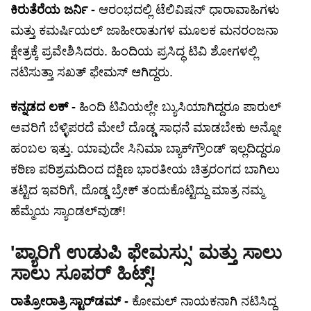
ಕಿರುತೆರೆಯ ಜರ್ನಿ -
ಆರಂಭದಲ್ಲಿ ಟೆಲಿವಿಷನ್ ಧಾರಾವಾಹಿಗಳು
ಮತ್ತು ಕಮರ್ಷಿಯಲ್ ಜಾಹೀರಾತುಗಳ ಮೂಲಕ ಮನರಂಜನಾ
ಕ್ಷೇತ್ರಕ್ಕೆ ಪ್ರವೇಶಿಸಿದರು. ಹಿಂದಿಯ ಪ್ರಸಿದ್ಧ ಟಿವಿ ಶೋಗಳಲ್ಲಿ
ನಟಿಸುತ್ತಾ ಸಖತ್ ಫೇಮಸ್ ಆಗಿದ್ದರು.
ಕನ್ನಡದ ಲಕ್ -
ಹಿಂದಿ ಟಿವಿಯಲ್ಲೇ ಬ್ಯುಸಿಯಾಗಿದ್ದರೂ ಪಾರುಲ್
ಅವರಿಗೆ ಬೆಳ್ಳಿಪರದೆ ಮೇಲೆ ದೊಡ್ಡ ಸಾಧನೆ ಮಾಡಬೇಕು ಅನ್ನೋ
ಹಂಬಲ ಇತ್ತು. ಯಾವುದೇ ಸಿನಿಮಾ ಬ್ಯಾಕ್‌ಗ್ರೌಂಡ್ ಇಲ್ಲದಿದ್ದರೂ
ಕಠಿಣ ಪರಿಶ್ರಮದಿಂದ ದಕ್ಷಿಣ ಭಾರತೀಯ ಚಿತ್ರರಂಗದ ಬಾಗಿಲು
ತಟ್ಟಿದ ಇವರಿಗೆ, ದೊಡ್ಡ ಬ್ರೇಕ್ ತಂದುಕೊಟ್ಟಿದ್ದು ಮಾತ್ರ ನಮ್ಮ
ಹೆಮ್ಮೆಯ ಸ್ಯಾಂಡಲ್‌ವುಡ್!
'ಪ್ಯಾರಿಗೆ ಉಡುಪಿ ಫೇಮಸ್ಸು' ಮತ್ತು ಸಾಲು
ಸಾಲು ಸೂಪರ್ ಹಿಟ್ಸ್!
ರಾತ್ರೋರಾತ್ರಿ ಸ್ಟಾರ್‌ಡಮ್ -
ಕೋಮಲ್ ನಾಯಕನಾಗಿ ನಟಿಸಿದ್ದ