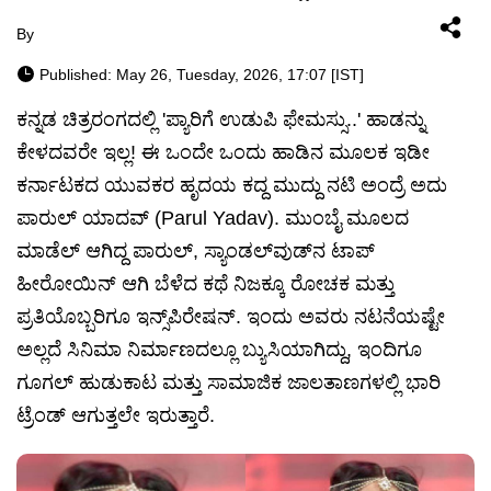
By
Published: May 26, Tuesday, 2026, 17:07 [IST]
ಕನ್ನಡ ಚಿತ್ರರಂಗದಲ್ಲಿ 'ಪ್ಯಾರಿಗೆ ಉಡುಪಿ ಫೇಮಸ್ಸು..' ಹಾಡನ್ನು
ಕೇಳದವರೇ ಇಲ್ಲ! ಈ ಒಂದೇ ಒಂದು ಹಾಡಿನ ಮೂಲಕ ಇಡೀ
ಕರ್ನಾಟಕದ ಯುವಕರ ಹೃದಯ ಕದ್ದ ಮುದ್ದು ನಟಿ ಅಂದ್ರೆ ಅದು
ಪಾರುಲ್ ಯಾದವ್ (Parul Yadav). ಮುಂಬೈ ಮೂಲದ
ಮಾಡೆಲ್ ಆಗಿದ್ದ ಪಾರುಲ್, ಸ್ಯಾಂಡಲ್‌ವುಡ್‌ನ ಟಾಪ್
ಹೀರೋಯಿನ್ ಆಗಿ ಬೆಳೆದ ಕಥೆ ನಿಜಕ್ಕೂ ರೋಚಕ ಮತ್ತು
ಪ್ರತಿಯೊಬ್ಬರಿಗೂ ಇನ್ಸ್‌ಪಿರೇಷನ್. ಇಂದು ಅವರು ನಟನೆಯಷ್ಟೇ
ಅಲ್ಲದೆ ಸಿನಿಮಾ ನಿರ್ಮಾಣದಲ್ಲೂ ಬ್ಯುಸಿಯಾಗಿದ್ದು, ಇಂದಿಗೂ
ಗೂಗಲ್ ಹುಡುಕಾಟ ಮತ್ತು ಸಾಮಾಜಿಕ ಜಾಲತಾಣಗಳಲ್ಲಿ ಭಾರಿ
ಟ್ರೆಂಡ್ ಆಗುತ್ತಲೇ ಇರುತ್ತಾರೆ.