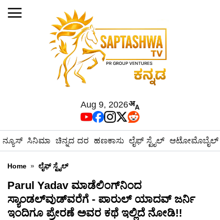
Aug 9, 2026
ನ್ಯೂಸ್
ಸಿನಿಮಾ
ಚಿನ್ನದ ದರ
ಹಣಕಾಸು
ಲೈಫ್ ಸ್ಟೈಲ್
ಆಟೋಮೊಬೈಲ್
Home
»
ಲೈಫ್ ಸ್ಟೈಲ್
Parul Yadav ಮಾಡೆಲಿಂಗ್‌ನಿಂದ
ಸ್ಯಾಂಡಲ್‌ವುಡ್‌ವರೆಗೆ - ಪಾರುಲ್ ಯಾದವ್ ಜರ್ನಿ
ಇಂದಿಗೂ ಪ್ರೇರಣೆ ಅವರ ಕಥೆ ಇಲ್ಲಿದೆ ನೋಡಿ!!