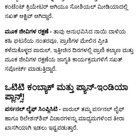
ಕಂಟೆಂಟ್ ಕ್ರಿಯೇಟರ್ ಆಗಿಯೂ ಸೋಶಿಯಲ್ ಮೀಡಿಯಾದಲ್ಲಿ
ಸಖತ್ ಆಕ್ಟಿವ್ ಆಗಿದ್ದಾರೆ.
ಮೂಕ ಜೀವಿಗಳ ರಕ್ಷಣೆ -
ತಾವು ಅನುಭವಿಸಿದ ನಾಯಿ ದಾಳಿಯ
ಕಹಿ ಘಟನೆಯ ನಂತರವೂ, ಪ್ರಾಣಿಗಳ ಮೇಲಿನ ಪ್ರೀತಿ
ಕಳೆದುಕೊಳ್ಳದ ಪಾರುಲ್, ಇತ್ತೀಚಿನ ದಿನಗಳಲ್ಲಿ ಪ್ರಾಣಿ ಕಲ್ಯಾಣ ಮತ್ತು
ಮೂಕ ಜೀವಿಗಳ ರಕ್ಷಣೆಯ ಜಾಗೃತಿ ಕಾರ್ಯಕ್ರಮಗಳಿಗೆ ಸಖತ್
ಸಪೋರ್ಟ್ ಮಾಡುತ್ತಿದ್ದಾರೆ.
ಒಟಿಟಿ ಕಂಬ್ಯಾಕ್ ಮತ್ತು ಪ್ಯಾನ್-ಇಂಡಿಯಾ
ಪ್ಲಾನ್ಸ್!
ಪರ್ಸನಲ್ ಲೈಫ್ ಸಿಂಪ್ಲಿಸಿಟಿ -
ಪಾರುಲ್ ತಮ್ಮ ಪರ್ಸನಲ್ ಲೈಫ್
ಹಾಗೂ ರಿಲೇಶನ್‌ಶಿಪ್ ವಿಚಾರಗಳನ್ನು ಮಾಧ್ಯಮಗಳಿಂದ ತೀರಾ
ಖಾಸಗಿಯಾಗಿ ಇಡಲು ಇಷ್ಟಪಡುತ್ತಾರೆ.