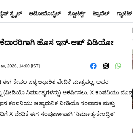
ಲೈಫ್ ಸ್ಟೈಲ್
ಆಟೋಮೊಬೈಲ್
ಸ್ಪೋರ್ಟ್ಸ್
ಟ್ರಾವೆಲ್
ಗ್ಯಾಜೆಟ್
ಬಳಕೆದಾರರಿಗಾಗಿ ಹೊಸ ಇನ್-ಆಪ್ ವಿಡಿಯೋ
day, 2026, 14:00 [IST]
) ಈಗ ಕೇವಲ ಪಠ್ಯ ಆಧಾರಿತ ವೇದಿಕೆ ಮಾತ್ರವಲ್ಲ. ಅದರ
ನು (ವೀಡಿಯೊ ನಿರ್ಮಾತೃಗಳನ್ನು) ಆಕರ್ಷಿಸಲು, X ಕಂಪನಿಯು ದೊಡ್ಡ
್ರಜ್ಞಾನ ಕಂಪನಿಯು ಅತ್ಯಾಧುನಿಕ ವೀಡಿಯೊ ಸಂಪಾದಕ ಮತ್ತು
ೆ X ವೇದಿಕೆ ಈಗ ಸಂಪೂರ್ಣವಾಗಿ 'ನಿರ್ಮಾತೃ-ಕೇಂದ್ರಿತ'