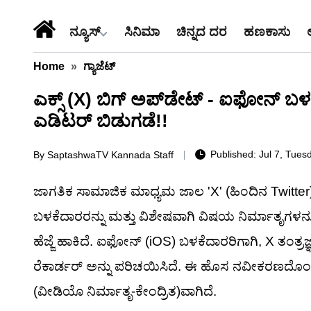
ನ್ಯೂಸ್
ಸಿನಿಮಾ
ಚಿನ್ನದ ದರ
ಹಣಕಾಸು
Home
»
ಗ್ಯಾಜೆಟ್
ಎಕ್ಸ್ (X) ಬಿಗ್ ಅಪ್‌ಡೇಟ್ - ಐಫೋನ್ 
ಎಡಿಟರ್ ಬಿಡುಗಡೆ!!
Published: Jul 7, Tues
By
SaptashwaTV Kannada Staff
ಜಾಗತಿಕ ಸಾಮಾಜಿಕ ಮಾಧ್ಯಮ ಜಾಲ 'X' (ಹಿಂದಿನ Twitter
ಬಳಕೆದಾರರನ್ನು ಮತ್ತು ವಿಶೇಷವಾಗಿ ವಿಷಯ ನಿರ್ಮಾತೃಗಳನ್
ಹೆಜ್ಜೆ ಹಾಕಿದೆ. ಐಫೋನ್ (iOS) ಬಳಕೆದಾರರಿಗಾಗಿ, X ತಂತ
ರೆಕಾರ್ಡರ್ ಅನ್ನು ಪರಿಚಯಿಸಿದೆ. ಈ ಹೊಸ ನವೀಕರಣದೊಂದಿಗ
(ವೀಡಿಯೊ ನಿರ್ಮಾತೃ-ಕೇಂದ್ರಿತ)ವಾಗಿದೆ.