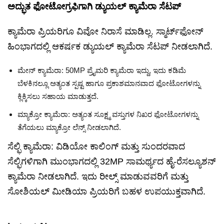
ಅದ್ಭುತ ಫೋಟೋಗ್ರಫಿಗಾಗಿ ಡ್ಯುಯಲ್ ಕ್ಯಾಮೆರಾ ಸೆಟಪ್
ಕ್ಯಾಮೆರಾ ಪ್ರಿಯರಿಗೂ ವಿವೋ ನಿರಾಸೆ ಮಾಡಿಲ್ಲ. ಸ್ಮಾರ್ಟ್‌ಫೋನ್
ಹಿಂಭಾಗದಲ್ಲಿ ಆಕರ್ಷಕ ಡ್ಯುಯಲ್ ಕ್ಯಾಮೆರಾ ಸೆಟಪ್ ನೀಡಲಾಗಿದೆ.
ಮೇನ್ ಕ್ಯಾಮೆರಾ: 50MP ಪ್ರೈಮರಿ ಕ್ಯಾಮೆರಾ ಇದ್ದು, ಇದು ಕಡಿಮೆ
ಬೆಳಕಿನಲ್ಲೂ ಅತ್ಯಂತ ಸ್ಪಷ್ಟ ಹಾಗೂ ಪ್ರಕಾಶಮಾನವಾದ ಫೋಟೋಗಳನ್ನು
ಕ್ಲಿಕ್ಕಿಸಲು ಸಹಾಯ ಮಾಡುತ್ತದೆ.
ಮ್ಯಾಕ್ರೋ ಕ್ಯಾಮೆರಾ: ಅತ್ಯಂತ ಸೂಕ್ಷ್ಮ ವಸ್ತುಗಳ ನಿಖರ ಫೋಟೋಗಳನ್ನು
ತೆಗೆಯಲು ಮ್ಯಾಕ್ರೋ ಲೆನ್ಸ್ ನೀಡಲಾಗಿದೆ.
ಸೆಲ್ಫಿ ಕ್ಯಾಮೆರಾ: ವಿಡಿಯೋ ಕಾಲಿಂಗ್ ಮತ್ತು ಸುಂದರವಾದ
ಸೆಲ್ಫಿಗಳಿಗಾಗಿ ಮುಂಭಾಗದಲ್ಲಿ 32MP ಸಾಮರ್ಥ್ಯದ ಹೈ-ರೆಸಲ್ಯೂಶನ್
ಕ್ಯಾಮೆರಾ ನೀಡಲಾಗಿದೆ. ಇದು ರೀಲ್ಸ್ ಮಾಡುವವರಿಗೆ ಮತ್ತು
ಸೋಶಿಯಲ್ ಮೀಡಿಯಾ ಪ್ರಿಯರಿಗೆ ಬಹಳ ಉಪಯುಕ್ತವಾಗಿದೆ.