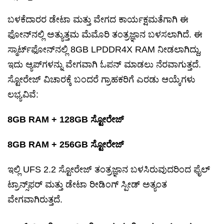
ಬಳಕೆದಾರರ ಡೇಟಾ ಮತ್ತು ವೇಗದ ಕಾರ್ಯಕ್ಷಮತೆಗಾಗಿ ಈ
ಫೋನ್‌ನಲ್ಲಿ ಅತ್ಯುತ್ತಮ ಮೆಮೊರಿ ತಂತ್ರಜ್ಞಾನ ಬಳಸಲಾಗಿದೆ. ಈ
ಸ್ಮಾರ್ಟ್‌ಫೋನ್‌ನಲ್ಲಿ 8GB LPDDR4X RAM ನೀಡಲಾಗಿದ್ದು,
ಇದು ಆ್ಯಪ್‌ಗಳನ್ನು ವೇಗವಾಗಿ ಓಪನ್ ಮಾಡಲು ನೆರವಾಗುತ್ತದೆ.
ಸ್ಟೋರೇಜ್ ವಿಚಾರಕ್ಕೆ ಬಂದರೆ ಗ್ರಾಹಕರಿಗೆ ಎರಡು ಆಯ್ಕೆಗಳು
ಲಭ್ಯವಿವೆ:
8GB RAM + 128GB ಸ್ಟೋರೇಜ್
8GB RAM + 256GB ಸ್ಟೋರೇಜ್
ಇಲ್ಲಿ UFS 2.2 ಸ್ಟೋರೇಜ್ ತಂತ್ರಜ್ಞಾನ ಬಳಸಿರುವುದರಿಂದ ಫೈಲ್
ಟ್ರಾನ್ಸ್‌ಫರ್ ಮತ್ತು ಡೇಟಾ ರೀಡಿಂಗ್ ಸ್ಪೀಡ್ ಅತ್ಯಂತ
ವೇಗವಾಗಿರುತ್ತದೆ.