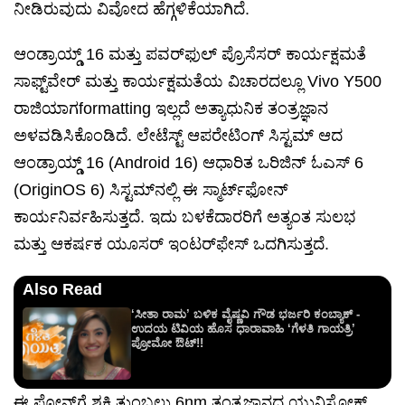
ನೀಡಿರುವುದು ವಿವೋದ ಹೆಗ್ಗಳಿಕೆಯಾಗಿದೆ.
ಆಂಡ್ರಾಯ್ಡ್ 16 ಮತ್ತು ಪವರ್‌ಫುಲ್ ಪ್ರೊಸೆಸರ್ ಕಾರ್ಯಕ್ಷಮತೆ
ಸಾಫ್ಟ್‌ವೇರ್ ಮತ್ತು ಕಾರ್ಯಕ್ಷಮತೆಯ ವಿಚಾರದಲ್ಲೂ Vivo Y500
ರಾಜಿಯಾಗformatting ಇಲ್ಲದೆ ಅತ್ಯಾಧುನಿಕ ತಂತ್ರಜ್ಞಾನ
ಅಳವಡಿಸಿಕೊಂಡಿದೆ. ಲೇಟೆಸ್ಟ್ ಆಪರೇಟಿಂಗ್ ಸಿಸ್ಟಮ್ ಆದ
ಆಂಡ್ರಾಯ್ಡ್ 16 (Android 16) ಆಧಾರಿತ ಒರಿಜಿನ್ ಓಎಸ್ 6
(OriginOS 6) ಸಿಸ್ಟಮ್‌ನಲ್ಲಿ ಈ ಸ್ಮಾರ್ಟ್‌ಫೋನ್
ಕಾರ್ಯನಿರ್ವಹಿಸುತ್ತದೆ. ಇದು ಬಳಕೆದಾರರಿಗೆ ಅತ್ಯಂತ ಸುಲಭ
ಮತ್ತು ಆಕರ್ಷಕ ಯೂಸರ್ ಇಂಟರ್‌ಫೇಸ್ ಒದಗಿಸುತ್ತದೆ.
Also Read
‘ಸೀತಾ ರಾಮ’ ಬಳಿಕ ವೈಷ್ಣವಿ ಗೌಡ ಭರ್ಜರಿ ಕಂಬ್ಯಾಕ್ -
ಉದಯ ಟಿವಿಯ ಹೊಸ ಧಾರಾವಾಹಿ ‘ಗೆಳತಿ ಗಾಯತ್ರಿ’
ಪ್ರೋಮೋ ಔಟ್!!
ಈ ಫೋನ್‌ಗೆ ಶಕ್ತಿ ತುಂಬಲು 6nm ತಂತ್ರಜ್ಞಾನದ ಯುನಿಸೋಕ್