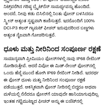
ನಿಟ್ಸ್‌ವರೆಗಿನ ಗರಿಷ್ಠ ಬ್ರೈಟ್‌ನೆಸ್ ಸಾಮರ್ಥ್ಯವನ್ನು ಹೊಂದಿದೆ.
ಅಂದರೆ, ನೀವು ಕಡು ಬಿಸಿಲಿನಲ್ಲಿ ನಿಂತು ಫೋನ್ ಬಳಸಿದರೂ
ಸ್ಕ್ರೀನ್ ಅತ್ಯಂತ ಸ್ಪಷ್ಟವಾಗಿ ಕಾಣಿಸುತ್ತದೆ. ಇದರೊಂದಿಗೆ 100%
DCI-P3 ಕಲರ್ ಗ್ಯಾಮಟ್ ಫೀಚರ್ ಇರುವುದರಿಂದ ಬಣ್ಣಗಳು
ಅತ್ಯಂತ ನೈಜವಾಗಿ ಗೋಚರಿಸುತ್ತವೆ.
ಧೂಳು ಮತ್ತು ನೀರಿನಿಂದ ಸಂಪೂರ್ಣ ರಕ್ಷಣೆ
ಸಾಮಾನ್ಯವಾಗಿ ಪ್ರೀಮಿಯಂ ಫೋನ್‌ಗಳಲ್ಲಿ ನಾವು IP68 ರೇಟಿಂಗ್
ನೋಡಿರುತ್ತೇವೆ. ಆದರೆ ವಿವೋ ಈ ಮಿಡ್-ರೇಂಜ್ ಫೋನ್‌ನಲ್ಲಿ
ಒಂದು ಹೆಜ್ಜೆ ಮುಂದೆ ಹೋಗಿ IP69 ರೇಟಿಂಗ್ ನೀಡಿದೆ. ಇದರರ್ಥ
ಈ ಫೋನ್ ಧೂಳು ಮತ್ತು ನೀರಿನಿಂದ ಸಂಪೂರ್ಣ ರಕ್ಷಣೆ
ಪಡೆಯುತ್ತದೆ. ಆಕಸ್ಮಿಕವಾಗಿ ಫೋನ್ ನೀರಿನಲ್ಲಿ ಬಿದ್ದರೂ ಅಥವಾ
ಮಳೆಯಲ್ಲಿ ನೆನೆದರೂ ಫೋನ್‌ಗೆ ಯಾವುದೇ ಹಾನಿಯಾಗುವುದಿಲ್ಲ.
ಇಂತಹ ಗಟ್ಟಿಮುಟ್ಟಾದ ಫೀಚರ್ ಅನ್ನು ಈ ಬಜೆಟ್‌ನಲ್ಲಿ