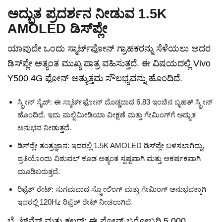
ಅದ್ಭುತ ಪ್ರದರ್ಶನ ನೀಡುವ 1.5K
AMOLED ಡಿಸ್‌ಪ್ಲೇ
ಯಾವುದೇ ಒಂದು ಸ್ಮಾರ್ಟ್‌ಫೋನ್ ಗ್ರಾಹಕರನ್ನು ಸೆಳೆಯಲು ಅದರ
ಡಿಸ್‌ಪ್ಲೇ ಅತ್ಯಂತ ಮುಖ್ಯ ಪಾತ್ರ ವಹಿಸುತ್ತದೆ. ಈ ವಿಷಯದಲ್ಲಿ Vivo
Y500 4G ಫೋನ್ ಅತ್ಯುತ್ತಮ ಸೌಲಭ್ಯವನ್ನು ಹೊಂದಿದೆ.
ಸ್ಕ್ರೀನ್ ಸೈಜ್: ಈ ಸ್ಮಾರ್ಟ್‌ಫೋನ್ ದೊಡ್ಡದಾದ 6.83 ಇಂಚಿನ ಬೃಹತ್ ಸ್ಕ್ರೀನ್
ಹೊಂದಿದೆ. ಇದು ಮಲ್ಟಿಮೀಡಿಯಾ ವೀಕ್ಷಣೆ ಮತ್ತು ಗೇಮಿಂಗ್‌ಗೆ ಅದ್ಭುತ
ಅನುಭವ ನೀಡುತ್ತದೆ.
ಡಿಸ್‌ಪ್ಲೇ ತಂತ್ರಜ್ಞಾನ: ಇದರಲ್ಲಿ 1.5K AMOLED ಡಿಸ್‌ಪ್ಲೇ ಬಳಸಲಾಗಿದ್ದು,
ಪ್ರತಿಯೊಂದು ವಿಶುವಲ್ ಕೂಡ ಅತ್ಯಂತ ಸ್ಪಷ್ಟವಾಗಿ ಮತ್ತು ಆಕರ್ಷಕವಾಗಿ
ಮೂಡಿಬರುತ್ತದೆ.
ರಿಫ್ರೆಶ್ ರೇಟ್: ಸುಗಮವಾದ ಸ್ಕ್ರೋಲಿಂಗ್ ಮತ್ತು ಗೇಮಿಂಗ್ ಅನುಭವಕ್ಕಾಗಿ
ಇದರಲ್ಲಿ 120Hz ರಿಫ್ರೆಶ್ ರೇಟ್ ನೀಡಲಾಗಿದೆ.
ಬ್ರೈಟ್‌ನೆಸ್ ಮತ್ತು ಕಲರ್: ಈ ಫೋನ್ ಬರೋಬ್ಬರಿ 5,000