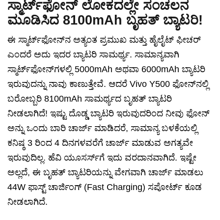
ಸ್ಮಾರ್ಟ್‌ಫೋನ್ ಲೋಕದಲ್ಲೇ ಸಂಚಲನ
ಮೂಡಿಸಿದ 8100mAh ಬೃಹತ್ ಬ್ಯಾಟರಿ!
ಈ ಸ್ಮಾರ್ಟ್‌ಫೋನ್‌ನ ಅತ್ಯಂತ ಪ್ರಮುಖ ಮತ್ತು ಹೈಲೈಟ್ ಫೀಚರ್
ಎಂದರೆ ಅದು ಇದರ ಬ್ಯಾಟರಿ ಸಾಮರ್ಥ್ಯ. ಸಾಮಾನ್ಯವಾಗಿ
ಸ್ಮಾರ್ಟ್‌ಫೋನ್‌ಗಳಲ್ಲಿ 5000mAh ಅಥವಾ 6000mAh ಬ್ಯಾಟರಿ
ಇರುವುದನ್ನು ನಾವು ಕಾಣುತ್ತೇವೆ. ಆದರೆ Vivo Y500 ಫೋನ್‌ನಲ್ಲಿ
ಬರೋಬ್ಬರಿ 8100mAh ಸಾಮರ್ಥ್ಯದ ಬೃಹತ್ ಬ್ಯಾಟರಿ
ನೀಡಲಾಗಿದೆ! ಇಷ್ಟು ದೊಡ್ಡ ಬ್ಯಾಟರಿ ಇರುವುದರಿಂದ ನೀವು ಫೋನ್
ಅನ್ನು ಒಂದು ಬಾರಿ ಚಾರ್ಜ್ ಮಾಡಿದರೆ, ಸಾಮಾನ್ಯ ಬಳಕೆಯಲ್ಲಿ
ಕನಿಷ್ಠ 3 ರಿಂದ 4 ದಿನಗಳವರೆಗೆ ಚಾರ್ಜ್ ಮಾಡುವ ಅಗತ್ಯವೇ
ಇರುವುದಿಲ್ಲ. ಹೆವಿ ಯೂಸರ್ಸ್‌ಗೆ ಇದು ವರದಾನವಾಗಿದೆ. ಇಷ್ಟೇ
ಅಲ್ಲದೆ, ಈ ಬೃಹತ್ ಬ್ಯಾಟರಿಯನ್ನು ವೇಗವಾಗಿ ಚಾರ್ಜ್ ಮಾಡಲು
44W ಫಾಸ್ಟ್ ಚಾರ್ಜಿಂಗ್ (Fast Charging) ಸಪೋರ್ಟ್ ಕೂಡ
ನೀಡಲಾಗಿದೆ.