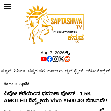
Aug 7, 2026
ನ್ಯೂಸ್
ಸಿನಿಮಾ
ಚಿನ್ನದ ದರ
ಹಣಕಾಸು
ಲೈಫ್ ಸ್ಟೈಲ್
ಆಟೋಮೊಬೈಲ್
Home
»
ಗ್ಯಾಜೆಟ್
ವಿವೋ ಕಡೆಯಿಂದ ಧಮಾಕಾ ಫೋನ್ - 1.5K
AMOLED ಡಿಸ್ಪ್ಲೇಯ Vivo Y500 4G ಬಿಡುಗಡೆ!!