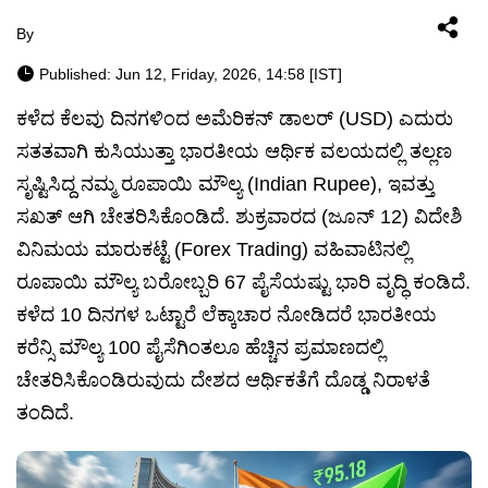
By
Published: Jun 12, Friday, 2026, 14:58 [IST]
ಕಳೆದ ಕೆಲವು ದಿನಗಳಿಂದ ಅಮೆರಿಕನ್ ಡಾಲರ್ (USD) ಎದುರು
ಸತತವಾಗಿ ಕುಸಿಯುತ್ತಾ ಭಾರತೀಯ ಆರ್ಥಿಕ ವಲಯದಲ್ಲಿ ತಲ್ಲಣ
ಸೃಷ್ಟಿಸಿದ್ದ ನಮ್ಮ ರೂಪಾಯಿ ಮೌಲ್ಯ (Indian Rupee), ಇವತ್ತು
ಸಖತ್ ಆಗಿ ಚೇತರಿಸಿಕೊಂಡಿದೆ. ಶುಕ್ರವಾರದ (ಜೂನ್ 12) ವಿದೇಶಿ
ವಿನಿಮಯ ಮಾರುಕಟ್ಟೆ (Forex Trading) ವಹಿವಾಟಿನಲ್ಲಿ
ರೂಪಾಯಿ ಮೌಲ್ಯ ಬರೋಬ್ಬರಿ 67 ಪೈಸೆಯಷ್ಟು ಭಾರಿ ವೃದ್ಧಿ ಕಂಡಿದೆ.
ಕಳೆದ 10 ದಿನಗಳ ಒಟ್ಟಾರೆ ಲೆಕ್ಕಾಚಾರ ನೋಡಿದರೆ ಭಾರತೀಯ
ಕರೆನ್ಸಿ ಮೌಲ್ಯ 100 ಪೈಸೆಗಿಂತಲೂ ಹೆಚ್ಚಿನ ಪ್ರಮಾಣದಲ್ಲಿ
ಚೇತರಿಸಿಕೊಂಡಿರುವುದು ದೇಶದ ಆರ್ಥಿಕತೆಗೆ ದೊಡ್ಡ ನಿರಾಳತೆ
ತಂದಿದೆ.