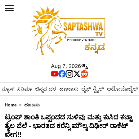
Aug 7, 2026
ನ್ಯೂಸ್
ಸಿನಿಮಾ
ಚಿನ್ನದ ದರ
ಹಣಕಾಸು
ಲೈಫ್ ಸ್ಟೈಲ್
ಆಟೋಮೊಬೈಲ್
Home
»
ಹಣಕಾಸು
ಟ್ರಂಪ್ ಶಾಂತಿ ಒಪ್ಪಂದದ ಸುಳಿವು ಮತ್ತು ಕುಸಿದ ಕಚ್ಚಾ
ತೈಲ ಬೆಲೆ - ಭಾರತದ ಕರೆನ್ಸಿ ಮೌಲ್ಯ ದಿಢೀರ್ ರಾಕೆಟ್
ವೇಗ!!