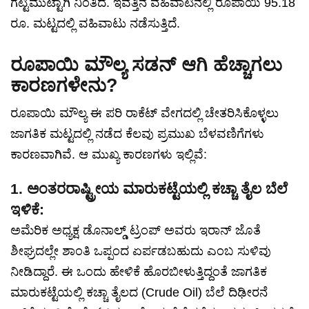
ಗಟ್ಟಿಮುಟ್ಟಾಗಿ ನಿಂತಿದೆ. ಇವತ್ತಿನ ವಹಿವಾಟಿನಲ್ಲಿ ರೂಪಾಯಿ 95.18
ರೂ. ಮಟ್ಟದಲ್ಲಿ ವಹಿವಾಟು ನಡೆಸುತ್ತಿದೆ.
ರೂಪಾಯಿ ಮೌಲ್ಯ ಸಡನ್ ಆಗಿ ಹೆಚ್ಚಾಗಲು
ಕಾರಣಗಳೇನು?
ರೂಪಾಯಿ ಮೌಲ್ಯ ಈ ಪರಿ ರಾಕೆಟ್ ವೇಗದಲ್ಲಿ ಚೇತರಿಸಿಕೊಳ್ಳಲು
ಜಾಗತಿಕ ಮಟ್ಟದಲ್ಲಿ ನಡೆದ ಕೆಲವು ಪ್ರಮುಖ ಬೆಳವಣಿಗೆಗಳು
ಕಾರಣವಾಗಿವೆ. ಆ ಮುಖ್ಯ ಕಾರಣಗಳು ಇಲ್ಲಿವೆ:
1. ಅಂತರರಾಷ್ಟ್ರೀಯ ಮಾರುಕಟ್ಟೆಯಲ್ಲಿ ಕಚ್ಚಾ ತೈಲ ಬೆಲೆ
ಇಳಿಕೆ:
ಅಮೆರಿಕ ಅಧ್ಯಕ್ಷ ಡೊನಾಲ್ಡ್ ಟ್ರಂಪ್ ಅವರು ಇರಾನ್ ಜೊತೆ
ಶೀಘ್ರದಲ್ಲೇ ಶಾಂತಿ ಒಪ್ಪಂದ ಏರ್ಪಡಬಹುದು ಎಂಬ ಸುಳಿವು
ನೀಡಿದ್ದಾರೆ. ಈ ಒಂದು ಹೇಳಿಕೆ ಹೊರಬೀಳುತ್ತಿದ್ದಂತೆ ಜಾಗತಿಕ
ಮಾರುಕಟ್ಟೆಯಲ್ಲಿ ಕಚ್ಚಾ ತೈಲದ (Crude Oil) ಬೆಲೆ ದಿಢೀರನೆ