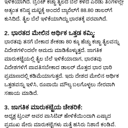
ಇಳಿಕೆಯಾಗಿದೆ. ಬ್ರೆಂಟ್ ಕಚ್ಚಾ ತೈಲದ ಬೆಲೆ ಕಳೆದ ಎರಡು ತಿಂಗಳಲ್ಲೇ
ಅತ್ಯಂತ ಕನಿಷ್ಠ ಮಟ್ಟಕ್ಕೆ ಅಂದರೆ ಬ್ಯಾರೆಲ್‌ಗೆ 88.80 ಡಾಲರ್‌ಗೆ
ಕುಸಿದಿದೆ. ತೈಲ ಬೆಲೆ ಇಳಿಕೆಯಾಗಿದ್ದು ಭಾರತಕ್ಕೆ ವರವಾಗಿದೆ.
2. ಭಾರತದ ಮೇಲಿನ ಆರ್ಥಿಕ ಒತ್ತಡ ಕಮ್ಮಿ:
ಭಾರತವು ತನಗೆ ಬೇಕಾದ ಶೇಕಡಾ 80 ಕ್ಕೂ ಹೆಚ್ಚು ಕಚ್ಚಾ ತೈಲವನ್ನು
ವಿದೇಶಗಳಿಂದಲೇ ಆಮದು ಮಾಡಿಕೊಳ್ಳುತ್ತದೆ. ಜಾಗತಿಕ
ಮಾರುಕಟ್ಟೆಯಲ್ಲಿ ತೈಲ ಬೆಲೆ ಇಳಿಕೆಯಾದಾಗ, ಭಾರತವು
ವಿದೇಶಗಳಿಗೆ ಪಾವತಿಸಬೇಕಾದ ಡಾಲರ್ ಮೊತ್ತದ ಭಾರ ಭಾರಿ
ಪ್ರಮಾಣದಲ್ಲಿ ಕಡಿಮೆಯಾಗುತ್ತದೆ. ಇದು ದೇಶದ ಮೇಲಿನ ಆರ್ಥಿಕ
ಒತ್ತಡವನ್ನು ಇಳಿಸಿ, ರೂಪಾಯಿ ಮೌಲ್ಯ ಬಲಗೊಳ್ಳಲು ನೇರವಾಗಿ
ಸಹಾಯ ಮಾಡಿದೆ.
3. ಜಾಗತಿಕ ಮಾರುಕಟ್ಟೆಯ ಚೇತರಿಕೆ:
ಅಧ್ಯಕ್ಷ ಟ್ರಂಪ್ ಅವರ ಪಾಸಿಟಿವ್ ಹೇಳಿಕೆಯಿಂದಾಗಿ ಏಷ್ಯಾದ
ಪ್ರಮುಖ ಷೇರು ಮಾರುಕಟ್ಟೆಗಳು ಮತ್ತೆ ಹಸಿರು ನಿಶಾನೆ ಕಂಡಿವೆ.