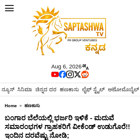
Aug 6, 2026
ನ್ಯೂಸ್
ಸಿನಿಮಾ
ಚಿನ್ನದ ದರ
ಹಣಕಾಸು
ಲೈಫ್ ಸ್ಟೈಲ್
ಆಟೋಮೊಬೈಲ್
Home
»
ಹಣಕಾಸು
ಬಂಗಾರ ಬೆಲೆಯಲ್ಲಿ ಭರ್ಜರಿ ಇಳಿಕೆ - ಮದುವೆ
ಸಮಾರಂಭಗಳ ಗ್ರಾಹಕರಿಗೆ ವೀಕೆಂಡ್ ಉಡುಗೊರೆ!!
ಇಂದಿನ ದರವೆಷ್ಟು ನೋಡಿ;