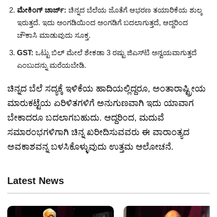
ಮೇಕಿಂಗ್ ಚಾರ್ಜ್:
ಚಿನ್ನದ ಬೆಲೆಯ ಜೊತೆಗೆ ಆಭರಣ ತಯಾರಿಕೆಯ ಶುಲ್ಕ
ಇರುತ್ತದೆ. ಇದು ಅಂಗಡಿಯಿಂದ ಅಂಗಡಿಗೆ ಬದಲಾಗುತ್ತದೆ, ಆದ್ದರಿಂದ
ಚೌಕಾಸಿ ಮಾಡುವುದು ಸೂಕ್ತ.
GST:
ಒಟ್ಟು ಬಿಲ್ ಮೇಲೆ ಶೇಕಡಾ 3 ರಷ್ಟು ಜಿಎಸ್‌ಟಿ ಅನ್ವಯವಾಗುತ್ತದೆ
ಎಂಬುದನ್ನು ಮರೆಯಬೇಡಿ.
ಚಿನ್ನದ ಬೆಲೆ ಸದ್ಯಕ್ಕೆ ಇಳಿಕೆಯ ಹಾದಿಯಲ್ಲಿದ್ದರೂ, ಅಂತಾರಾಷ್ಟ್ರೀಯ
ಮಾರುಕಟ್ಟೆಯ ಏರಿಳಿತಗಳಿಗೆ ಅನುಗುಣವಾಗಿ ಇದು ಯಾವಾಗ
ಬೇಕಾದರೂ ಬದಲಾಗಬಹುದು. ಆದ್ದರಿಂದ, ಮದುವೆ
ಸಮಾರಂಭಗಳಿಗಾಗಿ ಚಿನ್ನ ಖರೀದಿಸುವವರು ಈ ವಾರಾಂತ್ಯದ
ಅವಕಾಶವನ್ನ ಬಳಸಿಕೊಳ್ಳುವುದು ಉತ್ತಮ ಆಲೋಚನೆ.
Latest News