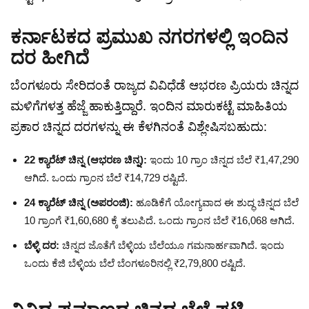
ಕರ್ನಾಟಕದ ಪ್ರಮುಖ ನಗರಗಳಲ್ಲಿ ಇಂದಿನ
ದರ ಹೀಗಿದೆ
ಬೆಂಗಳೂರು ಸೇರಿದಂತೆ ರಾಜ್ಯದ ವಿವಿಧೆಡೆ ಆಭರಣ ಪ್ರಿಯರು ಚಿನ್ನದ
ಮಳಿಗೆಗಳತ್ತ ಹೆಜ್ಜೆ ಹಾಕುತ್ತಿದ್ದಾರೆ. ಇಂದಿನ ಮಾರುಕಟ್ಟೆ ಮಾಹಿತಿಯ
ಪ್ರಕಾರ ಚಿನ್ನದ ದರಗಳನ್ನು ಈ ಕೆಳಗಿನಂತೆ ವಿಶ್ಲೇಷಿಸಬಹುದು:
22 ಕ್ಯಾರೆಟ್ ಚಿನ್ನ (ಆಭರಣ ಚಿನ್ನ):
ಇಂದು 10 ಗ್ರಾಂ ಚಿನ್ನದ ಬೆಲೆ ₹1,47,290
ಆಗಿದೆ. ಒಂದು ಗ್ರಾಂನ ಬೆಲೆ ₹14,729 ರಷ್ಟಿದೆ.
24 ಕ್ಯಾರೆಟ್ ಚಿನ್ನ (ಅಪರಂಜಿ):
ಹೂಡಿಕೆಗೆ ಯೋಗ್ಯವಾದ ಈ ಶುದ್ಧ ಚಿನ್ನದ ಬೆಲೆ
10 ಗ್ರಾಂಗೆ ₹1,60,680 ಕ್ಕೆ ತಲುಪಿದೆ. ಒಂದು ಗ್ರಾಂನ ಬೆಲೆ ₹16,068 ಆಗಿದೆ.
ಬೆಳ್ಳಿ ದರ:
ಚಿನ್ನದ ಜೊತೆಗೆ ಬೆಳ್ಳಿಯ ಬೆಲೆಯೂ ಗಮನಾರ್ಹವಾಗಿದೆ. ಇಂದು
ಒಂದು ಕೆಜಿ ಬೆಳ್ಳಿಯ ಬೆಲೆ ಬೆಂಗಳೂರಿನಲ್ಲಿ ₹2,79,800 ರಷ್ಟಿದೆ.