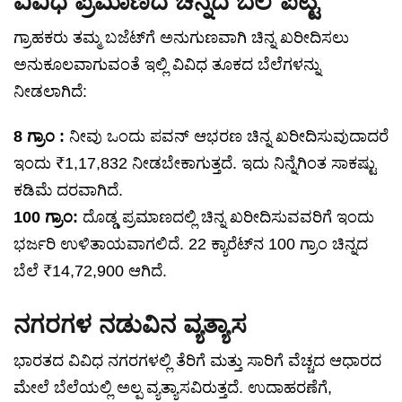
ವಿವಿಧ ಪ್ರಮಾಣದ ಚಿನ್ನದ ಬೆಲೆ ಪಟ್ಟಿ
ಗ್ರಾಹಕರು ತಮ್ಮ ಬಜೆಟ್‌ಗೆ ಅನುಗುಣವಾಗಿ ಚಿನ್ನ ಖರೀದಿಸಲು
ಅನುಕೂಲವಾಗುವಂತೆ ಇಲ್ಲಿ ವಿವಿಧ ತೂಕದ ಬೆಲೆಗಳನ್ನು
ನೀಡಲಾಗಿದೆ:
8 ಗ್ರಾಂ :
ನೀವು ಒಂದು ಪವನ್ ಆಭರಣ ಚಿನ್ನ ಖರೀದಿಸುವುದಾದರೆ
ಇಂದು ₹1,17,832 ನೀಡಬೇಕಾಗುತ್ತದೆ. ಇದು ನಿನ್ನೆಗಿಂತ ಸಾಕಷ್ಟು
ಕಡಿಮೆ ದರವಾಗಿದೆ.
100 ಗ್ರಾಂ:
ದೊಡ್ಡ ಪ್ರಮಾಣದಲ್ಲಿ ಚಿನ್ನ ಖರೀದಿಸುವವರಿಗೆ ಇಂದು
ಭರ್ಜರಿ ಉಳಿತಾಯವಾಗಲಿದೆ. 22 ಕ್ಯಾರೆಟ್‌ನ 100 ಗ್ರಾಂ ಚಿನ್ನದ
ಬೆಲೆ ₹14,72,900 ಆಗಿದೆ.
ನಗರಗಳ ನಡುವಿನ ವ್ಯತ್ಯಾಸ
ಭಾರತದ ವಿವಿಧ ನಗರಗಳಲ್ಲಿ ತೆರಿಗೆ ಮತ್ತು ಸಾರಿಗೆ ವೆಚ್ಚದ ಆಧಾರದ
ಮೇಲೆ ಬೆಲೆಯಲ್ಲಿ ಅಲ್ಪ ವ್ಯತ್ಯಾಸವಿರುತ್ತದೆ. ಉದಾಹರಣೆಗೆ,