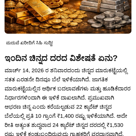
ಮದುವೆ ಖರೀದಿಗೆ ಸಿಹಿ ಸುದ್ದಿ!
ಇಂದಿನ ಚಿನ್ನದ ದರದ ವಿಶೇಷತೆ ಏನು?
ಮಾರ್ಚ್ 14, 2026 ರ ಶನಿವಾರದಂದು ಚಿನ್ನದ ಮಾರುಕಟ್ಟೆಯಲ್ಲಿ
ಸತತ ಎರಡನೇ ದಿನವೂ ಬೆಲೆ ಇಳಿಕೆಯಾಗಿದೆ. ಜಾಗತಿಕ
ಮಾರುಕಟ್ಟೆಯಲ್ಲಿನ ಆರ್ಥಿಕ ಬದಲಾವಣೆಗಳು ಮತ್ತು ಹೂಡಿಕೆದಾರರ
ನಿರ್ಧಾರಗಳಿಂದಾಗಿ ಈ ಇಳಿಕೆ ದಾಖಲಾಗಿದೆ. ಪ್ರಮುಖವಾಗಿ
ಆಭರಣ ಚಿನ್ನ ಎಂದು ಕರೆಯಲ್ಪಡುವ 22 ಕ್ಯಾರೆಟ್ ಚಿನ್ನದ
ಬೆಲೆಯಲ್ಲಿ ಪ್ರತಿ 10 ಗ್ರಾಂಗೆ ₹1,400 ರಷ್ಟು ಇಳಿಕೆಯಾಗಿದೆ. ಅದೇ
ರೀತಿ ಅತ್ಯಂತ ಶುದ್ಧವಾದ 24 ಕ್ಯಾರೆಟ್ ಚಿನ್ನದ ದರದಲ್ಲಿ ₹1,530
ರಷ್ಟು ಇಳಿಕೆ ಕಂಡುಬಂದಿರುವುದು ಗ್ರಾಹಕರಿಗೆ ವರದಾನವಾಗಿದೆ.